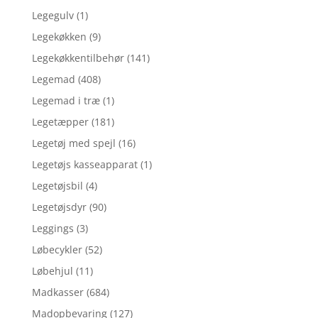
Legegulv
(1)
Legekøkken
(9)
Legekøkkentilbehør
(141)
Legemad
(408)
Legemad i træ
(1)
Legetæpper
(181)
Legetøj med spejl
(16)
Legetøjs kasseapparat
(1)
Legetøjsbil
(4)
Legetøjsdyr
(90)
Leggings
(3)
Løbecykler
(52)
Løbehjul
(11)
Madkasser
(684)
Madopbevaring
(127)