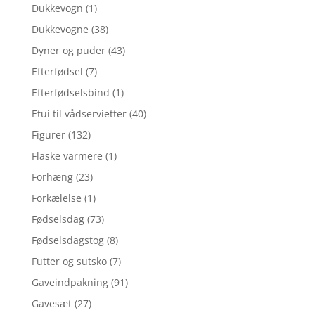
Dukkevogn
(1)
Dukkevogne
(38)
Dyner og puder
(43)
Efterfødsel
(7)
Efterfødselsbind
(1)
Etui til vådservietter
(40)
Figurer
(132)
Flaske varmere
(1)
Forhæng
(23)
Forkælelse
(1)
Fødselsdag
(73)
Fødselsdagstog
(8)
Futter og sutsko
(7)
Gaveindpakning
(91)
Gavesæt
(27)