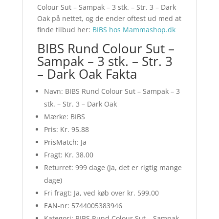
Colour Sut – Sampak – 3 stk. – Str. 3 – Dark
Oak på nettet, og de ender oftest ud med at
finde tilbud her:
BIBS hos Mammashop.dk
BIBS Rund Colour Sut –
Sampak – 3 stk. – Str. 3
– Dark Oak Fakta
Navn: BIBS Rund Colour Sut – Sampak – 3
stk. – Str. 3 – Dark Oak
Mærke: BIBS
Pris: Kr. 95.88
PrisMatch: Ja
Fragt: Kr. 38.00
Returret: 999 dage (Ja, det er rigtig mange
dage)
Fri fragt: Ja, ved køb over kr. 599.00
EAN-nr: 5744005383946
Kategori: BIBS Rund Colour Sut – Sampak