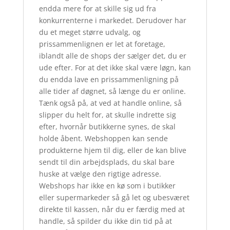
endda mere for at skille sig ud fra
konkurrenterne i markedet. Derudover har
du et meget større udvalg, og
prissammenlignen er let at foretage,
iblandt alle de shops der sælger det, du er
ude efter. For at det ikke skal være løgn, kan
du endda lave en prissammenligning på
alle tider af døgnet, så længe du er online.
Tænk også på, at ved at handle online, så
slipper du helt for, at skulle indrette sig
efter, hvornår butikkerne synes, de skal
holde åbent. Webshoppen kan sende
produkterne hjem til dig, eller de kan blive
sendt til din arbejdsplads, du skal bare
huske at vælge den rigtige adresse.
Webshops har ikke en kø som i butikker
eller supermarkeder så gå let og ubesværet
direkte til kassen, når du er færdig med at
handle, så spilder du ikke din tid på at