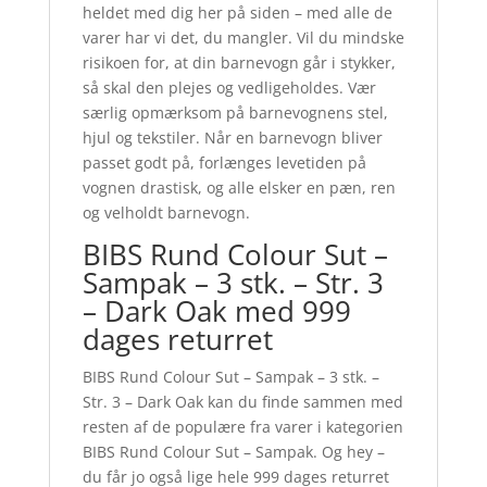
heldet med dig her på siden – med alle de
varer har vi det, du mangler. Vil du mindske
risikoen for, at din barnevogn går i stykker,
så skal den plejes og vedligeholdes. Vær
særlig opmærksom på barnevognens stel,
hjul og tekstiler. Når en barnevogn bliver
passet godt på, forlænges levetiden på
vognen drastisk, og alle elsker en pæn, ren
og velholdt barnevogn.
BIBS Rund Colour Sut –
Sampak – 3 stk. – Str. 3
– Dark Oak med 999
dages returret
BIBS Rund Colour Sut – Sampak – 3 stk. –
Str. 3 – Dark Oak kan du finde sammen med
resten af de populære fra varer i kategorien
BIBS Rund Colour Sut – Sampak. Og hey –
du får jo også lige hele 999 dages returret