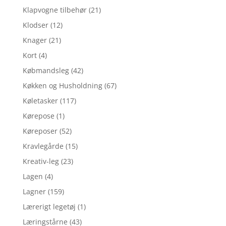
Klapvogne tilbehør
(21)
Klodser
(12)
Knager
(21)
Kort
(4)
Købmandsleg
(42)
Køkken og Husholdning
(67)
Køletasker
(117)
Kørepose
(1)
Køreposer
(52)
Kravlegårde
(15)
Kreativ-leg
(23)
Lagen
(4)
Lagner
(159)
Lærerigt legetøj
(1)
Læringstårne
(43)