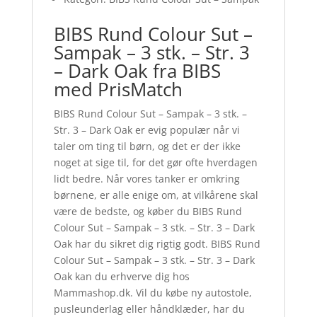
BIBS Rund Colour Sut –
Sampak – 3 stk. – Str. 3
– Dark Oak fra BIBS
med PrisMatch
BIBS Rund Colour Sut – Sampak – 3 stk. –
Str. 3 – Dark Oak er evig populær når vi
taler om ting til børn, og det er der ikke
noget at sige til, for det gør ofte hverdagen
lidt bedre. Når vores tanker er omkring
børnene, er alle enige om, at vilkårene skal
være de bedste, og køber du BIBS Rund
Colour Sut – Sampak – 3 stk. – Str. 3 – Dark
Oak har du sikret dig rigtig godt. BIBS Rund
Colour Sut – Sampak – 3 stk. – Str. 3 – Dark
Oak kan du erhverve dig hos
Mammashop.dk. Vil du købe ny autostole,
pusleunderlag eller håndklæder, har du