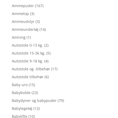
Ammepuder
(167)
Ammetop
(3)
Ammeudstyr
(3)
Ammeundertøj
(14)
Amning
(1)
Autostole 0-13 kg.
(2)
Autostole 15-36 kg.
(5)
Autostole 9-18 kg.
(4)
Autostole og -tilbehør
(17)
Autostole tilbehør
(6)
Baby uro
(15)
Babybolde
(23)
Babydyner og babypuder
(79)
Babylegetøj
(12)
Babylifte
(10)