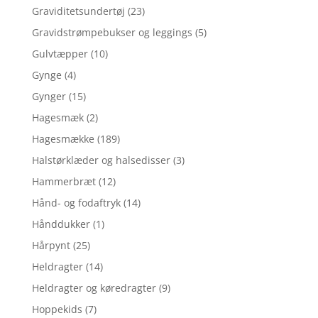
Graviditetsundertøj
(23)
Gravidstrømpebukser og leggings
(5)
Gulvtæpper
(10)
Gynge
(4)
Gynger
(15)
Hagesmæk
(2)
Hagesmække
(189)
Halstørklæder og halsedisser
(3)
Hammerbræt
(12)
Hånd- og fodaftryk
(14)
Hånddukker
(1)
Hårpynt
(25)
Heldragter
(14)
Heldragter og køredragter
(9)
Hoppekids
(7)