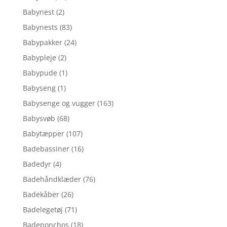
Babynest
(2)
Babynests
(83)
Babypakker
(24)
Babypleje
(2)
Babypude
(1)
Babyseng
(1)
Babysenge og vugger
(163)
Babysvøb
(68)
Babytæpper
(107)
Badebassiner
(16)
Badedyr
(4)
Badehåndklæder
(76)
Badekåber
(26)
Badelegetøj
(71)
Badeponchos
(18)