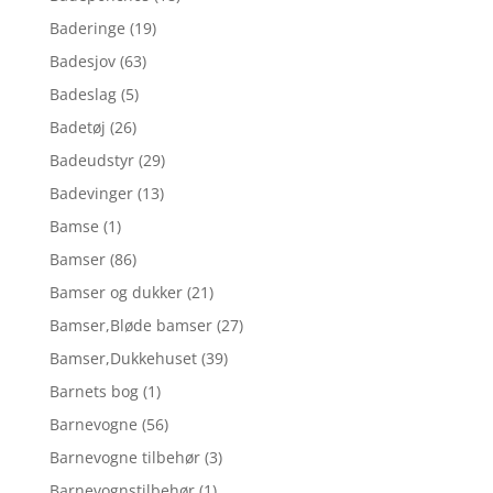
Baderinge
(19)
Badesjov
(63)
Badeslag
(5)
Badetøj
(26)
Badeudstyr
(29)
Badevinger
(13)
Bamse
(1)
Bamser
(86)
Bamser og dukker
(21)
Bamser,Bløde bamser
(27)
Bamser,Dukkehuset
(39)
Barnets bog
(1)
Barnevogne
(56)
Barnevogne tilbehør
(3)
Barnevognstilbehør
(1)