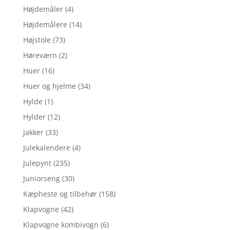
Højdemåler
(4)
Højdemålere
(14)
Højstole
(73)
Høreværn
(2)
Huer
(16)
Huer og hjelme
(34)
Hylde
(1)
Hylder
(12)
Jakker
(33)
Julekalendere
(4)
Julepynt
(235)
Juniorseng
(30)
Kæpheste og tilbehør
(158)
Klapvogne
(42)
Klapvogne kombivogn
(6)