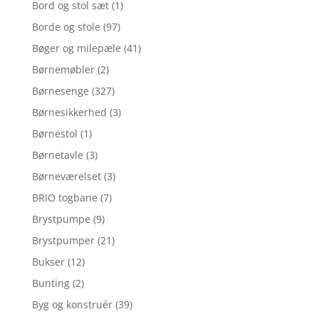
Bord og stol sæt
(1)
Borde og stole
(97)
Bøger og milepæle
(41)
Børnemøbler
(2)
Børnesenge
(327)
Børnesikkerhed
(3)
Børnestol
(1)
Børnetavle
(3)
Børneværelset
(3)
BRIO togbane
(7)
Brystpumpe
(9)
Brystpumper
(21)
Bukser
(12)
Bunting
(2)
Byg og konstruér
(39)