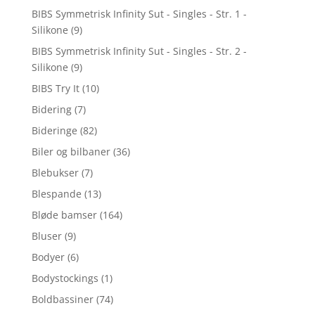
BIBS Symmetrisk Infinity Sut - Singles - Str. 1 -
Silikone
(9)
BIBS Symmetrisk Infinity Sut - Singles - Str. 2 -
Silikone
(9)
BIBS Try It
(10)
Bidering
(7)
Bideringe
(82)
Biler og bilbaner
(36)
Blebukser
(7)
Blespande
(13)
Bløde bamser
(164)
Bluser
(9)
Bodyer
(6)
Bodystockings
(1)
Boldbassiner
(74)