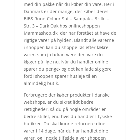
med din pakke når du køber din vare. Her i
Danmark er der mange, der køber deres
BIBS Rund Colour Sut – Sampak – 3 stk. –
Str. 3 – Dark Oak hos onlineshoppen
Mammashop.dk, der har forstået at have de
rigtige varer på hylden. Blandt alle varerne
i shoppen kan du shoppe løs efter lækre
varer, som jo fx kan være den vare du
kigger på lige nu. Når du handler online
sparer du penge- og det kan lade sig gøre
fordi shoppen sparer husleje til en
almindelig butik.
Forbrugere der køber produkter i danske
webshops, er du sikret lidt bedre
rettigheder, så du på nogle områder er
bedre stillet, end hvis du handler I fysiske
butikker. Du skal kunne returnere dine
varer i 14 dage. når du har handlet dine
varer, og i nogle tilfælde giver shoppen