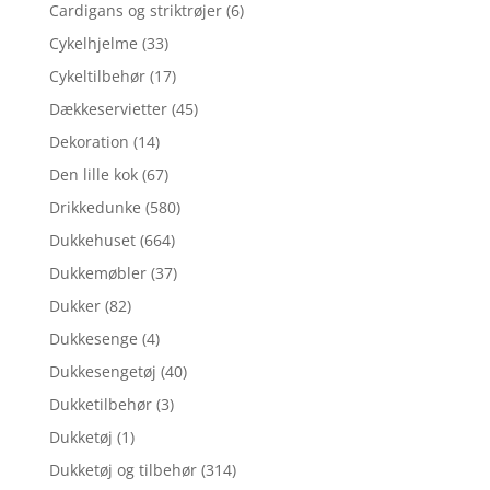
Cardigans og striktrøjer
(6)
Cykelhjelme
(33)
Cykeltilbehør
(17)
Dækkeservietter
(45)
Dekoration
(14)
Den lille kok
(67)
Drikkedunke
(580)
Dukkehuset
(664)
Dukkemøbler
(37)
Dukker
(82)
Dukkesenge
(4)
Dukkesengetøj
(40)
Dukketilbehør
(3)
Dukketøj
(1)
Dukketøj og tilbehør
(314)