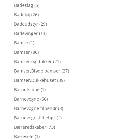
Badeslag
(5)
Badetøj
(26)
Badeudstyr
(29)
Badevinger
(13)
Bamse
(1)
Bamser
(86)
Bamser og dukker
(21)
Bamser,Bløde bamser
(27)
Bamser,Dukkehuset
(39)
Barnets bog
(1)
Barnevogne
(56)
Barnevogne tilbehør
(3)
Barnevognstilbehør
(1)
Bæreredskaber
(73)
Bæresele
(1)