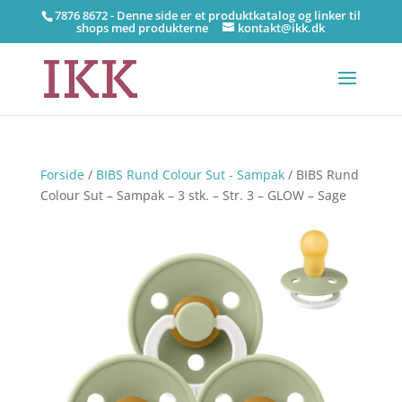
7876 8672 - Denne side er et produktkatalog og linker til
shops med produkterne
kontakt@ikk.dk
Forside
/
BIBS Rund Colour Sut - Sampak
/ BIBS Rund
Colour Sut – Sampak – 3 stk. – Str. 3 – GLOW – Sage