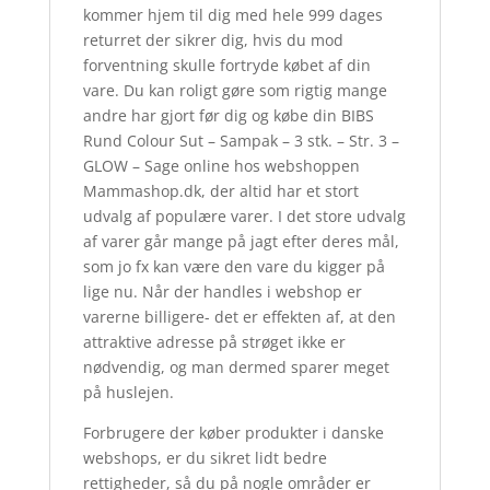
kommer hjem til dig med hele 999 dages
returret der sikrer dig, hvis du mod
forventning skulle fortryde købet af din
vare. Du kan roligt gøre som rigtig mange
andre har gjort før dig og købe din BIBS
Rund Colour Sut – Sampak – 3 stk. – Str. 3 –
GLOW – Sage online hos webshoppen
Mammashop.dk, der altid har et stort
udvalg af populære varer. I det store udvalg
af varer går mange på jagt efter deres mål,
som jo fx kan være den vare du kigger på
lige nu. Når der handles i webshop er
varerne billigere- det er effekten af, at den
attraktive adresse på strøget ikke er
nødvendig, og man dermed sparer meget
på huslejen.
Forbrugere der køber produkter i danske
webshops, er du sikret lidt bedre
rettigheder, så du på nogle områder er