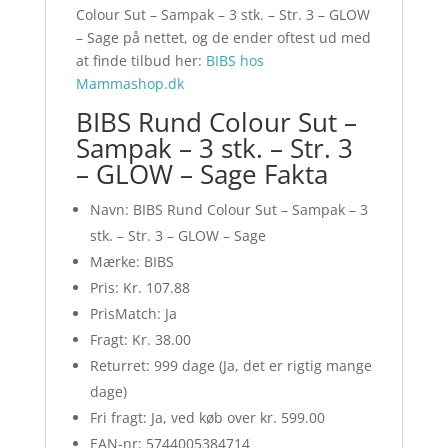
Colour Sut – Sampak – 3 stk. – Str. 3 – GLOW
– Sage på nettet, og de ender oftest ud med
at finde tilbud her:
BIBS hos
Mammashop.dk
BIBS Rund Colour Sut –
Sampak – 3 stk. – Str. 3
– GLOW – Sage Fakta
Navn: BIBS Rund Colour Sut – Sampak – 3
stk. – Str. 3 – GLOW – Sage
Mærke: BIBS
Pris: Kr. 107.88
PrisMatch: Ja
Fragt: Kr. 38.00
Returret: 999 dage (Ja, det er rigtig mange
dage)
Fri fragt: Ja, ved køb over kr. 599.00
EAN-nr: 5744005384714