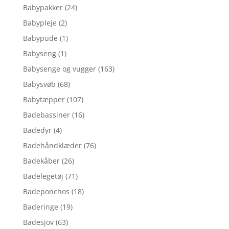
Babypakker
(24)
Babypleje
(2)
Babypude
(1)
Babyseng
(1)
Babysenge og vugger
(163)
Babysvøb
(68)
Babytæpper
(107)
Badebassiner
(16)
Badedyr
(4)
Badehåndklæder
(76)
Badekåber
(26)
Badelegetøj
(71)
Badeponchos
(18)
Baderinge
(19)
Badesjov
(63)