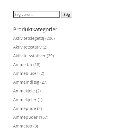
pris
pris
var:
er:
Søg
Søg
kr. 44,95.
kr. 29,22.
efter:
Produktkategorier
Aktivitetslegetøj
(206)
Aktivitetsstativ
(2)
Aktivitetsstativer
(29)
Amme bh
(18)
Ammebluser
(2)
Ammeindlæg
(27)
Ammekjole
(2)
Ammekjoler
(1)
Ammepude
(2)
Ammepuder
(167)
Ammetop
(3)