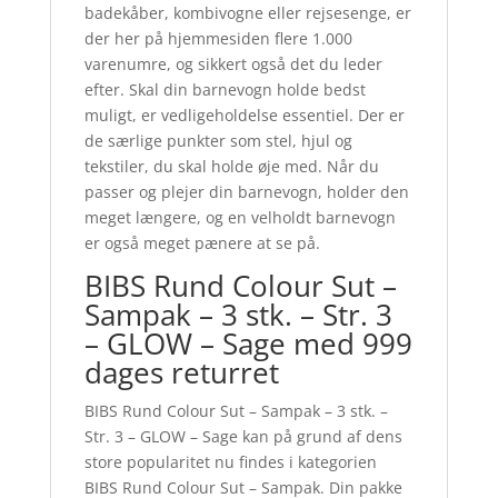
badekåber, kombivogne eller rejsesenge, er
der her på hjemmesiden flere 1.000
varenumre, og sikkert også det du leder
efter. Skal din barnevogn holde bedst
muligt, er vedligeholdelse essentiel. Der er
de særlige punkter som stel, hjul og
tekstiler, du skal holde øje med. Når du
passer og plejer din barnevogn, holder den
meget længere, og en velholdt barnevogn
er også meget pænere at se på.
BIBS Rund Colour Sut –
Sampak – 3 stk. – Str. 3
– GLOW – Sage med 999
dages returret
BIBS Rund Colour Sut – Sampak – 3 stk. –
Str. 3 – GLOW – Sage kan på grund af dens
store popularitet nu findes i kategorien
BIBS Rund Colour Sut – Sampak. Din pakke