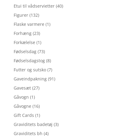
Etui til vådservietter
(40)
Figurer
(132)
Flaske varmere
(1)
Forhæng
(23)
Forkælelse
(1)
Fødselsdag
(73)
Fødselsdagstog
(8)
Futter og sutsko
(7)
Gaveindpakning
(91)
Gavesæt
(27)
Gåvogn
(1)
Gåvogne
(16)
Gift Cards
(1)
Graviditets badetøj
(3)
Graviditets bh
(4)