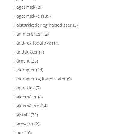
Hagesmæk
(2)
Hagesmække
(189)
Halstørklæder og halsedisser
(3)
Hammerbræt
(12)
Hånd- og fodaftryk
(14)
Hånddukker
(1)
Hårpynt
(25)
Heldragter
(14)
Heldragter og køredragter
(9)
Hoppekids
(7)
Højdemåler
(4)
Højdemålere
(14)
Højstole
(73)
Høreværn
(2)
Huer
(16)