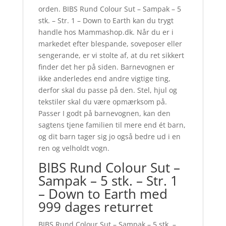
orden. BIBS Rund Colour Sut – Sampak – 5
stk. – Str. 1 – Down to Earth kan du trygt
handle hos Mammashop.dk. Når du er i
markedet efter blespande, soveposer eller
sengerande, er vi stolte af, at du ret sikkert
finder det her på siden. Barnevognen er
ikke anderledes end andre vigtige ting,
derfor skal du passe på den. Stel, hjul og
tekstiler skal du være opmærksom på.
Passer I godt på barnevognen, kan den
sagtens tjene familien til mere end ét barn,
og dit barn tager sig jo også bedre ud i en
ren og velholdt vogn.
BIBS Rund Colour Sut –
Sampak – 5 stk. – Str. 1
– Down to Earth med
999 dages returret
BIBS Rund Colour Sut – Sampak – 5 stk. –