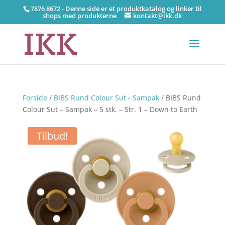
7876 8672 - Denne side er et produktkatalog og linker til
shops med produkterne
kontakt@ikk.dk
Forside
/
BIBS Rund Colour Sut - Sampak
/ BIBS Rund
Colour Sut – Sampak – 5 stk. – Str. 1 – Down to Earth
Tilbud!