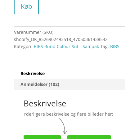
Køb
Varenummer (SKU):
shopify_DK_8526902493518_47050361438542
Kategori:
BIBS Rund Colour Sut - Sampak
Tag:
BIBS
Beskrivelse
Anmeldelser (102)
Beskrivelse
Yderligere beskrivelse og flere billeder her: