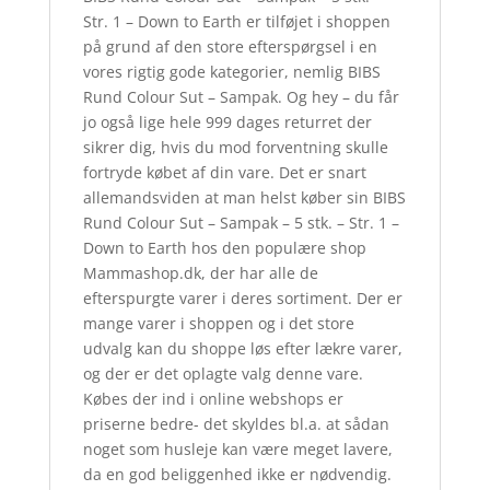
Str. 1 – Down to Earth er tilføjet i shoppen
på grund af den store efterspørgsel i en
vores rigtig gode kategorier, nemlig BIBS
Rund Colour Sut – Sampak. Og hey – du får
jo også lige hele 999 dages returret der
sikrer dig, hvis du mod forventning skulle
fortryde købet af din vare. Det er snart
allemandsviden at man helst køber sin BIBS
Rund Colour Sut – Sampak – 5 stk. – Str. 1 –
Down to Earth hos den populære shop
Mammashop.dk, der har alle de
efterspurgte varer i deres sortiment. Der er
mange varer i shoppen og i det store
udvalg kan du shoppe løs efter lækre varer,
og der er det oplagte valg denne vare.
Købes der ind i online webshops er
priserne bedre- det skyldes bl.a. at sådan
noget som husleje kan være meget lavere,
da en god beliggenhed ikke er nødvendig.