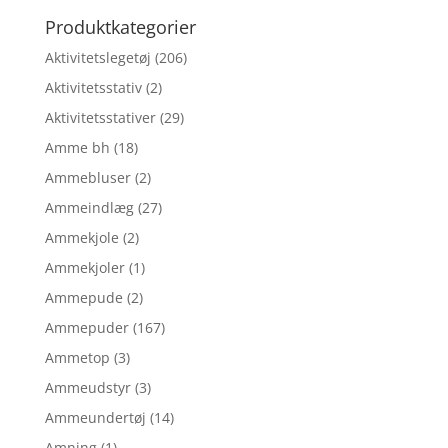
Produktkategorier
Aktivitetslegetøj
(206)
Aktivitetsstativ
(2)
Aktivitetsstativer
(29)
Amme bh
(18)
Ammebluser
(2)
Ammeindlæg
(27)
Ammekjole
(2)
Ammekjoler
(1)
Ammepude
(2)
Ammepuder
(167)
Ammetop
(3)
Ammeudstyr
(3)
Ammeundertøj
(14)
Amning
(1)