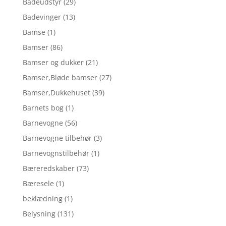
Badeudstyr
(29)
Badevinger
(13)
Bamse
(1)
Bamser
(86)
Bamser og dukker
(21)
Bamser,Bløde bamser
(27)
Bamser,Dukkehuset
(39)
Barnets bog
(1)
Barnevogne
(56)
Barnevogne tilbehør
(3)
Barnevognstilbehør
(1)
Bæreredskaber
(73)
Bæresele
(1)
beklædning
(1)
Belysning
(131)