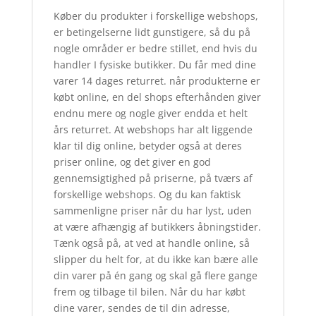
Køber du produkter i forskellige webshops,
er betingelserne lidt gunstigere, så du på
nogle områder er bedre stillet, end hvis du
handler I fysiske butikker. Du får med dine
varer 14 dages returret. når produkterne er
købt online, en del shops efterhånden giver
endnu mere og nogle giver endda et helt
års returret. At webshops har alt liggende
klar til dig online, betyder også at deres
priser online, og det giver en god
gennemsigtighed på priserne, på tværs af
forskellige webshops. Og du kan faktisk
sammenligne priser når du har lyst, uden
at være afhængig af butikkers åbningstider.
Tænk også på, at ved at handle online, så
slipper du helt for, at du ikke kan bære alle
din varer på én gang og skal gå flere gange
frem og tilbage til bilen. Når du har købt
dine varer, sendes de til din adresse,