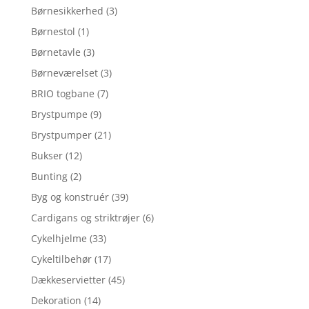
Børnesikkerhed
(3)
Børnestol
(1)
Børnetavle
(3)
Børneværelset
(3)
BRIO togbane
(7)
Brystpumpe
(9)
Brystpumper
(21)
Bukser
(12)
Bunting
(2)
Byg og konstruér
(39)
Cardigans og striktrøjer
(6)
Cykelhjelme
(33)
Cykeltilbehør
(17)
Dækkeservietter
(45)
Dekoration
(14)