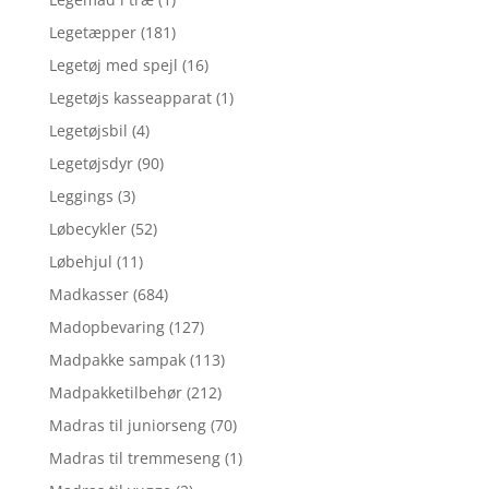
Legetæpper
(181)
Legetøj med spejl
(16)
Legetøjs kasseapparat
(1)
Legetøjsbil
(4)
Legetøjsdyr
(90)
Leggings
(3)
Løbecykler
(52)
Løbehjul
(11)
Madkasser
(684)
Madopbevaring
(127)
Madpakke sampak
(113)
Madpakketilbehør
(212)
Madras til juniorseng
(70)
Madras til tremmeseng
(1)