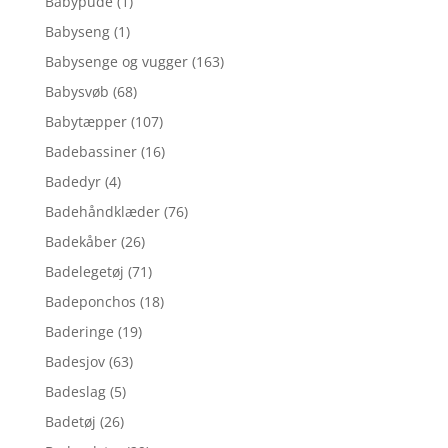
Babypude
(1)
Babyseng
(1)
Babysenge og vugger
(163)
Babysvøb
(68)
Babytæpper
(107)
Badebassiner
(16)
Badedyr
(4)
Badehåndklæder
(76)
Badekåber
(26)
Badelegetøj
(71)
Badeponchos
(18)
Baderinge
(19)
Badesjov
(63)
Badeslag
(5)
Badetøj
(26)