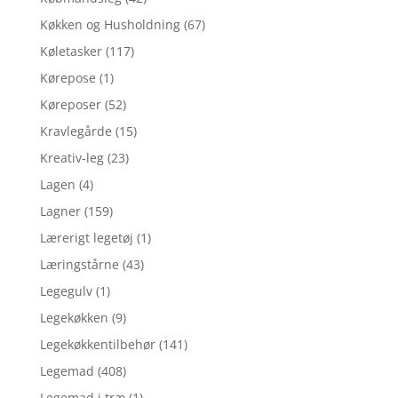
Køkken og Husholdning
(67)
Køletasker
(117)
Kørepose
(1)
Køreposer
(52)
Kravlegårde
(15)
Kreativ-leg
(23)
Lagen
(4)
Lagner
(159)
Lærerigt legetøj
(1)
Læringstårne
(43)
Legegulv
(1)
Legekøkken
(9)
Legekøkkentilbehør
(141)
Legemad
(408)
Legemad i træ
(1)