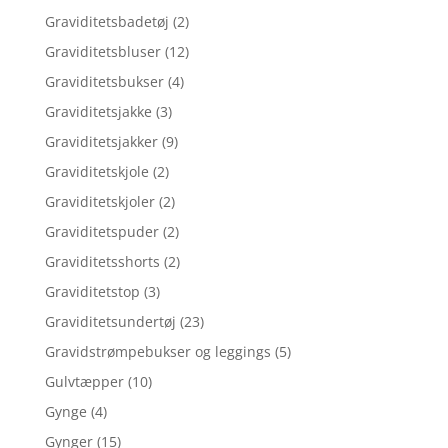
Graviditetsbadetøj
(2)
Graviditetsbluser
(12)
Graviditetsbukser
(4)
Graviditetsjakke
(3)
Graviditetsjakker
(9)
Graviditetskjole
(2)
Graviditetskjoler
(2)
Graviditetspuder
(2)
Graviditetsshorts
(2)
Graviditetstop
(3)
Graviditetsundertøj
(23)
Gravidstrømpebukser og leggings
(5)
Gulvtæpper
(10)
Gynge
(4)
Gynger
(15)