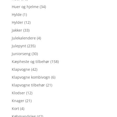
Huer og hjelme
(34)
Hylde
(1)
Hylder
(12)
Jakker
(33)
Julekalendere
(4)
Julepynt
(235)
Juniorseng
(30)
Kæpheste og tilbehør
(158)
Klapvogne
(42)
Klapvogne kombivogn
(6)
Klapvogne tilbehør
(21)
Klodser
(12)
Knager
(21)
Kort
(4)
Købmandsleg
(42)