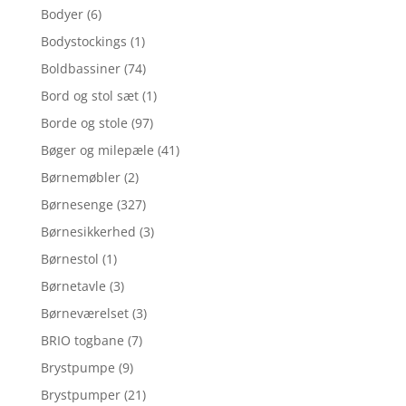
Bodyer
(6)
Bodystockings
(1)
Boldbassiner
(74)
Bord og stol sæt
(1)
Borde og stole
(97)
Bøger og milepæle
(41)
Børnemøbler
(2)
Børnesenge
(327)
Børnesikkerhed
(3)
Børnestol
(1)
Børnetavle
(3)
Børneværelset
(3)
BRIO togbane
(7)
Brystpumpe
(9)
Brystpumper
(21)