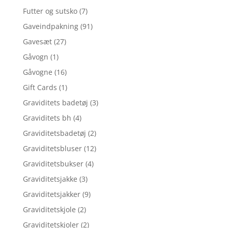
Futter og sutsko
(7)
Gaveindpakning
(91)
Gavesæt
(27)
Gåvogn
(1)
Gåvogne
(16)
Gift Cards
(1)
Graviditets badetøj
(3)
Graviditets bh
(4)
Graviditetsbadetøj
(2)
Graviditetsbluser
(12)
Graviditetsbukser
(4)
Graviditetsjakke
(3)
Graviditetsjakker
(9)
Graviditetskjole
(2)
Graviditetskjoler
(2)