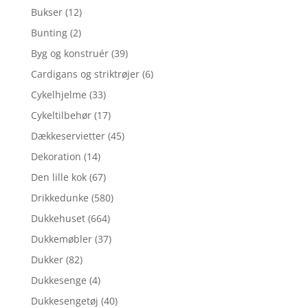
Bukser
(12)
Bunting
(2)
Byg og konstruér
(39)
Cardigans og striktrøjer
(6)
Cykelhjelme
(33)
Cykeltilbehør
(17)
Dækkeservietter
(45)
Dekoration
(14)
Den lille kok
(67)
Drikkedunke
(580)
Dukkehuset
(664)
Dukkemøbler
(37)
Dukker
(82)
Dukkesenge
(4)
Dukkesengetøj
(40)