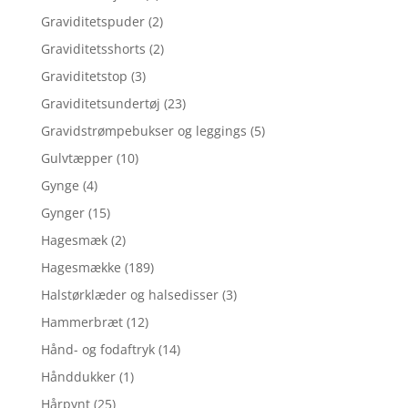
Graviditetspuder
(2)
Graviditetsshorts
(2)
Graviditetstop
(3)
Graviditetsundertøj
(23)
Gravidstrømpebukser og leggings
(5)
Gulvtæpper
(10)
Gynge
(4)
Gynger
(15)
Hagesmæk
(2)
Hagesmække
(189)
Halstørklæder og halsedisser
(3)
Hammerbræt
(12)
Hånd- og fodaftryk
(14)
Hånddukker
(1)
Hårpynt
(25)