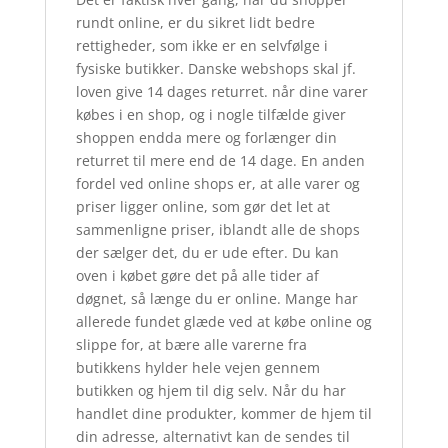
rundt online, er du sikret lidt bedre
rettigheder, som ikke er en selvfølge i
fysiske butikker. Danske webshops skal jf.
loven give 14 dages returret. når dine varer
købes i en shop, og i nogle tilfælde giver
shoppen endda mere og forlænger din
returret til mere end de 14 dage. En anden
fordel ved online shops er, at alle varer og
priser ligger online, som gør det let at
sammenligne priser, iblandt alle de shops
der sælger det, du er ude efter. Du kan
oven i købet gøre det på alle tider af
døgnet, så længe du er online. Mange har
allerede fundet glæde ved at købe online og
slippe for, at bære alle varerne fra
butikkens hylder hele vejen gennem
butikken og hjem til dig selv. Når du har
handlet dine produkter, kommer de hjem til
din adresse, alternativt kan de sendes til