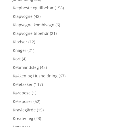
Kæpheste og tilbehør
(158)
Klapvogne
(42)
Klapvogne kombivogn
(6)
Klapvogne tilbehør
(21)
Klodser
(12)
Knager
(21)
Kort
(4)
Købmandsleg
(42)
Køkken og Husholdning
(67)
Køletasker
(117)
Kørepose
(1)
Køreposer
(52)
Kravlegårde
(15)
Kreativ-leg
(23)
Lagen
(4)