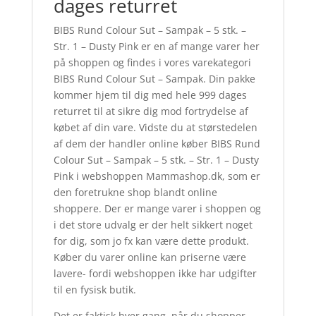
dages returret
BIBS Rund Colour Sut – Sampak – 5 stk. –
Str. 1 – Dusty Pink er en af mange varer her
på shoppen og findes i vores varekategori
BIBS Rund Colour Sut – Sampak. Din pakke
kommer hjem til dig med hele 999 dages
returret til at sikre dig mod fortrydelse af
købet af din vare. Vidste du at størstedelen
af dem der handler online køber BIBS Rund
Colour Sut – Sampak – 5 stk. – Str. 1 – Dusty
Pink i webshoppen Mammashop.dk, som er
den foretrukne shop blandt online
shoppere. Der er mange varer i shoppen og
i det store udvalg er der helt sikkert noget
for dig, som jo fx kan være dette produkt.
Køber du varer online kan priserne være
lavere- fordi webshoppen ikke har udgifter
til en fysisk butik.
Det er faktisk hver gang, når du shopper