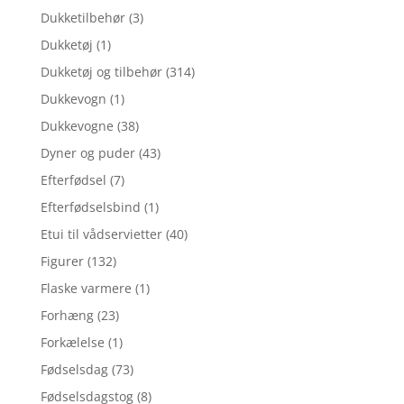
Dukketilbehør
(3)
Dukketøj
(1)
Dukketøj og tilbehør
(314)
Dukkevogn
(1)
Dukkevogne
(38)
Dyner og puder
(43)
Efterfødsel
(7)
Efterfødselsbind
(1)
Etui til vådservietter
(40)
Figurer
(132)
Flaske varmere
(1)
Forhæng
(23)
Forkælelse
(1)
Fødselsdag
(73)
Fødselsdagstog
(8)