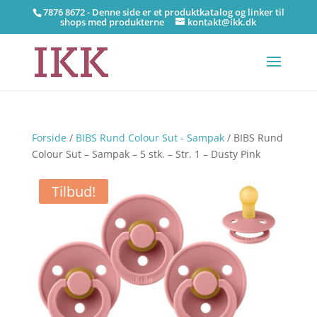
7876 8672 - Denne side er et produktkatalog og linker til
shops med produkterne
kontakt@ikk.dk
Forside
/
BIBS Rund Colour Sut - Sampak
/ BIBS Rund
Colour Sut – Sampak – 5 stk. – Str. 1 – Dusty Pink
Tilbud!