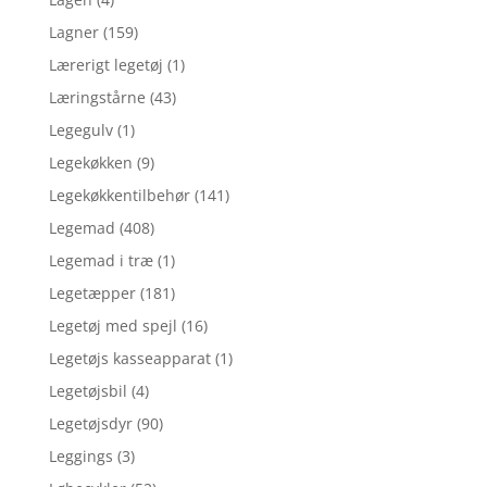
Lagner
(159)
Lærerigt legetøj
(1)
Læringstårne
(43)
Legegulv
(1)
Legekøkken
(9)
Legekøkkentilbehør
(141)
Legemad
(408)
Legemad i træ
(1)
Legetæpper
(181)
Legetøj med spejl
(16)
Legetøjs kasseapparat
(1)
Legetøjsbil
(4)
Legetøjsdyr
(90)
Leggings
(3)