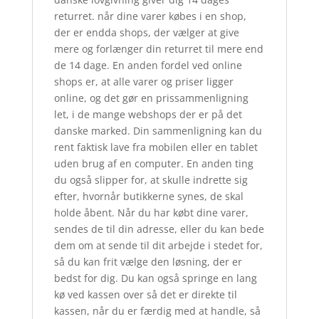
returret. når dine varer købes i en shop,
der er endda shops, der vælger at give
mere og forlænger din returret til mere end
de 14 dage. En anden fordel ved online
shops er, at alle varer og priser ligger
online, og det gør en prissammenligning
let, i de mange webshops der er på det
danske marked. Din sammenligning kan du
rent faktisk lave fra mobilen eller en tablet
uden brug af en computer. En anden ting
du også slipper for, at skulle indrette sig
efter, hvornår butikkerne synes, de skal
holde åbent. Når du har købt dine varer,
sendes de til din adresse, eller du kan bede
dem om at sende til dit arbejde i stedet for,
så du kan frit vælge den løsning, der er
bedst for dig. Du kan også springe en lang
kø ved kassen over så det er direkte til
kassen, når du er færdig med at handle, så