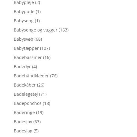
Babypleje
(2)
Babypude
(1)
Babyseng
(1)
Babysenge og vugger
(163)
Babysvøb
(68)
Babytæpper
(107)
Badebassiner
(16)
Badedyr
(4)
Badehåndklæder
(76)
Badekåber
(26)
Badelegetøj
(71)
Badeponchos
(18)
Baderinge
(19)
Badesjov
(63)
Badeslag
(5)