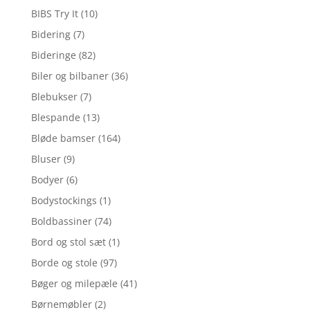
BIBS Try It
(10)
Bidering
(7)
Bideringe
(82)
Biler og bilbaner
(36)
Blebukser
(7)
Blespande
(13)
Bløde bamser
(164)
Bluser
(9)
Bodyer
(6)
Bodystockings
(1)
Boldbassiner
(74)
Bord og stol sæt
(1)
Borde og stole
(97)
Bøger og milepæle
(41)
Børnemøbler
(2)