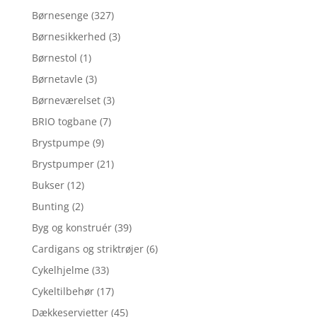
Børnesenge
(327)
Børnesikkerhed
(3)
Børnestol
(1)
Børnetavle
(3)
Børneværelset
(3)
BRIO togbane
(7)
Brystpumpe
(9)
Brystpumper
(21)
Bukser
(12)
Bunting
(2)
Byg og konstruér
(39)
Cardigans og striktrøjer
(6)
Cykelhjelme
(33)
Cykeltilbehør
(17)
Dækkeservietter
(45)