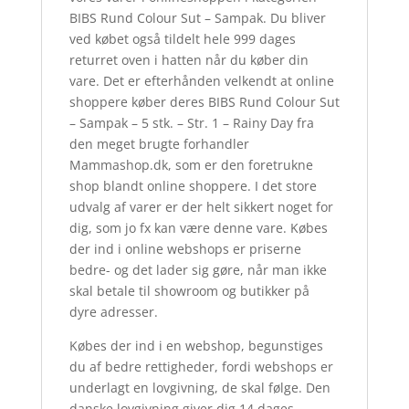
BIBS Rund Colour Sut – Sampak. Du bliver
ved købet også tildelt hele 999 dages
returret oven i hatten når du køber din
vare. Det er efterhånden velkendt at online
shoppere køber deres BIBS Rund Colour Sut
– Sampak – 5 stk. – Str. 1 – Rainy Day fra
den meget brugte forhandler
Mammashop.dk, som er den foretrukne
shop blandt online shoppere. I det store
udvalg af varer er der helt sikkert noget for
dig, som jo fx kan være denne vare. Købes
der ind i online webshops er priserne
bedre- og det lader sig gøre, når man ikke
skal betale til showroom og butikker på
dyre adresser.
Købes der ind i en webshop, begunstiges
du af bedre rettigheder, fordi webshops er
underlagt en lovgivning, de skal følge. Den
danske lovgivning giver dig 14 dages