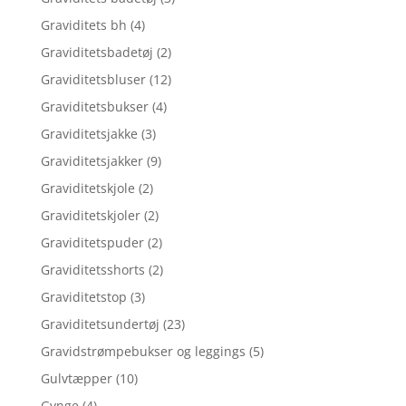
Graviditets bh
(4)
Graviditetsbadetøj
(2)
Graviditetsbluser
(12)
Graviditetsbukser
(4)
Graviditetsjakke
(3)
Graviditetsjakker
(9)
Graviditetskjole
(2)
Graviditetskjoler
(2)
Graviditetspuder
(2)
Graviditetsshorts
(2)
Graviditetstop
(3)
Graviditetsundertøj
(23)
Gravidstrømpebukser og leggings
(5)
Gulvtæpper
(10)
Gynge
(4)