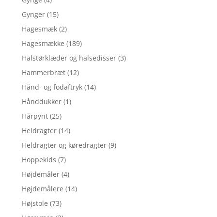
Gynger
(15)
Hagesmæk
(2)
Hagesmække
(189)
Halstørklæder og halsedisser
(3)
Hammerbræt
(12)
Hånd- og fodaftryk
(14)
Hånddukker
(1)
Hårpynt
(25)
Heldragter
(14)
Heldragter og køredragter
(9)
Hoppekids
(7)
Højdemåler
(4)
Højdemålere
(14)
Højstole
(73)