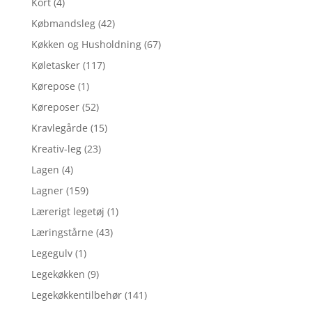
Kort
(4)
Købmandsleg
(42)
Køkken og Husholdning
(67)
Køletasker
(117)
Kørepose
(1)
Køreposer
(52)
Kravlegårde
(15)
Kreativ-leg
(23)
Lagen
(4)
Lagner
(159)
Lærerigt legetøj
(1)
Læringstårne
(43)
Legegulv
(1)
Legekøkken
(9)
Legekøkkentilbehør
(141)