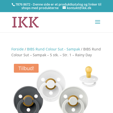
7876 8672 - Denne side er et produktkatalog og linker til
shops med produkterne
kontakt@ikk.dk
Forside
/
BIBS Rund Colour Sut - Sampak
/ BIBS Rund
Colour Sut – Sampak – 5 stk. – Str. 1 – Rainy Day
Tilbud!