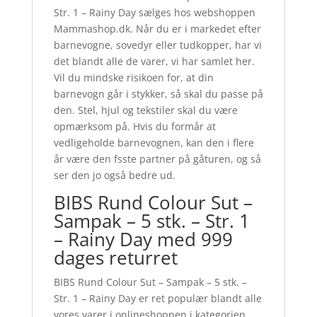
Str. 1 – Rainy Day sælges hos webshoppen
Mammashop.dk. Når du er i markedet efter
barnevogne, sovedyr eller tudkopper, har vi
det blandt alle de varer, vi har samlet her.
Vil du mindske risikoen for, at din
barnevogn går i stykker, så skal du passe på
den. Stel, hjul og tekstiler skal du være
opmærksom på. Hvis du formår at
vedligeholde barnevognen, kan den i flere
år være den fsste partner på gåturen, og så
ser den jo også bedre ud.
BIBS Rund Colour Sut –
Sampak – 5 stk. – Str. 1
– Rainy Day med 999
dages returret
BIBS Rund Colour Sut – Sampak – 5 stk. –
Str. 1 – Rainy Day er ret populær blandt alle
vores varer i onlineshoppen i kategorien