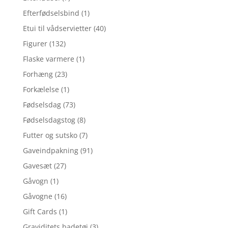
Efterfødselsbind
(1)
Etui til vådservietter
(40)
Figurer
(132)
Flaske varmere
(1)
Forhæng
(23)
Forkælelse
(1)
Fødselsdag
(73)
Fødselsdagstog
(8)
Futter og sutsko
(7)
Gaveindpakning
(91)
Gavesæt
(27)
Gåvogn
(1)
Gåvogne
(16)
Gift Cards
(1)
Graviditets badetøj
(3)