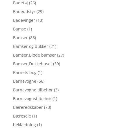
Badetøj
(26)
Badeudstyr
(29)
Badevinger
(13)
Bamse
(1)
Bamser
(86)
Bamser og dukker
(21)
Bamser,Bløde bamser
(27)
Bamser,Dukkehuset
(39)
Barnets bog
(1)
Barnevogne
(56)
Barnevogne tilbehør
(3)
Barnevognstilbehør
(1)
Bæreredskaber
(73)
Bæresele
(1)
beklædning
(1)