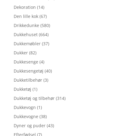
Dekoration
(14)
Den lille kok
(67)
Drikkedunke
(580)
Dukkehuset
(664)
Dukkemøbler
(37)
Dukker
(82)
Dukkesenge
(4)
Dukkesengetøj
(40)
Dukketilbehør
(3)
Dukketøj
(1)
Dukketøj og tilbehør
(314)
Dukkevogn
(1)
Dukkevogne
(38)
Dyner og puder
(43)
Efterfødsel
(7)