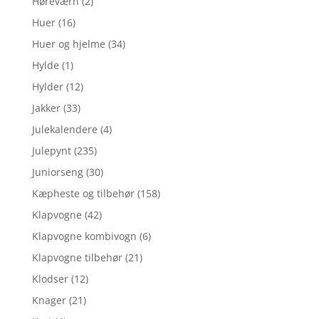
Høreværn
(2)
Huer
(16)
Huer og hjelme
(34)
Hylde
(1)
Hylder
(12)
Jakker
(33)
Julekalendere
(4)
Julepynt
(235)
Juniorseng
(30)
Kæpheste og tilbehør
(158)
Klapvogne
(42)
Klapvogne kombivogn
(6)
Klapvogne tilbehør
(21)
Klodser
(12)
Knager
(21)