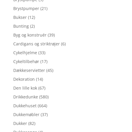
Brystpumper
(21)
Bukser
(12)
Bunting
(2)
Byg og konstruér
(39)
Cardigans og striktrøjer
(6)
Cykelhjelme
(33)
Cykeltilbehør
(17)
Dækkeservietter
(45)
Dekoration
(14)
Den lille kok
(67)
Drikkedunke
(580)
Dukkehuset
(664)
Dukkemøbler
(37)
Dukker
(82)