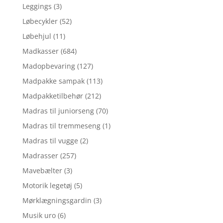
Leggings
(3)
Løbecykler
(52)
Løbehjul
(11)
Madkasser
(684)
Madopbevaring
(127)
Madpakke sampak
(113)
Madpakketilbehør
(212)
Madras til juniorseng
(70)
Madras til tremmeseng
(1)
Madras til vugge
(2)
Madrasser
(257)
Mavebælter
(3)
Motorik legetøj
(5)
Mørklægningsgardin
(3)
Musik uro
(6)