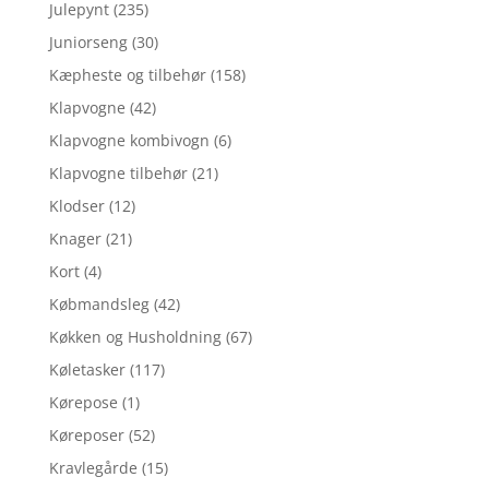
Julepynt
(235)
Juniorseng
(30)
Kæpheste og tilbehør
(158)
Klapvogne
(42)
Klapvogne kombivogn
(6)
Klapvogne tilbehør
(21)
Klodser
(12)
Knager
(21)
Kort
(4)
Købmandsleg
(42)
Køkken og Husholdning
(67)
Køletasker
(117)
Kørepose
(1)
Køreposer
(52)
Kravlegårde
(15)