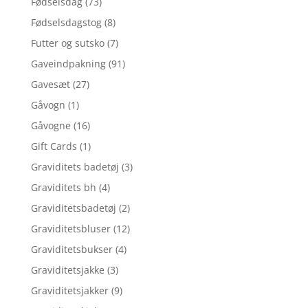
Fødselsdag
(73)
Fødselsdagstog
(8)
Futter og sutsko
(7)
Gaveindpakning
(91)
Gavesæt
(27)
Gåvogn
(1)
Gåvogne
(16)
Gift Cards
(1)
Graviditets badetøj
(3)
Graviditets bh
(4)
Graviditetsbadetøj
(2)
Graviditetsbluser
(12)
Graviditetsbukser
(4)
Graviditetsjakke
(3)
Graviditetsjakker
(9)