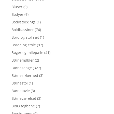
Bluser
(9)
Bodyer
(6)
Bodystockings
(1)
Boldbassiner
(74)
Bord og stol sæt
(1)
Borde og stole
(97)
Bøger og milepæle
(41)
Børnemøbler
(2)
Børnesenge
(327)
Børnesikkerhed
(3)
Børnestol
(1)
Børnetavle
(3)
Børneværelset
(3)
BRIO togbane
(7)
Brystpumpe
(9)