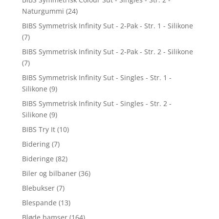
Naturgummi
(24)
BIBS Symmetrisk Infinity Sut - 2-Pak - Str. 1 - Silikone
(7)
BIBS Symmetrisk Infinity Sut - 2-Pak - Str. 2 - Silikone
(7)
BIBS Symmetrisk Infinity Sut - Singles - Str. 1 -
Silikone
(9)
BIBS Symmetrisk Infinity Sut - Singles - Str. 2 -
Silikone
(9)
BIBS Try It
(10)
Bidering
(7)
Bideringe
(82)
Biler og bilbaner
(36)
Blebukser
(7)
Blespande
(13)
Bløde bamser
(164)