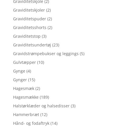
Graviditetskjole
(2)
Graviditetskjoler
(2)
Graviditetspuder
(2)
Graviditetsshorts
(2)
Graviditetstop
(3)
Graviditetsundertøj
(23)
Gravidstrømpebukser og leggings
(5)
Gulvtæpper
(10)
Gynge
(4)
Gynger
(15)
Hagesmæk
(2)
Hagesmække
(189)
Halstørklæder og halsedisser
(3)
Hammerbræt
(12)
Hånd- og fodaftryk
(14)