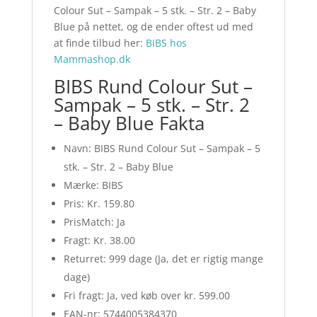
Colour Sut – Sampak – 5 stk. – Str. 2 – Baby
Blue på nettet, og de ender oftest ud med
at finde tilbud her:
BIBS hos
Mammashop.dk
BIBS Rund Colour Sut –
Sampak – 5 stk. – Str. 2
– Baby Blue Fakta
Navn: BIBS Rund Colour Sut – Sampak – 5
stk. – Str. 2 – Baby Blue
Mærke: BIBS
Pris: Kr. 159.80
PrisMatch: Ja
Fragt: Kr. 38.00
Returret: 999 dage (Ja, det er rigtig mange
dage)
Fri fragt: Ja, ved køb over kr. 599.00
EAN-nr: 5744005384370