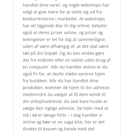
handlet dine varer, og nogle webshops har
valgt at give mere for at skille sig ud fra
konkurrenterne i markedet. At webshops
har alt liggende klar til dig online, betyder
også at deres priser online, og priser og
betingelser er let for dig at sammenligne,
uden af være afhængig af, at det skal være
tæt på din bopæl. Og du kan endda gøre
det fra mobilen eller en tablet uden brug af
en computer. Når du handler online er du
også fri for, at skulle slæbe varerne hjem
fra butikken. Når du har handlet dine
produkter, kommer de hjem til din adresse,
medmindre du vælger at få dem sendt til
din arbejdsadresse, du skal bare huske at
vælge den rigtige adresse. De tider med at
stå i kø er længe forbi – i dag handler vi
online og køer er en saga blot, her er det
direkte til kassen og betale med det