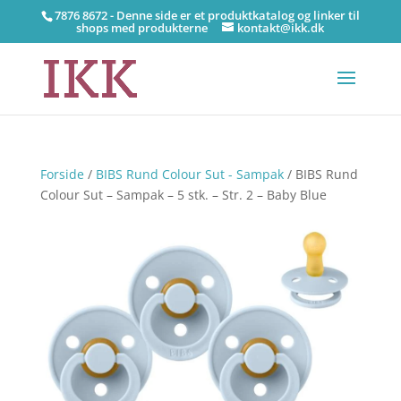
7876 8672 - Denne side er et produktkatalog og linker til
shops med produkterne
kontakt@ikk.dk
Forside
/
BIBS Rund Colour Sut - Sampak
/ BIBS Rund
Colour Sut – Sampak – 5 stk. – Str. 2 – Baby Blue