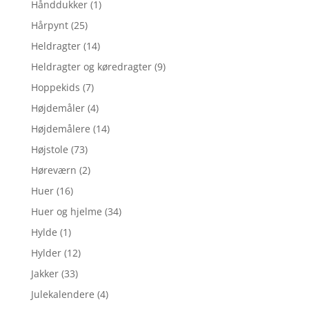
Hånddukker
(1)
Hårpynt
(25)
Heldragter
(14)
Heldragter og køredragter
(9)
Hoppekids
(7)
Højdemåler
(4)
Højdemålere
(14)
Højstole
(73)
Høreværn
(2)
Huer
(16)
Huer og hjelme
(34)
Hylde
(1)
Hylder
(12)
Jakker
(33)
Julekalendere
(4)