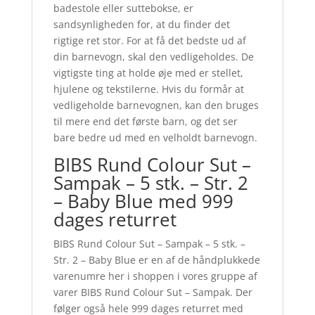
badestole eller suttebokse, er
sandsynligheden for, at du finder det
rigtige ret stor. For at få det bedste ud af
din barnevogn, skal den vedligeholdes. De
vigtigste ting at holde øje med er stellet,
hjulene og tekstilerne. Hvis du formår at
vedligeholde barnevognen, kan den bruges
til mere end det første barn, og det ser
bare bedre ud med en velholdt barnevogn.
BIBS Rund Colour Sut –
Sampak – 5 stk. – Str. 2
– Baby Blue med 999
dages returret
BIBS Rund Colour Sut – Sampak – 5 stk. –
Str. 2 – Baby Blue er en af de håndplukkede
varenumre her i shoppen i vores gruppe af
varer BIBS Rund Colour Sut – Sampak. Der
følger også hele 999 dages returret med