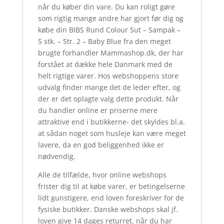
når du køber din vare. Du kan roligt gøre
som rigtig mange andre har gjort før dig og
købe din BIBS Rund Colour Sut – Sampak –
5 stk. – Str. 2 – Baby Blue fra den meget
brugte forhandler Mammashop.dk, der har
forstået at dække hele Danmark med de
helt rigtige varer. Hos webshoppens store
udvalg finder mange det de leder efter, og
der er det oplagte valg dette produkt. Når
du handler online er priserne mere
attraktive end i butikkerne- det skyldes bl.a.
at sådan noget som husleje kan være meget
lavere, da en god beliggenhed ikke er
nødvendig.
Alle de tilfælde, hvor online webshops
frister dig til at købe varer, er betingelserne
lidt gunstigere, end loven foreskriver for de
fysiske butikker. Danske webshops skal jf.
loven give 14 dages returret. når du har