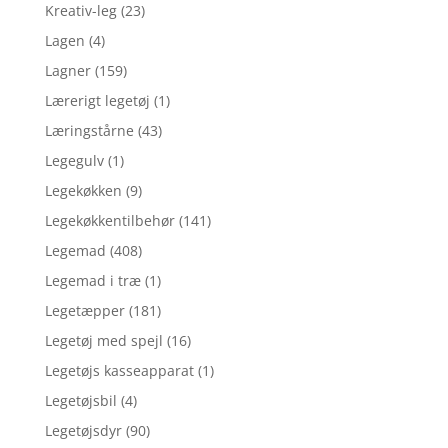
Kreativ-leg
(23)
Lagen
(4)
Lagner
(159)
Lærerigt legetøj
(1)
Læringstårne
(43)
Legegulv
(1)
Legekøkken
(9)
Legekøkkentilbehør
(141)
Legemad
(408)
Legemad i træ
(1)
Legetæpper
(181)
Legetøj med spejl
(16)
Legetøjs kasseapparat
(1)
Legetøjsbil
(4)
Legetøjsdyr
(90)