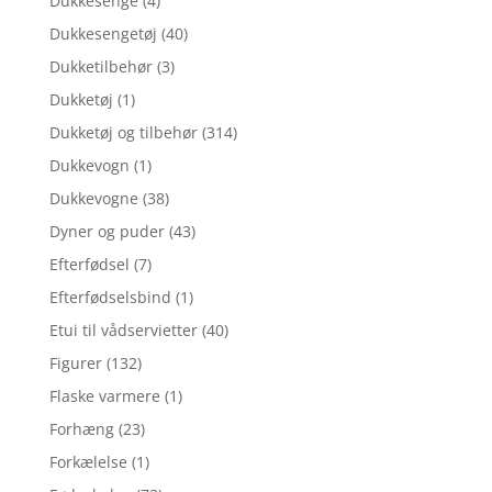
Dukkesenge
(4)
Dukkesengetøj
(40)
Dukketilbehør
(3)
Dukketøj
(1)
Dukketøj og tilbehør
(314)
Dukkevogn
(1)
Dukkevogne
(38)
Dyner og puder
(43)
Efterfødsel
(7)
Efterfødselsbind
(1)
Etui til vådservietter
(40)
Figurer
(132)
Flaske varmere
(1)
Forhæng
(23)
Forkælelse
(1)