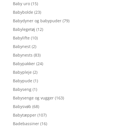
Baby uro
(15)
Babybolde
(23)
Babydyner og babypuder
(79)
Babylegetøj
(12)
Babylifte
(10)
Babynest
(2)
Babynests
(83)
Babypakker
(24)
Babypleje
(2)
Babypude
(1)
Babyseng
(1)
Babysenge og vugger
(163)
Babysvøb
(68)
Babytæpper
(107)
Badebassiner
(16)