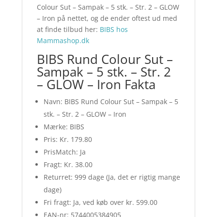
Colour Sut – Sampak – 5 stk. – Str. 2 – GLOW
– Iron på nettet, og de ender oftest ud med
at finde tilbud her:
BIBS hos
Mammashop.dk
BIBS Rund Colour Sut –
Sampak – 5 stk. – Str. 2
– GLOW – Iron Fakta
Navn: BIBS Rund Colour Sut – Sampak – 5
stk. – Str. 2 – GLOW – Iron
Mærke: BIBS
Pris: Kr. 179.80
PrisMatch: Ja
Fragt: Kr. 38.00
Returret: 999 dage (Ja, det er rigtig mange
dage)
Fri fragt: Ja, ved køb over kr. 599.00
EAN-nr: 5744005384905