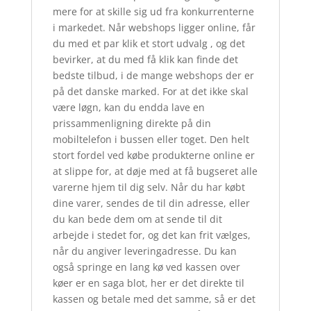
mere for at skille sig ud fra konkurrenterne
i markedet. Når webshops ligger online, får
du med et par klik et stort udvalg , og det
bevirker, at du med få klik kan finde det
bedste tilbud, i de mange webshops der er
på det danske marked. For at det ikke skal
være løgn, kan du endda lave en
prissammenligning direkte på din
mobiltelefon i bussen eller toget. Den helt
stort fordel ved købe produkterne online er
at slippe for, at døje med at få bugseret alle
varerne hjem til dig selv. Når du har købt
dine varer, sendes de til din adresse, eller
du kan bede dem om at sende til dit
arbejde i stedet for, og det kan frit vælges,
når du angiver leveringadresse. Du kan
også springe en lang kø ved kassen over
køer er en saga blot, her er det direkte til
kassen og betale med det samme, så er det