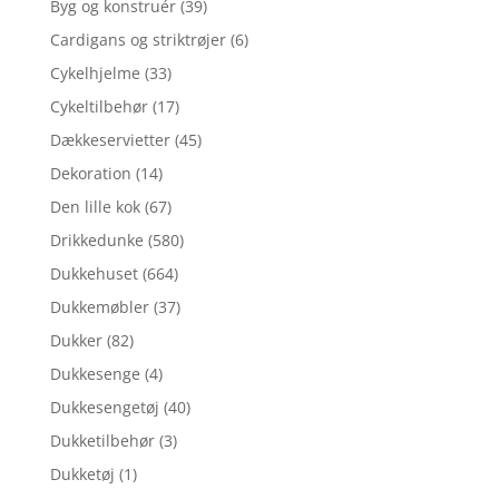
Byg og konstruér
(39)
Cardigans og striktrøjer
(6)
Cykelhjelme
(33)
Cykeltilbehør
(17)
Dækkeservietter
(45)
Dekoration
(14)
Den lille kok
(67)
Drikkedunke
(580)
Dukkehuset
(664)
Dukkemøbler
(37)
Dukker
(82)
Dukkesenge
(4)
Dukkesengetøj
(40)
Dukketilbehør
(3)
Dukketøj
(1)