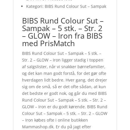
Kategori: BIBS Rund Colour Sut – Sampak
BIBS Rund Colour Sut –
Sampak – 5 stk. – Str. 2
– GLOW – Iron fra BIBS
med PrisMatch
BIBS Rund Colour Sut – Sampak – 5 stk. –
Str. 2 – GLOW – Iron ligger stadig i toppen
af salgslister, når vi snakker børnefamilier,
og det kan man godt forstå, for det gør ofte
hverdagen lidt bedre. Hver gang, det drejer
sig om de små, så er det ofte sådan, at kun
det bedste er godt nok, og går du med BIBS
Rund Colour Sut – Sampak – 5 stk. – Str. 2 –
GLOW – Iron er du godt kørende. BIBS Rund
Colour Sut – Sampak – 5 stk. – Str. 2 – GLOW
– Iron købes ofte i online butikken
Mammashop.dk. Er du på jagt efter