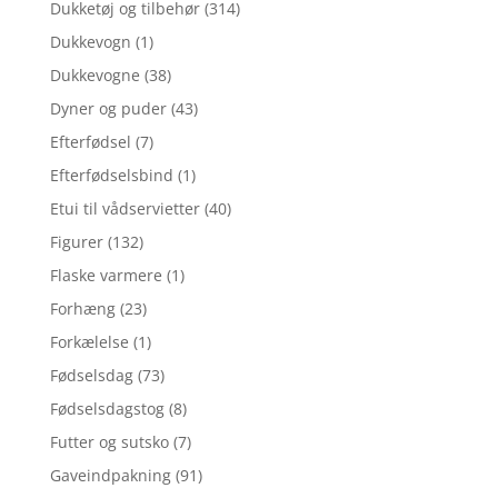
Dukketøj og tilbehør
(314)
Dukkevogn
(1)
Dukkevogne
(38)
Dyner og puder
(43)
Efterfødsel
(7)
Efterfødselsbind
(1)
Etui til vådservietter
(40)
Figurer
(132)
Flaske varmere
(1)
Forhæng
(23)
Forkælelse
(1)
Fødselsdag
(73)
Fødselsdagstog
(8)
Futter og sutsko
(7)
Gaveindpakning
(91)