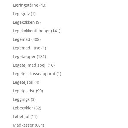
Læringstårne
(43)
Legegulv
(1)
Legekøkken
(9)
Legekøkkentilbehør
(141)
Legemad
(408)
Legemad i træ
(1)
Legetæpper
(181)
Legetøj med spejl
(16)
Legetøjs kasseapparat
(1)
Legetøjsbil
(4)
Legetøjsdyr
(90)
Leggings
(3)
Løbecykler
(52)
Løbehjul
(11)
Madkasser
(684)