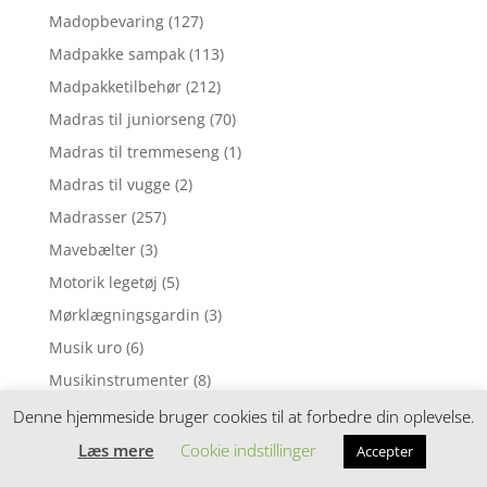
Madopbevaring
(127)
Madpakke sampak
(113)
Madpakketilbehør
(212)
Madras til juniorseng
(70)
Madras til tremmeseng
(1)
Madras til vugge
(2)
Madrasser
(257)
Mavebælter
(3)
Motorik legetøj
(5)
Mørklægningsgardin
(3)
Musik uro
(6)
Musikinstrumenter
(8)
Musiklegetøj
(39)
Denne hjemmeside bruger cookies til at forbedre din oplevelse.
Myggenet
(1)
Læs mere
Cookie indstillinger
Accepter
Natlampe
(37)