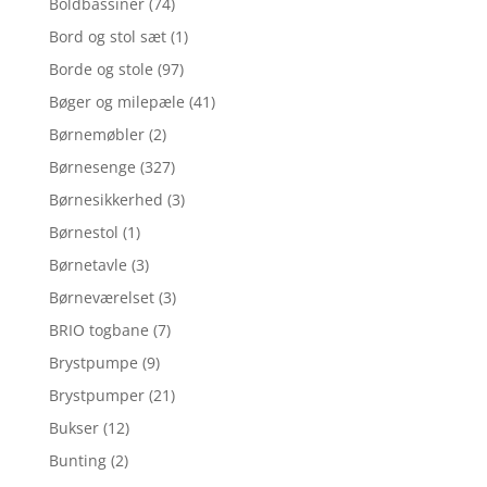
Boldbassiner
(74)
Bord og stol sæt
(1)
Borde og stole
(97)
Bøger og milepæle
(41)
Børnemøbler
(2)
Børnesenge
(327)
Børnesikkerhed
(3)
Børnestol
(1)
Børnetavle
(3)
Børneværelset
(3)
BRIO togbane
(7)
Brystpumpe
(9)
Brystpumper
(21)
Bukser
(12)
Bunting
(2)