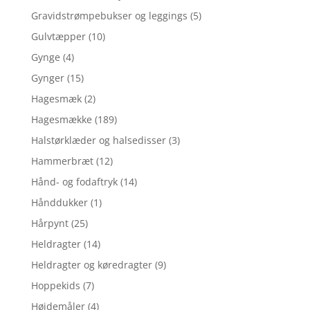
Gravidstrømpebukser og leggings
(5)
Gulvtæpper
(10)
Gynge
(4)
Gynger
(15)
Hagesmæk
(2)
Hagesmække
(189)
Halstørklæder og halsedisser
(3)
Hammerbræt
(12)
Hånd- og fodaftryk
(14)
Hånddukker
(1)
Hårpynt
(25)
Heldragter
(14)
Heldragter og køredragter
(9)
Hoppekids
(7)
Højdemåler
(4)