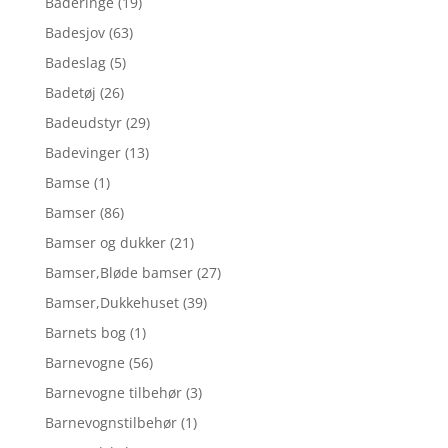
Baderinge
(19)
Badesjov
(63)
Badeslag
(5)
Badetøj
(26)
Badeudstyr
(29)
Badevinger
(13)
Bamse
(1)
Bamser
(86)
Bamser og dukker
(21)
Bamser,Bløde bamser
(27)
Bamser,Dukkehuset
(39)
Barnets bog
(1)
Barnevogne
(56)
Barnevogne tilbehør
(3)
Barnevognstilbehør
(1)