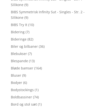
Silikone
(9)
BIBS Symmetrisk Infinity Sut - Singles - Str. 2 -
Silikone
(9)
BIBS Try It
(10)
Bidering
(7)
Bideringe
(82)
Biler og bilbaner
(36)
Blebukser
(7)
Blespande
(13)
Bløde bamser
(164)
Bluser
(9)
Bodyer
(6)
Bodystockings
(1)
Boldbassiner
(74)
Bord og stol sæt
(1)