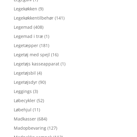
Legekøkken
(9)
Legekøkkentilbehør
(141)
Legemad
(408)
Legemad i træ
(1)
Legetæpper
(181)
Legetøj med spejl
(16)
Legetøjs kasseapparat
(1)
Legetøjsbil
(4)
Legetøjsdyr
(90)
Leggings
(3)
Løbecykler
(52)
Løbehjul
(11)
Madkasser
(684)
Madopbevaring
(127)