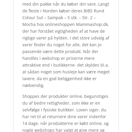
med din pakke når du køber din vare. Langt
de fleste i Norden køber deres BIBS Rund
Colour Sut – Sampak – 5 stk. – Str. 2 –
Mocha hos onlineshoppen Mammashop.dk,
der har forstået vigtigheden af at have de
rigtige varer på hylden. I det store udvalg af
varer finder du noget for alle, det kan jo
passende være dette produkt. Når der
handles i webshop er priserne mere
attraktive end i butikkerne- det skyldes bl.a.
at sådan noget som husleje kan være meget
lavere, da en god beliggenhed ikke er
nødvendig.
Shoppes der produkter online, begunstiges
du af bedre rettigheder, som ikke er en
selvfølge i fysiske butikker. Loven siger, du
har ret til at returnere dine varer indenfor
14 dage. når produkterne er købt online, og
nogle webshops har valgt at give mere og