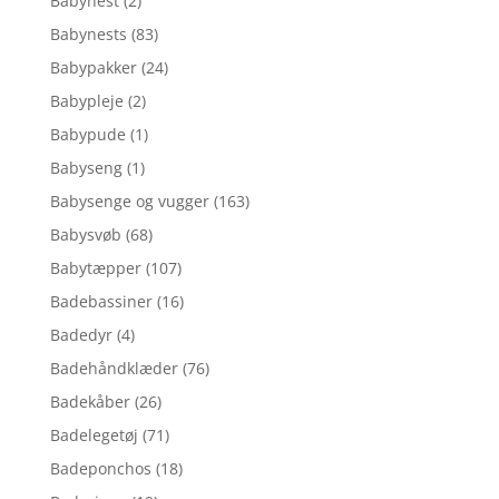
Babynest
(2)
Babynests
(83)
Babypakker
(24)
Babypleje
(2)
Babypude
(1)
Babyseng
(1)
Babysenge og vugger
(163)
Babysvøb
(68)
Babytæpper
(107)
Badebassiner
(16)
Badedyr
(4)
Badehåndklæder
(76)
Badekåber
(26)
Badelegetøj
(71)
Badeponchos
(18)