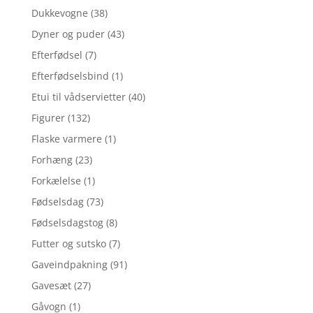
Dukkevogne
(38)
Dyner og puder
(43)
Efterfødsel
(7)
Efterfødselsbind
(1)
Etui til vådservietter
(40)
Figurer
(132)
Flaske varmere
(1)
Forhæng
(23)
Forkælelse
(1)
Fødselsdag
(73)
Fødselsdagstog
(8)
Futter og sutsko
(7)
Gaveindpakning
(91)
Gavesæt
(27)
Gåvogn
(1)