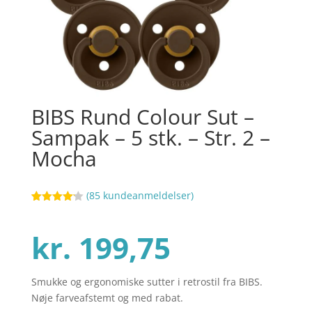
BIBS Rund Colour Sut –
Sampak – 5 stk. – Str. 2 –
Mocha
(
85
kundeanmeldelser)
Bedømt
8
som
4.1
ud af 5
kr.
199,75
baseret
på
kundebedø
mmelser
Smukke og ergonomiske sutter i retrostil fra BIBS.
Nøje farveafstemt og med rabat.