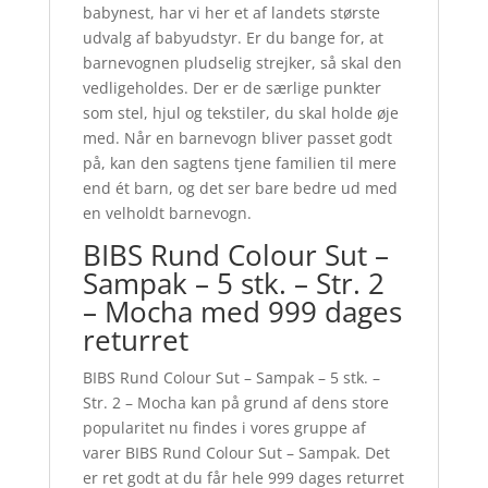
babynest, har vi her et af landets største
udvalg af babyudstyr. Er du bange for, at
barnevognen pludselig strejker, så skal den
vedligeholdes. Der er de særlige punkter
som stel, hjul og tekstiler, du skal holde øje
med. Når en barnevogn bliver passet godt
på, kan den sagtens tjene familien til mere
end ét barn, og det ser bare bedre ud med
en velholdt barnevogn.
BIBS Rund Colour Sut –
Sampak – 5 stk. – Str. 2
– Mocha med 999 dages
returret
BIBS Rund Colour Sut – Sampak – 5 stk. –
Str. 2 – Mocha kan på grund af dens store
popularitet nu findes i vores gruppe af
varer BIBS Rund Colour Sut – Sampak. Det
er ret godt at du får hele 999 dages returret