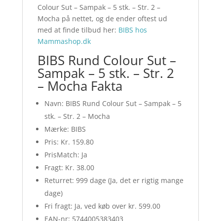
Colour Sut – Sampak – 5 stk. – Str. 2 –
Mocha på nettet, og de ender oftest ud
med at finde tilbud her:
BIBS hos
Mammashop.dk
BIBS Rund Colour Sut –
Sampak – 5 stk. – Str. 2
– Mocha Fakta
Navn: BIBS Rund Colour Sut – Sampak – 5
stk. – Str. 2 – Mocha
Mærke: BIBS
Pris: Kr. 159.80
PrisMatch: Ja
Fragt: Kr. 38.00
Returret: 999 dage (Ja, det er rigtig mange
dage)
Fri fragt: Ja, ved køb over kr. 599.00
EAN-nr: 5744005383403