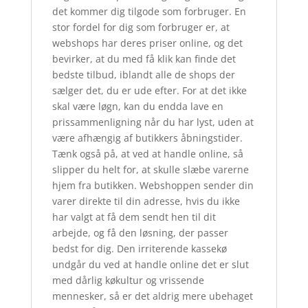
det kommer dig tilgode som forbruger. En
stor fordel for dig som forbruger er, at
webshops har deres priser online, og det
bevirker, at du med få klik kan finde det
bedste tilbud, iblandt alle de shops der
sælger det, du er ude efter. For at det ikke
skal være løgn, kan du endda lave en
prissammenligning når du har lyst, uden at
være afhængig af butikkers åbningstider.
Tænk også på, at ved at handle online, så
slipper du helt for, at skulle slæbe varerne
hjem fra butikken. Webshoppen sender din
varer direkte til din adresse, hvis du ikke
har valgt at få dem sendt hen til dit
arbejde, og få den løsning, der passer
bedst for dig. Den irriterende kassekø
undgår du ved at handle online det er slut
med dårlig køkultur og vrissende
mennesker, så er det aldrig mere ubehaget