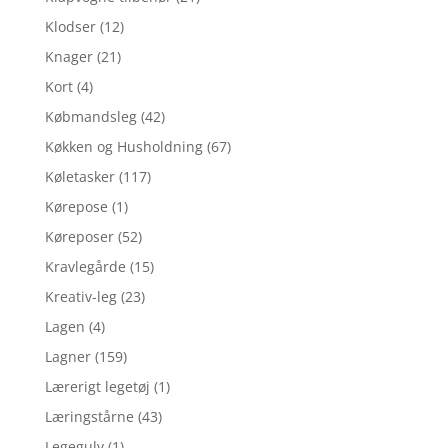
Klodser
(12)
Knager
(21)
Kort
(4)
Købmandsleg
(42)
Køkken og Husholdning
(67)
Køletasker
(117)
Kørepose
(1)
Køreposer
(52)
Kravlegårde
(15)
Kreativ-leg
(23)
Lagen
(4)
Lagner
(159)
Lærerigt legetøj
(1)
Læringstårne
(43)
Legegulv
(1)