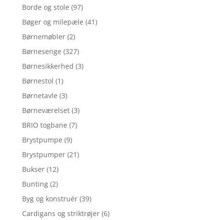
Borde og stole
(97)
Bøger og milepæle
(41)
Børnemøbler
(2)
Børnesenge
(327)
Børnesikkerhed
(3)
Børnestol
(1)
Børnetavle
(3)
Børneværelset
(3)
BRIO togbane
(7)
Brystpumpe
(9)
Brystpumper
(21)
Bukser
(12)
Bunting
(2)
Byg og konstruér
(39)
Cardigans og striktrøjer
(6)