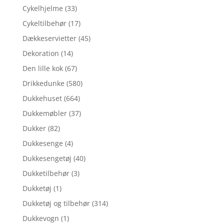
Cykelhjelme
(33)
Cykeltilbehør
(17)
Dækkeservietter
(45)
Dekoration
(14)
Den lille kok
(67)
Drikkedunke
(580)
Dukkehuset
(664)
Dukkemøbler
(37)
Dukker
(82)
Dukkesenge
(4)
Dukkesengetøj
(40)
Dukketilbehør
(3)
Dukketøj
(1)
Dukketøj og tilbehør
(314)
Dukkevogn
(1)