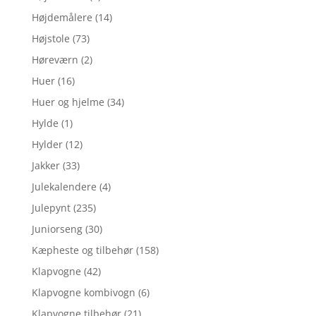
Højdemålere
(14)
Højstole
(73)
Høreværn
(2)
Huer
(16)
Huer og hjelme
(34)
Hylde
(1)
Hylder
(12)
Jakker
(33)
Julekalendere
(4)
Julepynt
(235)
Juniorseng
(30)
Kæpheste og tilbehør
(158)
Klapvogne
(42)
Klapvogne kombivogn
(6)
Klapvogne tilbehør
(21)