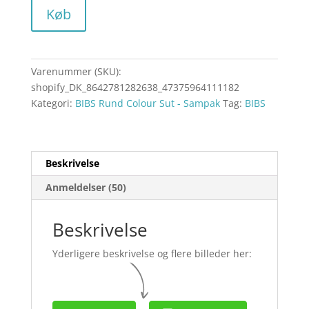
Køb
Varenummer (SKU):
shopify_DK_8642781282638_47375964111182
Kategori:
BIBS Rund Colour Sut - Sampak
Tag:
BIBS
Beskrivelse
Anmeldelser (50)
Beskrivelse
Yderligere beskrivelse og flere billeder her: