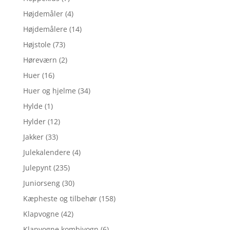
Højdemåler
(4)
Højdemålere
(14)
Højstole
(73)
Høreværn
(2)
Huer
(16)
Huer og hjelme
(34)
Hylde
(1)
Hylder
(12)
Jakker
(33)
Julekalendere
(4)
Julepynt
(235)
Juniorseng
(30)
Kæpheste og tilbehør
(158)
Klapvogne
(42)
Klapvogne kombivogn
(6)