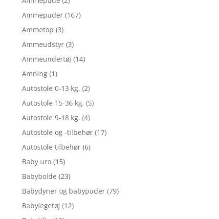
Ammepude
(2)
Ammepuder
(167)
Ammetop
(3)
Ammeudstyr
(3)
Ammeundertøj
(14)
Amning
(1)
Autostole 0-13 kg.
(2)
Autostole 15-36 kg.
(5)
Autostole 9-18 kg.
(4)
Autostole og -tilbehør
(17)
Autostole tilbehør
(6)
Baby uro
(15)
Babybolde
(23)
Babydyner og babypuder
(79)
Babylegetøj
(12)