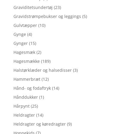
Graviditetsundertøj
(23)
Gravidstrømpebukser og leggings
(5)
Gulvtæpper
(10)
Gynge
(4)
Gynger
(15)
Hagesmæk
(2)
Hagesmække
(189)
Halstørklæder og halsedisser
(3)
Hammerbræt
(12)
Hånd- og fodaftryk
(14)
Hånddukker
(1)
Hårpynt
(25)
Heldragter
(14)
Heldragter og køredragter
(9)
Hoppekids
(7)