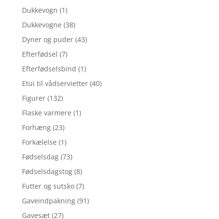
Dukkevogn
(1)
Dukkevogne
(38)
Dyner og puder
(43)
Efterfødsel
(7)
Efterfødselsbind
(1)
Etui til vådservietter
(40)
Figurer
(132)
Flaske varmere
(1)
Forhæng
(23)
Forkælelse
(1)
Fødselsdag
(73)
Fødselsdagstog
(8)
Futter og sutsko
(7)
Gaveindpakning
(91)
Gavesæt
(27)