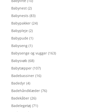
Babylifte
(10)
Babynest
(2)
Babynests
(83)
Babypakker
(24)
Babypleje
(2)
Babypude
(1)
Babyseng
(1)
Babysenge og vugger
(163)
Babysvøb
(68)
Babytæpper
(107)
Badebassiner
(16)
Badedyr
(4)
Badehåndklæder
(76)
Badekåber
(26)
Badelegetøj
(71)