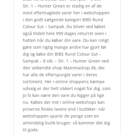
Str. 1 – Hunter Green er stadig en af de
mest eftertragtede varer her i webshoppen
i den godt sælgende kategori BIBS Rund
Colour Sut – Sampak. Du bliver ved købet
også tildelt hele 999 dages returret oven i
hatten når du køber din vare. Du kan roligt
gøre som rigtig mange andre har gjort før
dig og købe din BIBS Rund Colour Sut –
Sampak – 8 stk. – Str. 1 – Hunter Green ved
den velkendte shop Mammashop.dk, der
har alle de efterspurgte varer i deres
sortiment. Her i online shoppens kæmpe
udvalg er der helt sikkert noget for dig, som
jo fx kan være den vare du kigger på lige
nu. Købes der ind i online webshops kan
priserne findes lavere end i butikker- når
webshoppen sparer de penge som en
almindelig butik bruger, så kommer det dig
til gode.