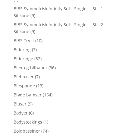
BIBS Symmetrisk Infinity Sut - Singles - Str. 1 -
Silikone
(9)
BIBS Symmetrisk Infinity Sut - Singles - Str. 2 -
Silikone
(9)
BIBS Try It
(10)
Bidering
(7)
Bideringe
(82)
Biler og bilbaner
(36)
Blebukser
(7)
Blespande
(13)
Bløde bamser
(164)
Bluser
(9)
Bodyer
(6)
Bodystockings
(1)
Boldbassiner
(74)