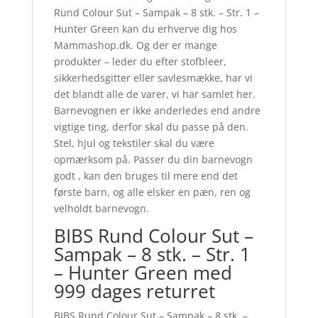
Rund Colour Sut – Sampak – 8 stk. – Str. 1 –
Hunter Green kan du erhverve dig hos
Mammashop.dk. Og der er mange
produkter – leder du efter stofbleer,
sikkerhedsgitter eller savlesmække, har vi
det blandt alle de varer, vi har samlet her.
Barnevognen er ikke anderledes end andre
vigtige ting, derfor skal du passe på den.
Stel, hjul og tekstiler skal du være
opmærksom på. Passer du din barnevogn
godt , kan den bruges til mere end det
første barn, og alle elsker en pæn, ren og
velholdt barnevogn.
BIBS Rund Colour Sut –
Sampak – 8 stk. – Str. 1
– Hunter Green med
999 dages returret
BIBS Rund Colour Sut – Sampak – 8 stk. –