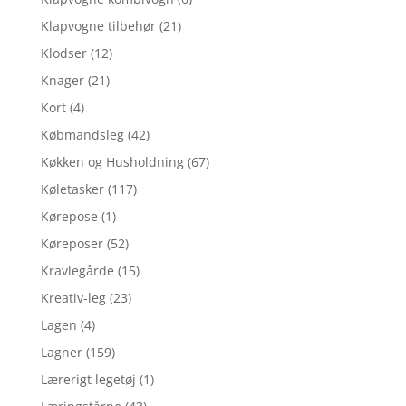
Klapvogne tilbehør
(21)
Klodser
(12)
Knager
(21)
Kort
(4)
Købmandsleg
(42)
Køkken og Husholdning
(67)
Køletasker
(117)
Kørepose
(1)
Køreposer
(52)
Kravlegårde
(15)
Kreativ-leg
(23)
Lagen
(4)
Lagner
(159)
Lærerigt legetøj
(1)