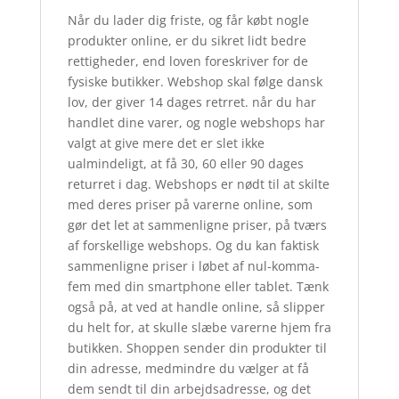
Når du lader dig friste, og får købt nogle
produkter online, er du sikret lidt bedre
rettigheder, end loven foreskriver for de
fysiske butikker. Webshop skal følge dansk
lov, der giver 14 dages retrret. når du har
handlet dine varer, og nogle webshops har
valgt at give mere det er slet ikke
ualmindeligt, at få 30, 60 eller 90 dages
returret i dag. Webshops er nødt til at skilte
med deres priser på varerne online, som
gør det let at sammenligne priser, på tværs
af forskellige webshops. Og du kan faktisk
sammenligne priser i løbet af nul-komma-
fem med din smartphone eller tablet. Tænk
også på, at ved at handle online, så slipper
du helt for, at skulle slæbe varerne hjem fra
butikken. Shoppen sender din produkter til
din adresse, medmindre du vælger at få
dem sendt til din arbejdsadresse, og det