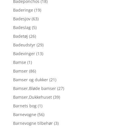
Badeponchos
(18)
Baderinge
(19)
Badesjov
(63)
Badeslag
(5)
Badetøj
(26)
Badeudstyr
(29)
Badevinger
(13)
Bamse
(1)
Bamser
(86)
Bamser og dukker
(21)
Bamser,Bløde bamser
(27)
Bamser,Dukkehuset
(39)
Barnets bog
(1)
Barnevogne
(56)
Barnevogne tilbehør
(3)