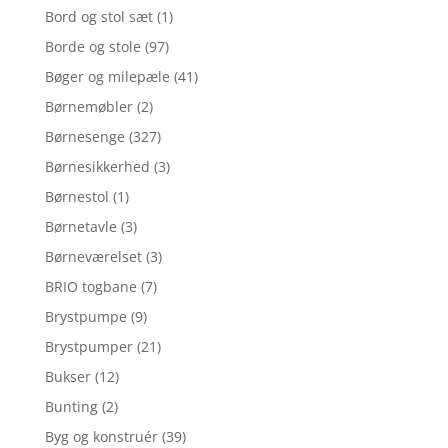
Bord og stol sæt
(1)
Borde og stole
(97)
Bøger og milepæle
(41)
Børnemøbler
(2)
Børnesenge
(327)
Børnesikkerhed
(3)
Børnestol
(1)
Børnetavle
(3)
Børneværelset
(3)
BRIO togbane
(7)
Brystpumpe
(9)
Brystpumper
(21)
Bukser
(12)
Bunting
(2)
Byg og konstruér
(39)