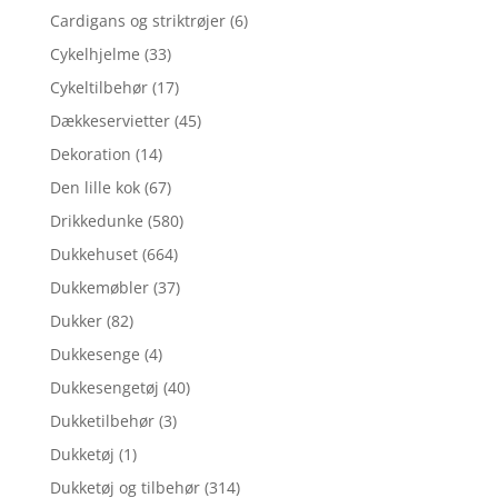
Cardigans og striktrøjer
(6)
Cykelhjelme
(33)
Cykeltilbehør
(17)
Dækkeservietter
(45)
Dekoration
(14)
Den lille kok
(67)
Drikkedunke
(580)
Dukkehuset
(664)
Dukkemøbler
(37)
Dukker
(82)
Dukkesenge
(4)
Dukkesengetøj
(40)
Dukketilbehør
(3)
Dukketøj
(1)
Dukketøj og tilbehør
(314)