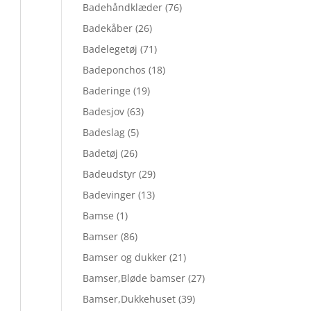
Badehåndklæder
(76)
Badekåber
(26)
Badelegetøj
(71)
Badeponchos
(18)
Baderinge
(19)
Badesjov
(63)
Badeslag
(5)
Badetøj
(26)
Badeudstyr
(29)
Badevinger
(13)
Bamse
(1)
Bamser
(86)
Bamser og dukker
(21)
Bamser,Bløde bamser
(27)
Bamser,Dukkehuset
(39)