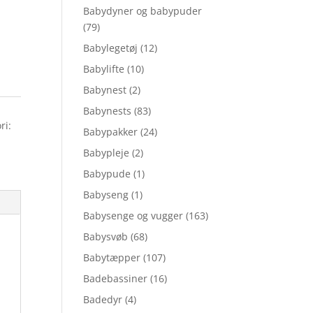
Babydyner og babypuder
(79)
Babylegetøj
(12)
Babylifte
(10)
Babynest
(2)
Babynests
(83)
ri:
Babypakker
(24)
Babypleje
(2)
Babypude
(1)
Babyseng
(1)
Babysenge og vugger
(163)
Babysvøb
(68)
Babytæpper
(107)
Badebassiner
(16)
Badedyr
(4)