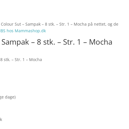
Colour Sut – Sampak – 8 stk. – Str. 1 – Mocha på nettet, og de
IBS hos Mammashop.dk
Sampak – 8 stk. – Str. 1 – Mocha
 stk. – Str. 1 – Mocha
nge dage)
ak