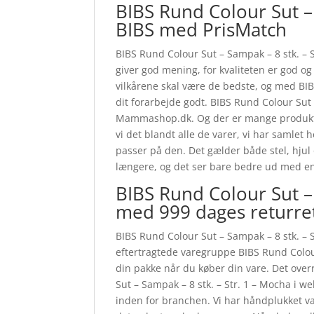
BIBS Rund Colour Sut – 
BIBS med PrisMatch
BIBS Rund Colour Sut – Sampak – 8 stk. – S
giver god mening, for kvaliteten er god og 
vilkårene skal være de bedste, og med BIB
dit forarbejde godt. BIBS Rund Colour Sut
Mammashop.dk. Og der er mange produkter
vi det blandt alle de varer, vi har samlet 
passer på den. Det gælder både stel, hjul
længere, og det ser bare bedre ud med e
BIBS Rund Colour Sut – 
med 999 dages returre
BIBS Rund Colour Sut – Sampak – 8 stk. – S
eftertragtede varegruppe BIBS Rund Colo
din pakke når du køber din vare. Det ove
Sut – Sampak – 8 stk. – Str. 1 – Mocha i
inden for branchen. Vi har håndplukket v