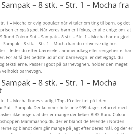
Sampak – 8 stk. – Str. 1 – Mocha fra
tr. 1 – Mocha er evig populær når vi taler om ting til børn, og det
prisen er også god. Når vores børn er i fokus, er alle enige om, at
S Rund Colour Sut – Sampak – 8 stk. – Str. 1 – Mocha har du gjort
 – Sampak – 8 stk. – Str. 1 – Mocha kan du erhverve dig hos
 – leder du efter bæreseler, ammeindlæg eller sengeheste, har
her. For at få det bedste ud af din barnevogn, er det vigtigt, du
 og tekstilerne. Passer I godt på barnevognen, holder den meget
n velholdt barnevogn.
Sampak – 8 stk. – Str. 1 – Mocha
t
tr. 1 – Mocha findes stadig i Top-10 eller tæt på i den
ur Sut – Sampak. Der kommer hele hele 999 dages returret med
rrasker ikke nogen, at der er mange der køber BIBS Rund Colour
 webshoppen Mammashop.dk, der er blandt de førende i Norden
arerne og blandt dem går mange på jagt efter deres mål, og der er