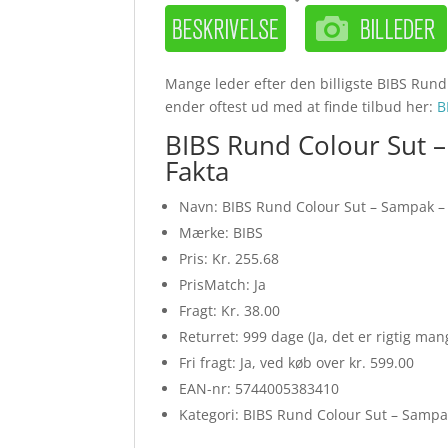
Mange leder efter den billigste BIBS Rund 
ender oftest ud med at finde tilbud her:
B
BIBS Rund Colour Sut – 
Fakta
Navn: BIBS Rund Colour Sut – Sampak – 8
Mærke: BIBS
Pris: Kr. 255.68
PrisMatch: Ja
Fragt: Kr. 38.00
Returret: 999 dage (Ja, det er rigtig ma
Fri fragt: Ja, ved køb over kr. 599.00
EAN-nr: 5744005383410
Kategori: BIBS Rund Colour Sut – Samp