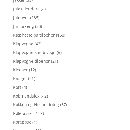
Jakker
(33)
Julekalendere
(4)
Julepynt
(235)
Juniorseng
(30)
Kæpheste og tilbehør
(158)
Klapvogne
(42)
Klapvogne kombivogn
(6)
Klapvogne tilbehør
(21)
Klodser
(12)
Knager
(21)
Kort
(4)
Købmandsleg
(42)
Køkken og Husholdning
(67)
Køletasker
(117)
Kørepose
(1)