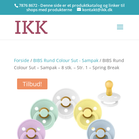
7876 8672 - Denne side er et produktkatalog og linker til
shops med produkterne
kontakt@ikk.dk
Forside
/
BIBS Rund Colour Sut - Sampak
/ BIBS Rund
Colour Sut – Sampak – 8 stk. – Str. 1 – Spring Break
Tilbud!