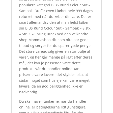
populære kategori BIBS Rund Colour Sut –
Sampak. Du får oven i købet hele 999 dages
returret med når du køber din vare. Det er
snart allemandsviden at man helst køber
sin BIBS Rund Colour Sut – Sampak – 8 stk.
– Str. 1 – Spring Break ved den velkendte
shop Mammashop.dk, som ofte har gode
tilbud og sørger for du sparer gode penge.
Det store vareudvalg giver en stor pulje af
varer, og her går mange på jagt efter deres
mål, det kan jo passende være dette
produkt. Når du handler online kan
priserne være lavere- det skyldes bl.a. at
sådan noget som husleje kan være meget
lavere, da en god beliggenhed ikke er
nødvendig.
Du skal have i tankerne, når du handler
online, er betingelserne lidt gunstigere,
som du ikke nødvendigvis får i fysiske