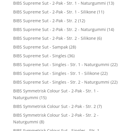
BIBS Supreme Sut - 2-Pak - Str. 1 - Naturgummi
(13)
BIBS Supreme Sut - 2-Pak - Str. 1 - Silikone
(11)
BIBS Supreme Sut - 2-Pak - Str. 2
(12)
BIBS Supreme Sut - 2-Pak - Str. 2 - Naturgummi
(14)
BIBS Supreme Sut - 2-Pak - Str. 2 - Silikone
(6)
BIBS Supreme Sut - Sampak
(28)
BIBS Supreme Sut - Singles
(36)
BIBS Supreme Sut - Singles - Str. 1 - Naturgummi
(22)
BIBS Supreme Sut - Singles - Str. 1 - Silikone
(22)
BIBS Supreme Sut - Singles - Str. 2 - Naturgummi
(22)
BIBS Symmetrisk Colour Sut - 2-Pak - Str. 1 -
Naturgummi
(15)
BIBS Symmetrisk Colour Sut - 2-Pak - Str. 2
(7)
BIBS Symmetrisk Colour Sut - 2-Pak - Str. 2 -
Naturgummi
(8)
BIBS Symmetrisk Colour Sut - Singles - Str. 1 -