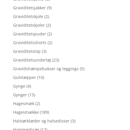
Graviditetsjakker
(9)
Graviditetskjole
(2)
Graviditetskjoler
(2)
Graviditetspuder
(2)
Graviditetsshorts
(2)
Graviditetstop
(3)
Graviditetsundertøj
(23)
Gravidstrømpebukser og leggings
(5)
Gulvtæpper
(10)
Gynge
(4)
Gynger
(15)
Hagesmæk
(2)
Hagesmække
(189)
Halstørklæder og halsedisser
(3)
Hammerbræt
(12)