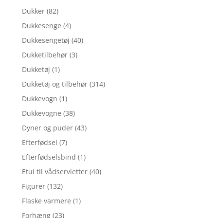
Dukker
(82)
Dukkesenge
(4)
Dukkesengetøj
(40)
Dukketilbehør
(3)
Dukketøj
(1)
Dukketøj og tilbehør
(314)
Dukkevogn
(1)
Dukkevogne
(38)
Dyner og puder
(43)
Efterfødsel
(7)
Efterfødselsbind
(1)
Etui til vådservietter
(40)
Figurer
(132)
Flaske varmere
(1)
Forhæng
(23)