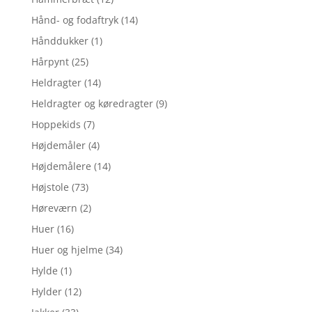
Hånd- og fodaftryk
(14)
Hånddukker
(1)
Hårpynt
(25)
Heldragter
(14)
Heldragter og køredragter
(9)
Hoppekids
(7)
Højdemåler
(4)
Højdemålere
(14)
Højstole
(73)
Høreværn
(2)
Huer
(16)
Huer og hjelme
(34)
Hylde
(1)
Hylder
(12)