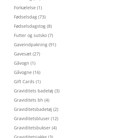
Forkælelse
(1)
Fødselsdag
(73)
Fødselsdagstog
(8)
Futter og sutsko
(7)
Gaveindpakning
(91)
Gavesæt
(27)
Gåvogn
(1)
Gåvogne
(16)
Gift Cards
(1)
Graviditets badetøj
(3)
Graviditets bh
(4)
Graviditetsbadetøj
(2)
Graviditetsbluser
(12)
Graviditetsbukser
(4)
Graviditetsjakke
(3)