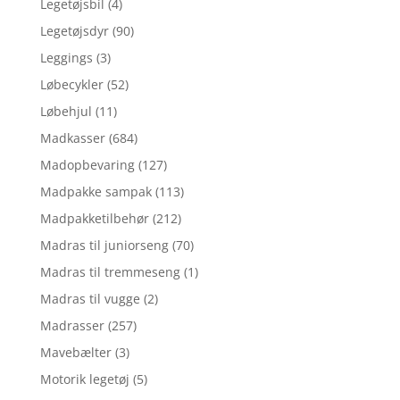
Legetøjsbil
(4)
Legetøjsdyr
(90)
Leggings
(3)
Løbecykler
(52)
Løbehjul
(11)
Madkasser
(684)
Madopbevaring
(127)
Madpakke sampak
(113)
Madpakketilbehør
(212)
Madras til juniorseng
(70)
Madras til tremmeseng
(1)
Madras til vugge
(2)
Madrasser
(257)
Mavebælter
(3)
Motorik legetøj
(5)