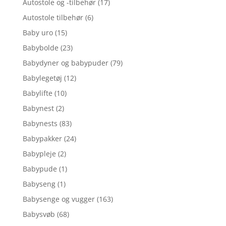
Autostole og -tilbehør
(17)
Autostole tilbehør
(6)
Baby uro
(15)
Babybolde
(23)
Babydyner og babypuder
(79)
Babylegetøj
(12)
Babylifte
(10)
Babynest
(2)
Babynests
(83)
Babypakker
(24)
Babypleje
(2)
Babypude
(1)
Babyseng
(1)
Babysenge og vugger
(163)
Babysvøb
(68)