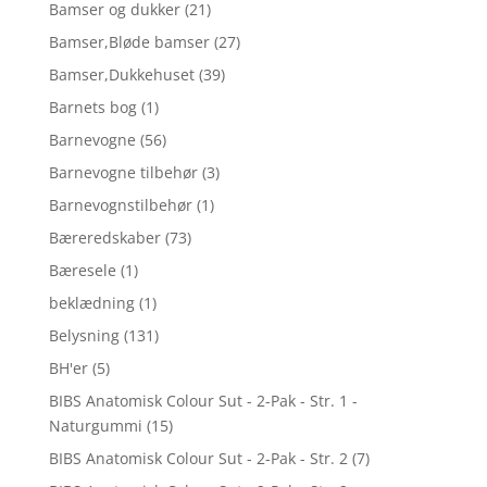
Bamser og dukker
(21)
Bamser,Bløde bamser
(27)
Bamser,Dukkehuset
(39)
Barnets bog
(1)
Barnevogne
(56)
Barnevogne tilbehør
(3)
Barnevognstilbehør
(1)
Bæreredskaber
(73)
Bæresele
(1)
beklædning
(1)
Belysning
(131)
BH'er
(5)
BIBS Anatomisk Colour Sut - 2-Pak - Str. 1 -
Naturgummi
(15)
BIBS Anatomisk Colour Sut - 2-Pak - Str. 2
(7)