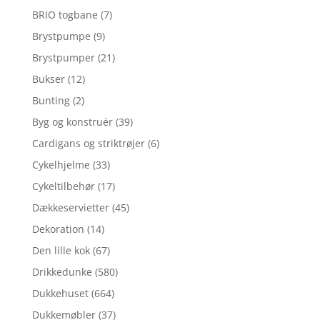
BRIO togbane
(7)
Brystpumpe
(9)
Brystpumper
(21)
Bukser
(12)
Bunting
(2)
Byg og konstruér
(39)
Cardigans og striktrøjer
(6)
Cykelhjelme
(33)
Cykeltilbehør
(17)
Dækkeservietter
(45)
Dekoration
(14)
Den lille kok
(67)
Drikkedunke
(580)
Dukkehuset
(664)
Dukkemøbler
(37)