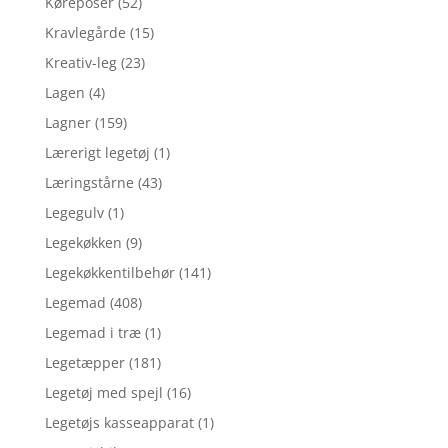
Køreposer
(52)
Kravlegårde
(15)
Kreativ-leg
(23)
Lagen
(4)
Lagner
(159)
Lærerigt legetøj
(1)
Læringstårne
(43)
Legegulv
(1)
Legekøkken
(9)
Legekøkkentilbehør
(141)
Legemad
(408)
Legemad i træ
(1)
Legetæpper
(181)
Legetøj med spejl
(16)
Legetøjs kasseapparat
(1)