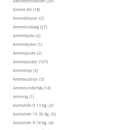
Aktivitetsstativer
(29)
Amme bh
(18)
Ammebluser
(2)
Ammeindlæg
(27)
Ammekjole
(2)
Ammekjoler
(1)
Ammepude
(2)
Ammepuder
(167)
Ammetop
(3)
Ammeudstyr
(3)
Ammeundertøj
(14)
Amning
(1)
Autostole 0-13 kg.
(2)
Autostole 15-36 kg.
(5)
Autostole 9-18 kg.
(4)