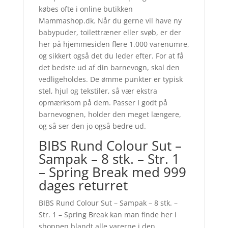
købes ofte i online butikken
Mammashop.dk. Når du gerne vil have ny
babypuder, toilettræner eller svøb, er der
her på hjemmesiden flere 1.000 varenumre,
og sikkert også det du leder efter. For at få
det bedste ud af din barnevogn, skal den
vedligeholdes. De ømme punkter er typisk
stel, hjul og tekstiler, så vær ekstra
opmærksom på dem. Passer I godt på
barnevognen, holder den meget længere,
og så ser den jo også bedre ud.
BIBS Rund Colour Sut –
Sampak – 8 stk. – Str. 1
– Spring Break med 999
dages returret
BIBS Rund Colour Sut – Sampak – 8 stk. –
Str. 1 – Spring Break kan man finde her i
shoppen blandt alle varerne i den