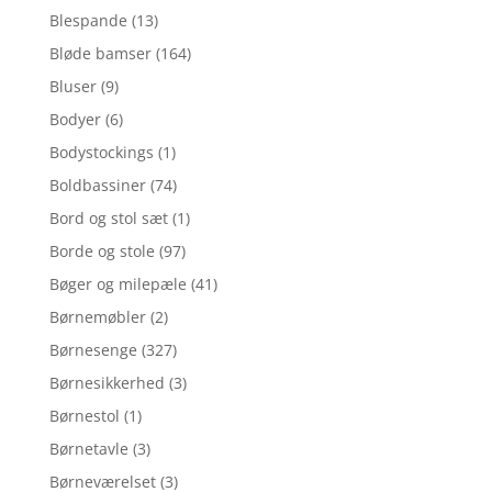
Blespande
(13)
Bløde bamser
(164)
Bluser
(9)
Bodyer
(6)
Bodystockings
(1)
Boldbassiner
(74)
Bord og stol sæt
(1)
Borde og stole
(97)
Bøger og milepæle
(41)
Børnemøbler
(2)
Børnesenge
(327)
Børnesikkerhed
(3)
Børnestol
(1)
Børnetavle
(3)
Børneværelset
(3)