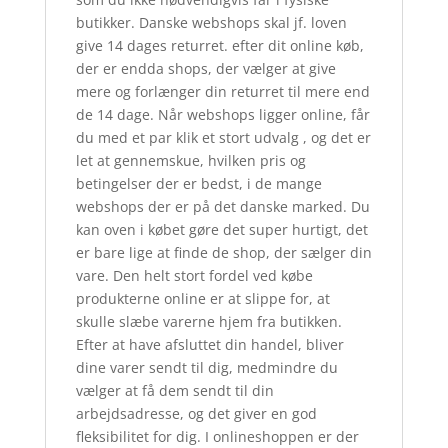
butikker. Danske webshops skal jf. loven
give 14 dages returret. efter dit online køb,
der er endda shops, der vælger at give
mere og forlænger din returret til mere end
de 14 dage. Når webshops ligger online, får
du med et par klik et stort udvalg , og det er
let at gennemskue, hvilken pris og
betingelser der er bedst, i de mange
webshops der er på det danske marked. Du
kan oven i købet gøre det super hurtigt, det
er bare lige at finde de shop, der sælger din
vare. Den helt stort fordel ved købe
produkterne online er at slippe for, at
skulle slæbe varerne hjem fra butikken.
Efter at have afsluttet din handel, bliver
dine varer sendt til dig, medmindre du
vælger at få dem sendt til din
arbejdsadresse, og det giver en god
fleksibilitet for dig. I onlineshoppen er der