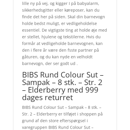
lille ny på vej, og kigger I på babyalarm,
sikkerhedsgitter eller køreposer, kan du
finde det her på siden. Skal din barnevogn
holde bedst muligt, er vedligeholdelse
essentiel. De vigtigste ting at holde øje med
er stellet, hjulene og tekstilerne. Hvis du
formår at vedligeholde barnevognen, kan
den i flere år være den fsste partner på
gåturen, og du kan nyde en velholdt
barnevogn, der ser godt ud .
BIBS Rund Colour Sut –
Sampak – 8 stk. – Str. 2
– Elderberry med 999
dages returret
BIBS Rund Colour Sut – Sampak – 8 stk. –
Str. 2 – Elderberry er tilføjet i shoppen på
grund af den store efterspørgsel i
varegruppen BIBS Rund Colour Sut –