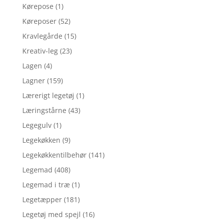
Kørepose
(1)
Køreposer
(52)
Kravlegårde
(15)
Kreativ-leg
(23)
Lagen
(4)
Lagner
(159)
Lærerigt legetøj
(1)
Læringstårne
(43)
Legegulv
(1)
Legekøkken
(9)
Legekøkkentilbehør
(141)
Legemad
(408)
Legemad i træ
(1)
Legetæpper
(181)
Legetøj med spejl
(16)