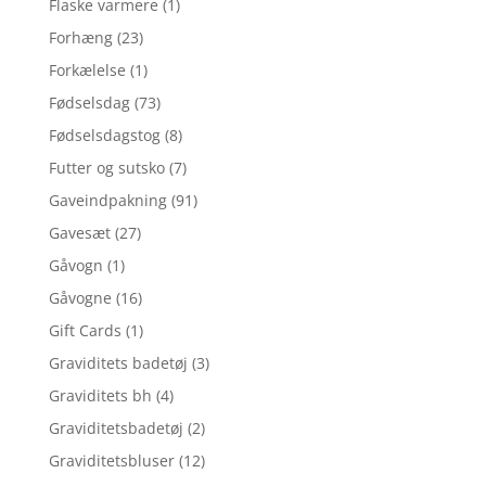
Flaske varmere
(1)
Forhæng
(23)
Forkælelse
(1)
Fødselsdag
(73)
Fødselsdagstog
(8)
Futter og sutsko
(7)
Gaveindpakning
(91)
Gavesæt
(27)
Gåvogn
(1)
Gåvogne
(16)
Gift Cards
(1)
Graviditets badetøj
(3)
Graviditets bh
(4)
Graviditetsbadetøj
(2)
Graviditetsbluser
(12)