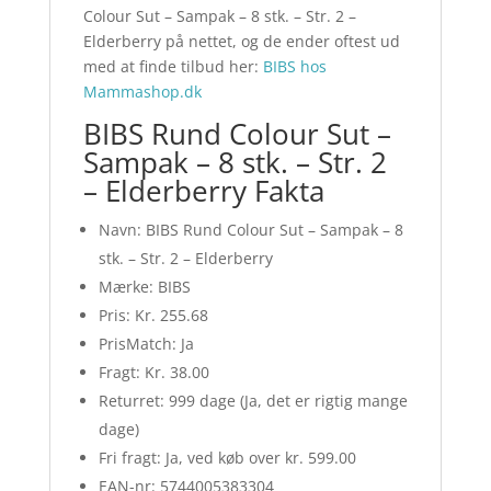
Colour Sut – Sampak – 8 stk. – Str. 2 –
Elderberry på nettet, og de ender oftest ud
med at finde tilbud her:
BIBS hos
Mammashop.dk
BIBS Rund Colour Sut –
Sampak – 8 stk. – Str. 2
– Elderberry Fakta
Navn: BIBS Rund Colour Sut – Sampak – 8
stk. – Str. 2 – Elderberry
Mærke: BIBS
Pris: Kr. 255.68
PrisMatch: Ja
Fragt: Kr. 38.00
Returret: 999 dage (Ja, det er rigtig mange
dage)
Fri fragt: Ja, ved køb over kr. 599.00
EAN-nr: 5744005383304