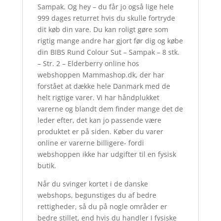
Sampak. Og hey – du får jo også lige hele
999 dages returret hvis du skulle fortryde
dit køb din vare. Du kan roligt gøre som
rigtig mange andre har gjort før dig og købe
din BIBS Rund Colour Sut – Sampak – 8 stk.
– Str. 2 – Elderberry online hos
webshoppen Mammashop.dk, der har
forstået at dække hele Danmark med de
helt rigtige varer. Vi har håndplukket
varerne og blandt dem finder mange det de
leder efter, det kan jo passende være
produktet er på siden. Køber du varer
online er varerne billigere- fordi
webshoppen ikke har udgifter til en fysisk
butik.
Når du svinger kortet i de danske
webshops, begunstiges du af bedre
rettigheder, så du på nogle områder er
bedre stillet, end hvis du handler I fysiske