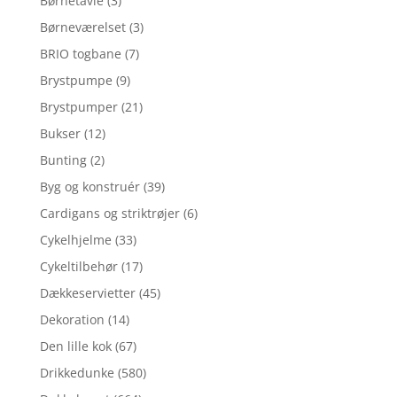
Børnetavle
(3)
Børneværelset
(3)
BRIO togbane
(7)
Brystpumpe
(9)
Brystpumper
(21)
Bukser
(12)
Bunting
(2)
Byg og konstruér
(39)
Cardigans og striktrøjer
(6)
Cykelhjelme
(33)
Cykeltilbehør
(17)
Dækkeservietter
(45)
Dekoration
(14)
Den lille kok
(67)
Drikkedunke
(580)