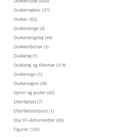
Dukkehuset
(664)
Dukkemøbler
(37)
Dukker
(82)
Dukkesenge
(4)
Dukkesengetøj
(40)
Dukketilbehør
(3)
Dukketøj
(1)
Dukketøj og tilbehør
(314)
Dukkevogn
(1)
Dukkevogne
(38)
Dyner og puder
(43)
Efterfødsel
(7)
Efterfødselsbind
(1)
Etui til vådservietter
(40)
Figurer
(132)