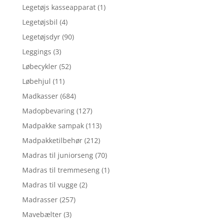
Legetøjs kasseapparat
(1)
Legetøjsbil
(4)
Legetøjsdyr
(90)
Leggings
(3)
Løbecykler
(52)
Løbehjul
(11)
Madkasser
(684)
Madopbevaring
(127)
Madpakke sampak
(113)
Madpakketilbehør
(212)
Madras til juniorseng
(70)
Madras til tremmeseng
(1)
Madras til vugge
(2)
Madrasser
(257)
Mavebælter
(3)