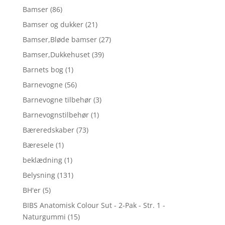
Bamser
(86)
Bamser og dukker
(21)
Bamser,Bløde bamser
(27)
Bamser,Dukkehuset
(39)
Barnets bog
(1)
Barnevogne
(56)
Barnevogne tilbehør
(3)
Barnevognstilbehør
(1)
Bæreredskaber
(73)
Bæresele
(1)
beklædning
(1)
Belysning
(131)
BH'er
(5)
BIBS Anatomisk Colour Sut - 2-Pak - Str. 1 -
Naturgummi
(15)