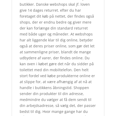
butikker. Danske webshops skal jf. loven
give 14 dages returret. efter du har
foretaget dit køb på nettet, der findes også
shops, der er endnu bedre og giver mere
der kan forlænge din standard returret
med både uger og måneder. At webshops
har alt liggende klar til dig online, betyder
også at deres priser online, som gør det let
at sammenligne priser, blandt de mange
udbydere af varer, der findes online. Du
kan oven i købet gøre det når du sidder på
toilettet med din mobiltelefon. Den helt
stort fordel ved købe produkterne online er
at slippe for, at være afhængig af at nå at
handle i butikkens åbningstid. Shoppen
sender din produkter til din adresse,
medmindre du vælger at få dem sendt til
din arbejdsadresse, så vælg det, der passer
bedst til dig. Hvor mange gange har du