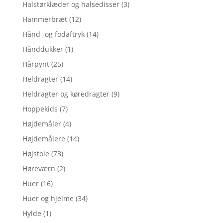
Halstørklæder og halsedisser
(3)
Hammerbræt
(12)
Hånd- og fodaftryk
(14)
Hånddukker
(1)
Hårpynt
(25)
Heldragter
(14)
Heldragter og køredragter
(9)
Hoppekids
(7)
Højdemåler
(4)
Højdemålere
(14)
Højstole
(73)
Høreværn
(2)
Huer
(16)
Huer og hjelme
(34)
Hylde
(1)