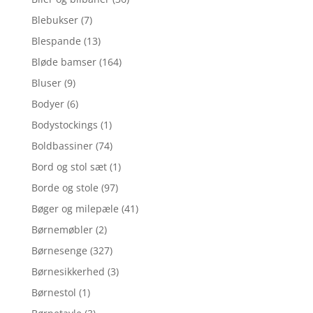
Blebukser
(7)
Blespande
(13)
Bløde bamser
(164)
Bluser
(9)
Bodyer
(6)
Bodystockings
(1)
Boldbassiner
(74)
Bord og stol sæt
(1)
Borde og stole
(97)
Bøger og milepæle
(41)
Børnemøbler
(2)
Børnesenge
(327)
Børnesikkerhed
(3)
Børnestol
(1)