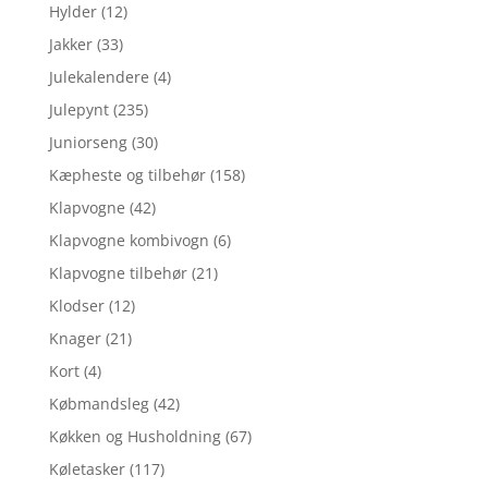
Hylder
(12)
Jakker
(33)
Julekalendere
(4)
Julepynt
(235)
Juniorseng
(30)
Kæpheste og tilbehør
(158)
Klapvogne
(42)
Klapvogne kombivogn
(6)
Klapvogne tilbehør
(21)
Klodser
(12)
Knager
(21)
Kort
(4)
Købmandsleg
(42)
Køkken og Husholdning
(67)
Køletasker
(117)