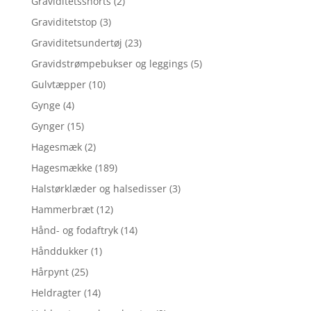
Graviditetsshorts
(2)
Graviditetstop
(3)
Graviditetsundertøj
(23)
Gravidstrømpebukser og leggings
(5)
Gulvtæpper
(10)
Gynge
(4)
Gynger
(15)
Hagesmæk
(2)
Hagesmække
(189)
Halstørklæder og halsedisser
(3)
Hammerbræt
(12)
Hånd- og fodaftryk
(14)
Hånddukker
(1)
Hårpynt
(25)
Heldragter
(14)