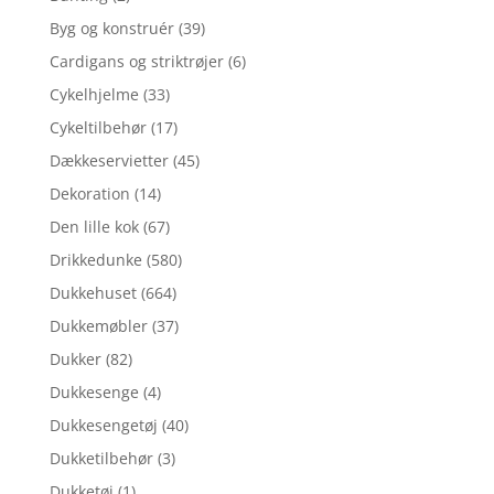
Byg og konstruér
(39)
Cardigans og striktrøjer
(6)
Cykelhjelme
(33)
Cykeltilbehør
(17)
Dækkeservietter
(45)
Dekoration
(14)
Den lille kok
(67)
Drikkedunke
(580)
Dukkehuset
(664)
Dukkemøbler
(37)
Dukker
(82)
Dukkesenge
(4)
Dukkesengetøj
(40)
Dukketilbehør
(3)
Dukketøj
(1)