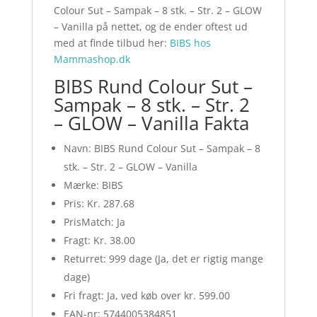
Colour Sut – Sampak – 8 stk. – Str. 2 – GLOW
– Vanilla på nettet, og de ender oftest ud
med at finde tilbud her:
BIBS hos
Mammashop.dk
BIBS Rund Colour Sut –
Sampak – 8 stk. – Str. 2
– GLOW – Vanilla Fakta
Navn: BIBS Rund Colour Sut – Sampak – 8
stk. – Str. 2 – GLOW – Vanilla
Mærke: BIBS
Pris: Kr. 287.68
PrisMatch: Ja
Fragt: Kr. 38.00
Returret: 999 dage (Ja, det er rigtig mange
dage)
Fri fragt: Ja, ved køb over kr. 599.00
EAN-nr: 5744005384851