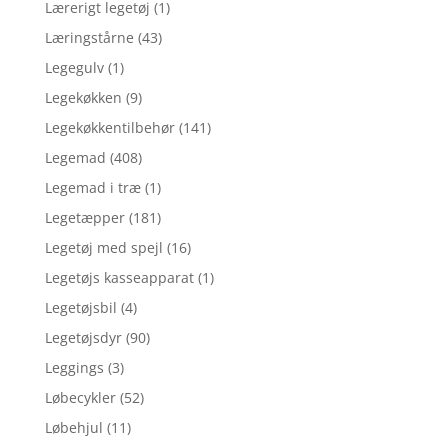
Lærerigt legetøj
(1)
Læringstårne
(43)
Legegulv
(1)
Legekøkken
(9)
Legekøkkentilbehør
(141)
Legemad
(408)
Legemad i træ
(1)
Legetæpper
(181)
Legetøj med spejl
(16)
Legetøjs kasseapparat
(1)
Legetøjsbil
(4)
Legetøjsdyr
(90)
Leggings
(3)
Løbecykler
(52)
Løbehjul
(11)