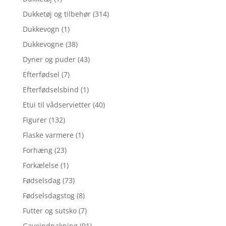
Dukketøj og tilbehør
(314)
Dukkevogn
(1)
Dukkevogne
(38)
Dyner og puder
(43)
Efterfødsel
(7)
Efterfødselsbind
(1)
Etui til vådservietter
(40)
Figurer
(132)
Flaske varmere
(1)
Forhæng
(23)
Forkælelse
(1)
Fødselsdag
(73)
Fødselsdagstog
(8)
Futter og sutsko
(7)
Gaveindpakning
(91)