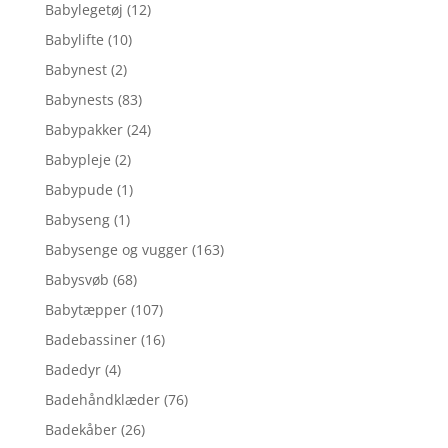
Babylegetøj
(12)
Babylifte
(10)
Babynest
(2)
Babynests
(83)
Babypakker
(24)
Babypleje
(2)
Babypude
(1)
Babyseng
(1)
Babysenge og vugger
(163)
Babysvøb
(68)
Babytæpper
(107)
Badebassiner
(16)
Badedyr
(4)
Badehåndklæder
(76)
Badekåber
(26)