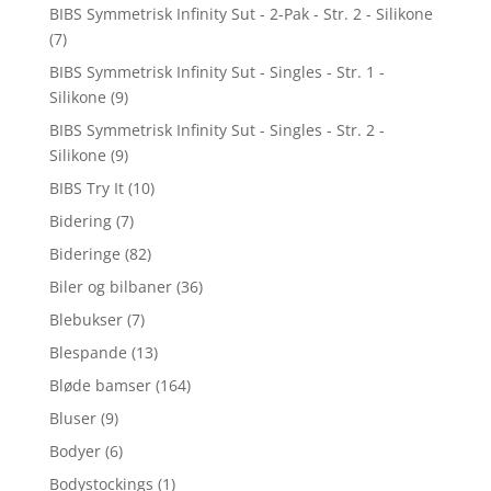
BIBS Symmetrisk Infinity Sut - 2-Pak - Str. 2 - Silikone
(7)
BIBS Symmetrisk Infinity Sut - Singles - Str. 1 -
Silikone
(9)
BIBS Symmetrisk Infinity Sut - Singles - Str. 2 -
Silikone
(9)
BIBS Try It
(10)
Bidering
(7)
Bideringe
(82)
Biler og bilbaner
(36)
Blebukser
(7)
Blespande
(13)
Bløde bamser
(164)
Bluser
(9)
Bodyer
(6)
Bodystockings
(1)