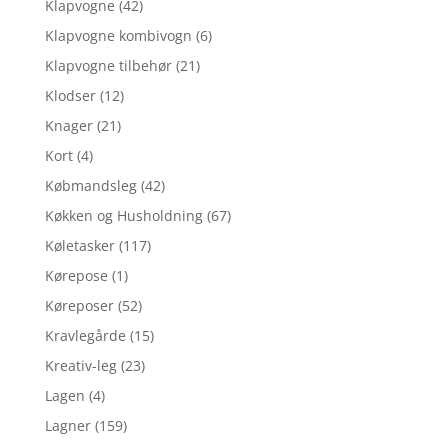
Klapvogne
(42)
Klapvogne kombivogn
(6)
Klapvogne tilbehør
(21)
Klodser
(12)
Knager
(21)
Kort
(4)
Købmandsleg
(42)
Køkken og Husholdning
(67)
Køletasker
(117)
Kørepose
(1)
Køreposer
(52)
Kravlegårde
(15)
Kreativ-leg
(23)
Lagen
(4)
Lagner
(159)