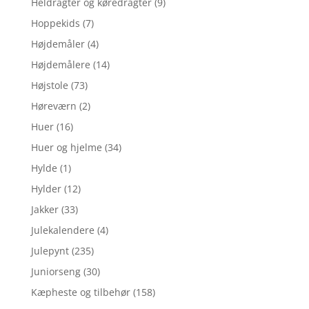
Heldragter og køredragter
(9)
Hoppekids
(7)
Højdemåler
(4)
Højdemålere
(14)
Højstole
(73)
Høreværn
(2)
Huer
(16)
Huer og hjelme
(34)
Hylde
(1)
Hylder
(12)
Jakker
(33)
Julekalendere
(4)
Julepynt
(235)
Juniorseng
(30)
Kæpheste og tilbehør
(158)