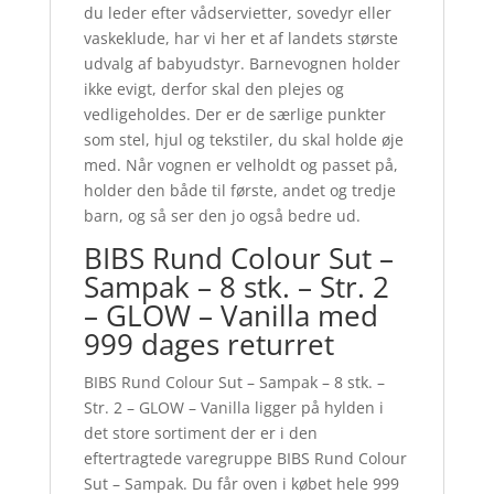
du leder efter vådservietter, sovedyr eller
vaskeklude, har vi her et af landets største
udvalg af babyudstyr. Barnevognen holder
ikke evigt, derfor skal den plejes og
vedligeholdes. Der er de særlige punkter
som stel, hjul og tekstiler, du skal holde øje
med. Når vognen er velholdt og passet på,
holder den både til første, andet og tredje
barn, og så ser den jo også bedre ud.
BIBS Rund Colour Sut –
Sampak – 8 stk. – Str. 2
– GLOW – Vanilla med
999 dages returret
BIBS Rund Colour Sut – Sampak – 8 stk. –
Str. 2 – GLOW – Vanilla ligger på hylden i
det store sortiment der er i den
eftertragtede varegruppe BIBS Rund Colour
Sut – Sampak. Du får oven i købet hele 999