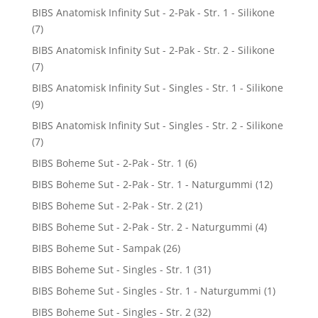
BIBS Anatomisk Infinity Sut - 2-Pak - Str. 1 - Silikone
(7)
BIBS Anatomisk Infinity Sut - 2-Pak - Str. 2 - Silikone
(7)
BIBS Anatomisk Infinity Sut - Singles - Str. 1 - Silikone
(9)
BIBS Anatomisk Infinity Sut - Singles - Str. 2 - Silikone
(7)
BIBS Boheme Sut - 2-Pak - Str. 1
(6)
BIBS Boheme Sut - 2-Pak - Str. 1 - Naturgummi
(12)
BIBS Boheme Sut - 2-Pak - Str. 2
(21)
BIBS Boheme Sut - 2-Pak - Str. 2 - Naturgummi
(4)
BIBS Boheme Sut - Sampak
(26)
BIBS Boheme Sut - Singles - Str. 1
(31)
BIBS Boheme Sut - Singles - Str. 1 - Naturgummi
(1)
BIBS Boheme Sut - Singles - Str. 2
(32)