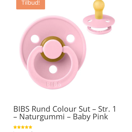
Tilbud!
kr. 79,95.
kr. 54,97.
BIBS Rund Colour Sut – Str. 1
– Naturgummi – Baby Pink