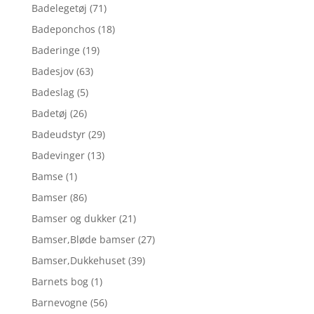
Badelegetøj
(71)
Badeponchos
(18)
Baderinge
(19)
Badesjov
(63)
Badeslag
(5)
Badetøj
(26)
Badeudstyr
(29)
Badevinger
(13)
Bamse
(1)
Bamser
(86)
Bamser og dukker
(21)
Bamser,Bløde bamser
(27)
Bamser,Dukkehuset
(39)
Barnets bog
(1)
Barnevogne
(56)