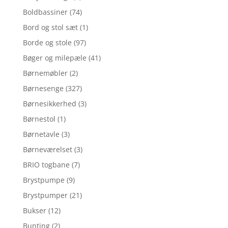
Boldbassiner
(74)
Bord og stol sæt
(1)
Borde og stole
(97)
Bøger og milepæle
(41)
Børnemøbler
(2)
Børnesenge
(327)
Børnesikkerhed
(3)
Børnestol
(1)
Børnetavle
(3)
Børneværelset
(3)
BRIO togbane
(7)
Brystpumpe
(9)
Brystpumper
(21)
Bukser
(12)
Bunting
(2)