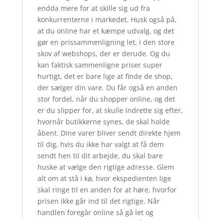
endda mere for at skille sig ud fra
konkurrenterne i markedet. Husk også på,
at du online har et kæmpe udvalg, og det
gør en prissammenligning let, i den store
skov af webshops, der er derude. Og du
kan faktisk sammenligne priser super
hurtigt, det er bare lige at finde de shop,
der sælger din vare. Du får også en anden
stor fordel, når du shopper online, og det
er du slipper for, at skulle indrette sig efter,
hvornår butikkerne synes, de skal holde
åbent. Dine varer bliver sendt direkte hjem
til dig, hvis du ikke har valgt at få dem
sendt hen til dit arbejde, du skal bare
huske at vælge den rigtige adresse. Glem
alt om at stå i kø, hvor ekspedienten lige
skal ringe til en anden for at høre, hvorfor
prisen ikke går ind til det rigtige. Når
handlen foregår online så gå let og