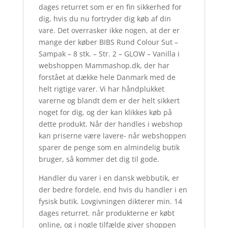
dages returret som er en fin sikkerhed for
dig, hvis du nu fortryder dig køb af din
vare. Det overrasker ikke nogen, at der er
mange der køber BIBS Rund Colour Sut –
Sampak – 8 stk. – Str. 2 – GLOW – Vanilla i
webshoppen Mammashop.dk, der har
forstået at dække hele Danmark med de
helt rigtige varer. Vi har håndplukket
varerne og blandt dem er der helt sikkert
noget for dig, og der kan klikkes køb på
dette produkt. Når der handles i webshop
kan priserne være lavere- når webshoppen
sparer de penge som en almindelig butik
bruger, så kommer det dig til gode.
Handler du varer i en dansk webbutik, er
der bedre fordele, end hvis du handler i en
fysisk butik. Lovgivningen dikterer min. 14
dages returret. når produkterne er købt
online, og i nogle tilfælde giver shoppen