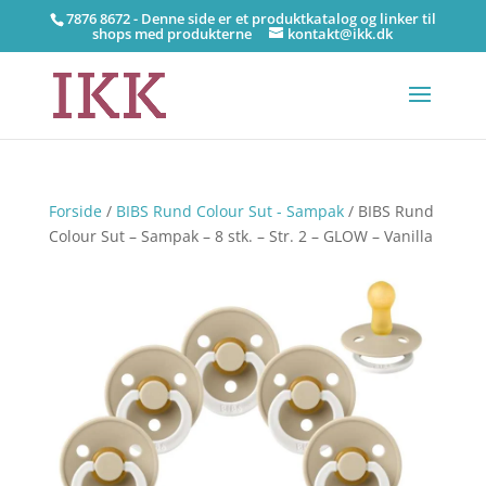
7876 8672 - Denne side er et produktkatalog og linker til
shops med produkterne
kontakt@ikk.dk
Forside
/
BIBS Rund Colour Sut - Sampak
/ BIBS Rund
Colour Sut – Sampak – 8 stk. – Str. 2 – GLOW – Vanilla