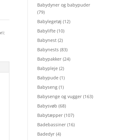
Babydyner og babypuder
(79)
Babylegetøj
(12)
Babylifte
(10)
ri:
Babynest
(2)
Babynests
(83)
Babypakker
(24)
Babypleje
(2)
Babypude
(1)
Babyseng
(1)
Babysenge og vugger
(163)
Babysvøb
(68)
Babytæpper
(107)
Badebassiner
(16)
Badedyr
(4)