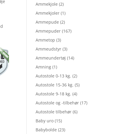
øje
Ammekjole
(2)
Ammekjoler
(1)
Ammepude
(2)
ed
Ammepuder
(167)
Ammetop
(3)
Ammeudstyr
(3)
Ammeundertøj
(14)
Amning
(1)
Autostole 0-13 kg.
(2)
Autostole 15-36 kg.
(5)
Autostole 9-18 kg.
(4)
Autostole og -tilbehør
(17)
Autostole tilbehør
(6)
Baby uro
(15)
Babybolde
(23)