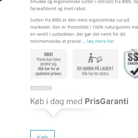
Smukke og ergonomiske sutter i retrostil fra BIBS. N
farveafstemt og med rabat.
Sutten fra BIBS er den mest ergonomiske sut på
markedet. Den er fremstillet i 100% naturgummi m
en ventil i suttedelen, der gør det nemt for dit
minimenneske at presse …
læs mere her
Køb