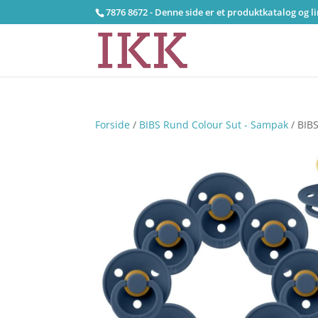
7876 8672 - Denne side er et produktkatalog og l
Forside
/
BIBS Rund Colour Sut - Sampak
/ BIBS