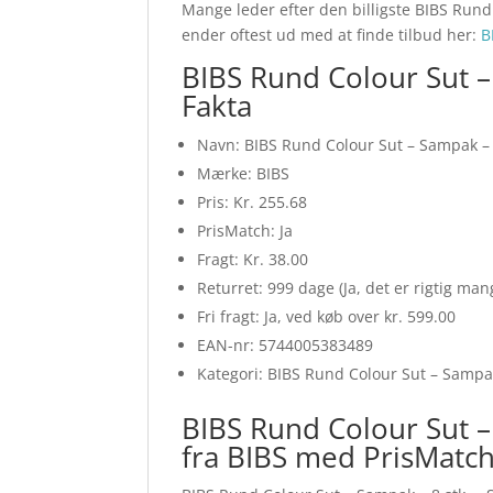
Mange leder efter den billigste BIBS Rund C
ender oftest ud med at finde tilbud her:
B
BIBS Rund Colour Sut – 
Fakta
Navn: BIBS Rund Colour Sut – Sampak – 8 
Mærke: BIBS
Pris: Kr. 255.68
PrisMatch: Ja
Fragt: Kr. 38.00
Returret: 999 dage (Ja, det er rigtig ma
Fri fragt: Ja, ved køb over kr. 599.00
EAN-nr: 5744005383489
Kategori: BIBS Rund Colour Sut – Samp
BIBS Rund Colour Sut – 
fra BIBS med PrisMatc