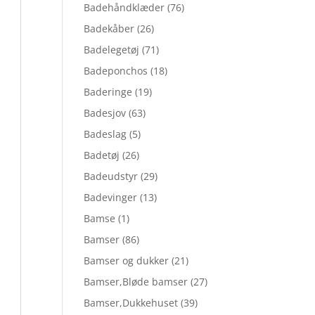
Badehåndklæder
(76)
Badekåber
(26)
Badelegetøj
(71)
Badeponchos
(18)
Baderinge
(19)
Badesjov
(63)
Badeslag
(5)
Badetøj
(26)
Badeudstyr
(29)
Badevinger
(13)
Bamse
(1)
Bamser
(86)
Bamser og dukker
(21)
Bamser,Bløde bamser
(27)
Bamser,Dukkehuset
(39)