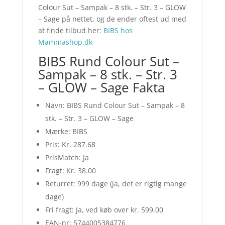
Colour Sut – Sampak – 8 stk. – Str. 3 – GLOW
– Sage på nettet, og de ender oftest ud med
at finde tilbud her:
BIBS hos
Mammashop.dk
BIBS Rund Colour Sut –
Sampak – 8 stk. – Str. 3
– GLOW – Sage Fakta
Navn: BIBS Rund Colour Sut – Sampak – 8
stk. – Str. 3 – GLOW – Sage
Mærke: BIBS
Pris: Kr. 287.68
PrisMatch: Ja
Fragt: Kr. 38.00
Returret: 999 dage (Ja, det er rigtig mange
dage)
Fri fragt: Ja, ved køb over kr. 599.00
EAN-nr: 5744005384776