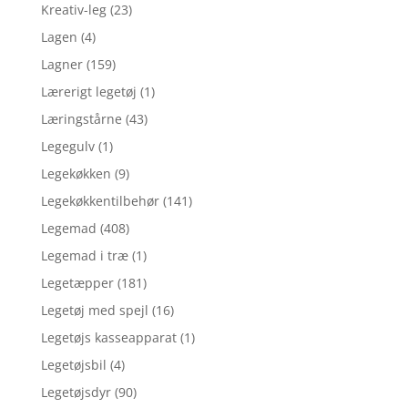
Kreativ-leg
(23)
Lagen
(4)
Lagner
(159)
Lærerigt legetøj
(1)
Læringstårne
(43)
Legegulv
(1)
Legekøkken
(9)
Legekøkkentilbehør
(141)
Legemad
(408)
Legemad i træ
(1)
Legetæpper
(181)
Legetøj med spejl
(16)
Legetøjs kasseapparat
(1)
Legetøjsbil
(4)
Legetøjsdyr
(90)