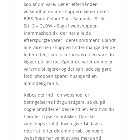
køb af din vare. Det er efterhånden
velkendt at online shoppere køber deres
BIBS Rund Colour Sut – Sampak – 8 stk. –
Str. 3 – GLOW – Sage i webshoppen
Mammashop.dk, der har alle de
efterspurgte varer i deres sortiment. Blandt
alle varerne i shoppen finder mange det de
leder efter, som jo fx kan være den vare du
kigger på lige nu. Køber du varer online er
varerne billigere- og det kan lade sig gøre
fordi shoppen sparer husleje til en
almindelig butik.
Købes der ind i en webshop, er
betingelserne lidt gunstigere, så du på
nogle områder er bedre stillet, end hvis du
handler I fysiske butikker. Danske
webshops skal jf. loven give 14 dages
returret. efter dit online køb, og nogle
webshops har valgt at give mere end