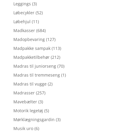
Leggings
(3)
Løbecykler
(52)
Løbehjul
(11)
Madkasser
(684)
Madopbevaring
(127)
Madpakke sampak
(113)
Madpakketilbehør
(212)
Madras til juniorseng
(70)
Madras til tremmeseng
(1)
Madras til vugge
(2)
Madrasser
(257)
Mavebælter
(3)
Motorik legetøj
(5)
Mørklægningsgardin
(3)
Musik uro
(6)