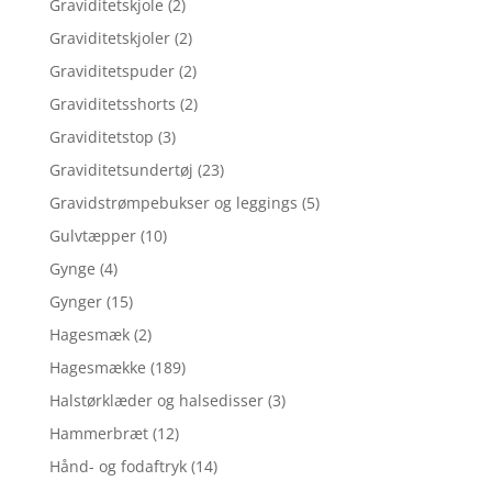
Graviditetskjole
(2)
Graviditetskjoler
(2)
Graviditetspuder
(2)
Graviditetsshorts
(2)
Graviditetstop
(3)
Graviditetsundertøj
(23)
Gravidstrømpebukser og leggings
(5)
Gulvtæpper
(10)
Gynge
(4)
Gynger
(15)
Hagesmæk
(2)
Hagesmække
(189)
Halstørklæder og halsedisser
(3)
Hammerbræt
(12)
Hånd- og fodaftryk
(14)