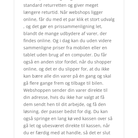
standard returretten og giver meget
længere returtid. Når webshops ligger
online, får du med et par klik et stort udvalg
, og det gør en prissammenligning let,
blandt de mange udbydere af varer, der
findes online. Og i dag kan du uden videre
sammenligne priser fra mobilen eller en
tablet uden brug af en computer. Du får
også en anden stor fordel, når du shopper
online, og det er du slipper for, at du ikke
kan bære alle din varer på én gang og skal
gå flere gange frem og tilbage til bilen.
Webshoppen sender din varer direkte til
din adresse, hvis du ikke har valgt at få
dem sendt hen til dit arbejde, og få den
løsning, der passer bedst for dig. Du kan
også springe en lang kø ved kassen over så
gå let og ubesværet direkte til kassen, når
du er færdig med at handle, så det er slut