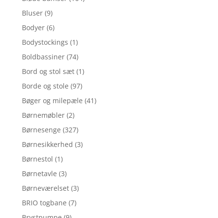
Bluser
(9)
Bodyer
(6)
Bodystockings
(1)
Boldbassiner
(74)
Bord og stol sæt
(1)
Borde og stole
(97)
Bøger og milepæle
(41)
Børnemøbler
(2)
Børnesenge
(327)
Børnesikkerhed
(3)
Børnestol
(1)
Børnetavle
(3)
Børneværelset
(3)
BRIO togbane
(7)
Brystpumpe
(9)