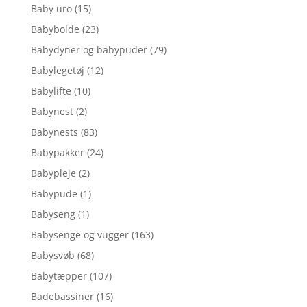
Baby uro
(15)
Babybolde
(23)
Babydyner og babypuder
(79)
Babylegetøj
(12)
Babylifte
(10)
Babynest
(2)
Babynests
(83)
Babypakker
(24)
Babypleje
(2)
Babypude
(1)
Babyseng
(1)
Babysenge og vugger
(163)
Babysvøb
(68)
Babytæpper
(107)
Badebassiner
(16)