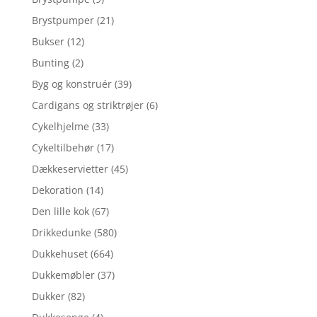
Brystpumper
(21)
Bukser
(12)
Bunting
(2)
Byg og konstruér
(39)
Cardigans og striktrøjer
(6)
Cykelhjelme
(33)
Cykeltilbehør
(17)
Dækkeservietter
(45)
Dekoration
(14)
Den lille kok
(67)
Drikkedunke
(580)
Dukkehuset
(664)
Dukkemøbler
(37)
Dukker
(82)