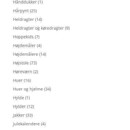
Hånddukker
(1)
Hårpynt
(25)
Heldragter
(14)
Heldragter og køredragter
(9)
Hoppekids
(7)
Højdemåler
(4)
Højdemålere
(14)
Højstole
(73)
Høreværn
(2)
Huer
(16)
Huer og hjelme
(34)
Hylde
(1)
Hylder
(12)
Jakker
(33)
Julekalendere
(4)