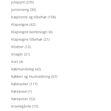
Julepynt
(235)
Juniorseng
(30)
Kæpheste og tilbehør
(158)
Klapvogne
(42)
Klapvogne kombivogn
(6)
Klapvogne tilbehør
(21)
Klodser
(12)
Knager
(21)
Kort
(4)
Købmandsleg
(42)
Køkken og Husholdning
(67)
Køletasker
(117)
Kørepose
(1)
Køreposer
(52)
Kravlegårde
(15)