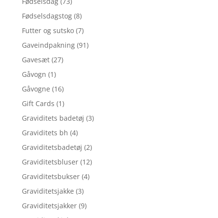
Fødselsdag
(73)
Fødselsdagstog
(8)
Futter og sutsko
(7)
Gaveindpakning
(91)
Gavesæt
(27)
Gåvogn
(1)
Gåvogne
(16)
Gift Cards
(1)
Graviditets badetøj
(3)
Graviditets bh
(4)
Graviditetsbadetøj
(2)
Graviditetsbluser
(12)
Graviditetsbukser
(4)
Graviditetsjakke
(3)
Graviditetsjakker
(9)