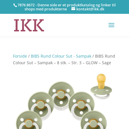
7876 8672 - Denne side er et produktkatalog og linker til
shops med produkterne
kontakt@ikk.dk
Forside
/
BIBS Rund Colour Sut - Sampak
/ BIBS Rund
Colour Sut – Sampak – 8 stk. – Str. 3 – GLOW – Sage