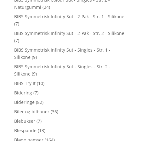
Naturgummi
(24)
BIBS Symmetrisk Infinity Sut - 2-Pak - Str. 1 - Silikone
(7)
BIBS Symmetrisk Infinity Sut - 2-Pak - Str. 2 - Silikone
(7)
BIBS Symmetrisk Infinity Sut - Singles - Str. 1 -
Silikone
(9)
BIBS Symmetrisk Infinity Sut - Singles - Str. 2 -
Silikone
(9)
BIBS Try It
(10)
Bidering
(7)
Bideringe
(82)
Biler og bilbaner
(36)
Blebukser
(7)
Blespande
(13)
Bløde bamser
(164)