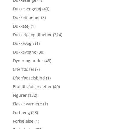
Dukkesenge
(4)
Dukkesengetøj
(40)
Dukketilbehør
(3)
Dukketøj
(1)
Dukketøj og tilbehør
(314)
Dukkevogn
(1)
Dukkevogne
(38)
Dyner og puder
(43)
Efterfødsel
(7)
Efterfødselsbind
(1)
Etui til vådservietter
(40)
Figurer
(132)
Flaske varmere
(1)
Forhæng
(23)
Forkælelse
(1)