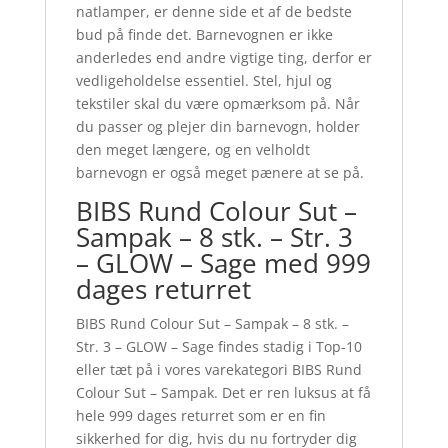
natlamper, er denne side et af de bedste
bud på finde det. Barnevognen er ikke
anderledes end andre vigtige ting, derfor er
vedligeholdelse essentiel. Stel, hjul og
tekstiler skal du være opmærksom på. Når
du passer og plejer din barnevogn, holder
den meget længere, og en velholdt
barnevogn er også meget pænere at se på.
BIBS Rund Colour Sut –
Sampak – 8 stk. – Str. 3
– GLOW – Sage med 999
dages returret
BIBS Rund Colour Sut – Sampak – 8 stk. –
Str. 3 – GLOW – Sage findes stadig i Top-10
eller tæt på i vores varekategori BIBS Rund
Colour Sut – Sampak. Det er ren luksus at få
hele 999 dages returret som er en fin
sikkerhed for dig, hvis du nu fortryder dig