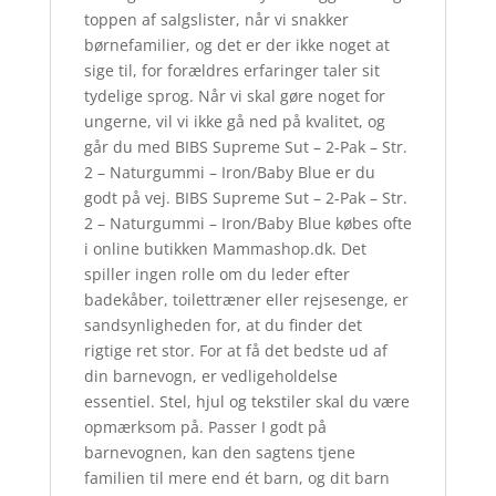
toppen af salgslister, når vi snakker
børnefamilier, og det er der ikke noget at
sige til, for forældres erfaringer taler sit
tydelige sprog. Når vi skal gøre noget for
ungerne, vil vi ikke gå ned på kvalitet, og
går du med BIBS Supreme Sut – 2-Pak – Str.
2 – Naturgummi – Iron/Baby Blue er du
godt på vej. BIBS Supreme Sut – 2-Pak – Str.
2 – Naturgummi – Iron/Baby Blue købes ofte
i online butikken Mammashop.dk. Det
spiller ingen rolle om du leder efter
badekåber, toilettræner eller rejsesenge, er
sandsynligheden for, at du finder det
rigtige ret stor. For at få det bedste ud af
din barnevogn, er vedligeholdelse
essentiel. Stel, hjul og tekstiler skal du være
opmærksom på. Passer I godt på
barnevognen, kan den sagtens tjene
familien til mere end ét barn, og dit barn