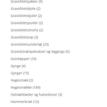
Graviditetsjakker
(9)
Graviditetskjole
(2)
Graviditetskjoler
(2)
Graviditetspuder
(2)
Graviditetsshorts
(2)
Graviditetstop
(3)
Graviditetsundertøj
(23)
Gravidstrømpebukser og leggings
(5)
Gulvtæpper
(10)
Gynge
(4)
Gynger
(15)
Hagesmæk
(2)
Hagesmække
(189)
Halstørklæder og halsedisser
(3)
Hammerbræt
(12)