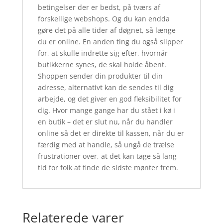
betingelser der er bedst, på tværs af
forskellige webshops. Og du kan endda
gøre det på alle tider af døgnet, så længe
du er online. En anden ting du også slipper
for, at skulle indrette sig efter, hvornår
butikkerne synes, de skal holde åbent.
Shoppen sender din produkter til din
adresse, alternativt kan de sendes til dig
arbejde, og det giver en god fleksibilitet for
dig. Hvor mange gange har du stået i kø i
en butik – det er slut nu, når du handler
online så det er direkte til kassen, når du er
færdig med at handle, så ungå de trælse
frustrationer over, at det kan tage så lang
tid for folk at finde de sidste mønter frem.
Relaterede varer