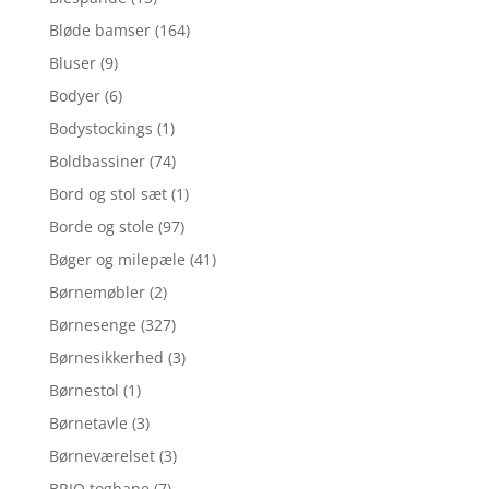
Bløde bamser
(164)
Bluser
(9)
Bodyer
(6)
Bodystockings
(1)
Boldbassiner
(74)
Bord og stol sæt
(1)
Borde og stole
(97)
Bøger og milepæle
(41)
Børnemøbler
(2)
Børnesenge
(327)
Børnesikkerhed
(3)
Børnestol
(1)
Børnetavle
(3)
Børneværelset
(3)
BRIO togbane
(7)