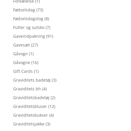
Forkælelse
(1)
Fødselsdag
(73)
Fødselsdagstog
(8)
Futter og sutsko
(7)
Gaveindpakning
(91)
Gavesæt
(27)
Gåvogn
(1)
Gåvogne
(16)
Gift Cards
(1)
Graviditets badetøj
(3)
Graviditets bh
(4)
Graviditetsbadetøj
(2)
Graviditetsbluser
(12)
Graviditetsbukser
(4)
Graviditetsjakke
(3)