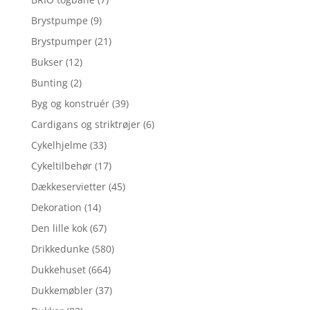
Brystpumpe
(9)
Brystpumper
(21)
Bukser
(12)
Bunting
(2)
Byg og konstruér
(39)
Cardigans og striktrøjer
(6)
Cykelhjelme
(33)
Cykeltilbehør
(17)
Dækkeservietter
(45)
Dekoration
(14)
Den lille kok
(67)
Drikkedunke
(580)
Dukkehuset
(664)
Dukkemøbler
(37)