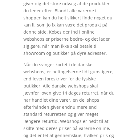
giver dig det store udvalg af de produkter
du leder efter. Blandt alle varerne i
shoppen kan du helt sikkert finde noget du
kan li, som jo fx kan være det produkt på
denne side. Købes der ind i online
webshops er priserne bedre- og det lader
sig gøre, når man ikke skal betale til
showroom og butikker på dyre adresser.
Når du svinger kortet i de danske
webshops, er betingelserne lidt gunstigere,
end loven foreskriver for de fysiske
butikker. Alle danske webshops skal
jævnfør loven give 14 dages returret. når du
har handlet dine varer, en del shops
efterhånden giver endnu mere end
standard returretten og giver meget
længere returtid. Webshops er nødt til at
skilte med deres priser på varerne online,
og det er let at gennemskue, hvilken pris og