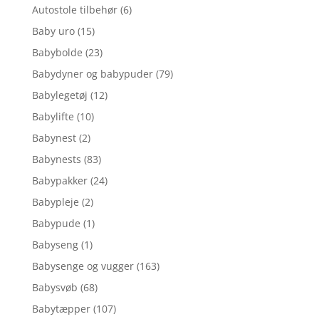
Autostole tilbehør
(6)
Baby uro
(15)
Babybolde
(23)
Babydyner og babypuder
(79)
Babylegetøj
(12)
Babylifte
(10)
Babynest
(2)
Babynests
(83)
Babypakker
(24)
Babypleje
(2)
Babypude
(1)
Babyseng
(1)
Babysenge og vugger
(163)
Babysvøb
(68)
Babytæpper
(107)