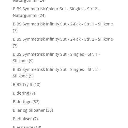
Naturgummi
(24)
BIBS Symmetrisk Colour Sut - Singles - Str. 2 -
Naturgummi
(24)
BIBS Symmetrisk Infinity Sut - 2-Pak - Str. 1 - Silikone
(7)
BIBS Symmetrisk Infinity Sut - 2-Pak - Str. 2 - Silikone
(7)
BIBS Symmetrisk Infinity Sut - Singles - Str. 1 -
Silikone
(9)
BIBS Symmetrisk Infinity Sut - Singles - Str. 2 -
Silikone
(9)
BIBS Try It
(10)
Bidering
(7)
Bideringe
(82)
Biler og bilbaner
(36)
Blebukser
(7)
Blespande
(13)