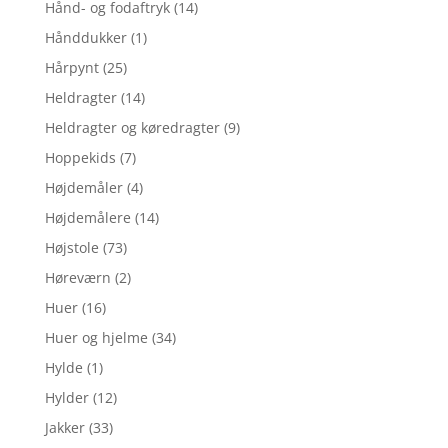
Hånd- og fodaftryk
(14)
Hånddukker
(1)
Hårpynt
(25)
Heldragter
(14)
Heldragter og køredragter
(9)
Hoppekids
(7)
Højdemåler
(4)
Højdemålere
(14)
Højstole
(73)
Høreværn
(2)
Huer
(16)
Huer og hjelme
(34)
Hylde
(1)
Hylder
(12)
Jakker
(33)