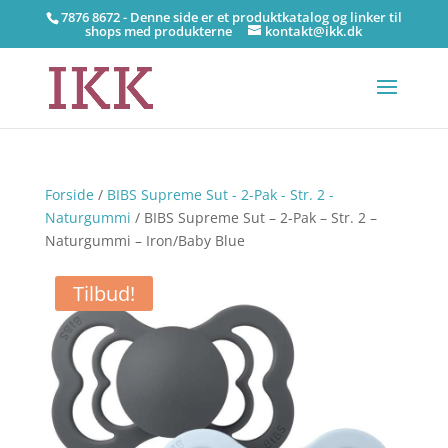
7876 8672 - Denne side er et produktkatalog og linker til
shops med produkterne
kontakt@ikk.dk
Forside
/
BIBS Supreme Sut - 2-Pak - Str. 2 -
Naturgummi
/ BIBS Supreme Sut – 2-Pak – Str. 2 –
Naturgummi – Iron/Baby Blue
Tilbud!