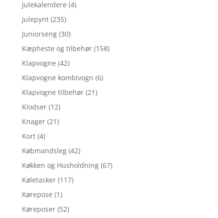
Julekalendere
(4)
Julepynt
(235)
Juniorseng
(30)
Kæpheste og tilbehør
(158)
Klapvogne
(42)
Klapvogne kombivogn
(6)
Klapvogne tilbehør
(21)
Klodser
(12)
Knager
(21)
Kort
(4)
Købmandsleg
(42)
Køkken og Husholdning
(67)
Køletasker
(117)
Kørepose
(1)
Køreposer
(52)