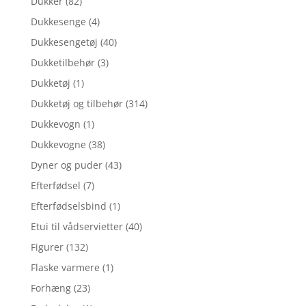
Dukker
(82)
Dukkesenge
(4)
Dukkesengetøj
(40)
Dukketilbehør
(3)
Dukketøj
(1)
Dukketøj og tilbehør
(314)
Dukkevogn
(1)
Dukkevogne
(38)
Dyner og puder
(43)
Efterfødsel
(7)
Efterfødselsbind
(1)
Etui til vådservietter
(40)
Figurer
(132)
Flaske varmere
(1)
Forhæng
(23)