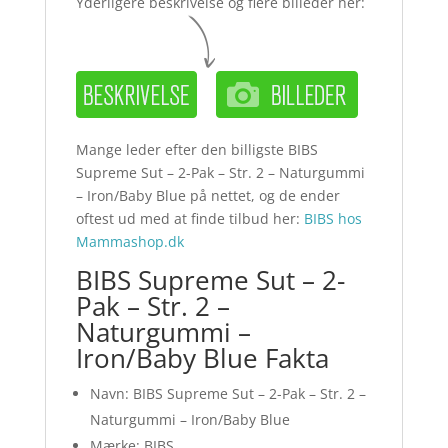
Yderligere beskrivelse og flere billeder her:
Mange leder efter den billigste BIBS
Supreme Sut – 2-Pak – Str. 2 – Naturgummi
– Iron/Baby Blue på nettet, og de ender
oftest ud med at finde tilbud her:
BIBS hos
Mammashop.dk
BIBS Supreme Sut – 2-
Pak – Str. 2 –
Naturgummi –
Iron/Baby Blue Fakta
Navn: BIBS Supreme Sut – 2-Pak – Str. 2 –
Naturgummi – Iron/Baby Blue
Mærke: BIBS