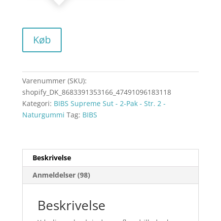
Køb
Varenummer (SKU):
shopify_DK_8683391353166_47491096183118
Kategori:
BIBS Supreme Sut - 2-Pak - Str. 2 -
Naturgummi
Tag:
BIBS
Beskrivelse
Anmeldelser (98)
Beskrivelse