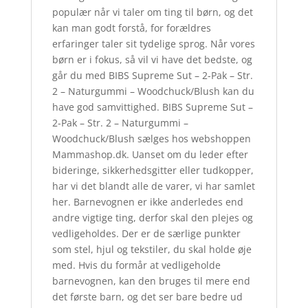
populær når vi taler om ting til børn, og det
kan man godt forstå, for forældres
erfaringer taler sit tydelige sprog. Når vores
børn er i fokus, så vil vi have det bedste, og
går du med BIBS Supreme Sut – 2-Pak – Str.
2 – Naturgummi – Woodchuck/Blush kan du
have god samvittighed. BIBS Supreme Sut –
2-Pak – Str. 2 – Naturgummi –
Woodchuck/Blush sælges hos webshoppen
Mammashop.dk. Uanset om du leder efter
bideringe, sikkerhedsgitter eller tudkopper,
har vi det blandt alle de varer, vi har samlet
her. Barnevognen er ikke anderledes end
andre vigtige ting, derfor skal den plejes og
vedligeholdes. Der er de særlige punkter
som stel, hjul og tekstiler, du skal holde øje
med. Hvis du formår at vedligeholde
barnevognen, kan den bruges til mere end
det første barn, og det ser bare bedre ud