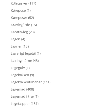
Køletasker
(117)
Kørepose
(1)
Køreposer
(52)
Kravlegårde
(15)
Kreativ-leg
(23)
Lagen
(4)
Lagner
(159)
Lærerigt legetøj
(1)
Læringstårne
(43)
Legegulv
(1)
Legekøkken
(9)
Legekøkkentilbehør
(141)
Legemad
(408)
Legemad i træ
(1)
Legetæpper
(181)