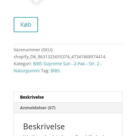
Køb
Varenummer (SKU):
shopify_DK_8631325655374_47341868974414
Kategori:
BIBS Supreme Sut - 2-Pak - Str. 2 -
Naturgummi
Tag:
BIBS
Beskrivelse
Anmeldelser (67)
Beskrivelse