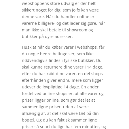
webshoppens store udvalg er der helt
sikkert noget for dig, som jo fx kan være
denne vare. Når du handler online er
varerne billigere- og det lader sig gøre, når
man ikke skal betale til showroom og
butikker på dyre adresser.
Husk at når du køber varer i webshops, får
du nogle bedre betingelser, som ikke
nødvendigvis findes i fysiske butikker. Du
skal kunne returnere dine varer i 14 dage.
efter du har købt dine varer, en del shops
efterhånden giver endnu mere som ligger
udover de lovpligtige 14 dage. En anden
fordel ved online shops er, at alle varer og
priser ligger online, som gør det let at
sammenligne priser, uden af være
afhængig af, at det skal være tæt på din
bopæl. Og du kan faktisk sammenligne
priser så snart du lige har fem minutter, og