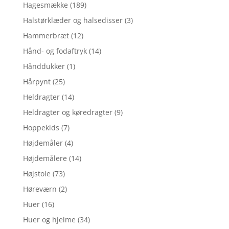
Hagesmække
(189)
Halstørklæder og halsedisser
(3)
Hammerbræt
(12)
Hånd- og fodaftryk
(14)
Hånddukker
(1)
Hårpynt
(25)
Heldragter
(14)
Heldragter og køredragter
(9)
Hoppekids
(7)
Højdemåler
(4)
Højdemålere
(14)
Højstole
(73)
Høreværn
(2)
Huer
(16)
Huer og hjelme
(34)