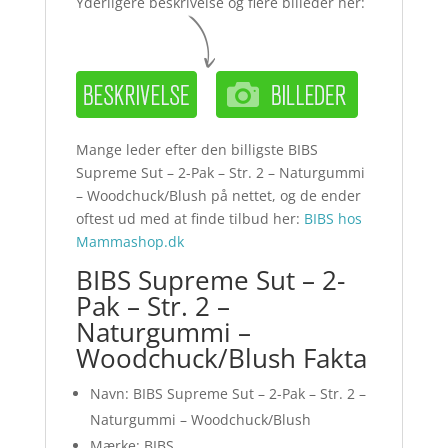
Yderligere beskrivelse og flere billeder her:
Mange leder efter den billigste BIBS
Supreme Sut – 2-Pak – Str. 2 – Naturgummi
– Woodchuck/Blush på nettet, og de ender
oftest ud med at finde tilbud her:
BIBS hos
Mammashop.dk
BIBS Supreme Sut – 2-
Pak – Str. 2 –
Naturgummi –
Woodchuck/Blush Fakta
Navn: BIBS Supreme Sut – 2-Pak – Str. 2 –
Naturgummi – Woodchuck/Blush
Mærke: BIBS