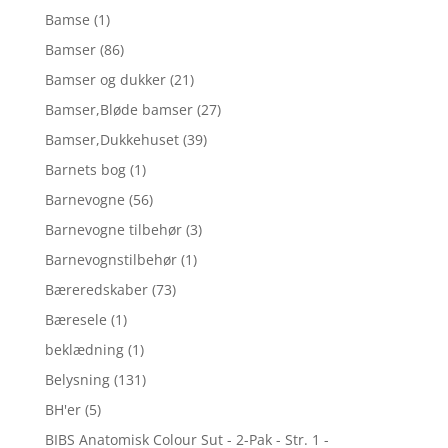
Bamse
(1)
Bamser
(86)
Bamser og dukker
(21)
Bamser,Bløde bamser
(27)
Bamser,Dukkehuset
(39)
Barnets bog
(1)
Barnevogne
(56)
Barnevogne tilbehør
(3)
Barnevognstilbehør
(1)
Bæreredskaber
(73)
Bæresele
(1)
beklædning
(1)
Belysning
(131)
BH'er
(5)
BIBS Anatomisk Colour Sut - 2-Pak - Str. 1 -