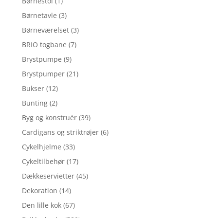
Børnestol
(1)
Børnetavle
(3)
Børneværelset
(3)
BRIO togbane
(7)
Brystpumpe
(9)
Brystpumper
(21)
Bukser
(12)
Bunting
(2)
Byg og konstruér
(39)
Cardigans og striktrøjer
(6)
Cykelhjelme
(33)
Cykeltilbehør
(17)
Dækkeservietter
(45)
Dekoration
(14)
Den lille kok
(67)