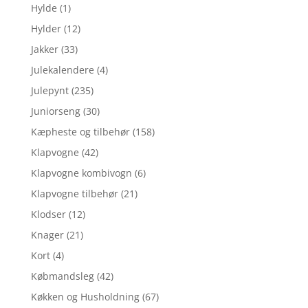
Hylde
(1)
Hylder
(12)
Jakker
(33)
Julekalendere
(4)
Julepynt
(235)
Juniorseng
(30)
Kæpheste og tilbehør
(158)
Klapvogne
(42)
Klapvogne kombivogn
(6)
Klapvogne tilbehør
(21)
Klodser
(12)
Knager
(21)
Kort
(4)
Købmandsleg
(42)
Køkken og Husholdning
(67)