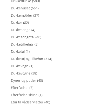
Drikkedunke
(580)
Dukkehuset
(664)
Dukkemøbler
(37)
Dukker
(82)
Dukkesenge
(4)
Dukkesengetøj
(40)
Dukketilbehør
(3)
Dukketøj
(1)
Dukketøj og tilbehør
(314)
Dukkevogn
(1)
Dukkevogne
(38)
Dyner og puder
(43)
Efterfødsel
(7)
Efterfødselsbind
(1)
Etui til vådservietter
(40)