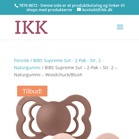
7876 8672 - Denne side er et produktkatalog og linker til
shops med produkterne
kontakt@ikk.dk
Forside
/
BIBS Supreme Sut - 2-Pak - Str. 2 -
Naturgummi
/ BIBS Supreme Sut – 2-Pak – Str. 2 –
Naturgummi – Woodchuck/Blush
Tilbud!