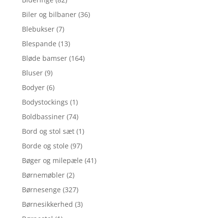
Biler og bilbaner
(36)
Blebukser
(7)
Blespande
(13)
Bløde bamser
(164)
Bluser
(9)
Bodyer
(6)
Bodystockings
(1)
Boldbassiner
(74)
Bord og stol sæt
(1)
Borde og stole
(97)
Bøger og milepæle
(41)
Børnemøbler
(2)
Børnesenge
(327)
Børnesikkerhed
(3)