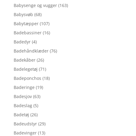
Babysenge og vugger
(163)
Babysvøb
(68)
Babytæpper
(107)
Badebassiner
(16)
Badedyr
(4)
Badehåndklæder
(76)
Badekåber
(26)
Badelegetøj
(71)
Badeponchos
(18)
Baderinge
(19)
Badesjov
(63)
Badeslag
(5)
Badetøj
(26)
Badeudstyr
(29)
Badevinger
(13)