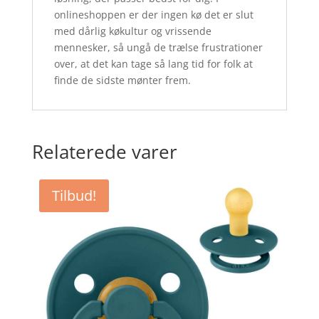
onlineshoppen er der ingen kø det er slut
med dårlig køkultur og vrissende
mennesker, så ungå de trælse frustrationer
over, at det kan tage så lang tid for folk at
finde de sidste mønter frem.
Relaterede varer
Tilbud!