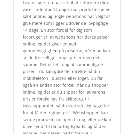
Loven siger, du har ret til at returnere dine
varer indenfor 14 dage. når produkterne er
købt online, og nogle webshops har valgt at
give mere som ligger udover de lovpligtige
14 dage. En stor fordel for dig som
forbruger er, at webshops har deres priser
online, og det giver en god
gennemsigtighed på priserne, når man kan
se de forskellige shops priser med det
samme. Det er let i dag at sammenligne
priser – du kan gøre det direkte på din
mobiltelefon i bussen eller toget. Du får
også en anden stor fordel, når du shopper
online, og det er du slipper for, at varens
pris er forskellige fra skiltet og til
kasseapparatet, så du skal stå i kø bagefter
for at få den rigtige pris. Webshoppen kan
sende produkterne hjem til dig, eller de kan
blive sendt til din arbejdsplads, og få den
løsning, der passer bedst for dig. I