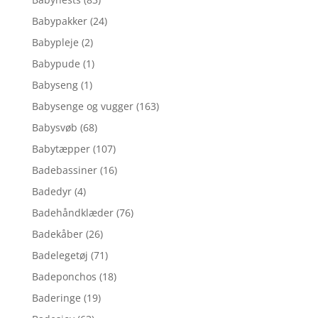
Babypakker
(24)
Babypleje
(2)
Babypude
(1)
Babyseng
(1)
Babysenge og vugger
(163)
Babysvøb
(68)
Babytæpper
(107)
Badebassiner
(16)
Badedyr
(4)
Badehåndklæder
(76)
Badekåber
(26)
Badelegetøj
(71)
Badeponchos
(18)
Baderinge
(19)