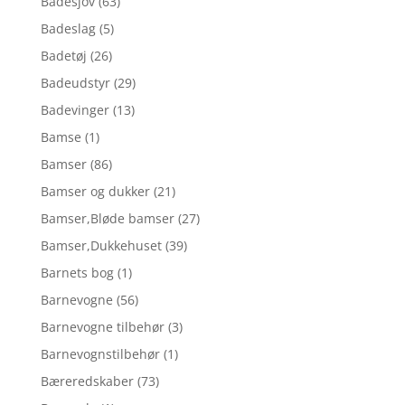
Badesjov
(63)
Badeslag
(5)
Badetøj
(26)
Badeudstyr
(29)
Badevinger
(13)
Bamse
(1)
Bamser
(86)
Bamser og dukker
(21)
Bamser,Bløde bamser
(27)
Bamser,Dukkehuset
(39)
Barnets bog
(1)
Barnevogne
(56)
Barnevogne tilbehør
(3)
Barnevognstilbehør
(1)
Bæreredskaber
(73)