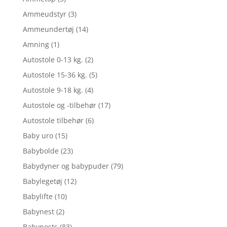
Ammeudstyr
(3)
Ammeundertøj
(14)
Amning
(1)
Autostole 0-13 kg.
(2)
Autostole 15-36 kg.
(5)
Autostole 9-18 kg.
(4)
Autostole og -tilbehør
(17)
Autostole tilbehør
(6)
Baby uro
(15)
Babybolde
(23)
Babydyner og babypuder
(79)
Babylegetøj
(12)
Babylifte
(10)
Babynest
(2)
Babynests
(83)