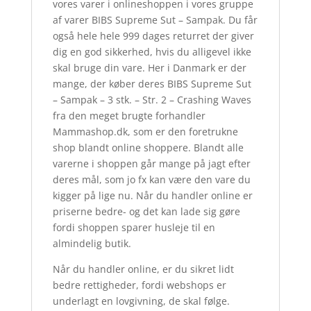
vores varer i onlineshoppen i vores gruppe
af varer BIBS Supreme Sut – Sampak. Du får
også hele hele 999 dages returret der giver
dig en god sikkerhed, hvis du alligevel ikke
skal bruge din vare. Her i Danmark er der
mange, der køber deres BIBS Supreme Sut
– Sampak – 3 stk. – Str. 2 – Crashing Waves
fra den meget brugte forhandler
Mammashop.dk, som er den foretrukne
shop blandt online shoppere. Blandt alle
varerne i shoppen går mange på jagt efter
deres mål, som jo fx kan være den vare du
kigger på lige nu. Når du handler online er
priserne bedre- og det kan lade sig gøre
fordi shoppen sparer husleje til en
almindelig butik.
Når du handler online, er du sikret lidt
bedre rettigheder, fordi webshops er
underlagt en lovgivning, de skal følge.