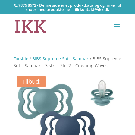
7876 8672 - Denne side er et produktkatalog og linker til
shops med produkterne
kontakt@ikk.dk
Forside
/
BIBS Supreme Sut - Sampak
/ BIBS Supreme
Sut – Sampak – 3 stk. – Str. 2 – Crashing Waves
Tilbud!