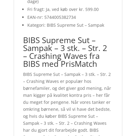
dage)
Fri fragt: Ja, ved køb over kr. 599.00
EAN-nr: 5744005382734
Kategori: BIBS Supreme Sut – Sampak
BIBS Supreme Sut –
Sampak – 3 stk. – Str. 2
– Crashing Waves fra
BIBS med PrisMatch
BIBS Supreme Sut – Sampak – 3 stk. – Str. 2
– Crashing Waves er populær hos
børnefamiler, og det giver god mening, når
man kigger på kvalitet kontra pris – her får
du meget for pengene. Når vores tanker er
omkring børnene, så vil vi have det bedste,
og hvis du køber BIBS Supreme Sut –
Sampak – 3 stk. – Str. 2 – Crashing Waves
har du gjort dit forarbejde godt. BIBS