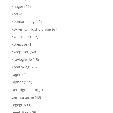
Knager
(21)
Kort
(4)
Købmandsleg
(42)
Køkken og Husholdning
(67)
Køletasker
(117)
Kørepose
(1)
Køreposer
(52)
Kravlegårde
(15)
Kreativ-leg
(23)
Lagen
(4)
Lagner
(159)
Lærerigt legetøj
(1)
Læringstårne
(43)
Legegulv
(1)
Legekøkken
(9)