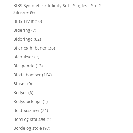
BIBS Symmetrisk Infinity Sut - Singles - Str. 2 -
Silikone
(9)
BIBS Try It
(10)
Bidering
(7)
Bideringe
(82)
Biler og bilbaner
(36)
Blebukser
(7)
Blespande
(13)
Bløde bamser
(164)
Bluser
(9)
Bodyer
(6)
Bodystockings
(1)
Boldbassiner
(74)
Bord og stol sæt
(1)
Borde og stole
(97)