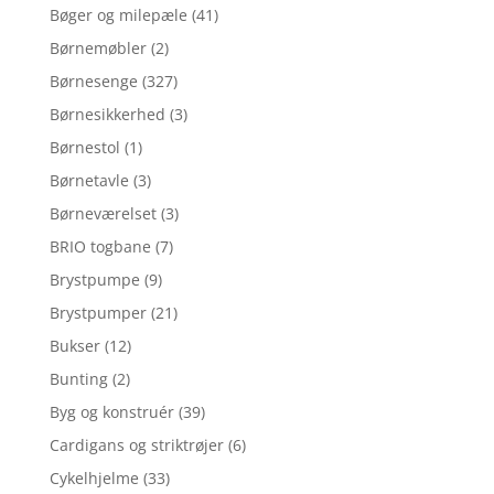
Bøger og milepæle
(41)
Børnemøbler
(2)
Børnesenge
(327)
Børnesikkerhed
(3)
Børnestol
(1)
Børnetavle
(3)
Børneværelset
(3)
BRIO togbane
(7)
Brystpumpe
(9)
Brystpumper
(21)
Bukser
(12)
Bunting
(2)
Byg og konstruér
(39)
Cardigans og striktrøjer
(6)
Cykelhjelme
(33)