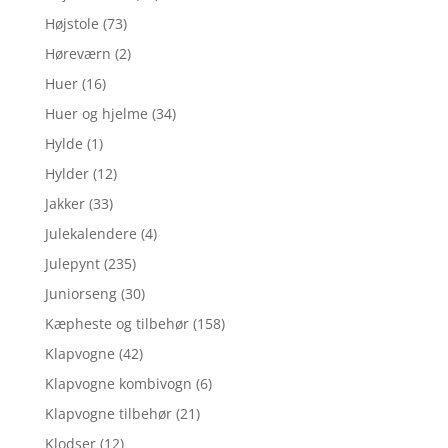
Højstole
(73)
Høreværn
(2)
Huer
(16)
Huer og hjelme
(34)
Hylde
(1)
Hylder
(12)
Jakker
(33)
Julekalendere
(4)
Julepynt
(235)
Juniorseng
(30)
Kæpheste og tilbehør
(158)
Klapvogne
(42)
Klapvogne kombivogn
(6)
Klapvogne tilbehør
(21)
Klodser
(12)