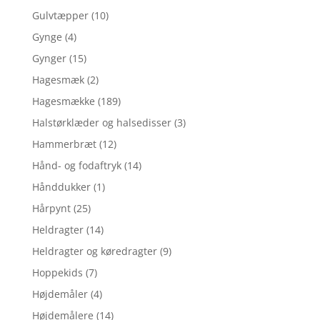
Gulvtæpper
(10)
Gynge
(4)
Gynger
(15)
Hagesmæk
(2)
Hagesmække
(189)
Halstørklæder og halsedisser
(3)
Hammerbræt
(12)
Hånd- og fodaftryk
(14)
Hånddukker
(1)
Hårpynt
(25)
Heldragter
(14)
Heldragter og køredragter
(9)
Hoppekids
(7)
Højdemåler
(4)
Højdemålere
(14)