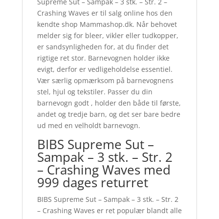
Supreme Sut – Sampak – 3 stk. – Str. 2 –
Crashing Waves er til salg online hos den
kendte shop Mammashop.dk. Når behovet
melder sig for bleer, vikler eller tudkopper,
er sandsynligheden for, at du finder det
rigtige ret stor. Barnevognen holder ikke
evigt, derfor er vedligeholdelse essentiel.
Vær særlig opmærksom på barnevognens
stel, hjul og tekstiler. Passer du din
barnevogn godt , holder den både til første,
andet og tredje barn, og det ser bare bedre
ud med en velholdt barnevogn.
BIBS Supreme Sut –
Sampak – 3 stk. – Str. 2
– Crashing Waves med
999 dages returret
BIBS Supreme Sut – Sampak – 3 stk. – Str. 2
– Crashing Waves er ret populær blandt alle