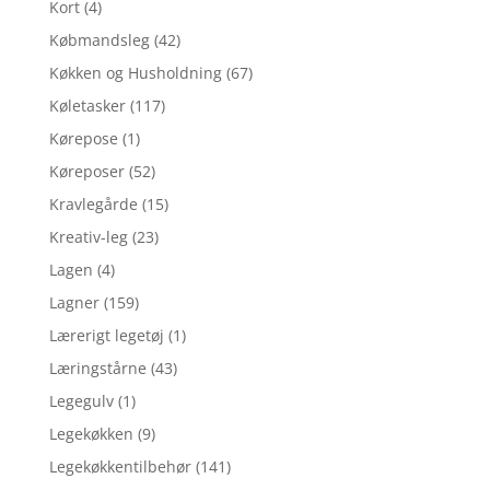
Kort
(4)
Købmandsleg
(42)
Køkken og Husholdning
(67)
Køletasker
(117)
Kørepose
(1)
Køreposer
(52)
Kravlegårde
(15)
Kreativ-leg
(23)
Lagen
(4)
Lagner
(159)
Lærerigt legetøj
(1)
Læringstårne
(43)
Legegulv
(1)
Legekøkken
(9)
Legekøkkentilbehør
(141)