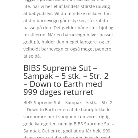
lite, har vi her et af landets største udvalg
af babyudstyr. Vil du mindske risikoen for,
at din barnevogn går i stykker, så skal du
passe på den. Det gælder både stel, hjul og
tekstilerne. Når en barnevogn bliver passet
godt på, holder den meget længere, og en
velholdt barnevogn er også meget pænere
at se på.
BIBS Supreme Sut –
Sampak – 5 stk. – Str. 2
– Down to Earth med
999 dages returret
BIBS Supreme Sut – Sampak – 5 stk. – Str. 2
– Down to Earth er en af de håndplukkede
varenumre her i shoppen i en vores rigtig
gode kategorier, nemlig BIBS Supreme Sut –
Sampak. Det er ret godt at du får hele 999
dages returret der sikrer dig, hvis du mod