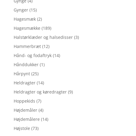
Gynge
(4)
Gynger
(15)
Hagesmæk
(2)
Hagesmække
(189)
Halstørklæder og halsedisser
(3)
Hammerbræt
(12)
Hånd- og fodaftryk
(14)
Hånddukker
(1)
Hårpynt
(25)
Heldragter
(14)
Heldragter og køredragter
(9)
Hoppekids
(7)
Højdemåler
(4)
Højdemålere
(14)
Højstole
(73)