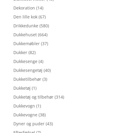
Dekoration
(14)
Den lille kok
(67)
Drikkedunke
(580)
Dukkehuset
(664)
Dukkemøbler
(37)
Dukker
(82)
Dukkesenge
(4)
Dukkesengetøj
(40)
Dukketilbehør
(3)
Dukketøj
(1)
Dukketøj og tilbehør
(314)
Dukkevogn
(1)
Dukkevogne
(38)
Dyner og puder
(43)
Efterfødsel
(7)