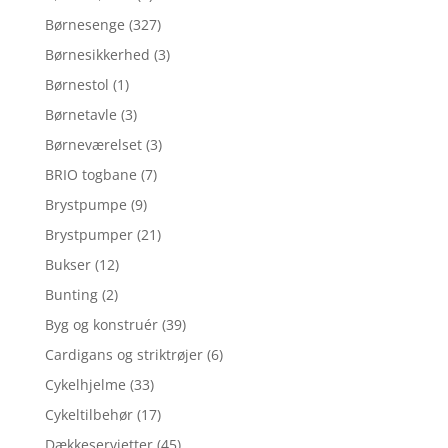
Børnesenge
(327)
Børnesikkerhed
(3)
Børnestol
(1)
Børnetavle
(3)
Børneværelset
(3)
BRIO togbane
(7)
Brystpumpe
(9)
Brystpumper
(21)
Bukser
(12)
Bunting
(2)
Byg og konstruér
(39)
Cardigans og striktrøjer
(6)
Cykelhjelme
(33)
Cykeltilbehør
(17)
Dækkeservietter
(45)