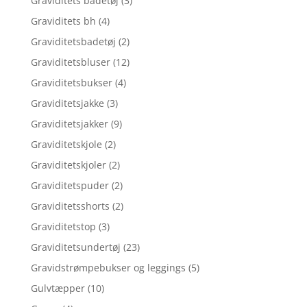
Graviditets badetøj
(3)
Graviditets bh
(4)
Graviditetsbadetøj
(2)
Graviditetsbluser
(12)
Graviditetsbukser
(4)
Graviditetsjakke
(3)
Graviditetsjakker
(9)
Graviditetskjole
(2)
Graviditetskjoler
(2)
Graviditetspuder
(2)
Graviditetsshorts
(2)
Graviditetstop
(3)
Graviditetsundertøj
(23)
Gravidstrømpebukser og leggings
(5)
Gulvtæpper
(10)