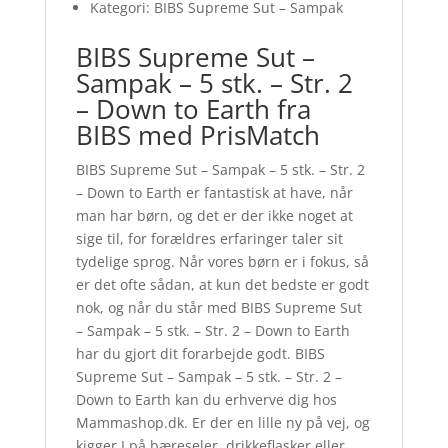
Kategori: BIBS Supreme Sut – Sampak
BIBS Supreme Sut –
Sampak – 5 stk. – Str. 2
– Down to Earth fra
BIBS med PrisMatch
BIBS Supreme Sut – Sampak – 5 stk. – Str. 2
– Down to Earth er fantastisk at have, når
man har børn, og det er der ikke noget at
sige til, for forældres erfaringer taler sit
tydelige sprog. Når vores børn er i fokus, så
er det ofte sådan, at kun det bedste er godt
nok, og når du står med BIBS Supreme Sut
– Sampak – 5 stk. – Str. 2 – Down to Earth
har du gjort dit forarbejde godt. BIBS
Supreme Sut – Sampak – 5 stk. – Str. 2 –
Down to Earth kan du erhverve dig hos
Mammashop.dk. Er der en lille ny på vej, og
kigger I på bæreseler, drikkeflasker eller