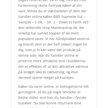
forventning skulle fortryde købet af din
vare. Vidste du at størstedelen af dem der
handler online køber BIBS Supreme Sut –
Sampak – 5 stk. – Str. 2 – Down to Earth ved
den velkendte shop Mammashop.dk, der
virkelig har samlet toppen af de mest
populære varer. Vi har håndplukket varerne
og blandt dem er der helt sikkert noget for
dig, som jo fx kan være det produkt på
denne side. Når du handler online er
priserne mere attraktive end i butikkerne-
det er effekten af, at den attraktive adresse
på strøget ikke er nødvendig, og man
dermed sparer meget på huslejen.
Køber du varer online, er betingelserne lidt
gunstigere, så du på nogle områder er
bedre stillet, end hvis du handler I fysiske
butikker. Du skal kunne returnere dine