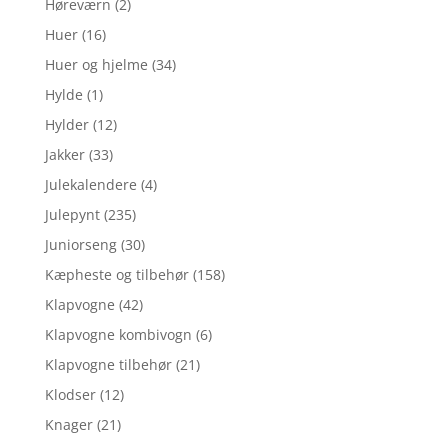
Høreværn
(2)
Huer
(16)
Huer og hjelme
(34)
Hylde
(1)
Hylder
(12)
Jakker
(33)
Julekalendere
(4)
Julepynt
(235)
Juniorseng
(30)
Kæpheste og tilbehør
(158)
Klapvogne
(42)
Klapvogne kombivogn
(6)
Klapvogne tilbehør
(21)
Klodser
(12)
Knager
(21)