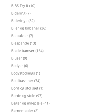
BIBS Try It
(10)
Bidering
(7)
Bideringe
(82)
Biler og bilbaner
(36)
Blebukser
(7)
Blespande
(13)
Bløde bamser
(164)
Bluser
(9)
Bodyer
(6)
Bodystockings
(1)
Boldbassiner
(74)
Bord og stol sæt
(1)
Borde og stole
(97)
Bøger og milepæle
(41)
Børnemøbler
(2)