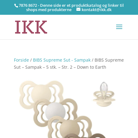
7876 8672 - Denne side er et produktkatalog og linker til
shops med produkterne
kontakt@ikk.dk
Forside
/
BIBS Supreme Sut - Sampak
/ BIBS Supreme
Sut – Sampak – 5 stk. – Str. 2 – Down to Earth