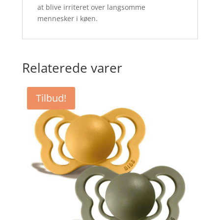
at blive irriteret over langsomme
mennesker i køen.
Relaterede varer
Tilbud!