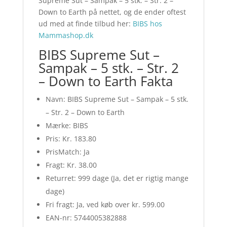
Supreme Sut – Sampak – 5 stk. – Str. 2 –
Down to Earth på nettet, og de ender oftest
ud med at finde tilbud her:
BIBS hos
Mammashop.dk
BIBS Supreme Sut –
Sampak – 5 stk. – Str. 2
– Down to Earth Fakta
Navn: BIBS Supreme Sut – Sampak – 5 stk.
– Str. 2 – Down to Earth
Mærke: BIBS
Pris: Kr. 183.80
PrisMatch: Ja
Fragt: Kr. 38.00
Returret: 999 dage (Ja, det er rigtig mange
dage)
Fri fragt: Ja, ved køb over kr. 599.00
EAN-nr: 5744005382888