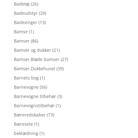
Badetøj
(26)
Badeudstyr
(29)
Badevinger
(13)
Bamse
(1)
Bamser
(86)
Bamser og dukker
(21)
Bamser,Bløde bamser
(27)
Bamser,Dukkehuset
(39)
Barnets bog
(1)
Barnevogne
(56)
Barnevogne tilbehør
(3)
Barnevognstilbehør
(1)
Bæreredskaber
(73)
Bæresele
(1)
beklædning
(1)