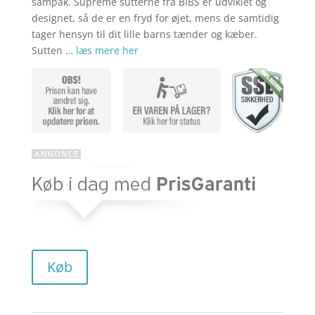
sampak. Supreme sutterne fra BIBS er udviklet og
designet, så de er en fryd for øjet, mens de samtidig
tager hensyn til dit lille barns tænder og kæber.
Sutten …
læs mere her
Køb