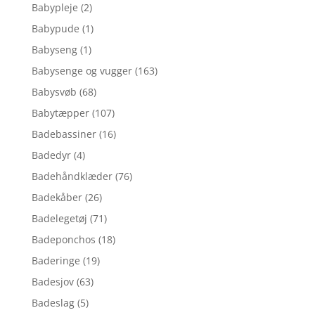
Babypleje
(2)
Babypude
(1)
Babyseng
(1)
Babysenge og vugger
(163)
Babysvøb
(68)
Babytæpper
(107)
Badebassiner
(16)
Badedyr
(4)
Badehåndklæder
(76)
Badekåber
(26)
Badelegetøj
(71)
Badeponchos
(18)
Baderinge
(19)
Badesjov
(63)
Badeslag
(5)