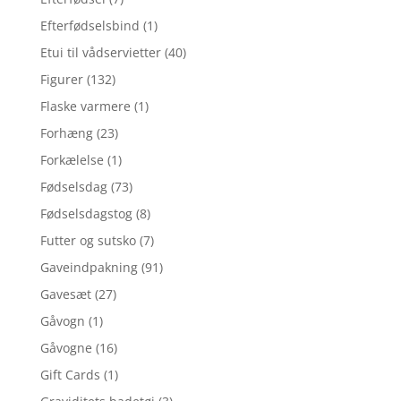
Efterfødselsbind
(1)
Etui til vådservietter
(40)
Figurer
(132)
Flaske varmere
(1)
Forhæng
(23)
Forkælelse
(1)
Fødselsdag
(73)
Fødselsdagstog
(8)
Futter og sutsko
(7)
Gaveindpakning
(91)
Gavesæt
(27)
Gåvogn
(1)
Gåvogne
(16)
Gift Cards
(1)