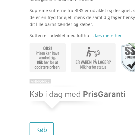
Supreme sutterne fra BIBS er udviklet og designet, 
pris
de er en fryd for øjet, mens de samtidig tager hensyn
dit lille barns tænder og kæber.
Sutten er udviklet med lufthu …
læs mere her
var:
kr. 39,9
Køb