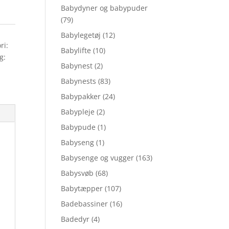
Babydyner og babypuder
(79)
Babylegetøj
(12)
ri:
Babylifte
(10)
g:
Babynest
(2)
Babynests
(83)
Babypakker
(24)
Babypleje
(2)
Babypude
(1)
Babyseng
(1)
Babysenge og vugger
(163)
Babysvøb
(68)
Babytæpper
(107)
Badebassiner
(16)
Badedyr
(4)