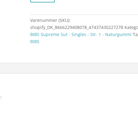
Varenummer (SKU):
shopify_DK_8666229408078_47437430227278
Katego
BIBS Supreme Sut - Singles - Str. 1 - Naturgummi
Ta
BIBS
: