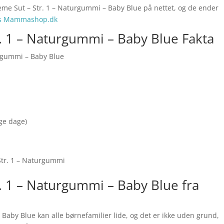
eme Sut – Str. 1 – Naturgummi – Baby Blue på nettet, og de ender
os Mammashop.dk
. 1 – Naturgummi – Baby Blue Fakta
urgummi – Baby Blue
nge dage)
Str. 1 – Naturgummi
. 1 – Naturgummi – Baby Blue fra
Baby Blue kan alle børnefamilier lide, og det er ikke uden grund,