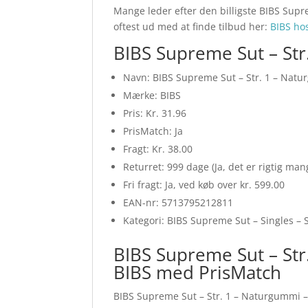
Mange leder efter den billigste BIBS Supr
oftest ud med at finde tilbud her:
BIBS h
BIBS Supreme Sut – Str
Navn: BIBS Supreme Sut – Str. 1 – Nat
Mærke: BIBS
Pris: Kr. 31.96
PrisMatch: Ja
Fragt: Kr. 38.00
Returret: 999 dage (Ja, det er rigtig ma
Fri fragt: Ja, ved køb over kr. 599.00
EAN-nr: 5713795212811
Kategori: BIBS Supreme Sut – Singles – 
BIBS Supreme Sut – Str
BIBS med PrisMatch
BIBS Supreme Sut – Str. 1 – Naturgummi – 