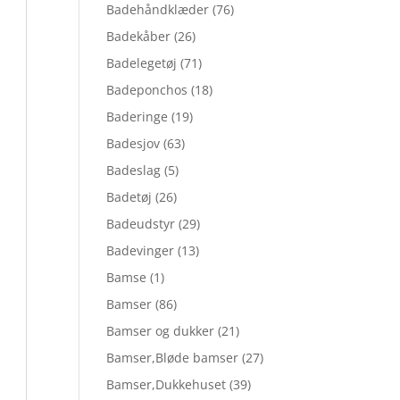
Badehåndklæder
(76)
Badekåber
(26)
Badelegetøj
(71)
Badeponchos
(18)
Baderinge
(19)
Badesjov
(63)
Badeslag
(5)
Badetøj
(26)
Badeudstyr
(29)
Badevinger
(13)
Bamse
(1)
Bamser
(86)
Bamser og dukker
(21)
Bamser,Bløde bamser
(27)
Bamser,Dukkehuset
(39)