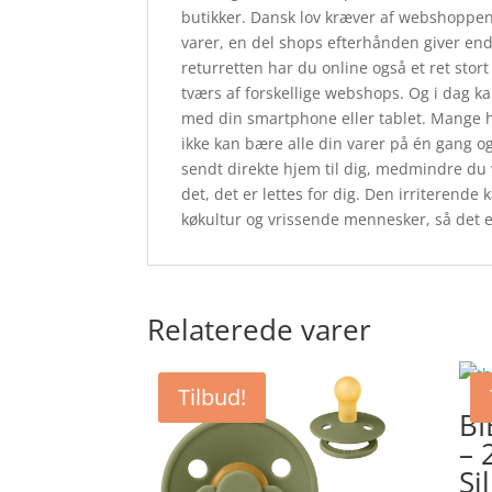
butikker. Dansk lov kræver af webshoppen, 
varer, en del shops efterhånden giver end
returretten har du online også et ret stor
tværs af forskellige webshops. Og i dag 
med din smartphone eller tablet. Mange ha
ikke kan bære alle din varer på én gang og 
sendt direkte hjem til dig, medmindre du 
det, det er lettes for dig. Den irriterend
køkultur og vrissende mennesker, så det e
Relaterede varer
Tilbud!
BI
– 
Si