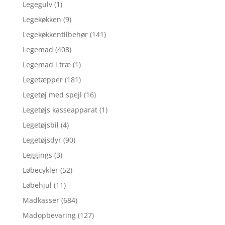
Legegulv
(1)
Legekøkken
(9)
Legekøkkentilbehør
(141)
Legemad
(408)
Legemad i træ
(1)
Legetæpper
(181)
Legetøj med spejl
(16)
Legetøjs kasseapparat
(1)
Legetøjsbil
(4)
Legetøjsdyr
(90)
Leggings
(3)
Løbecykler
(52)
Løbehjul
(11)
Madkasser
(684)
Madopbevaring
(127)