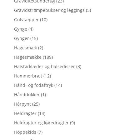
Graviditetsundertøj
(23)
Gravidstrømpebukser og leggings
(5)
Gulvtæpper
(10)
Gynge
(4)
Gynger
(15)
Hagesmæk
(2)
Hagesmække
(189)
Halstørklæder og halsedisser
(3)
Hammerbræt
(12)
Hånd- og fodaftryk
(14)
Hånddukker
(1)
Hårpynt
(25)
Heldragter
(14)
Heldragter og køredragter
(9)
Hoppekids
(7)