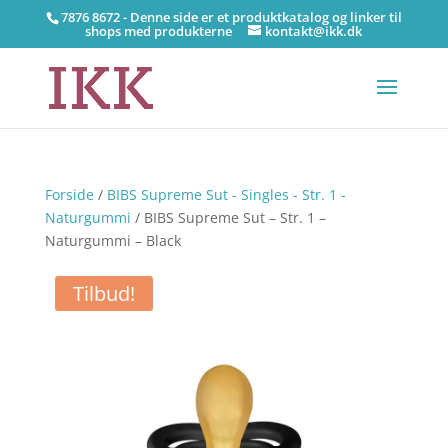
7876 8672 - Denne side er et produktkatalog og linker til
shops med produkterne
kontakt@ikk.dk
Forside
/
BIBS Supreme Sut - Singles - Str. 1 -
Naturgummi
/ BIBS Supreme Sut – Str. 1 –
Naturgummi – Black
Tilbud!