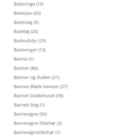
Baderinge
(19)
Badesjov
(63)
Badeslag
(5)
Badetøj
(26)
Badeudstyr
(29)
Badevinger
(13)
Bamse
(1)
Bamser
(86)
Bamser og dukker
(21)
Bamser,Bløde bamser
(27)
Bamser,Dukkehuset
(39)
Barnets bog
(1)
Barnevogne
(56)
Barnevogne tilbehør
(3)
Barnevognstilbehør
(1)