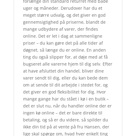
forlænge din standard returret med både
uger og måneder. Derudover har du et
meget større udvalg, og det giver en god
gennemsigtighed på priserne, blandt de
mange udbydere af varer, der findes
online. Det er let i dag at sammenligne
priser – du kan gøre det på alle tider af
døgnet, så længe du er online. En anden
ting du også slipper for, at døje med at få
bugseret alle varerne hjem til dig selv. Efter
at have afsluttet din handel, bliver dine
varer sendt til dig, eller du kan bede dem
om at sende til dit arbejde i stedet for, og
det giver en god fleksibilitet for dig. Hvor
mange gange har du stået i kø i en butik –
det er slut nu, når du handler online der er
ingen kø online – det er bare direkte til
betaling, og så er du videre, så spilder du
ikke din tid på at vente på fru Hansen, der
lige skal spørge om, hvad hver enkelt ting