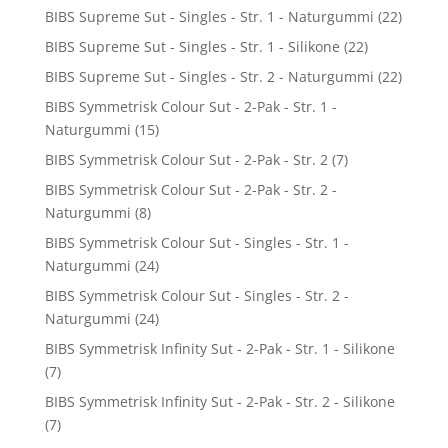
BIBS Supreme Sut - Singles - Str. 1 - Naturgummi
(22)
BIBS Supreme Sut - Singles - Str. 1 - Silikone
(22)
BIBS Supreme Sut - Singles - Str. 2 - Naturgummi
(22)
BIBS Symmetrisk Colour Sut - 2-Pak - Str. 1 -
Naturgummi
(15)
BIBS Symmetrisk Colour Sut - 2-Pak - Str. 2
(7)
BIBS Symmetrisk Colour Sut - 2-Pak - Str. 2 -
Naturgummi
(8)
BIBS Symmetrisk Colour Sut - Singles - Str. 1 -
Naturgummi
(24)
BIBS Symmetrisk Colour Sut - Singles - Str. 2 -
Naturgummi
(24)
BIBS Symmetrisk Infinity Sut - 2-Pak - Str. 1 - Silikone
(7)
BIBS Symmetrisk Infinity Sut - 2-Pak - Str. 2 - Silikone
(7)