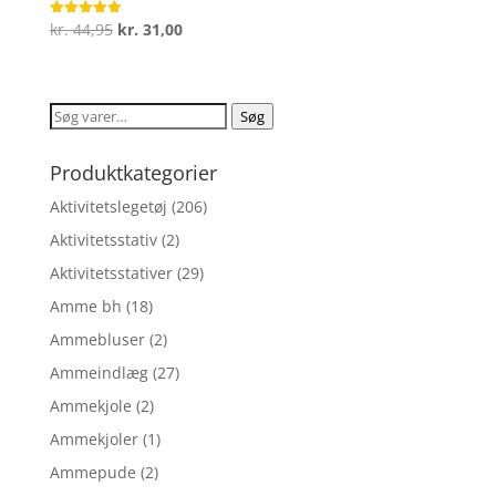
Den
Den
kr.
44,95
kr.
31,00
Vurderet
5
oprindelige
aktuelle
ud af 5
pris
pris
var:
er:
Søg
Søg
kr. 44,95.
kr. 31,00.
efter:
Produktkategorier
Aktivitetslegetøj
(206)
Aktivitetsstativ
(2)
Aktivitetsstativer
(29)
Amme bh
(18)
Ammebluser
(2)
Ammeindlæg
(27)
Ammekjole
(2)
Ammekjoler
(1)
Ammepude
(2)