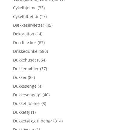
Cykelhjelme
(33)
Cykeltilbehør
(17)
Dækkeservietter
(45)
Dekoration
(14)
Den lille kok
(67)
Drikkedunke
(580)
Dukkehuset
(664)
Dukkemøbler
(37)
Dukker
(82)
Dukkesenge
(4)
Dukkesengetøj
(40)
Dukketilbehør
(3)
Dukketøj
(1)
Dukketøj og tilbehør
(314)
Dukkevogn
(1)