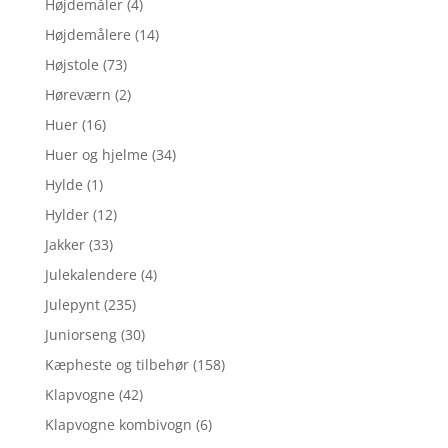
Højdemåler
(4)
Højdemålere
(14)
Højstole
(73)
Høreværn
(2)
Huer
(16)
Huer og hjelme
(34)
Hylde
(1)
Hylder
(12)
Jakker
(33)
Julekalendere
(4)
Julepynt
(235)
Juniorseng
(30)
Kæpheste og tilbehør
(158)
Klapvogne
(42)
Klapvogne kombivogn
(6)