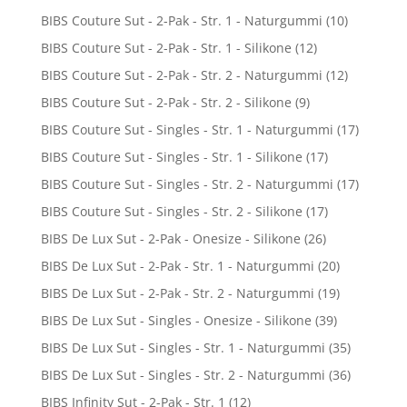
BIBS Couture Sut - 2-Pak - Str. 1 - Naturgummi
(10)
BIBS Couture Sut - 2-Pak - Str. 1 - Silikone
(12)
BIBS Couture Sut - 2-Pak - Str. 2 - Naturgummi
(12)
BIBS Couture Sut - 2-Pak - Str. 2 - Silikone
(9)
BIBS Couture Sut - Singles - Str. 1 - Naturgummi
(17)
BIBS Couture Sut - Singles - Str. 1 - Silikone
(17)
BIBS Couture Sut - Singles - Str. 2 - Naturgummi
(17)
BIBS Couture Sut - Singles - Str. 2 - Silikone
(17)
BIBS De Lux Sut - 2-Pak - Onesize - Silikone
(26)
BIBS De Lux Sut - 2-Pak - Str. 1 - Naturgummi
(20)
BIBS De Lux Sut - 2-Pak - Str. 2 - Naturgummi
(19)
BIBS De Lux Sut - Singles - Onesize - Silikone
(39)
BIBS De Lux Sut - Singles - Str. 1 - Naturgummi
(35)
BIBS De Lux Sut - Singles - Str. 2 - Naturgummi
(36)
BIBS Infinity Sut - 2-Pak - Str. 1
(12)