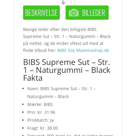
Mange leder efter den billigste BIBS
Supreme Sut – Str. 1 – Naturgummi – Black
på nettet, og de ender oftest ud med at
finde tilbud her:
BIBS hos Mammashop.dk
BIBS Supreme Sut – Str.
1 – Naturgummi – Black
Fakta
Navn: BIBS Supreme Sut – Str. 1 –
Naturgummi – Black
Mærke: BIBS
Pris: Kr. 31.96
PrisMatch: Ja
Fragt: Kr. 38.00
Returret: 999 dage (Ja, det er rigtig mange