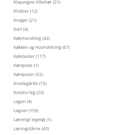
Klapvogne tilbehør
(21)
Klodser
(12)
Knager
(21)
Kort
(4)
Købmandsleg
(42)
Køkken og Husholdning
(67)
Køletasker
(117)
Kørepose
(1)
Køreposer
(52)
Kravlegårde
(15)
Kreativ-leg
(23)
Lagen
(4)
Lagner
(159)
Lærerigt legetøj
(1)
Læringstårne
(43)