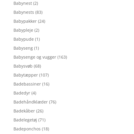
Babynest
(2)
Babynests
(83)
Babypakker
(24)
Babypleje
(2)
Babypude
(1)
Babyseng
(1)
Babysenge og vugger
(163)
Babysvøb
(68)
Babytæpper
(107)
Badebassiner
(16)
Badedyr
(4)
Badehåndklæder
(76)
Badekåber
(26)
Badelegetøj
(71)
Badeponchos
(18)