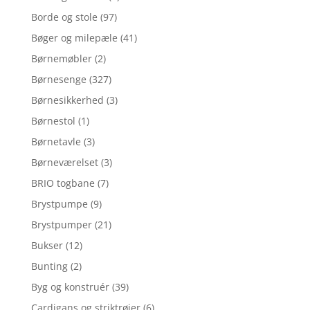
Borde og stole
(97)
Bøger og milepæle
(41)
Børnemøbler
(2)
Børnesenge
(327)
Børnesikkerhed
(3)
Børnestol
(1)
Børnetavle
(3)
Børneværelset
(3)
BRIO togbane
(7)
Brystpumpe
(9)
Brystpumper
(21)
Bukser
(12)
Bunting
(2)
Byg og konstruér
(39)
Cardigans og striktrøjer
(6)