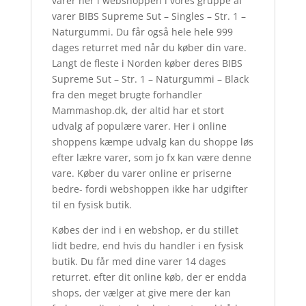
varer her i webshoppen i vores gruppe af
varer BIBS Supreme Sut – Singles – Str. 1 –
Naturgummi. Du får også hele hele 999
dages returret med når du køber din vare.
Langt de fleste i Norden køber deres BIBS
Supreme Sut – Str. 1 – Naturgummi – Black
fra den meget brugte forhandler
Mammashop.dk, der altid har et stort
udvalg af populære varer. Her i online
shoppens kæmpe udvalg kan du shoppe løs
efter lækre varer, som jo fx kan være denne
vare. Køber du varer online er priserne
bedre- fordi webshoppen ikke har udgifter
til en fysisk butik.
Købes der ind i en webshop, er du stillet
lidt bedre, end hvis du handler i en fysisk
butik. Du får med dine varer 14 dages
returret. efter dit online køb, der er endda
shops, der vælger at give mere der kan