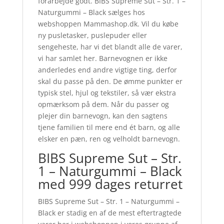
forarbejde godt. BIBS Supreme Sut – Str. 1 –
Naturgummi – Black sælges hos
webshoppen Mammashop.dk. Vil du købe
ny pusletasker, puslepuder eller
sengeheste, har vi det blandt alle de varer,
vi har samlet her. Barnevognen er ikke
anderledes end andre vigtige ting, derfor
skal du passe på den. De ømme punkter er
typisk stel, hjul og tekstiler, så vær ekstra
opmærksom på dem. Når du passer og
plejer din barnevogn, kan den sagtens
tjene familien til mere end ét barn, og alle
elsker en pæn, ren og velholdt barnevogn.
BIBS Supreme Sut – Str.
1 – Naturgummi – Black
med 999 dages returret
BIBS Supreme Sut – Str. 1 – Naturgummi –
Black er stadig en af de mest eftertragtede