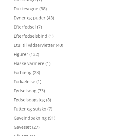
Dukkevogne
(38)
Dyner og puder
(43)
Efterfødsel
(7)
Efterfødselsbind
(1)
Etui til vådservietter
(40)
Figurer
(132)
Flaske varmere
(1)
Forhæng
(23)
Forkælelse
(1)
Fødselsdag
(73)
Fødselsdagstog
(8)
Futter og sutsko
(7)
Gaveindpakning
(91)
Gavesæt
(27)