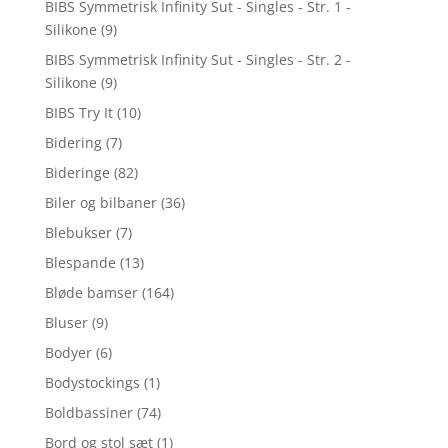
BIBS Symmetrisk Infinity Sut - Singles - Str. 1 -
Silikone
(9)
BIBS Symmetrisk Infinity Sut - Singles - Str. 2 -
Silikone
(9)
BIBS Try It
(10)
Bidering
(7)
Bideringe
(82)
Biler og bilbaner
(36)
Blebukser
(7)
Blespande
(13)
Bløde bamser
(164)
Bluser
(9)
Bodyer
(6)
Bodystockings
(1)
Boldbassiner
(74)
Bord og stol sæt
(1)