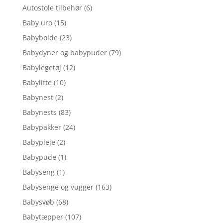
Autostole tilbehør
(6)
Baby uro
(15)
Babybolde
(23)
Babydyner og babypuder
(79)
Babylegetøj
(12)
Babylifte
(10)
Babynest
(2)
Babynests
(83)
Babypakker
(24)
Babypleje
(2)
Babypude
(1)
Babyseng
(1)
Babysenge og vugger
(163)
Babysvøb
(68)
Babytæpper
(107)