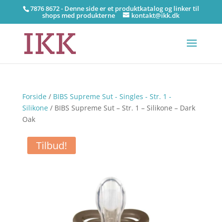
7876 8672 - Denne side er et produktkatalog og linker til
shops med produkterne
kontakt@ikk.dk
Forside
/
BIBS Supreme Sut - Singles - Str. 1 -
Silikone
/ BIBS Supreme Sut – Str. 1 – Silikone – Dark
Oak
Tilbud!