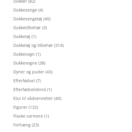
Dukker
(82)
Dukkesenge
(4)
Dukkesengetøj
(40)
Dukketilbehør
(3)
Dukketøj
(1)
Dukketøj og tilbehør
(314)
Dukkevogn
(1)
Dukkevogne
(38)
Dyner og puder
(43)
Efterfødsel
(7)
Efterfødselsbind
(1)
Etui til vådservietter
(40)
Figurer
(132)
Flaske varmere
(1)
Forhæng
(23)