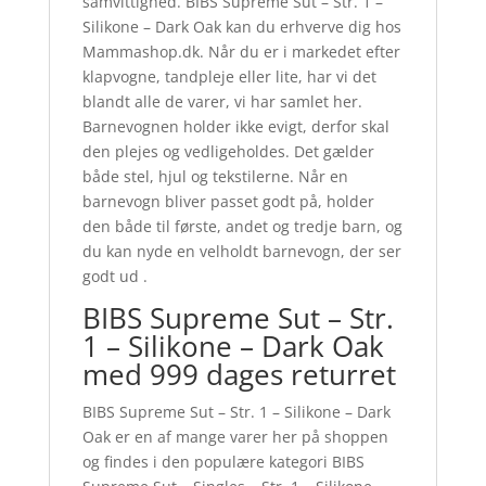
samvittighed. BIBS Supreme Sut – Str. 1 –
Silikone – Dark Oak kan du erhverve dig hos
Mammashop.dk. Når du er i markedet efter
klapvogne, tandpleje eller lite, har vi det
blandt alle de varer, vi har samlet her.
Barnevognen holder ikke evigt, derfor skal
den plejes og vedligeholdes. Det gælder
både stel, hjul og tekstilerne. Når en
barnevogn bliver passet godt på, holder
den både til første, andet og tredje barn, og
du kan nyde en velholdt barnevogn, der ser
godt ud .
BIBS Supreme Sut – Str.
1 – Silikone – Dark Oak
med 999 dages returret
BIBS Supreme Sut – Str. 1 – Silikone – Dark
Oak er en af mange varer her på shoppen
og findes i den populære kategori BIBS