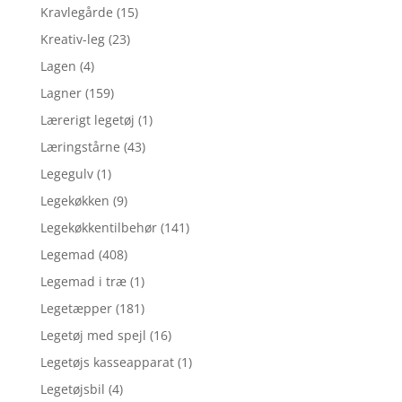
Kravlegårde
(15)
Kreativ-leg
(23)
Lagen
(4)
Lagner
(159)
Lærerigt legetøj
(1)
Læringstårne
(43)
Legegulv
(1)
Legekøkken
(9)
Legekøkkentilbehør
(141)
Legemad
(408)
Legemad i træ
(1)
Legetæpper
(181)
Legetøj med spejl
(16)
Legetøjs kasseapparat
(1)
Legetøjsbil
(4)