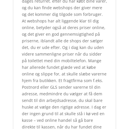
dages returret. efter du har købt dine varer,
og du kan finde webshops der giver mere
og det kommer dig tilgode som forbruger.
At webshops har alt liggende klar til dig
online, betyder også at deres priser online,
og det giver en god gennemsigtighed på
priserne, iblandt alle de shops der sælger
det, du er ude efter. Og i dag kan du uden
videre sammenligne priser når du sidder
på toilettet med din mobiltelefon. Mange
har allerede fundet glæde ved at købe
online og slippe for, at skulle slæbe varerne
hjem fra butikken. Et fragtfirma som f.eks.
Postnord eller GLS sender varerne til din
adresse, medmindre du vælger at få dem
sendt til din arbejdsadresse, du skal bare
huske at vælge den rigtige adresse. I dag er
der ingen grund til at skulle stå i kø ved en
kasse – ved online handel så gå bare
direkte til kassen, når du har fundet dine