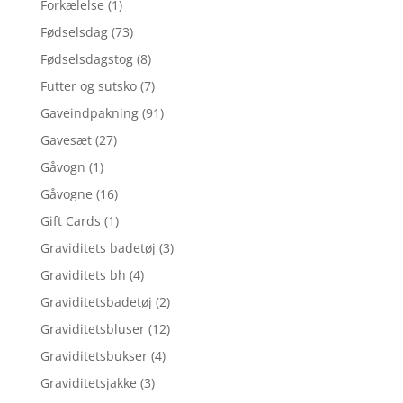
Forkælelse
(1)
Fødselsdag
(73)
Fødselsdagstog
(8)
Futter og sutsko
(7)
Gaveindpakning
(91)
Gavesæt
(27)
Gåvogn
(1)
Gåvogne
(16)
Gift Cards
(1)
Graviditets badetøj
(3)
Graviditets bh
(4)
Graviditetsbadetøj
(2)
Graviditetsbluser
(12)
Graviditetsbukser
(4)
Graviditetsjakke
(3)