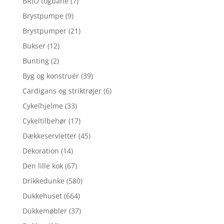
BRIO togbane
(7)
Brystpumpe
(9)
Brystpumper
(21)
Bukser
(12)
Bunting
(2)
Byg og konstruér
(39)
Cardigans og striktrøjer
(6)
Cykelhjelme
(33)
Cykeltilbehør
(17)
Dækkeservietter
(45)
Dekoration
(14)
Den lille kok
(67)
Drikkedunke
(580)
Dukkehuset
(664)
Dukkemøbler
(37)