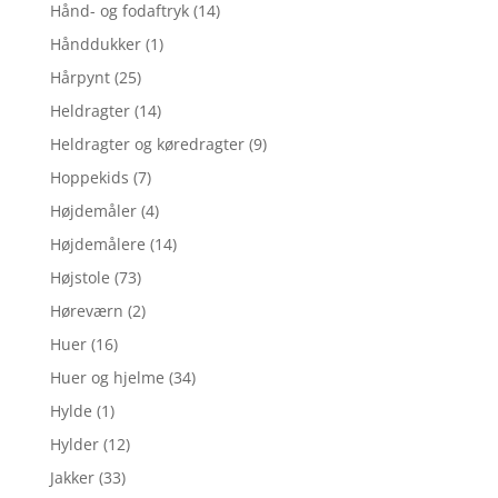
Hånd- og fodaftryk
(14)
Hånddukker
(1)
Hårpynt
(25)
Heldragter
(14)
Heldragter og køredragter
(9)
Hoppekids
(7)
Højdemåler
(4)
Højdemålere
(14)
Højstole
(73)
Høreværn
(2)
Huer
(16)
Huer og hjelme
(34)
Hylde
(1)
Hylder
(12)
Jakker
(33)