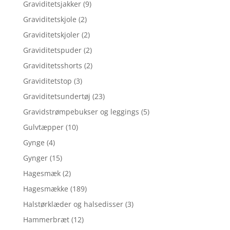
Graviditetsjakker
(9)
Graviditetskjole
(2)
Graviditetskjoler
(2)
Graviditetspuder
(2)
Graviditetsshorts
(2)
Graviditetstop
(3)
Graviditetsundertøj
(23)
Gravidstrømpebukser og leggings
(5)
Gulvtæpper
(10)
Gynge
(4)
Gynger
(15)
Hagesmæk
(2)
Hagesmække
(189)
Halstørklæder og halsedisser
(3)
Hammerbræt
(12)