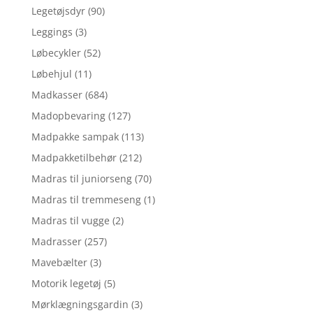
Legetøjsdyr
(90)
Leggings
(3)
Løbecykler
(52)
Løbehjul
(11)
Madkasser
(684)
Madopbevaring
(127)
Madpakke sampak
(113)
Madpakketilbehør
(212)
Madras til juniorseng
(70)
Madras til tremmeseng
(1)
Madras til vugge
(2)
Madrasser
(257)
Mavebælter
(3)
Motorik legetøj
(5)
Mørklægningsgardin
(3)