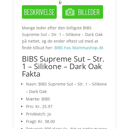
Mange leder efter den billigste BIBS
Supreme Sut – Str. 1 – Silikone – Dark Oak
på nettet, og de ender oftest ud med at
finde tilbud her:
BIBS hos Mammashop.dk
BIBS Supreme Sut – Str.
1 – Silikone – Dark Oak
Fakta
Navn: BIBS Supreme Sut – Str. 1 – Silikone
– Dark Oak
Mærke: BIBS
Pris: Kr. 25.97
PrisMatch: Ja
Fragt: Kr. 38.00
Returret: 999 dage (Ja, det er rigtig mange