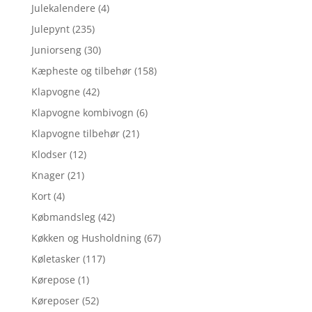
Julekalendere
(4)
Julepynt
(235)
Juniorseng
(30)
Kæpheste og tilbehør
(158)
Klapvogne
(42)
Klapvogne kombivogn
(6)
Klapvogne tilbehør
(21)
Klodser
(12)
Knager
(21)
Kort
(4)
Købmandsleg
(42)
Køkken og Husholdning
(67)
Køletasker
(117)
Kørepose
(1)
Køreposer
(52)