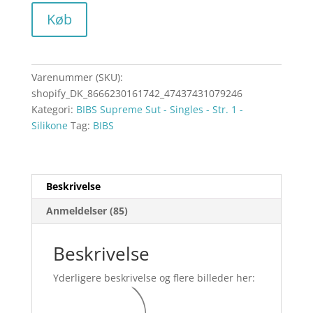
Køb
Varenummer (SKU):
shopify_DK_8666230161742_47437431079246
Kategori:
BIBS Supreme Sut - Singles - Str. 1 -
Silikone
Tag:
BIBS
Beskrivelse
Anmeldelser (85)
Beskrivelse
Yderligere beskrivelse og flere billeder her: