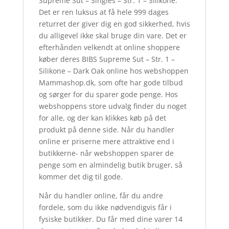
Supreme Sut – Singles – Str. 1 – Silikone.
Det er ren luksus at få hele 999 dages
returret der giver dig en god sikkerhed, hvis
du alligevel ikke skal bruge din vare. Det er
efterhånden velkendt at online shoppere
køber deres BIBS Supreme Sut – Str. 1 –
Silikone – Dark Oak online hos webshoppen
Mammashop.dk, som ofte har gode tilbud
og sørger for du sparer gode penge. Hos
webshoppens store udvalg finder du noget
for alle, og der kan klikkes køb på det
produkt på denne side. Når du handler
online er priserne mere attraktive end i
butikkerne- når webshoppen sparer de
penge som en almindelig butik bruger, så
kommer det dig til gode.
Når du handler online, får du andre
fordele, som du ikke nødvendigvis får i
fysiske butikker. Du får med dine varer 14