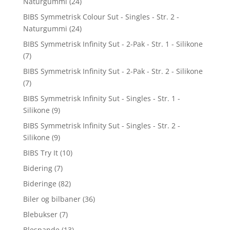
Naturgummi
(24)
BIBS Symmetrisk Colour Sut - Singles - Str. 2 -
Naturgummi
(24)
BIBS Symmetrisk Infinity Sut - 2-Pak - Str. 1 - Silikone
(7)
BIBS Symmetrisk Infinity Sut - 2-Pak - Str. 2 - Silikone
(7)
BIBS Symmetrisk Infinity Sut - Singles - Str. 1 -
Silikone
(9)
BIBS Symmetrisk Infinity Sut - Singles - Str. 2 -
Silikone
(9)
BIBS Try It
(10)
Bidering
(7)
Bideringe
(82)
Biler og bilbaner
(36)
Blebukser
(7)
Blespande
(13)