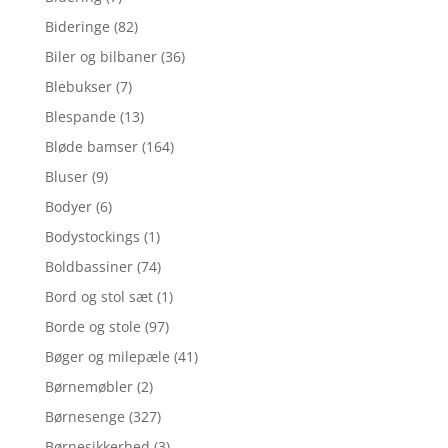
Bideringe
(82)
Biler og bilbaner
(36)
Blebukser
(7)
Blespande
(13)
Bløde bamser
(164)
Bluser
(9)
Bodyer
(6)
Bodystockings
(1)
Boldbassiner
(74)
Bord og stol sæt
(1)
Borde og stole
(97)
Bøger og milepæle
(41)
Børnemøbler
(2)
Børnesenge
(327)
Børnesikkerhed
(3)