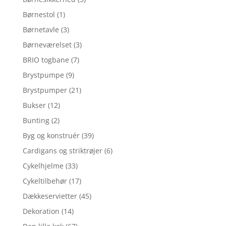
Børnestol
(1)
Børnetavle
(3)
Børneværelset
(3)
BRIO togbane
(7)
Brystpumpe
(9)
Brystpumper
(21)
Bukser
(12)
Bunting
(2)
Byg og konstruér
(39)
Cardigans og striktrøjer
(6)
Cykelhjelme
(33)
Cykeltilbehør
(17)
Dækkeservietter
(45)
Dekoration
(14)