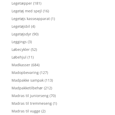
Legetæpper
(181)
Legetøj med spejl
(16)
Legetøjs kasseapparat
(1)
Legetøjsbil
(4)
Legetøjsdyr
(90)
Leggings
(3)
Løbecykler
(52)
Løbehjul
(11)
Madkasser
(684)
Madopbevaring
(127)
Madpakke sampak
(113)
Madpakketilbehør
(212)
Madras til juniorseng
(70)
Madras til tremmeseng
(1)
Madras til vugge
(2)