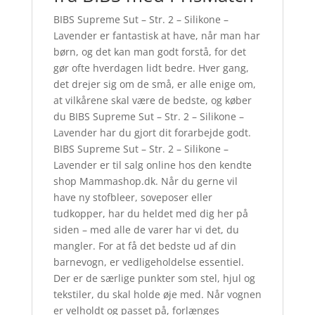
BIBS Supreme Sut – Str. 2 – Silikone –
Lavender er fantastisk at have, når man har
børn, og det kan man godt forstå, for det
gør ofte hverdagen lidt bedre. Hver gang,
det drejer sig om de små, er alle enige om,
at vilkårene skal være de bedste, og køber
du BIBS Supreme Sut – Str. 2 – Silikone –
Lavender har du gjort dit forarbejde godt.
BIBS Supreme Sut – Str. 2 – Silikone –
Lavender er til salg online hos den kendte
shop Mammashop.dk. Når du gerne vil
have ny stofbleer, soveposer eller
tudkopper, har du heldet med dig her på
siden – med alle de varer har vi det, du
mangler. For at få det bedste ud af din
barnevogn, er vedligeholdelse essentiel.
Der er de særlige punkter som stel, hjul og
tekstiler, du skal holde øje med. Når vognen
er velholdt og passet på, forlænges