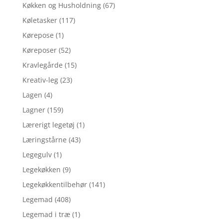
Køkken og Husholdning
(67)
Køletasker
(117)
Kørepose
(1)
Køreposer
(52)
Kravlegårde
(15)
Kreativ-leg
(23)
Lagen
(4)
Lagner
(159)
Lærerigt legetøj
(1)
Læringstårne
(43)
Legegulv
(1)
Legekøkken
(9)
Legekøkkentilbehør
(141)
Legemad
(408)
Legemad i træ
(1)