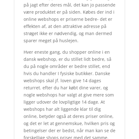
på jagt efter deres mål, det kan jo passende
være produktet er på siden. Købes der ind i
online webshops er priserne bedre- det er
effekten af, at den attraktive adresse på
strøget ikke er nødvendig, og man dermed
sparer meget på huslejen.
Hver eneste gang, du shopper online i en
dansk webshop, er du stillet lidt bedre, så
du på nogle områder er bedre stillet, end
hvis du handler I fysiske butikker. Danske
webshops skal jf. loven give 14 dages
returret. efter du har købt dine varer, og
nogle webshops har valgt at give mere som
ligger udover de lovpligtige 14 dage. At
webshops har alt liggende klar til dig
online, betyder også at deres priser online,
og det er let at gennemskue, hvilken pris og
betingelser der er bedst, når man kan se de
forskellige shops priser med det samme.