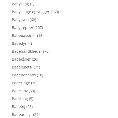
Babyseng
(1)
Babysenge og vugger
(163)
Babysvøb
(68)
Babytæpper
(107)
Badebassiner
(16)
Badedyr
(4)
Badehåndklæder
(76)
Badekåber
(26)
Badelegetøj
(71)
Badeponchos
(18)
Baderinge
(19)
Badesjov
(63)
Badeslag
(5)
Badetøj
(26)
Badeudstyr
(29)