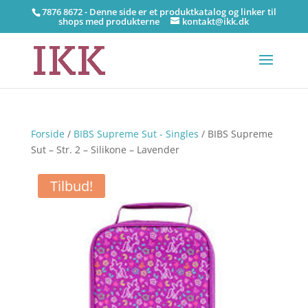
7876 8672 - Denne side er et produktkatalog og linker til
shops med produkterne
kontakt@ikk.dk
Forside
/
BIBS Supreme Sut - Singles
/ BIBS Supreme
Sut – Str. 2 – Silikone – Lavender
Tilbud!