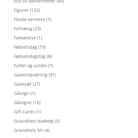
Etui til vådservietter
(40)
Figurer
(132)
Flaske varmere
(1)
Forhæng
(23)
Forkælelse
(1)
Fødselsdag
(73)
Fødselsdagstog
(8)
Futter og sutsko
(7)
Gaveindpakning
(91)
Gavesæt
(27)
Gåvogn
(1)
Gåvogne
(16)
Gift Cards
(1)
Graviditets badetøj
(3)
Graviditets bh
(4)