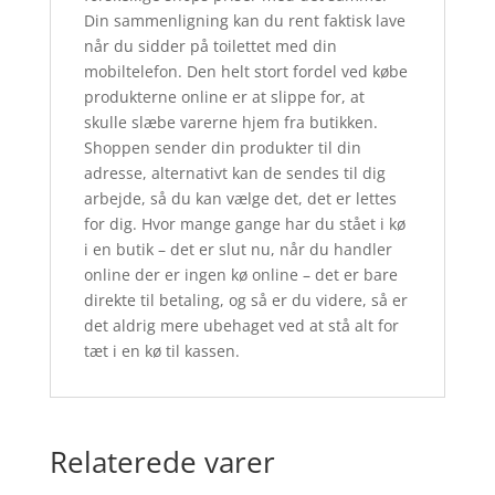
Din sammenligning kan du rent faktisk lave
når du sidder på toilettet med din
mobiltelefon. Den helt stort fordel ved købe
produkterne online er at slippe for, at
skulle slæbe varerne hjem fra butikken.
Shoppen sender din produkter til din
adresse, alternativt kan de sendes til dig
arbejde, så du kan vælge det, det er lettes
for dig. Hvor mange gange har du stået i kø
i en butik – det er slut nu, når du handler
online der er ingen kø online – det er bare
direkte til betaling, og så er du videre, så er
det aldrig mere ubehaget ved at stå alt for
tæt i en kø til kassen.
Relaterede varer