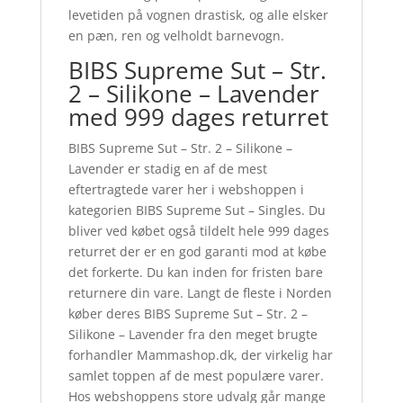
levetiden på vognen drastisk, og alle elsker
en pæn, ren og velholdt barnevogn.
BIBS Supreme Sut – Str.
2 – Silikone – Lavender
med 999 dages returret
BIBS Supreme Sut – Str. 2 – Silikone –
Lavender er stadig en af de mest
eftertragtede varer her i webshoppen i
kategorien BIBS Supreme Sut – Singles. Du
bliver ved købet også tildelt hele 999 dages
returret der er en god garanti mod at købe
det forkerte. Du kan inden for fristen bare
returnere din vare. Langt de fleste i Norden
køber deres BIBS Supreme Sut – Str. 2 –
Silikone – Lavender fra den meget brugte
forhandler Mammashop.dk, der virkelig har
samlet toppen af de mest populære varer.
Hos webshoppens store udvalg går mange