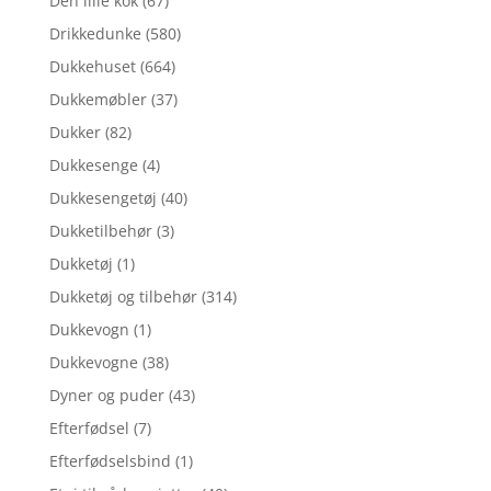
Den lille kok
(67)
Drikkedunke
(580)
Dukkehuset
(664)
Dukkemøbler
(37)
Dukker
(82)
Dukkesenge
(4)
Dukkesengetøj
(40)
Dukketilbehør
(3)
Dukketøj
(1)
Dukketøj og tilbehør
(314)
Dukkevogn
(1)
Dukkevogne
(38)
Dyner og puder
(43)
Efterfødsel
(7)
Efterfødselsbind
(1)