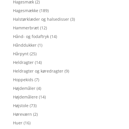
Hagesmæk
(2)
Hagesmække
(189)
Halstørklæder og halsedisser
(3)
Hammerbræt
(12)
Hånd- og fodaftryk
(14)
Hånddukker
(1)
Hårpynt
(25)
Heldragter
(14)
Heldragter og køredragter
(9)
Hoppekids
(7)
Højdemåler
(4)
Højdemålere
(14)
Højstole
(73)
Høreværn
(2)
Huer
(16)