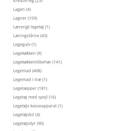
Kreativ-leg
(23)
Lagen
(4)
Lagner
(159)
Lærerigt legetøj
(1)
Læringstårne
(43)
Legegulv
(1)
Legekøkken
(9)
Legekøkkentilbehør
(141)
Legemad
(408)
Legemad i træ
(1)
Legetæpper
(181)
Legetøj med spejl
(16)
Legetøjs kasseapparat
(1)
Legetøjsbil
(4)
Legetøjsdyr
(90)