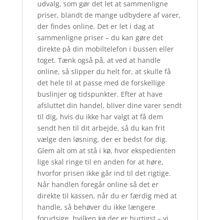
udvalg, som gør det let at sammenligne
priser, blandt de mange udbydere af varer,
der findes online. Det er let i dag at
sammenligne priser – du kan gøre det
direkte på din mobiltelefon i bussen eller
toget. Tænk også på, at ved at handle
online, så slipper du helt for, at skulle få
det hele til at passe med de forskellige
buslinjer og tidspunkter. Efter at have
afsluttet din handel, bliver dine varer sendt
til dig, hvis du ikke har valgt at få dem
sendt hen til dit arbejde, så du kan frit
vælge den løsning, der er bedst for dig.
Glem alt om at stå i kø, hvor ekspedienten
lige skal ringe til en anden for at høre,
hvorfor prisen ikke går ind til det rigtige.
Når handlen foregår online så det er
direkte til kassen, når du er færdig med at
handle, så behøver du ikke længere
forudsige, hvilken kø der er hurtigst – vi