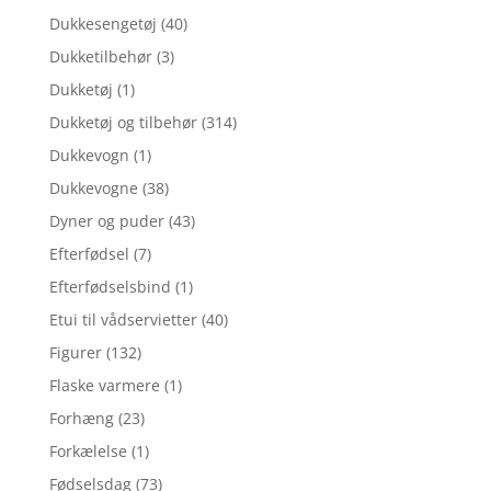
Dukkesengetøj
(40)
Dukketilbehør
(3)
Dukketøj
(1)
Dukketøj og tilbehør
(314)
Dukkevogn
(1)
Dukkevogne
(38)
Dyner og puder
(43)
Efterfødsel
(7)
Efterfødselsbind
(1)
Etui til vådservietter
(40)
Figurer
(132)
Flaske varmere
(1)
Forhæng
(23)
Forkælelse
(1)
Fødselsdag
(73)