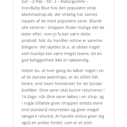
Sut – 2-Pak – Str. 2 – Naturgummi –
Iron/Baby Blue hos den populære shop
Mammashop.dk, der virkelig har samlet
toppen af de mest populære varer. Blandt
alle varerne i shoppen finder mange det de
leder efter, som jo fx kan være dette
produkt. Når du handler online er varerne
billigere- det skyldes bl.a. at sådan noget
som husleje kan være meget lavere, da en
god beliggenhed ikke er nødvendig.
Vidste du, at hver gang du køber noget i en
af de danske webshops, er du stillet lidt
bedre, end loven foreskriver for de fysiske
butikker. Dine varer skal kunne returneres i
14 dage. når dine varer købes i en shop, og
i nogle tilfælde giver shoppen endda mere
end standard returretten og giver meget
længere returtid. At handle online giver dig
også en anden fordel, som er et stort