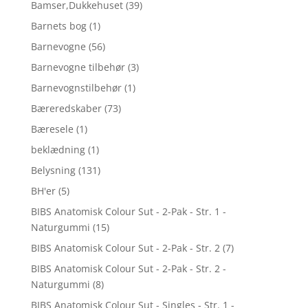
Bamser,Dukkehuset
(39)
Barnets bog
(1)
Barnevogne
(56)
Barnevogne tilbehør
(3)
Barnevognstilbehør
(1)
Bæreredskaber
(73)
Bæresele
(1)
beklædning
(1)
Belysning
(131)
BH'er
(5)
BIBS Anatomisk Colour Sut - 2-Pak - Str. 1 -
Naturgummi
(15)
BIBS Anatomisk Colour Sut - 2-Pak - Str. 2
(7)
BIBS Anatomisk Colour Sut - 2-Pak - Str. 2 -
Naturgummi
(8)
BIBS Anatomisk Colour Sut - Singles - Str. 1 -