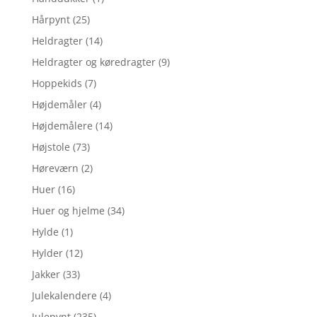
Hårpynt
(25)
Heldragter
(14)
Heldragter og køredragter
(9)
Hoppekids
(7)
Højdemåler
(4)
Højdemålere
(14)
Højstole
(73)
Høreværn
(2)
Huer
(16)
Huer og hjelme
(34)
Hylde
(1)
Hylder
(12)
Jakker
(33)
Julekalendere
(4)
Julepynt
(235)