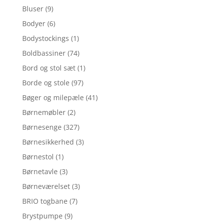
Bluser
(9)
Bodyer
(6)
Bodystockings
(1)
Boldbassiner
(74)
Bord og stol sæt
(1)
Borde og stole
(97)
Bøger og milepæle
(41)
Børnemøbler
(2)
Børnesenge
(327)
Børnesikkerhed
(3)
Børnestol
(1)
Børnetavle
(3)
Børneværelset
(3)
BRIO togbane
(7)
Brystpumpe
(9)