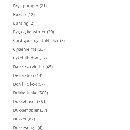
Brystpumper
(21)
Bukser
(12)
Bunting
(2)
Byg og konstruér
(39)
Cardigans og striktrøjer
(6)
Cykelhjelme
(33)
Cykeltilbehør
(17)
Dækkeservietter
(45)
Dekoration
(14)
Den lille kok
(67)
Drikkedunke
(580)
Dukkehuset
(664)
Dukkemøbler
(37)
Dukker
(82)
Dukkesenge
(4)