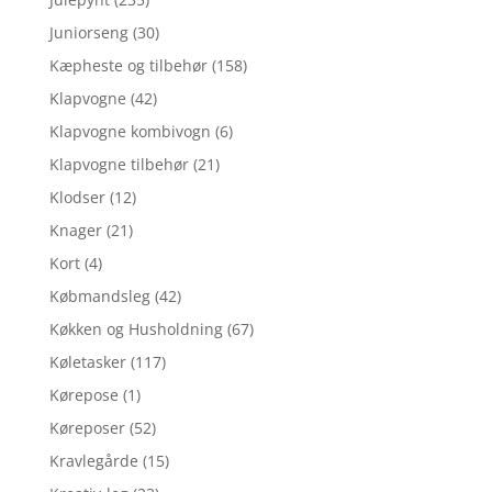
Juniorseng
(30)
Kæpheste og tilbehør
(158)
Klapvogne
(42)
Klapvogne kombivogn
(6)
Klapvogne tilbehør
(21)
Klodser
(12)
Knager
(21)
Kort
(4)
Købmandsleg
(42)
Køkken og Husholdning
(67)
Køletasker
(117)
Kørepose
(1)
Køreposer
(52)
Kravlegårde
(15)