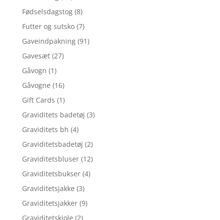
Fødselsdagstog
(8)
Futter og sutsko
(7)
Gaveindpakning
(91)
Gavesæt
(27)
Gåvogn
(1)
Gåvogne
(16)
Gift Cards
(1)
Graviditets badetøj
(3)
Graviditets bh
(4)
Graviditetsbadetøj
(2)
Graviditetsbluser
(12)
Graviditetsbukser
(4)
Graviditetsjakke
(3)
Graviditetsjakker
(9)
Graviditetskjole
(2)