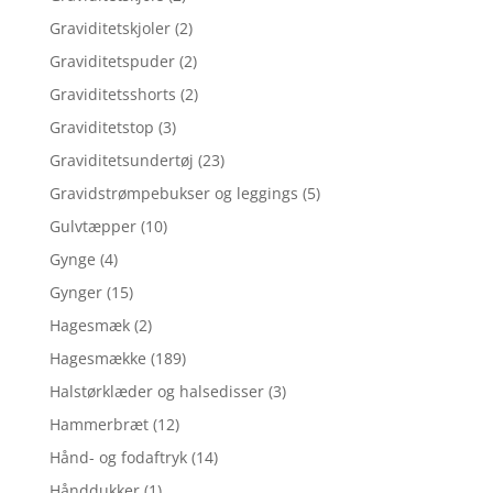
Graviditetskjoler
(2)
Graviditetspuder
(2)
Graviditetsshorts
(2)
Graviditetstop
(3)
Graviditetsundertøj
(23)
Gravidstrømpebukser og leggings
(5)
Gulvtæpper
(10)
Gynge
(4)
Gynger
(15)
Hagesmæk
(2)
Hagesmække
(189)
Halstørklæder og halsedisser
(3)
Hammerbræt
(12)
Hånd- og fodaftryk
(14)
Hånddukker
(1)