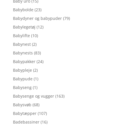
Baby uro
(15)
Babybolde
(23)
Babydyner og babypuder
(79)
Babylegetøj
(12)
Babylifte
(10)
Babynest
(2)
Babynests
(83)
Babypakker
(24)
Babypleje
(2)
Babypude
(1)
Babyseng
(1)
Babysenge og vugger
(163)
Babysvøb
(68)
Babytæpper
(107)
Badebassiner
(16)