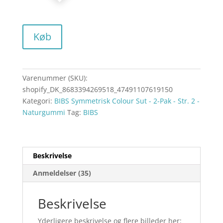
Køb
Varenummer (SKU):
shopify_DK_8683394269518_47491107619150
Kategori:
BIBS Symmetrisk Colour Sut - 2-Pak - Str. 2 -
Naturgummi
Tag:
BIBS
Beskrivelse
Anmeldelser (35)
Beskrivelse
Yderligere beskrivelse og flere billeder her: