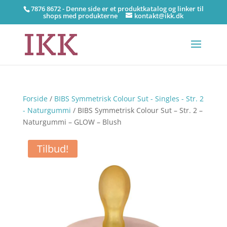
7876 8672 - Denne side er et produktkatalog og linker til
shops med produkterne
kontakt@ikk.dk
Forside
/
BIBS Symmetrisk Colour Sut - Singles - Str. 2
- Naturgummi
/ BIBS Symmetrisk Colour Sut – Str. 2 –
Naturgummi – GLOW – Blush
Tilbud!