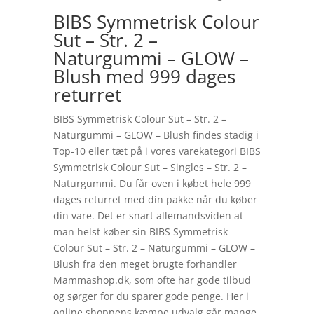
BIBS Symmetrisk Colour
Sut – Str. 2 –
Naturgummi – GLOW –
Blush med 999 dages
returret
BIBS Symmetrisk Colour Sut – Str. 2 –
Naturgummi – GLOW – Blush findes stadig i
Top-10 eller tæt på i vores varekategori BIBS
Symmetrisk Colour Sut – Singles – Str. 2 –
Naturgummi. Du får oven i købet hele 999
dages returret med din pakke når du køber
din vare. Det er snart allemandsviden at
man helst køber sin BIBS Symmetrisk
Colour Sut – Str. 2 – Naturgummi – GLOW –
Blush fra den meget brugte forhandler
Mammashop.dk, som ofte har gode tilbud
og sørger for du sparer gode penge. Her i
online shoppens kæmpe udvalg går mange