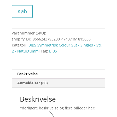
Køb
Varenummer (SKU):
shopify_DK_8666243793230_47437461815630
Kategori:
BIBS Symmetrisk Colour Sut - Singles - Str.
2 - Naturgummi
Tag:
BIBS
Beskrivelse
Anmeldelser (80)
Beskrivelse
Yderligere beskrivelse og flere billeder her: