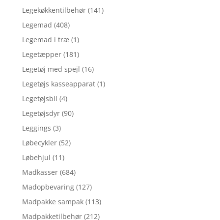
Legekøkkentilbehør
(141)
Legemad
(408)
Legemad i træ
(1)
Legetæpper
(181)
Legetøj med spejl
(16)
Legetøjs kasseapparat
(1)
Legetøjsbil
(4)
Legetøjsdyr
(90)
Leggings
(3)
Løbecykler
(52)
Løbehjul
(11)
Madkasser
(684)
Madopbevaring
(127)
Madpakke sampak
(113)
Madpakketilbehør
(212)