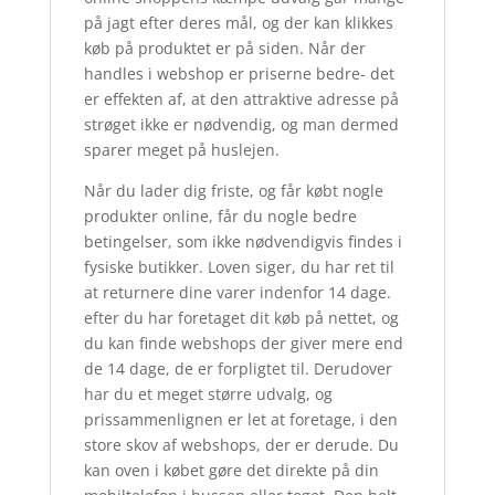
på jagt efter deres mål, og der kan klikkes
køb på produktet er på siden. Når der
handles i webshop er priserne bedre- det
er effekten af, at den attraktive adresse på
strøget ikke er nødvendig, og man dermed
sparer meget på huslejen.
Når du lader dig friste, og får købt nogle
produkter online, får du nogle bedre
betingelser, som ikke nødvendigvis findes i
fysiske butikker. Loven siger, du har ret til
at returnere dine varer indenfor 14 dage.
efter du har foretaget dit køb på nettet, og
du kan finde webshops der giver mere end
de 14 dage, de er forpligtet til. Derudover
har du et meget større udvalg, og
prissammenlignen er let at foretage, i den
store skov af webshops, der er derude. Du
kan oven i købet gøre det direkte på din