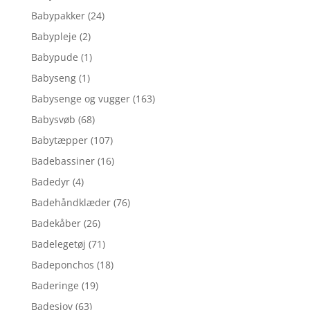
Babypakker
(24)
Babypleje
(2)
Babypude
(1)
Babyseng
(1)
Babysenge og vugger
(163)
Babysvøb
(68)
Babytæpper
(107)
Badebassiner
(16)
Badedyr
(4)
Badehåndklæder
(76)
Badekåber
(26)
Badelegetøj
(71)
Badeponchos
(18)
Baderinge
(19)
Badesjov
(63)