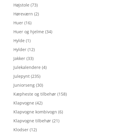
Højstole
(73)
Høreværn
(2)
Huer
(16)
Huer og hjelme
(34)
Hylde
(1)
Hylder
(12)
Jakker
(33)
Julekalendere
(4)
Julepynt
(235)
Juniorseng
(30)
Kæpheste og tilbehør
(158)
Klapvogne
(42)
Klapvogne kombivogn
(6)
Klapvogne tilbehør
(21)
Klodser
(12)