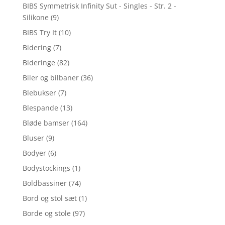
BIBS Symmetrisk Infinity Sut - Singles - Str. 2 -
Silikone
(9)
BIBS Try It
(10)
Bidering
(7)
Bideringe
(82)
Biler og bilbaner
(36)
Blebukser
(7)
Blespande
(13)
Bløde bamser
(164)
Bluser
(9)
Bodyer
(6)
Bodystockings
(1)
Boldbassiner
(74)
Bord og stol sæt
(1)
Borde og stole
(97)