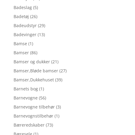
Badeslag
(5)
Badetøj
(26)
Badeudstyr
(29)
Badevinger
(13)
Bamse
(1)
Bamser
(86)
Bamser og dukker
(21)
Bamser,Bløde bamser
(27)
Bamser,Dukkehuset
(39)
Barnets bog
(1)
Barnevogne
(56)
Barnevogne tilbehør
(3)
Barnevognstilbehør
(1)
Bæreredskaber
(73)
Bæresele
(1)