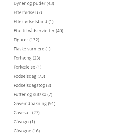
Dyner og puder
(43)
Efterfødsel
(7)
Efterfødselsbind
(1)
Etui til vådservietter
(40)
Figurer
(132)
Flaske varmere
(1)
Forhæng
(23)
Forkælelse
(1)
Fødselsdag
(73)
Fødselsdagstog
(8)
Futter og sutsko
(7)
Gaveindpakning
(91)
Gavesæt
(27)
Gåvogn
(1)
Gåvogne
(16)