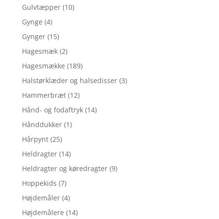
Gulvtæpper
(10)
Gynge
(4)
Gynger
(15)
Hagesmæk
(2)
Hagesmække
(189)
Halstørklæder og halsedisser
(3)
Hammerbræt
(12)
Hånd- og fodaftryk
(14)
Hånddukker
(1)
Hårpynt
(25)
Heldragter
(14)
Heldragter og køredragter
(9)
Hoppekids
(7)
Højdemåler
(4)
Højdemålere
(14)