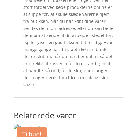
mobiltelefon i bussen eller toget. Den helt
stort fordel ved købe produkterne online er
at slippe for, at skulle slæbe varerne hjem
fra butikken. Når du har købt dine varer,
sendes de til din adresse, eller du kan bede
dem om at sende til dit arbejde i stedet for,
og det giver en god fleksibilitet for dig. Hvor
mange gange har du stået i kø i en butik –
det er slut nu, når du handler online så det
er direkte til kassen, når du er færdig med
at handle, så undgår du skrigende unger,
der plager deres forældre om slik og søde
sager.
Relaterede varer
Tilbud!