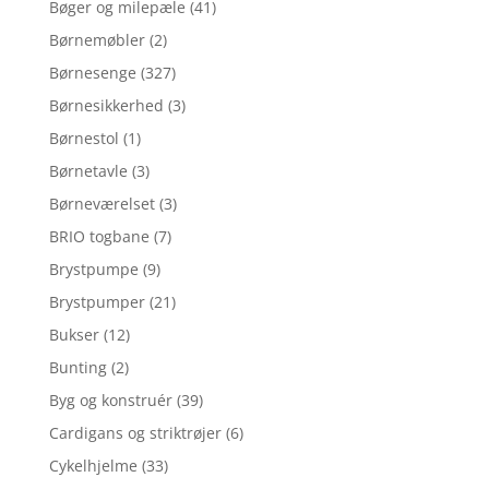
Bøger og milepæle
(41)
Børnemøbler
(2)
Børnesenge
(327)
Børnesikkerhed
(3)
Børnestol
(1)
Børnetavle
(3)
Børneværelset
(3)
BRIO togbane
(7)
Brystpumpe
(9)
Brystpumper
(21)
Bukser
(12)
Bunting
(2)
Byg og konstruér
(39)
Cardigans og striktrøjer
(6)
Cykelhjelme
(33)