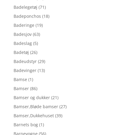
Badelegetøj
(71)
Badeponchos
(18)
Baderinge
(19)
Badesjov
(63)
Badeslag
(5)
Badetøj
(26)
Badeudstyr
(29)
Badevinger
(13)
Bamse
(1)
Bamser
(86)
Bamser og dukker
(21)
Bamser,Bløde bamser
(27)
Bamser,Dukkehuset
(39)
Barnets bog
(1)
Barnevogne
(56)