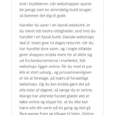
end i butikkerne- når webshoppen sparer
de penge som en almindelig butik bruger,
så kommer det dig til gode.
Handler du varer i en dansk webbutik, er
du sikret lidt bedre rettigheder, end hvis du
handler i en fysisk butik. Danske webshops
skal jf. loven give 14 dages returret. når du
har handlet dine varer, og i nogle tilfælde
giver shoppen endda mere for at skille sig
ud fra konkurrenterne i markedet. Når
webshops ligger online, får du med et par
klik et stort udvalg , og prissammenlignen
er let at foretage, på tværs af forskellige
webshops. Og du kan endda gøre det på
alle tider af døgnet, så længe du er online.
Mange har allerede fundet glæde ved at
købe online og slippe for, at du ikke kan
bære alle din varer på én gang og skal gå
flere gange frem og tilbage til bilen. Online