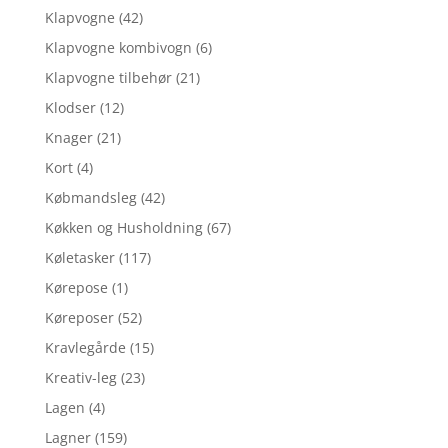
Klapvogne
(42)
Klapvogne kombivogn
(6)
Klapvogne tilbehør
(21)
Klodser
(12)
Knager
(21)
Kort
(4)
Købmandsleg
(42)
Køkken og Husholdning
(67)
Køletasker
(117)
Kørepose
(1)
Køreposer
(52)
Kravlegårde
(15)
Kreativ-leg
(23)
Lagen
(4)
Lagner
(159)