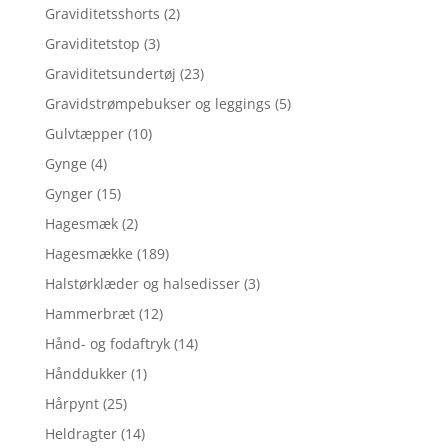
Graviditetsshorts
(2)
Graviditetstop
(3)
Graviditetsundertøj
(23)
Gravidstrømpebukser og leggings
(5)
Gulvtæpper
(10)
Gynge
(4)
Gynger
(15)
Hagesmæk
(2)
Hagesmække
(189)
Halstørklæder og halsedisser
(3)
Hammerbræt
(12)
Hånd- og fodaftryk
(14)
Hånddukker
(1)
Hårpynt
(25)
Heldragter
(14)