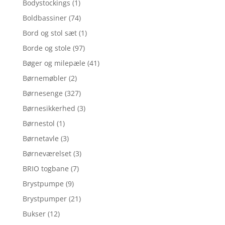
Bodystockings
(1)
Boldbassiner
(74)
Bord og stol sæt
(1)
Borde og stole
(97)
Bøger og milepæle
(41)
Børnemøbler
(2)
Børnesenge
(327)
Børnesikkerhed
(3)
Børnestol
(1)
Børnetavle
(3)
Børneværelset
(3)
BRIO togbane
(7)
Brystpumpe
(9)
Brystpumper
(21)
Bukser
(12)