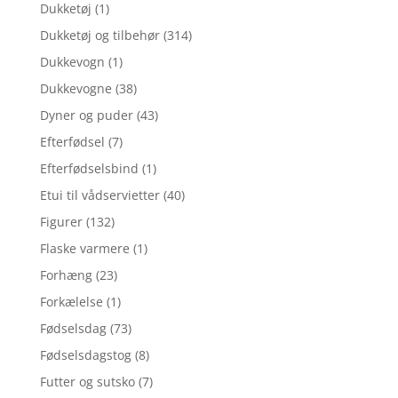
Dukketøj
(1)
Dukketøj og tilbehør
(314)
Dukkevogn
(1)
Dukkevogne
(38)
Dyner og puder
(43)
Efterfødsel
(7)
Efterfødselsbind
(1)
Etui til vådservietter
(40)
Figurer
(132)
Flaske varmere
(1)
Forhæng
(23)
Forkælelse
(1)
Fødselsdag
(73)
Fødselsdagstog
(8)
Futter og sutsko
(7)