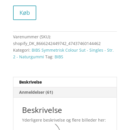
Køb
Varenummer (SKU):
shopify_DK_8666242449742_47437460144462
Kategori:
BIBS Symmetrisk Colour Sut - Singles - Str.
2 - Naturgummi
Tag:
BIBS
Beskrivelse
Anmeldelser (61)
Beskrivelse
Yderligere beskrivelse og flere billeder her: