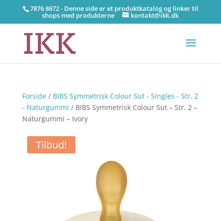
7876 8672 - Denne side er et produktkatalog og linker til
shops med produkterne
kontakt@ikk.dk
Forside
/
BIBS Symmetrisk Colour Sut - Singles - Str. 2
- Naturgummi
/ BIBS Symmetrisk Colour Sut – Str. 2 –
Naturgummi – Ivory
Tilbud!