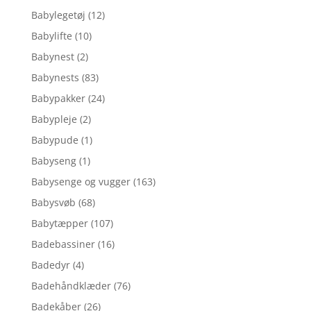
Babylegetøj
(12)
Babylifte
(10)
Babynest
(2)
Babynests
(83)
Babypakker
(24)
Babypleje
(2)
Babypude
(1)
Babyseng
(1)
Babysenge og vugger
(163)
Babysvøb
(68)
Babytæpper
(107)
Badebassiner
(16)
Badedyr
(4)
Badehåndklæder
(76)
Badekåber
(26)