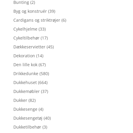
Bunting
(2)
Byg og konstruér
(39)
Cardigans og striktrøjer
(6)
Cykelhjelme
(33)
Cykeltilbehør
(17)
Dækkeservietter
(45)
Dekoration
(14)
Den lille kok
(67)
Drikkedunke
(580)
Dukkehuset
(664)
Dukkemøbler
(37)
Dukker
(82)
Dukkesenge
(4)
Dukkesengetøj
(40)
Dukketilbehør
(3)