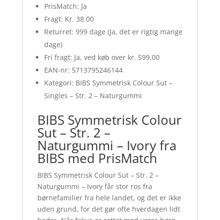
PrisMatch: Ja
Fragt: Kr. 38.00
Returret: 999 dage (Ja, det er rigtig mange
dage)
Fri fragt: Ja, ved køb over kr. 599.00
EAN-nr: 5713795246144
Kategori: BIBS Symmetrisk Colour Sut –
Singles – Str. 2 – Naturgummi
BIBS Symmetrisk Colour
Sut – Str. 2 –
Naturgummi – Ivory fra
BIBS med PrisMatch
BIBS Symmetrisk Colour Sut – Str. 2 –
Naturgummi – Ivory får stor ros fra
børnefamilier fra hele landet, og det er ikke
uden grund, for det gør ofte hverdagen lidt