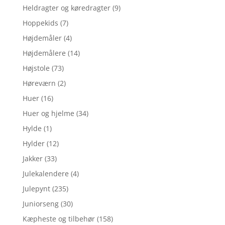
Heldragter og køredragter
(9)
Hoppekids
(7)
Højdemåler
(4)
Højdemålere
(14)
Højstole
(73)
Høreværn
(2)
Huer
(16)
Huer og hjelme
(34)
Hylde
(1)
Hylder
(12)
Jakker
(33)
Julekalendere
(4)
Julepynt
(235)
Juniorseng
(30)
Kæpheste og tilbehør
(158)