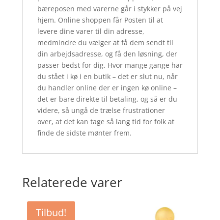
bæreposen med varerne går i stykker på vej
hjem. Online shoppen får Posten til at
levere dine varer til din adresse,
medmindre du vælger at få dem sendt til
din arbejdsadresse, og få den løsning, der
passer bedst for dig. Hvor mange gange har
du stået i kø i en butik – det er slut nu, når
du handler online der er ingen kø online –
det er bare direkte til betaling, og så er du
videre, så ungå de trælse frustrationer
over, at det kan tage så lang tid for folk at
finde de sidste mønter frem.
Relaterede varer
Tilbud!