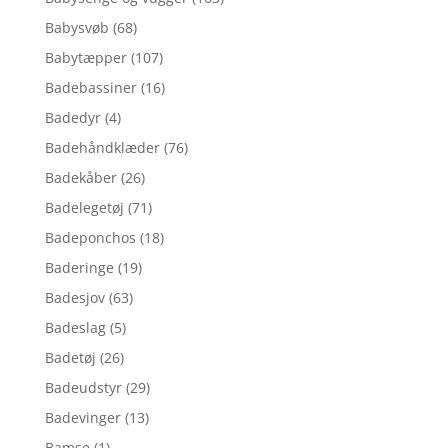
Babysvøb
(68)
Babytæpper
(107)
Badebassiner
(16)
Badedyr
(4)
Badehåndklæder
(76)
Badekåber
(26)
Badelegetøj
(71)
Badeponchos
(18)
Baderinge
(19)
Badesjov
(63)
Badeslag
(5)
Badetøj
(26)
Badeudstyr
(29)
Badevinger
(13)
Bamse
(1)