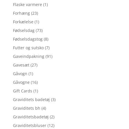
Flaske varmere
(1)
Forhæng
(23)
Forkælelse
(1)
Fødselsdag
(73)
Fødselsdagstog
(8)
Futter og sutsko
(7)
Gaveindpakning
(91)
Gavesæt
(27)
Gåvogn
(1)
Gåvogne
(16)
Gift Cards
(1)
Graviditets badetøj
(3)
Graviditets bh
(4)
Graviditetsbadetøj
(2)
Graviditetsbluser
(12)