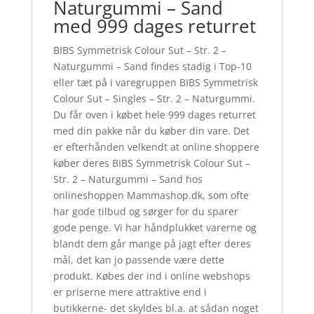
Naturgummi – Sand
med 999 dages returret
BIBS Symmetrisk Colour Sut – Str. 2 –
Naturgummi – Sand findes stadig i Top-10
eller tæt på i varegruppen BIBS Symmetrisk
Colour Sut – Singles – Str. 2 – Naturgummi.
Du får oven i købet hele 999 dages returret
med din pakke når du køber din vare. Det
er efterhånden velkendt at online shoppere
køber deres BIBS Symmetrisk Colour Sut –
Str. 2 – Naturgummi – Sand hos
onlineshoppen Mammashop.dk, som ofte
har gode tilbud og sørger for du sparer
gode penge. Vi har håndplukket varerne og
blandt dem går mange på jagt efter deres
mål, det kan jo passende være dette
produkt. Købes der ind i online webshops
er priserne mere attraktive end i
butikkerne- det skyldes bl.a. at sådan noget