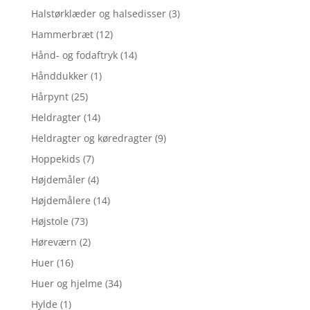
Halstørklæder og halsedisser
(3)
Hammerbræt
(12)
Hånd- og fodaftryk
(14)
Hånddukker
(1)
Hårpynt
(25)
Heldragter
(14)
Heldragter og køredragter
(9)
Hoppekids
(7)
Højdemåler
(4)
Højdemålere
(14)
Højstole
(73)
Høreværn
(2)
Huer
(16)
Huer og hjelme
(34)
Hylde
(1)