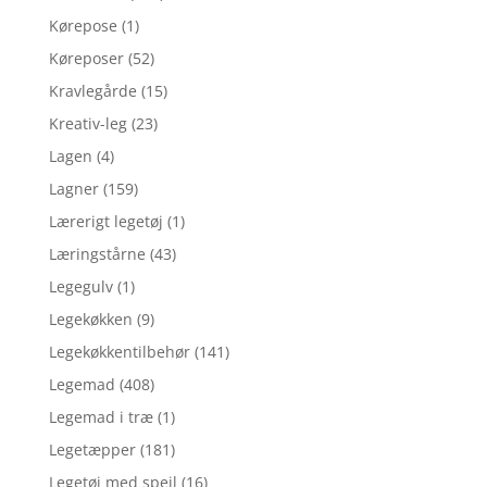
Kørepose
(1)
Køreposer
(52)
Kravlegårde
(15)
Kreativ-leg
(23)
Lagen
(4)
Lagner
(159)
Lærerigt legetøj
(1)
Læringstårne
(43)
Legegulv
(1)
Legekøkken
(9)
Legekøkkentilbehør
(141)
Legemad
(408)
Legemad i træ
(1)
Legetæpper
(181)
Legetøj med spejl
(16)