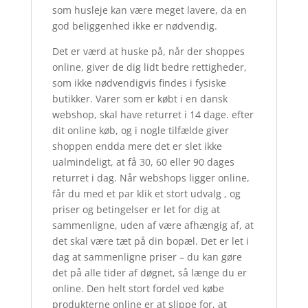
som husleje kan være meget lavere, da en
god beliggenhed ikke er nødvendig.
Det er værd at huske på, når der shoppes
online, giver de dig lidt bedre rettigheder,
som ikke nødvendigvis findes i fysiske
butikker. Varer som er købt i en dansk
webshop, skal have returret i 14 dage. efter
dit online køb, og i nogle tilfælde giver
shoppen endda mere det er slet ikke
ualmindeligt, at få 30, 60 eller 90 dages
returret i dag. Når webshops ligger online,
får du med et par klik et stort udvalg , og
priser og betingelser er let for dig at
sammenligne, uden af være afhængig af, at
det skal være tæt på din bopæl. Det er let i
dag at sammenligne priser – du kan gøre
det på alle tider af døgnet, så længe du er
online. Den helt stort fordel ved købe
produkterne online er at slippe for, at