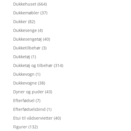
Dukkehuset
(664)
Dukkemøbler
(37)
Dukker
(82)
Dukkesenge
(4)
Dukkesengetøj
(40)
Dukketilbehør
(3)
Dukketøj
(1)
Dukketøj og tilbehør
(314)
Dukkevogn
(1)
Dukkevogne
(38)
Dyner og puder
(43)
Efterfødsel
(7)
Efterfødselsbind
(1)
Etui til vådservietter
(40)
Figurer
(132)