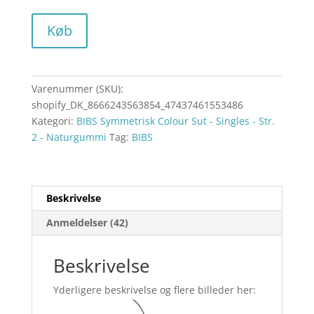
Køb
Varenummer (SKU):
shopify_DK_8666243563854_47437461553486
Kategori:
BIBS Symmetrisk Colour Sut - Singles - Str.
2 - Naturgummi
Tag:
BIBS
Beskrivelse
Anmeldelser (42)
Beskrivelse
Yderligere beskrivelse og flere billeder her: