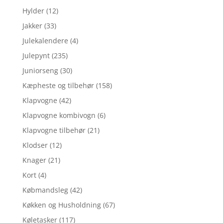
Hylder
(12)
Jakker
(33)
Julekalendere
(4)
Julepynt
(235)
Juniorseng
(30)
Kæpheste og tilbehør
(158)
Klapvogne
(42)
Klapvogne kombivogn
(6)
Klapvogne tilbehør
(21)
Klodser
(12)
Knager
(21)
Kort
(4)
Købmandsleg
(42)
Køkken og Husholdning
(67)
Køletasker
(117)