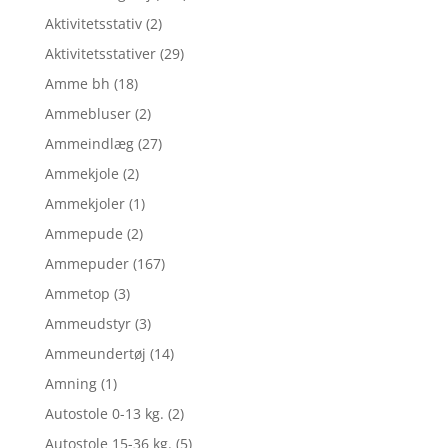
Aktivitetsstativ
(2)
Aktivitetsstativer
(29)
Amme bh
(18)
Ammebluser
(2)
Ammeindlæg
(27)
Ammekjole
(2)
Ammekjoler
(1)
Ammepude
(2)
Ammepuder
(167)
Ammetop
(3)
Ammeudstyr
(3)
Ammeundertøj
(14)
Amning
(1)
Autostole 0-13 kg.
(2)
Autostole 15-36 kg.
(5)