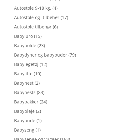
Autostole 9-18 kg.
(4)
Autostole og -tilbehør
(17)
Autostole tilbehør
(6)
Baby uro
(15)
Babybolde
(23)
Babydyner og babypuder
(79)
Babylegetøj
(12)
Babylifte
(10)
Babynest
(2)
Babynests
(83)
Babypakker
(24)
Babypleje
(2)
Babypude
(1)
Babyseng
(1)
Babysenge og vugger
(163)