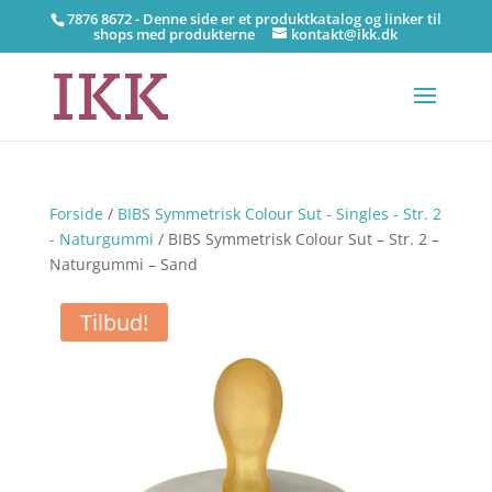
7876 8672 - Denne side er et produktkatalog og linker til
shops med produkterne
kontakt@ikk.dk
Forside
/
BIBS Symmetrisk Colour Sut - Singles - Str. 2
- Naturgummi
/ BIBS Symmetrisk Colour Sut – Str. 2 –
Naturgummi – Sand
Tilbud!