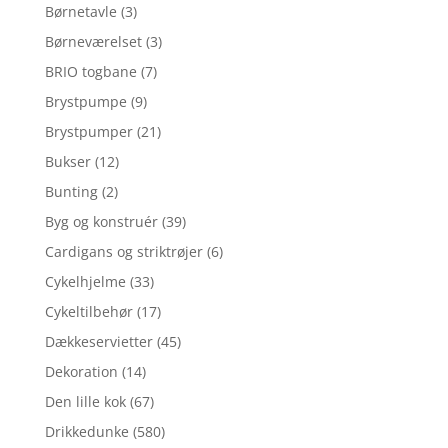
Børnetavle
(3)
Børneværelset
(3)
BRIO togbane
(7)
Brystpumpe
(9)
Brystpumper
(21)
Bukser
(12)
Bunting
(2)
Byg og konstruér
(39)
Cardigans og striktrøjer
(6)
Cykelhjelme
(33)
Cykeltilbehør
(17)
Dækkeservietter
(45)
Dekoration
(14)
Den lille kok
(67)
Drikkedunke
(580)