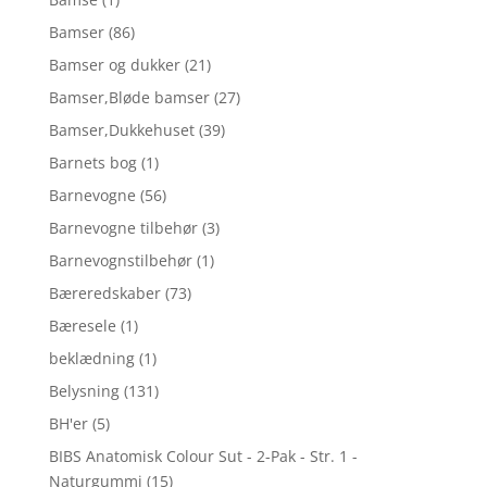
Bamser
(86)
Bamser og dukker
(21)
Bamser,Bløde bamser
(27)
Bamser,Dukkehuset
(39)
Barnets bog
(1)
Barnevogne
(56)
Barnevogne tilbehør
(3)
Barnevognstilbehør
(1)
Bæreredskaber
(73)
Bæresele
(1)
beklædning
(1)
Belysning
(131)
BH'er
(5)
BIBS Anatomisk Colour Sut - 2-Pak - Str. 1 -
Naturgummi
(15)