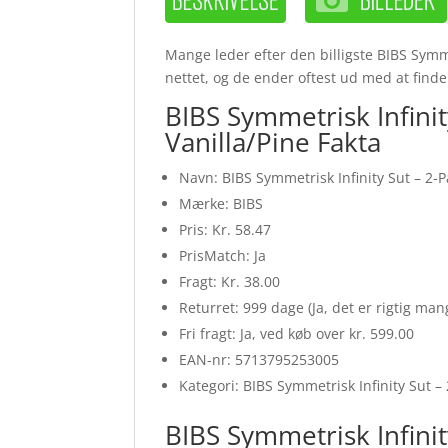
Mange leder efter den billigste BIBS Symmet
nettet, og de ender oftest ud med at finde
BIBS Symmetrisk Infinity
Vanilla/Pine Fakta
Navn: BIBS Symmetrisk Infinity Sut – 2-Pa
Mærke: BIBS
Pris: Kr. 58.47
PrisMatch: Ja
Fragt: Kr. 38.00
Returret: 999 dage (Ja, det er rigtig ma
Fri fragt: Ja, ved køb over kr. 599.00
EAN-nr: 5713795253005
Kategori: BIBS Symmetrisk Infinity Sut – 2
BIBS Symmetrisk Infinity