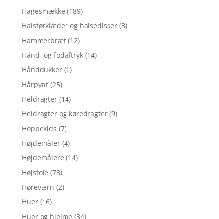
Hagesmække
(189)
Halstørklæder og halsedisser
(3)
Hammerbræt
(12)
Hånd- og fodaftryk
(14)
Hånddukker
(1)
Hårpynt
(25)
Heldragter
(14)
Heldragter og køredragter
(9)
Hoppekids
(7)
Højdemåler
(4)
Højdemålere
(14)
Højstole
(73)
Høreværn
(2)
Huer
(16)
Huer og hjelme
(34)