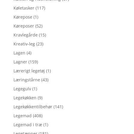
Køletasker
(117)
Kørepose
(1)
Køreposer
(52)
Kravlegårde
(15)
Kreativ-leg
(23)
Lagen
(4)
Lagner
(159)
Lærerigt legetøj
(1)
Læringstårne
(43)
Legegulv
(1)
Legekøkken
(9)
Legekøkkentilbehør
(141)
Legemad
(408)
Legemad i træ
(1)
Legetæpper
(181)