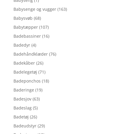
Babyseng
(1)
Babysenge og vugger
(163)
Babysvøb
(68)
Babytæpper
(107)
Badebassiner
(16)
Badedyr
(4)
Badehåndklæder
(76)
Badekåber
(26)
Badelegetøj
(71)
Badeponchos
(18)
Baderinge
(19)
Badesjov
(63)
Badeslag
(5)
Badetøj
(26)
Badeudstyr
(29)