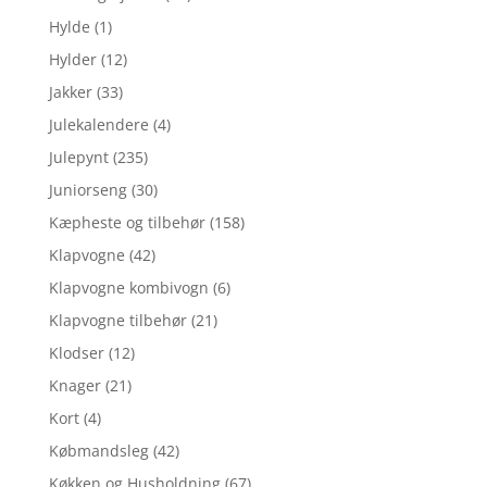
Hylde
(1)
Hylder
(12)
Jakker
(33)
Julekalendere
(4)
Julepynt
(235)
Juniorseng
(30)
Kæpheste og tilbehør
(158)
Klapvogne
(42)
Klapvogne kombivogn
(6)
Klapvogne tilbehør
(21)
Klodser
(12)
Knager
(21)
Kort
(4)
Købmandsleg
(42)
Køkken og Husholdning
(67)