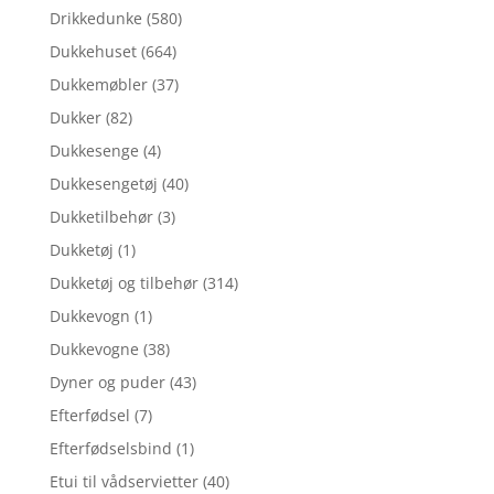
Drikkedunke
(580)
Dukkehuset
(664)
Dukkemøbler
(37)
Dukker
(82)
Dukkesenge
(4)
Dukkesengetøj
(40)
Dukketilbehør
(3)
Dukketøj
(1)
Dukketøj og tilbehør
(314)
Dukkevogn
(1)
Dukkevogne
(38)
Dyner og puder
(43)
Efterfødsel
(7)
Efterfødselsbind
(1)
Etui til vådservietter
(40)