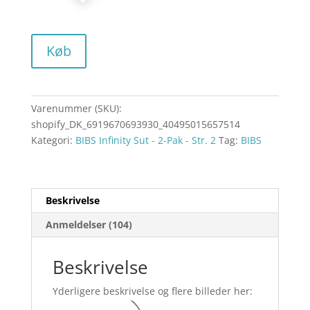
Køb
Varenummer (SKU):
shopify_DK_6919670693930_40495015657514
Kategori:
BIBS Infinity Sut - 2-Pak - Str. 2
Tag:
BIBS
Beskrivelse
Anmeldelser (104)
Beskrivelse
Yderligere beskrivelse og flere billeder her: