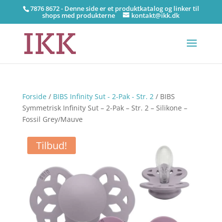
7876 8672 - Denne side er et produktkatalog og linker til
shops med produkterne
kontakt@ikk.dk
Forside
/
BIBS Infinity Sut - 2-Pak - Str. 2
/ BIBS
Symmetrisk Infinity Sut – 2-Pak – Str. 2 – Silikone –
Fossil Grey/Mauve
Tilbud!