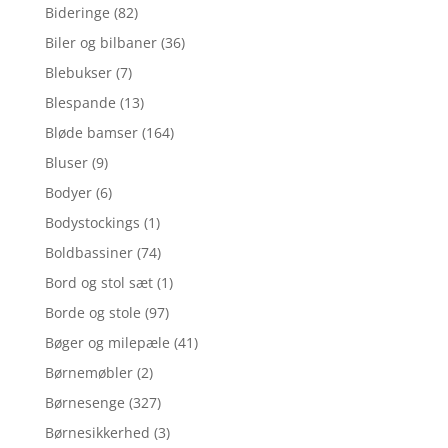
Bideringe
(82)
Biler og bilbaner
(36)
Blebukser
(7)
Blespande
(13)
Bløde bamser
(164)
Bluser
(9)
Bodyer
(6)
Bodystockings
(1)
Boldbassiner
(74)
Bord og stol sæt
(1)
Borde og stole
(97)
Bøger og milepæle
(41)
Børnemøbler
(2)
Børnesenge
(327)
Børnesikkerhed
(3)