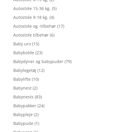
Autostole 15-36 kg.
(5)
Autostole 9-18 kg.
(4)
Autostole og -tilbehør
(17)
Autostole tilbehør
(6)
Baby uro
(15)
Babybolde
(23)
Babydyner og babypuder
(79)
Babylegetøj
(12)
Babylifte
(10)
Babynest
(2)
Babynests
(83)
Babypakker
(24)
Babypleje
(2)
Babypude
(1)