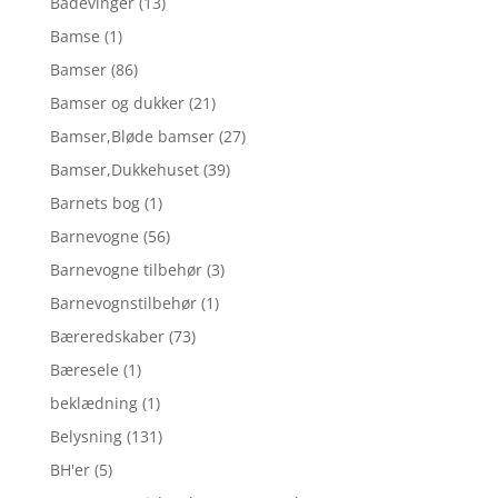
Badevinger
(13)
Bamse
(1)
Bamser
(86)
Bamser og dukker
(21)
Bamser,Bløde bamser
(27)
Bamser,Dukkehuset
(39)
Barnets bog
(1)
Barnevogne
(56)
Barnevogne tilbehør
(3)
Barnevognstilbehør
(1)
Bæreredskaber
(73)
Bæresele
(1)
beklædning
(1)
Belysning
(131)
BH'er
(5)