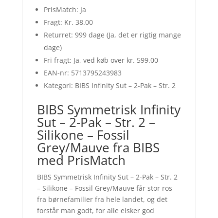
PrisMatch: Ja
Fragt: Kr. 38.00
Returret: 999 dage (Ja, det er rigtig mange
dage)
Fri fragt: Ja, ved køb over kr. 599.00
EAN-nr: 5713795243983
Kategori: BIBS Infinity Sut – 2-Pak – Str. 2
BIBS Symmetrisk Infinity
Sut – 2-Pak – Str. 2 –
Silikone – Fossil
Grey/Mauve fra BIBS
med PrisMatch
BIBS Symmetrisk Infinity Sut – 2-Pak – Str. 2
– Silikone – Fossil Grey/Mauve får stor ros
fra børnefamilier fra hele landet, og det
forstår man godt, for alle elsker god