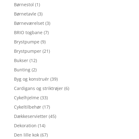
Børnestol
(1)
Børnetavle
(3)
Børneværelset
(3)
BRIO togbane
(7)
Brystpumpe
(9)
Brystpumper
(21)
Bukser
(12)
Bunting
(2)
Byg og konstruér
(39)
Cardigans og striktrøjer
(6)
Cykelhjelme
(33)
Cykeltilbehør
(17)
Dækkeservietter
(45)
Dekoration
(14)
Den lille kok
(67)