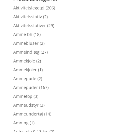
Aktivitetslegetøj
(206)
Aktivitetsstativ
(2)
Aktivitetsstativer
(29)
Amme bh
(18)
Ammebluser
(2)
Ammeindlæg
(27)
Ammekjole
(2)
Ammekjoler
(1)
Ammepude
(2)
Ammepuder
(167)
Ammetop
(3)
Ammeudstyr
(3)
Ammeundertøj
(14)
Amning
(1)
Autostole 0-13 kg.
(2)