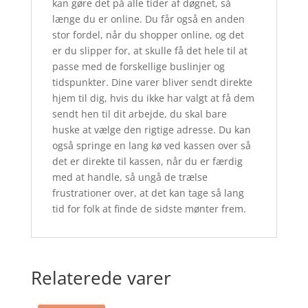
kan gøre det på alle tider af døgnet, så
længe du er online. Du får også en anden
stor fordel, når du shopper online, og det
er du slipper for, at skulle få det hele til at
passe med de forskellige buslinjer og
tidspunkter. Dine varer bliver sendt direkte
hjem til dig, hvis du ikke har valgt at få dem
sendt hen til dit arbejde, du skal bare
huske at vælge den rigtige adresse. Du kan
også springe en lang kø ved kassen over så
det er direkte til kassen, når du er færdig
med at handle, så ungå de trælse
frustrationer over, at det kan tage så lang
tid for folk at finde de sidste mønter frem.
Relaterede varer