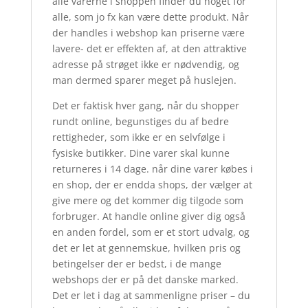
alle varerne i shoppen finder du noget for
alle, som jo fx kan være dette produkt. Når
der handles i webshop kan priserne være
lavere- det er effekten af, at den attraktive
adresse på strøget ikke er nødvendig, og
man dermed sparer meget på huslejen.
Det er faktisk hver gang, når du shopper
rundt online, begunstiges du af bedre
rettigheder, som ikke er en selvfølge i
fysiske butikker. Dine varer skal kunne
returneres i 14 dage. når dine varer købes i
en shop, der er endda shops, der vælger at
give mere og det kommer dig tilgode som
forbruger. At handle online giver dig også
en anden fordel, som er et stort udvalg, og
det er let at gennemskue, hvilken pris og
betingelser der er bedst, i de mange
webshops der er på det danske marked.
Det er let i dag at sammenligne priser – du