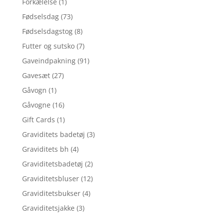
Forkælelse
(1)
Fødselsdag
(73)
Fødselsdagstog
(8)
Futter og sutsko
(7)
Gaveindpakning
(91)
Gavesæt
(27)
Gåvogn
(1)
Gåvogne
(16)
Gift Cards
(1)
Graviditets badetøj
(3)
Graviditets bh
(4)
Graviditetsbadetøj
(2)
Graviditetsbluser
(12)
Graviditetsbukser
(4)
Graviditetsjakke
(3)