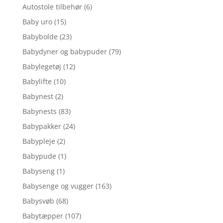
Autostole tilbehør
(6)
Baby uro
(15)
Babybolde
(23)
Babydyner og babypuder
(79)
Babylegetøj
(12)
Babylifte
(10)
Babynest
(2)
Babynests
(83)
Babypakker
(24)
Babypleje
(2)
Babypude
(1)
Babyseng
(1)
Babysenge og vugger
(163)
Babysvøb
(68)
Babytæpper
(107)