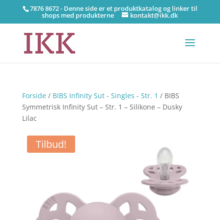
7876 8672 - Denne side er et produktkatalog og linker til
shops med produkterne
kontakt@ikk.dk
Forside
/
BIBS Infinity Sut - Singles - Str. 1
/ BIBS
Symmetrisk Infinity Sut – Str. 1 – Silikone – Dusky
Lilac
Tilbud!