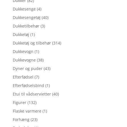
Dukker
(82)
Dukkesenge
(4)
Dukkesengetøj
(40)
Dukketilbehør
(3)
Dukketøj
(1)
Dukketøj og tilbehør
(314)
Dukkevogn
(1)
Dukkevogne
(38)
Dyner og puder
(43)
Efterfødsel
(7)
Efterfødselsbind
(1)
Etui til vådservietter
(40)
Figurer
(132)
Flaske varmere
(1)
Forhæng
(23)