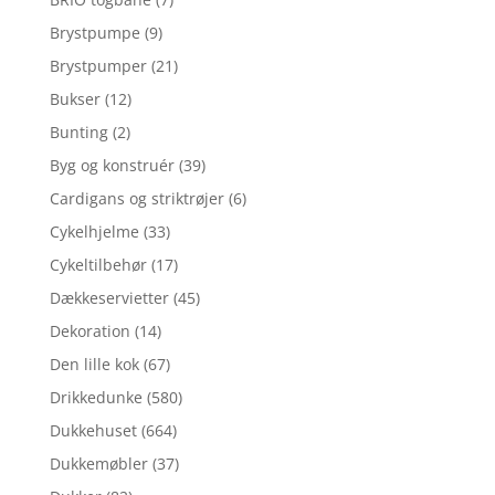
Brystpumpe
(9)
Brystpumper
(21)
Bukser
(12)
Bunting
(2)
Byg og konstruér
(39)
Cardigans og striktrøjer
(6)
Cykelhjelme
(33)
Cykeltilbehør
(17)
Dækkeservietter
(45)
Dekoration
(14)
Den lille kok
(67)
Drikkedunke
(580)
Dukkehuset
(664)
Dukkemøbler
(37)