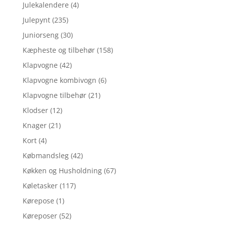
Julekalendere
(4)
Julepynt
(235)
Juniorseng
(30)
Kæpheste og tilbehør
(158)
Klapvogne
(42)
Klapvogne kombivogn
(6)
Klapvogne tilbehør
(21)
Klodser
(12)
Knager
(21)
Kort
(4)
Købmandsleg
(42)
Køkken og Husholdning
(67)
Køletasker
(117)
Kørepose
(1)
Køreposer
(52)