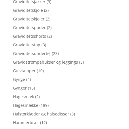
Graviditetsjakker
(9)
Graviditetskjole
(2)
Graviditetskjoler
(2)
Graviditetspuder
(2)
Graviditetsshorts
(2)
Graviditetstop
(3)
Graviditetsundertøj
(23)
Gravidstrømpebukser og leggings
(5)
Gulvtæpper
(10)
Gynge
(4)
Gynger
(15)
Hagesmæk
(2)
Hagesmække
(189)
Halstørklæder og halsedisser
(3)
Hammerbræt
(12)