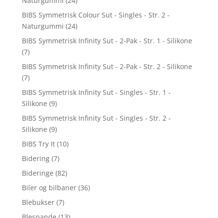
Naturgummi
(24)
BIBS Symmetrisk Colour Sut - Singles - Str. 2 -
Naturgummi
(24)
BIBS Symmetrisk Infinity Sut - 2-Pak - Str. 1 - Silikone
(7)
BIBS Symmetrisk Infinity Sut - 2-Pak - Str. 2 - Silikone
(7)
BIBS Symmetrisk Infinity Sut - Singles - Str. 1 -
Silikone
(9)
BIBS Symmetrisk Infinity Sut - Singles - Str. 2 -
Silikone
(9)
BIBS Try It
(10)
Bidering
(7)
Bideringe
(82)
Biler og bilbaner
(36)
Blebukser
(7)
Blespande
(13)