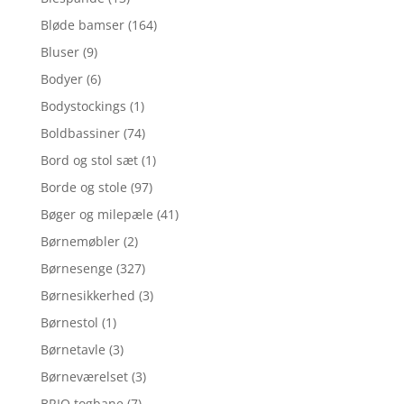
Bløde bamser
(164)
Bluser
(9)
Bodyer
(6)
Bodystockings
(1)
Boldbassiner
(74)
Bord og stol sæt
(1)
Borde og stole
(97)
Bøger og milepæle
(41)
Børnemøbler
(2)
Børnesenge
(327)
Børnesikkerhed
(3)
Børnestol
(1)
Børnetavle
(3)
Børneværelset
(3)
BRIO togbane
(7)