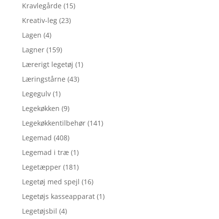
Kravlegårde
(15)
Kreativ-leg
(23)
Lagen
(4)
Lagner
(159)
Lærerigt legetøj
(1)
Læringstårne
(43)
Legegulv
(1)
Legekøkken
(9)
Legekøkkentilbehør
(141)
Legemad
(408)
Legemad i træ
(1)
Legetæpper
(181)
Legetøj med spejl
(16)
Legetøjs kasseapparat
(1)
Legetøjsbil
(4)