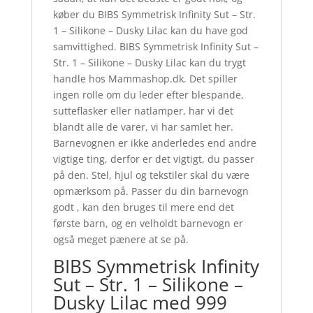
køber du BIBS Symmetrisk Infinity Sut – Str.
1 – Silikone – Dusky Lilac kan du have god
samvittighed. BIBS Symmetrisk Infinity Sut –
Str. 1 – Silikone – Dusky Lilac kan du trygt
handle hos Mammashop.dk. Det spiller
ingen rolle om du leder efter blespande,
sutteflasker eller natlamper, har vi det
blandt alle de varer, vi har samlet her.
Barnevognen er ikke anderledes end andre
vigtige ting, derfor er det vigtigt, du passer
på den. Stel, hjul og tekstiler skal du være
opmærksom på. Passer du din barnevogn
godt , kan den bruges til mere end det
første barn, og en velholdt barnevogn er
også meget pænere at se på.
BIBS Symmetrisk Infinity
Sut – Str. 1 – Silikone –
Dusky Lilac med 999