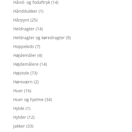
Hånd- og fodaftryk
(14)
Hånddukker
(1)
Hårpynt
(25)
Heldragter
(14)
Heldragter og køredragter
(9)
Hoppekids
(7)
Højdemåler
(4)
Højdemålere
(14)
Højstole
(73)
Høreværn
(2)
Huer
(16)
Huer og hjelme
(34)
Hylde
(1)
Hylder
(12)
Jakker
(33)