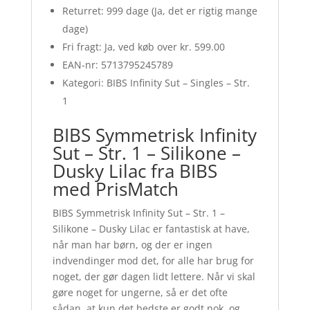
Returret: 999 dage (Ja, det er rigtig mange
dage)
Fri fragt: Ja, ved køb over kr. 599.00
EAN-nr: 5713795245789
Kategori: BIBS Infinity Sut – Singles – Str.
1
BIBS Symmetrisk Infinity
Sut – Str. 1 – Silikone –
Dusky Lilac fra BIBS
med PrisMatch
BIBS Symmetrisk Infinity Sut – Str. 1 –
Silikone – Dusky Lilac er fantastisk at have,
når man har børn, og der er ingen
indvendinger mod det, for alle har brug for
noget, der gør dagen lidt lettere. Når vi skal
gøre noget for ungerne, så er det ofte
sådan, at kun det bedste er godt nok, og