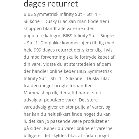
dages returret
BIBS Symmetrisk Infinity Sut – Str. 1 –
Silikone – Dusky Lilac kan man finde her i
shoppen blandt alle varerne i den
populære kategori BIBS Infinity Sut – Singles
– Str. 1. Din pakke kommer hjem til dig med
hele 999 dages returret der sikrer dig, hvis
du mod forventning skulle fortryde købet af
din vare. Vidste du at størstedelen af dem
der handler online køber BIBS Symmetrisk
Infinity Sut – Str. 1 – Silikone – Dusky Lilac
fra den meget brugte forhandler
Mammashop.dk, der altid har et stort
udvalg af populære varer. Det store
vareudvalg giver en stor pulje af varer, og
her kan du helt sikkert finde noget du kan
li, det kan jo passende være produktet er
på siden. Køber du varer online er varerne
billigere- det skyldes bl.a. at sådan noget