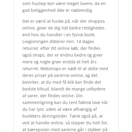
som husleje kan være meget lavere, da en
god beliggenhed ikke er nødvendig.
Det er værd at huske på, når der shoppes
online, giver de dig lidt bedre rettigheder,
end hvis du handler i en fysisk butik.
Lovgivningen dikterer min. 14 dages
returret. efter dit online køb, der findes
også shops, der er endnu bedre og giver
mere og nogle giver endda et helt års
returret. Webshops er nødt til at skilte med
deres priser på varerne online, og det
bevirker, at du med få klik kan finde det
bedste tilbud, blandt de mange udbydere
af varer, der findes online. Din
sammenligning kan du rent faktisk lave når
du har lyst, uden at være afhængig af
butikkers åbningstider. Tænk også på, at
ved at handle online, så slipper du helt for,
at bæreposen med varerne går i stykker på