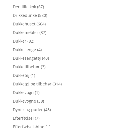
Den lille kok
(67)
Drikkedunke
(580)
Dukkehuset
(664)
Dukkemøbler
(37)
Dukker
(82)
Dukkesenge
(4)
Dukkesengetøj
(40)
Dukketilbehør
(3)
Dukketøj
(1)
Dukketøj og tilbehør
(314)
Dukkevogn
(1)
Dukkevogne
(38)
Dyner og puder
(43)
Efterfødsel
(7)
Efterfødselsbind
(1)