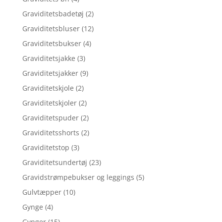
Graviditetsbadetøj
(2)
Graviditetsbluser
(12)
Graviditetsbukser
(4)
Graviditetsjakke
(3)
Graviditetsjakker
(9)
Graviditetskjole
(2)
Graviditetskjoler
(2)
Graviditetspuder
(2)
Graviditetsshorts
(2)
Graviditetstop
(3)
Graviditetsundertøj
(23)
Gravidstrømpebukser og leggings
(5)
Gulvtæpper
(10)
Gynge
(4)
Gynger
(15)