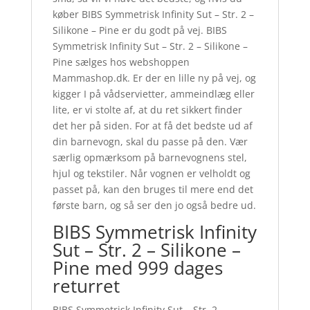
køber BIBS Symmetrisk Infinity Sut – Str. 2 –
Silikone – Pine er du godt på vej. BIBS
Symmetrisk Infinity Sut – Str. 2 – Silikone –
Pine sælges hos webshoppen
Mammashop.dk. Er der en lille ny på vej, og
kigger I på vådservietter, ammeindlæg eller
lite, er vi stolte af, at du ret sikkert finder
det her på siden. For at få det bedste ud af
din barnevogn, skal du passe på den. Vær
særlig opmærksom på barnevognens stel,
hjul og tekstiler. Når vognen er velholdt og
passet på, kan den bruges til mere end det
første barn, og så ser den jo også bedre ud.
BIBS Symmetrisk Infinity
Sut – Str. 2 – Silikone –
Pine med 999 dages
returret
BIBS Symmetrisk Infinity Sut – Str. 2 –