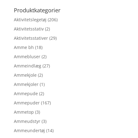
efter:
Produktkategorier
Aktivitetslegetøj
(206)
Aktivitetsstativ
(2)
Aktivitetsstativer
(29)
Amme bh
(18)
Ammebluser
(2)
Ammeindlæg
(27)
Ammekjole
(2)
Ammekjoler
(1)
Ammepude
(2)
Ammepuder
(167)
Ammetop
(3)
Ammeudstyr
(3)
Ammeundertøj
(14)