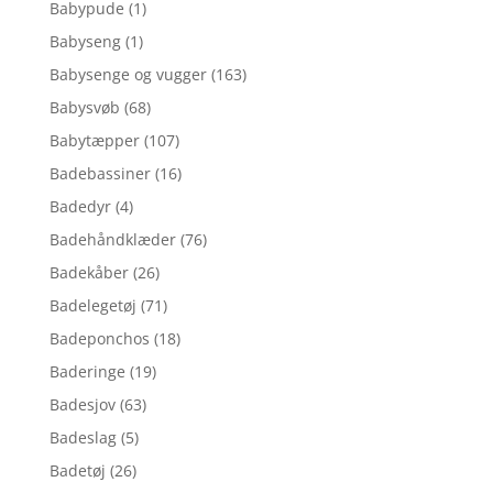
Babypude
(1)
Babyseng
(1)
Babysenge og vugger
(163)
Babysvøb
(68)
Babytæpper
(107)
Badebassiner
(16)
Badedyr
(4)
Badehåndklæder
(76)
Badekåber
(26)
Badelegetøj
(71)
Badeponchos
(18)
Baderinge
(19)
Badesjov
(63)
Badeslag
(5)
Badetøj
(26)