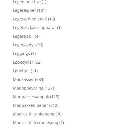
Legemad i træ
(1)
Legetæpper
(181)
Legetøj med spejl
(16)
Legetøjs kasseapparat
(1)
Legetøjsbil
(4)
Legetøjsdyr
(90)
Leggings
(3)
Løbecykler
(52)
Løbehjul
(11)
Madkasser
(684)
Madopbevaring
(127)
Madpakke sampak
(113)
Madpakketilbehør
(212)
Madras til juniorseng
(70)
Madras til tremmeseng
(1)