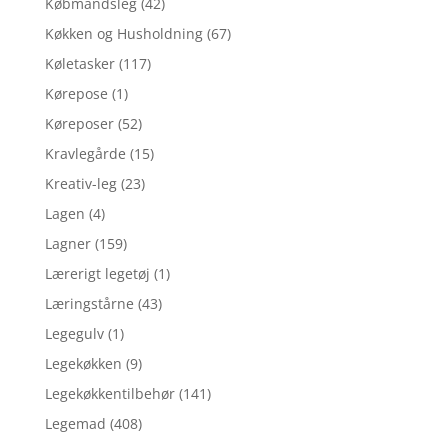
Købmandsleg
(42)
Køkken og Husholdning
(67)
Køletasker
(117)
Kørepose
(1)
Køreposer
(52)
Kravlegårde
(15)
Kreativ-leg
(23)
Lagen
(4)
Lagner
(159)
Lærerigt legetøj
(1)
Læringstårne
(43)
Legegulv
(1)
Legekøkken
(9)
Legekøkkentilbehør
(141)
Legemad
(408)