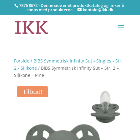
7876 8672 - Denne side er et produktkatalog og linker til
shops med produkterne
kontakt@ikk.dk
Forside
/
BIBS Symmetrisk Infinity Sut - Singles - Str.
2 - Silikone
/ BIBS Symmetrisk Infinity Sut – Str. 2 –
Silikone – Pine
Tilbud!