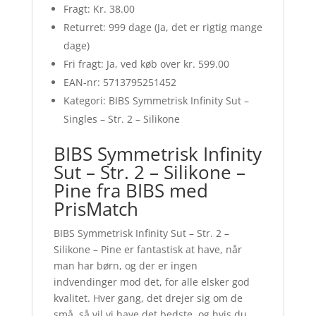
Fragt: Kr. 38.00
Returret: 999 dage (Ja, det er rigtig mange
dage)
Fri fragt: Ja, ved køb over kr. 599.00
EAN-nr: 5713795251452
Kategori: BIBS Symmetrisk Infinity Sut –
Singles – Str. 2 – Silikone
BIBS Symmetrisk Infinity
Sut – Str. 2 – Silikone –
Pine fra BIBS med
PrisMatch
BIBS Symmetrisk Infinity Sut – Str. 2 –
Silikone – Pine er fantastisk at have, når
man har børn, og der er ingen
indvendinger mod det, for alle elsker god
kvalitet. Hver gang, det drejer sig om de
små, så vil vi have det bedste, og hvis du