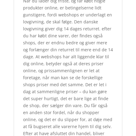
Når du lader dig friste, og får købt nogle
produkter online, er betingelserne lidt
gunstigere, fordi webshops er underlagt en
lovgivning, de skal følge. Den danske
lovgivning giver dig 14 dages returret. efter
du har købt dine varer, der findes også
shops, der er endnu bedre og giver mere
og forlænger din returret til mere end de 14
dage. At webshops har alt liggende klar til
dig online, betyder også at deres priser
online, og prissammenlignen er let at
foretage, når man kan se de forskellige
shops priser med det samme. Det er let i
dag at sammenligne priser – du kan gøre
det super hurtigt, det er bare lige at finde
de shop, der sælger din vare. Du får også
en anden stor fordel, når du shopper
online, og det er du slipper for, at døje med
at få bugseret alle varerne hjem til dig selv.
Efter at have afsluttet din handel, bliver