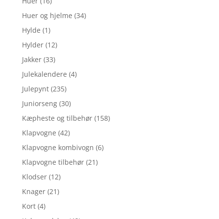
Huer
(16)
Huer og hjelme
(34)
Hylde
(1)
Hylder
(12)
Jakker
(33)
Julekalendere
(4)
Julepynt
(235)
Juniorseng
(30)
Kæpheste og tilbehør
(158)
Klapvogne
(42)
Klapvogne kombivogn
(6)
Klapvogne tilbehør
(21)
Klodser
(12)
Knager
(21)
Kort
(4)