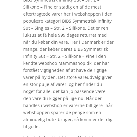
Silikone – Pine er stadig en af de mest
eftertragtede varer her i webshoppen i den
populære kategori BIBS Symmetrisk Infinity
Sut – Singles – Str. 2 – Silikone. Det er ren
luksus at få hele 999 dages returret med
når du køber din vare. Her i Danmark er der
mange, der køber deres BIBS Symmetrisk
Infinity Sut – Str. 2 – Silikone – Pine i den
kendte webshop Mammashop.dk, der har
forstået vigtigheden af at have de rigtige
varer på hylden. Det store vareudvalg giver
en stor pulje af varer, og her finder du
noget for alle, det kan jo passende være
den vare du kigger på lige nu. Når der
handles i webshop er varerne billigere- når
webshoppen sparer de penge som en
almindelig butik bruger, så kommer det dig
til gode.