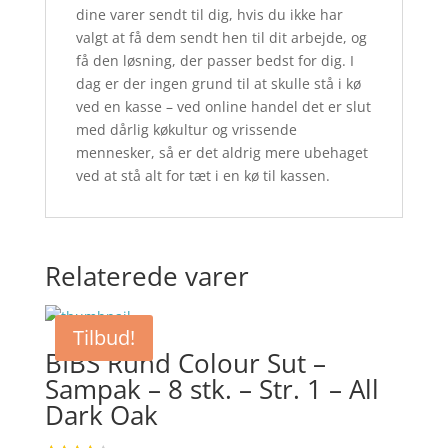
dine varer sendt til dig, hvis du ikke har
valgt at få dem sendt hen til dit arbejde, og
få den løsning, der passer bedst for dig. I
dag er der ingen grund til at skulle stå i kø
ved en kasse – ved online handel det er slut
med dårlig køkultur og vrissende
mennesker, så er det aldrig mere ubehaget
ved at stå alt for tæt i en kø til kassen.
Relaterede varer
Tilbud!
BIBS Rund Colour Sut –
Sampak – 8 stk. – Str. 1 – All
Dark Oak