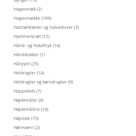
Hagesmæk
(2)
Hagesmække
(189)
Halstørklæder og halsedisser
(3)
Hammerbræt
(12)
Hånd- og fodaftryk
(14)
Hånddukker
(1)
Hårpynt
(25)
Heldragter
(14)
Heldragter og køredragter
(9)
Hoppekids
(7)
Højdemåler
(4)
Højdemålere
(14)
Højstole
(73)
Høreværn
(2)