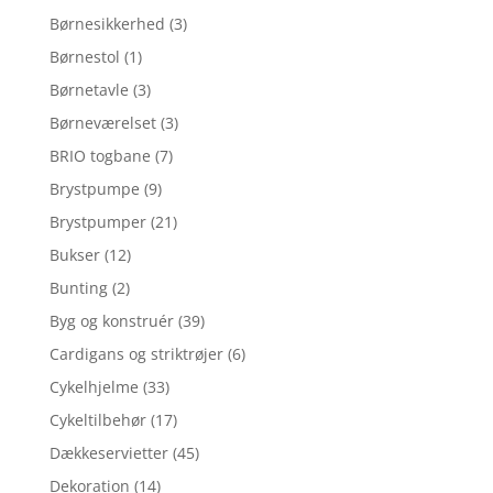
Børnesikkerhed
(3)
Børnestol
(1)
Børnetavle
(3)
Børneværelset
(3)
BRIO togbane
(7)
Brystpumpe
(9)
Brystpumper
(21)
Bukser
(12)
Bunting
(2)
Byg og konstruér
(39)
Cardigans og striktrøjer
(6)
Cykelhjelme
(33)
Cykeltilbehør
(17)
Dækkeservietter
(45)
Dekoration
(14)