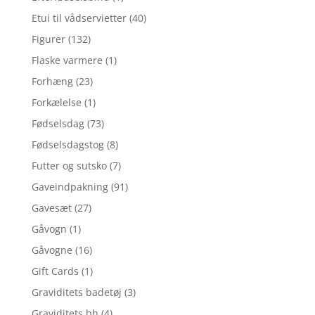
Etui til vådservietter
(40)
Figurer
(132)
Flaske varmere
(1)
Forhæng
(23)
Forkælelse
(1)
Fødselsdag
(73)
Fødselsdagstog
(8)
Futter og sutsko
(7)
Gaveindpakning
(91)
Gavesæt
(27)
Gåvogn
(1)
Gåvogne
(16)
Gift Cards
(1)
Graviditets badetøj
(3)
Graviditets bh
(4)