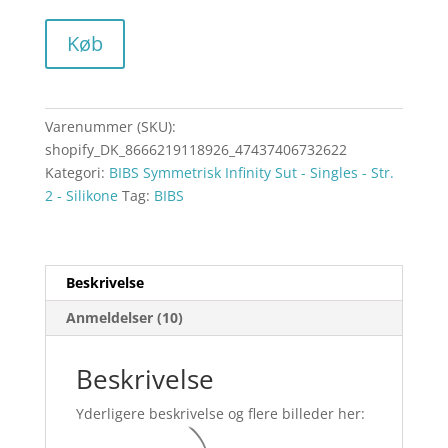
Køb
Varenummer (SKU):
shopify_DK_8666219118926_47437406732622
Kategori:
BIBS Symmetrisk Infinity Sut - Singles - Str.
2 - Silikone
Tag:
BIBS
Beskrivelse
Anmeldelser (10)
Beskrivelse
Yderligere beskrivelse og flere billeder her: