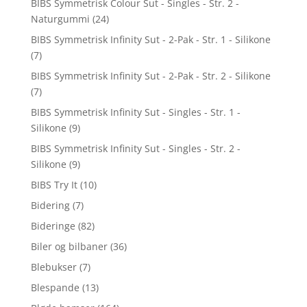
BIBS Symmetrisk Colour Sut - Singles - Str. 2 -
Naturgummi
(24)
BIBS Symmetrisk Infinity Sut - 2-Pak - Str. 1 - Silikone
(7)
BIBS Symmetrisk Infinity Sut - 2-Pak - Str. 2 - Silikone
(7)
BIBS Symmetrisk Infinity Sut - Singles - Str. 1 -
Silikone
(9)
BIBS Symmetrisk Infinity Sut - Singles - Str. 2 -
Silikone
(9)
BIBS Try It
(10)
Bidering
(7)
Bideringe
(82)
Biler og bilbaner
(36)
Blebukser
(7)
Blespande
(13)