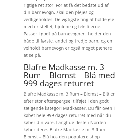
rigtige ret stor. For at få det bedste ud af
din barnevogn, skal den plejes og
vedligeholdes. De vigtigste ting at holde øje
med er stellet, hjulene og tekstilerne.
Passer I godt på barnevognen, holder den
både til første, andet og tredje barn, og en
velholdt barnevogn er også meget pænere
at se på.
Blafre Madkasse m. 3
Rum – Blomst – Blå med
999 dages returret
Blafre Madkasse m. 3 Rum – Blomst – Blå er
efter stor efterspørgsel tilføjet i den godt
sælgende kategori Madkasser. Du får oven i
købet hele 999 dages returret med når du
køber din vare. Langt de fleste i Norden
køber deres Blafre Madkasse m. 3 Rum –
Blomst – Blå hos den populære shop