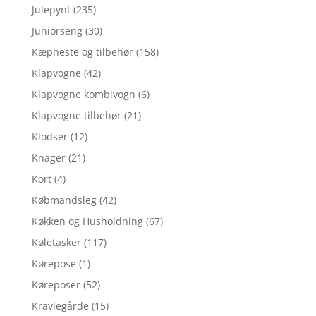
Julepynt
(235)
Juniorseng
(30)
Kæpheste og tilbehør
(158)
Klapvogne
(42)
Klapvogne kombivogn
(6)
Klapvogne tilbehør
(21)
Klodser
(12)
Knager
(21)
Kort
(4)
Købmandsleg
(42)
Køkken og Husholdning
(67)
Køletasker
(117)
Kørepose
(1)
Køreposer
(52)
Kravlegårde
(15)