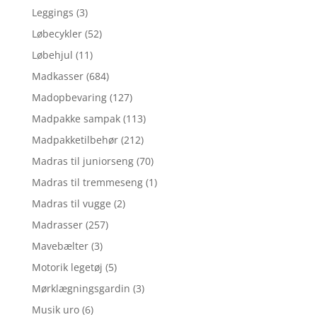
Leggings
(3)
Løbecykler
(52)
Løbehjul
(11)
Madkasser
(684)
Madopbevaring
(127)
Madpakke sampak
(113)
Madpakketilbehør
(212)
Madras til juniorseng
(70)
Madras til tremmeseng
(1)
Madras til vugge
(2)
Madrasser
(257)
Mavebælter
(3)
Motorik legetøj
(5)
Mørklægningsgardin
(3)
Musik uro
(6)