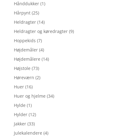
Hånddukker
(1)
Hårpynt
(25)
Heldragter
(14)
Heldragter og køredragter
(9)
Hoppekids
(7)
Højdemåler
(4)
Højdemålere
(14)
Højstole
(73)
Høreværn
(2)
Huer
(16)
Huer og hjelme
(34)
Hylde
(1)
Hylder
(12)
Jakker
(33)
Julekalendere
(4)