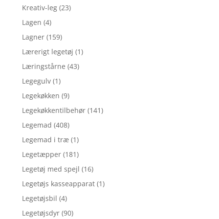
Kreativ-leg
(23)
Lagen
(4)
Lagner
(159)
Lærerigt legetøj
(1)
Læringstårne
(43)
Legegulv
(1)
Legekøkken
(9)
Legekøkkentilbehør
(141)
Legemad
(408)
Legemad i træ
(1)
Legetæpper
(181)
Legetøj med spejl
(16)
Legetøjs kasseapparat
(1)
Legetøjsbil
(4)
Legetøjsdyr
(90)