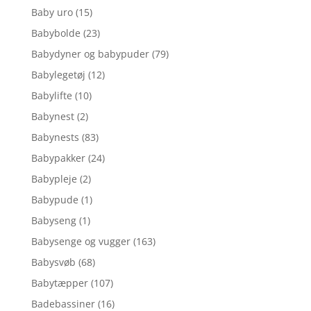
Baby uro
(15)
Babybolde
(23)
Babydyner og babypuder
(79)
Babylegetøj
(12)
Babylifte
(10)
Babynest
(2)
Babynests
(83)
Babypakker
(24)
Babypleje
(2)
Babypude
(1)
Babyseng
(1)
Babysenge og vugger
(163)
Babysvøb
(68)
Babytæpper
(107)
Badebassiner
(16)