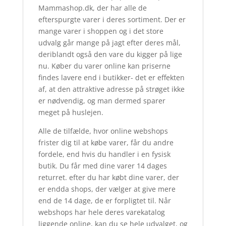
Mammashop.dk, der har alle de
efterspurgte varer i deres sortiment. Der er
mange varer i shoppen og i det store
udvalg går mange på jagt efter deres mål,
deriblandt også den vare du kigger på lige
nu. Køber du varer online kan priserne
findes lavere end i butikker- det er effekten
af, at den attraktive adresse på strøget ikke
er nødvendig, og man dermed sparer
meget på huslejen.
Alle de tilfælde, hvor online webshops
frister dig til at købe varer, får du andre
fordele, end hvis du handler i en fysisk
butik. Du får med dine varer 14 dages
returret. efter du har købt dine varer, der
er endda shops, der vælger at give mere
end de 14 dage, de er forpligtet til. Når
webshops har hele deres varekatalog
liggende online, kan du se hele udvalget, og