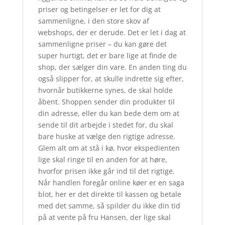
priser og betingelser er let for dig at
sammenligne, i den store skov af
webshops, der er derude. Det er let i dag at
sammenligne priser – du kan gøre det
super hurtigt, det er bare lige at finde de
shop, der sælger din vare. En anden ting du
også slipper for, at skulle indrette sig efter,
hvornår butikkerne synes, de skal holde
åbent. Shoppen sender din produkter til
din adresse, eller du kan bede dem om at
sende til dit arbejde i stedet for, du skal
bare huske at vælge den rigtige adresse.
Glem alt om at stå i kø, hvor ekspedienten
lige skal ringe til en anden for at høre,
hvorfor prisen ikke går ind til det rigtige.
Når handlen foregår online køer er en saga
blot, her er det direkte til kassen og betale
med det samme, så spilder du ikke din tid
på at vente på fru Hansen, der lige skal