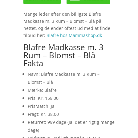
Mange leder efter den billigste Blafre
Madkasse m. 3 Rum – Blomst – Blå på
nettet, og de ender oftest ud med at finde
tilbud her:
Blafre hos Mammashop.dk
Blafre Madkasse m. 3
Rum – Blomst – Blå
Fakta
Navn: Blafre Madkasse m. 3 Rum –
Blomst – Blå
Mærke: Blafre
Pris: Kr. 159.00
PrisMatch: Ja
Fragt: Kr. 38.00
Returret: 999 dage (Ja, det er rigtig mange
dage)