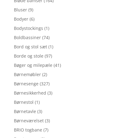
Bløde bamser
(164)
Bluser
(9)
Bodyer
(6)
Bodystockings
(1)
Boldbassiner
(74)
Bord og stol sæt
(1)
Borde og stole
(97)
Bøger og milepæle
(41)
Børnemøbler
(2)
Børnesenge
(327)
Børnesikkerhed
(3)
Børnestol
(1)
Børnetavle
(3)
Børneværelset
(3)
BRIO togbane
(7)