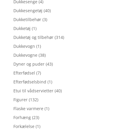
Dukkesenge
(4)
Dukkesengetøj
(40)
Dukketilbehør
(3)
Dukketøj
(1)
Dukketøj og tilbehør
(314)
Dukkevogn
(1)
Dukkevogne
(38)
Dyner og puder
(43)
Efterfødsel
(7)
Efterfødselsbind
(1)
Etui til vådservietter
(40)
Figurer
(132)
Flaske varmere
(1)
Forhæng
(23)
Forkælelse
(1)