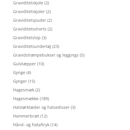
Graviditetskjole
(2)
Graviditetskjoler
(2)
Graviditetspuder
(2)
Graviditetsshorts
(2)
Graviditetstop
(3)
Graviditetsundertøj
(23)
Gravidstrømpebukser og leggings
(5)
Gulvtæpper
(10)
Gynge
(4)
Gynger
(15)
Hagesmæk
(2)
Hagesmække
(189)
Halstørklæder og halsedisser
(3)
Hammerbræt
(12)
Hånd- og fodaftryk
(14)