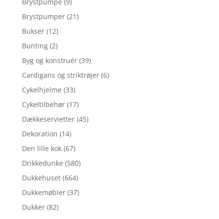
Brystpumpe
(9)
Brystpumper
(21)
Bukser
(12)
Bunting
(2)
Byg og konstruér
(39)
Cardigans og striktrøjer
(6)
Cykelhjelme
(33)
Cykeltilbehør
(17)
Dækkeservietter
(45)
Dekoration
(14)
Den lille kok
(67)
Drikkedunke
(580)
Dukkehuset
(664)
Dukkemøbler
(37)
Dukker
(82)