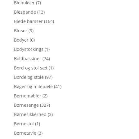
Blebukser
(7)
Blespande
(13)
Bløde bamser
(164)
Bluser
(9)
Bodyer
(6)
Bodystockings
(1)
Boldbassiner
(74)
Bord og stol sæt
(1)
Borde og stole
(97)
Bøger og milepæle
(41)
Børnemøbler
(2)
Børnesenge
(327)
Børnesikkerhed
(3)
Børnestol
(1)
Børnetavle
(3)