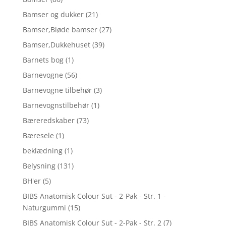
Bamser og dukker
(21)
Bamser,Bløde bamser
(27)
Bamser,Dukkehuset
(39)
Barnets bog
(1)
Barnevogne
(56)
Barnevogne tilbehør
(3)
Barnevognstilbehør
(1)
Bæreredskaber
(73)
Bæresele
(1)
beklædning
(1)
Belysning
(131)
BH'er
(5)
BIBS Anatomisk Colour Sut - 2-Pak - Str. 1 -
Naturgummi
(15)
BIBS Anatomisk Colour Sut - 2-Pak - Str. 2
(7)