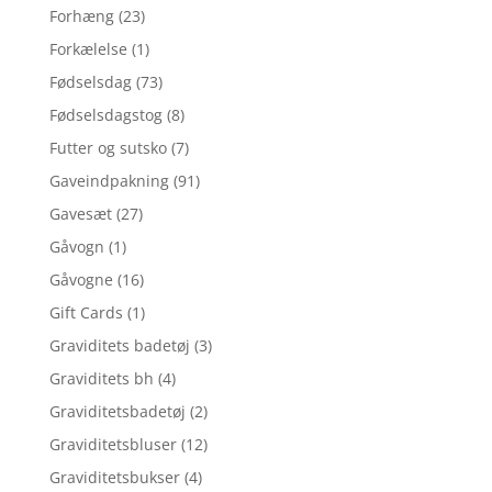
Forhæng
(23)
Forkælelse
(1)
Fødselsdag
(73)
Fødselsdagstog
(8)
Futter og sutsko
(7)
Gaveindpakning
(91)
Gavesæt
(27)
Gåvogn
(1)
Gåvogne
(16)
Gift Cards
(1)
Graviditets badetøj
(3)
Graviditets bh
(4)
Graviditetsbadetøj
(2)
Graviditetsbluser
(12)
Graviditetsbukser
(4)