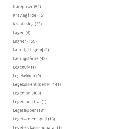
Køreposer
(52)
Kravlegårde
(15)
Kreativ-leg
(23)
Lagen
(4)
Lagner
(159)
Lærerigt legetøj
(1)
Læringstårne
(43)
Legegulv
(1)
Legekøkken
(9)
Legekøkkentilbehør
(141)
Legemad
(408)
Legemad i træ
(1)
Legetæpper
(181)
Legetøj med spejl
(16)
Legetøjs kasseapparat
(1)