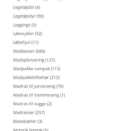
Legetøjsbil
(4)
Legetøjsdyr
(90)
Leggings
(3)
Løbecykler
(52)
Løbehjul
(11)
Madkasser
(684)
Madopbevaring
(127)
Madpakke sampak
(113)
Madpakketilbehør
(212)
Madras til juniorseng
(70)
Madras til tremmeseng
(1)
Madras til vugge
(2)
Madrasser
(257)
Mavebælter
(3)
Motorik legetøj
(5)