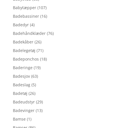
Babytæpper
(107)
Badebassiner
(16)
Badedyr
(4)
Badehåndklæder
(76)
Badekåber
(26)
Badelegetøj
(71)
Badeponchos
(18)
Baderinge
(19)
Badesjov
(63)
Badeslag
(5)
Badetøj
(26)
Badeudstyr
(29)
Badevinger
(13)
Bamse
(1)
Bamser
(86)