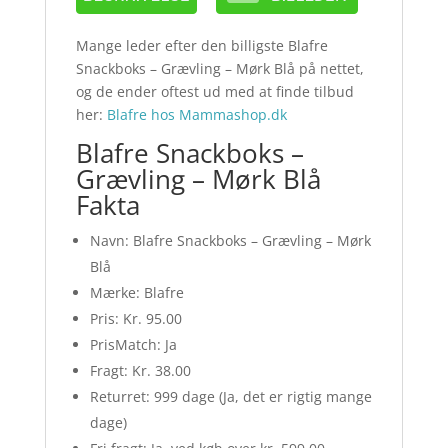
Mange leder efter den billigste Blafre
Snackboks – Grævling – Mørk Blå på nettet,
og de ender oftest ud med at finde tilbud
her:
Blafre hos Mammashop.dk
Blafre Snackboks –
Grævling – Mørk Blå
Fakta
Navn: Blafre Snackboks – Grævling – Mørk
Blå
Mærke: Blafre
Pris: Kr. 95.00
PrisMatch: Ja
Fragt: Kr. 38.00
Returret: 999 dage (Ja, det er rigtig mange
dage)