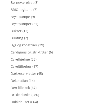
Børneværelset
(3)
BRIO togbane
(7)
Brystpumpe
(9)
Brystpumper
(21)
Bukser
(12)
Bunting
(2)
Byg og konstruér
(39)
Cardigans og striktrøjer
(6)
Cykelhjelme
(33)
Cykeltilbehør
(17)
Dækkeservietter
(45)
Dekoration
(14)
Den lille kok
(67)
Drikkedunke
(580)
Dukkehuset
(664)