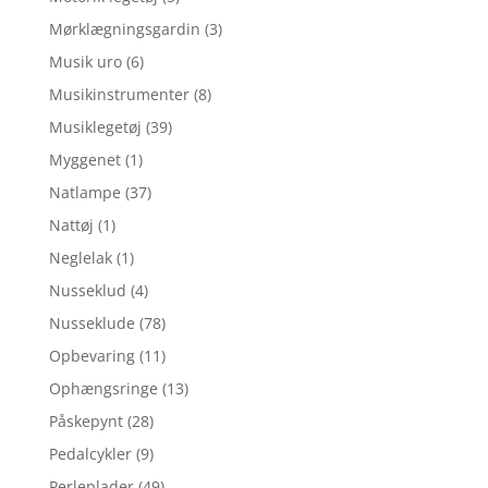
Mørklægningsgardin
(3)
Musik uro
(6)
Musikinstrumenter
(8)
Musiklegetøj
(39)
Myggenet
(1)
Natlampe
(37)
Nattøj
(1)
Neglelak
(1)
Nusseklud
(4)
Nusseklude
(78)
Opbevaring
(11)
Ophængsringe
(13)
Påskepynt
(28)
Pedalcykler
(9)
Perleplader
(49)