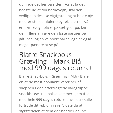
du finde det her på siden. For at få det
bedste ud af din barnevogn, skal den
vedligeholdes. De vigtigste ting at holde øje
med er stellet, hjulene og tekstilerne. Når
en barnevogn bliver passet godt på, kan
den i flere år være den fsste partner på
gåturen, og en velholdt barnevogn er også
meget pænere at se på.
Blafre Snackboks –
Grævling – Mørk Blå
med 999 dages returret
Blafre Snackboks – Grævling – Mørk Blå er
en af de mest populære varer her på
shoppen i den eftertragtede varegruppe
Snackbokse. Din pakke kommer hjem til dig
med hele 999 dages returret hvis du skulle
fortryde dit køb din vare. Vidste du at
størstedelen af dem der handler online