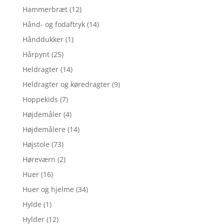
Hammerbræt
(12)
Hånd- og fodaftryk
(14)
Hånddukker
(1)
Hårpynt
(25)
Heldragter
(14)
Heldragter og køredragter
(9)
Hoppekids
(7)
Højdemåler
(4)
Højdemålere
(14)
Højstole
(73)
Høreværn
(2)
Huer
(16)
Huer og hjelme
(34)
Hylde
(1)
Hylder
(12)