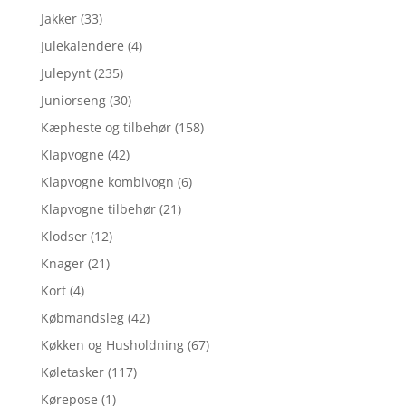
Jakker
(33)
Julekalendere
(4)
Julepynt
(235)
Juniorseng
(30)
Kæpheste og tilbehør
(158)
Klapvogne
(42)
Klapvogne kombivogn
(6)
Klapvogne tilbehør
(21)
Klodser
(12)
Knager
(21)
Kort
(4)
Købmandsleg
(42)
Køkken og Husholdning
(67)
Køletasker
(117)
Kørepose
(1)