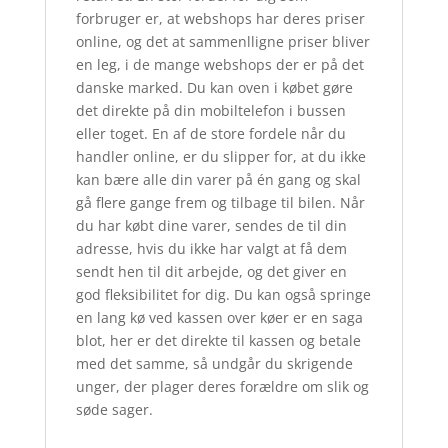
forbruger er, at webshops har deres priser
online, og det at sammenlligne priser bliver
en leg, i de mange webshops der er på det
danske marked. Du kan oven i købet gøre
det direkte på din mobiltelefon i bussen
eller toget. En af de store fordele når du
handler online, er du slipper for, at du ikke
kan bære alle din varer på én gang og skal
gå flere gange frem og tilbage til bilen. Når
du har købt dine varer, sendes de til din
adresse, hvis du ikke har valgt at få dem
sendt hen til dit arbejde, og det giver en
god fleksibilitet for dig. Du kan også springe
en lang kø ved kassen over køer er en saga
blot, her er det direkte til kassen og betale
med det samme, så undgår du skrigende
unger, der plager deres forældre om slik og
søde sager.