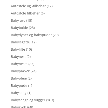
Autostole og -tilbehør
(17)
Autostole tilbehør
(6)
Baby uro
(15)
Babybolde
(23)
Babydyner og babypuder
(79)
Babylegetøj
(12)
Babylifte
(10)
Babynest
(2)
Babynests
(83)
Babypakker
(24)
Babypleje
(2)
Babypude
(1)
Babyseng
(1)
Babysenge og vugger
(163)
Babysvøb
(68)