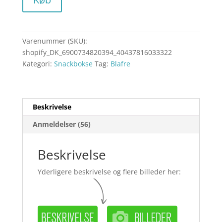
Varenummer (SKU):
shopify_DK_6900734820394_40437816033322
Kategori:
Snackbokse
Tag:
Blafre
Beskrivelse
Anmeldelser (56)
Beskrivelse
Yderligere beskrivelse og flere billeder her: