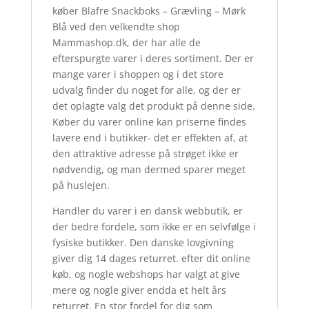
køber Blafre Snackboks – Grævling – Mørk
Blå ved den velkendte shop
Mammashop.dk, der har alle de
efterspurgte varer i deres sortiment. Der er
mange varer i shoppen og i det store
udvalg finder du noget for alle, og der er
det oplagte valg det produkt på denne side.
Køber du varer online kan priserne findes
lavere end i butikker- det er effekten af, at
den attraktive adresse på strøget ikke er
nødvendig, og man dermed sparer meget
på huslejen.
Handler du varer i en dansk webbutik, er
der bedre fordele, som ikke er en selvfølge i
fysiske butikker. Den danske lovgivning
giver dig 14 dages returret. efter dit online
køb, og nogle webshops har valgt at give
mere og nogle giver endda et helt års
returret. En stor fordel for dig som