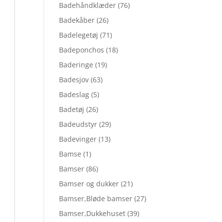
Badehåndklæder
(76)
Badekåber
(26)
Badelegetøj
(71)
Badeponchos
(18)
Baderinge
(19)
Badesjov
(63)
Badeslag
(5)
Badetøj
(26)
Badeudstyr
(29)
Badevinger
(13)
Bamse
(1)
Bamser
(86)
Bamser og dukker
(21)
Bamser,Bløde bamser
(27)
Bamser,Dukkehuset
(39)