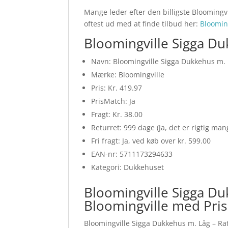
Mange leder efter den billigste Bloomingv
oftest ud med at finde tilbud her:
Bloomin
Bloomingville Sigga Du
Navn: Bloomingville Sigga Dukkehus m. 
Mærke: Bloomingville
Pris: Kr. 419.97
PrisMatch: Ja
Fragt: Kr. 38.00
Returret: 999 dage (Ja, det er rigtig ma
Fri fragt: Ja, ved køb over kr. 599.00
EAN-nr: 5711173294633
Kategori: Dukkehuset
Bloomingville Sigga Du
Bloomingville med Pri
Bloomingville Sigga Dukkehus m. Låg – Ra