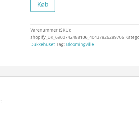
Køb
Varenummer (SKU):
shopify_DK_6900742488106_40437826289706
Katego
Dukkehuset
Tag:
Bloomingville
: