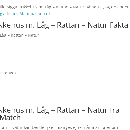
ille Sigga Dukkehus m. Låg – Rattan – Natur på nettet, og de ender
gville hos Mammashop.dk
kkehus m. Låg – Rattan – Natur Fakta
Låg – Rattan – Natur
nge dage)
kkehus m. Låg – Rattan – Natur fra
sMatch
ttan – Natur kan tænde lyse i manges øjne, når man taler om