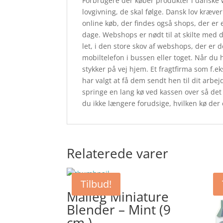
Forbrugere der køber produkter i danske 
lovgivning, de skal følge. Dansk lov kræver
online køb, der findes også shops, der er
dage. Webshops er nødt til at skilte med 
let, i den store skov af webshops, der er 
mobiltelefon i bussen eller toget. Når du 
stykker på vej hjem. Et fragtfirma som f.ek
har valgt at få dem sendt hen til dit arbe
springe en lang kø ved kassen over så det 
du ikke længere forudsige, hvilken kø der er
Relaterede varer
Tilbud!
Maileg Miniature
Blender – Mint (9
cm.)