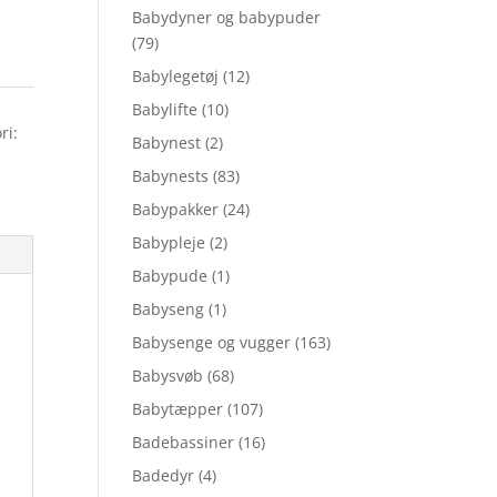
Babydyner og babypuder
(79)
Babylegetøj
(12)
Babylifte
(10)
ri:
Babynest
(2)
Babynests
(83)
Babypakker
(24)
Babypleje
(2)
Babypude
(1)
Babyseng
(1)
Babysenge og vugger
(163)
Babysvøb
(68)
Babytæpper
(107)
Badebassiner
(16)
Badedyr
(4)