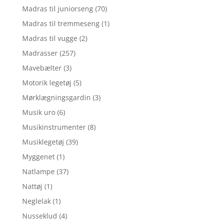
Madras til juniorseng
(70)
Madras til tremmeseng
(1)
Madras til vugge
(2)
Madrasser
(257)
Mavebælter
(3)
Motorik legetøj
(5)
Mørklægningsgardin
(3)
Musik uro
(6)
Musikinstrumenter
(8)
Musiklegetøj
(39)
Myggenet
(1)
Natlampe
(37)
Nattøj
(1)
Neglelak
(1)
Nusseklud
(4)