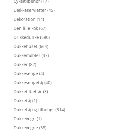
Cykeltilbehør
(17)
Dækkeservietter
(45)
Dekoration
(14)
Den lille kok
(67)
Drikkedunke
(580)
Dukkehuset
(664)
Dukkemøbler
(37)
Dukker
(82)
Dukkesenge
(4)
Dukkesengetøj
(40)
Dukketilbehør
(3)
Dukketøj
(1)
Dukketøj og tilbehør
(314)
Dukkevogn
(1)
Dukkevogne
(38)