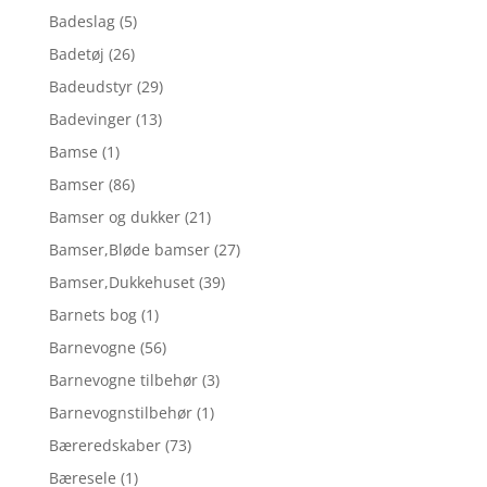
Badeslag
(5)
Badetøj
(26)
Badeudstyr
(29)
Badevinger
(13)
Bamse
(1)
Bamser
(86)
Bamser og dukker
(21)
Bamser,Bløde bamser
(27)
Bamser,Dukkehuset
(39)
Barnets bog
(1)
Barnevogne
(56)
Barnevogne tilbehør
(3)
Barnevognstilbehør
(1)
Bæreredskaber
(73)
Bæresele
(1)