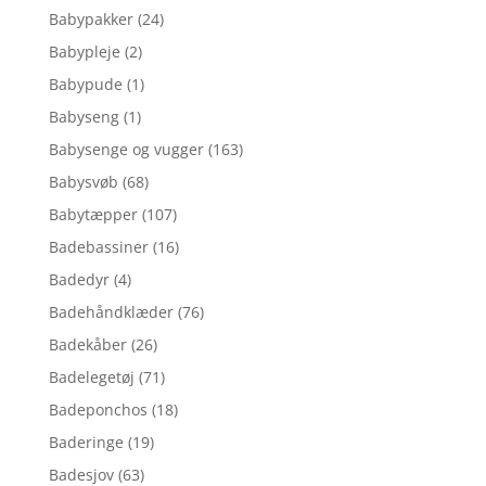
Babypakker
(24)
Babypleje
(2)
Babypude
(1)
Babyseng
(1)
Babysenge og vugger
(163)
Babysvøb
(68)
Babytæpper
(107)
Badebassiner
(16)
Badedyr
(4)
Badehåndklæder
(76)
Badekåber
(26)
Badelegetøj
(71)
Badeponchos
(18)
Baderinge
(19)
Badesjov
(63)