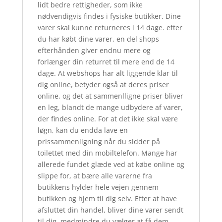
lidt bedre rettigheder, som ikke
nødvendigvis findes i fysiske butikker. Dine
varer skal kunne returneres i 14 dage. efter
du har købt dine varer, en del shops
efterhånden giver endnu mere og
forlænger din returret til mere end de 14
dage. At webshops har alt liggende klar til
dig online, betyder også at deres priser
online, og det at sammenlligne priser bliver
en leg, blandt de mange udbydere af varer,
der findes online. For at det ikke skal være
løgn, kan du endda lave en
prissammenligning når du sidder på
toilettet med din mobiltelefon. Mange har
allerede fundet glæde ved at købe online og
slippe for, at bære alle varerne fra
butikkens hylder hele vejen gennem
butikken og hjem til dig selv. Efter at have
afsluttet din handel, bliver dine varer sendt
til dig, medmindre du vælger at få dem