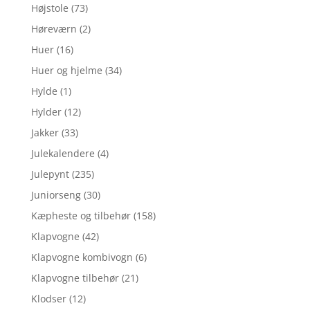
Højstole
(73)
Høreværn
(2)
Huer
(16)
Huer og hjelme
(34)
Hylde
(1)
Hylder
(12)
Jakker
(33)
Julekalendere
(4)
Julepynt
(235)
Juniorseng
(30)
Kæpheste og tilbehør
(158)
Klapvogne
(42)
Klapvogne kombivogn
(6)
Klapvogne tilbehør
(21)
Klodser
(12)