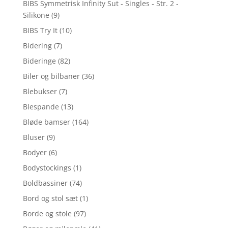
BIBS Symmetrisk Infinity Sut - Singles - Str. 2 -
Silikone
(9)
BIBS Try It
(10)
Bidering
(7)
Bideringe
(82)
Biler og bilbaner
(36)
Blebukser
(7)
Blespande
(13)
Bløde bamser
(164)
Bluser
(9)
Bodyer
(6)
Bodystockings
(1)
Boldbassiner
(74)
Bord og stol sæt
(1)
Borde og stole
(97)