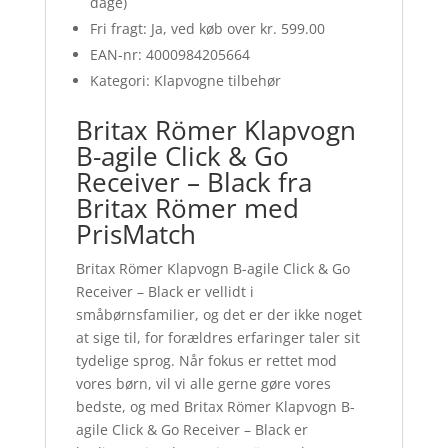
dage)
Fri fragt: Ja, ved køb over kr. 599.00
EAN-nr: 4000984205664
Kategori: Klapvogne tilbehør
Britax Römer Klapvogn
B-agile Click & Go
Receiver – Black fra
Britax Römer med
PrisMatch
Britax Römer Klapvogn B-agile Click & Go
Receiver – Black er vellidt i
småbørnsfamilier, og det er der ikke noget
at sige til, for forældres erfaringer taler sit
tydelige sprog. Når fokus er rettet mod
vores børn, vil vi alle gerne gøre vores
bedste, og med Britax Römer Klapvogn B-
agile Click & Go Receiver – Black er