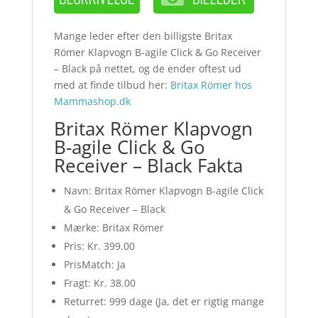
Mange leder efter den billigste Britax
Römer Klapvogn B-agile Click & Go Receiver
– Black på nettet, og de ender oftest ud
med at finde tilbud her:
Britax Römer hos
Mammashop.dk
Britax Römer Klapvogn
B-agile Click & Go
Receiver – Black Fakta
Navn: Britax Römer Klapvogn B-agile Click
& Go Receiver – Black
Mærke: Britax Römer
Pris: Kr. 399.00
PrisMatch: Ja
Fragt: Kr. 38.00
Returret: 999 dage (Ja, det er rigtig mange