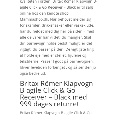
kvaliteten i orden. Britax Römer Klapvogn B-
agile Click & Go Receiver – Black er til salg
online hos den kendte shop
Mammashop.dk. Når behovet melder sig
for skamler, drikkeflasker eller vaskeklude,
har du heldet med dig her på siden – med
alle de varer har vi det, du mangler. Skal
din barnevogn holde bedst muligt, er det
vigtigt, du passer på den. De vigtigste ting
at holde øje med er stellet, hjulene og
tekstilerne. Passer I godt på barnevognen,
bliver levetiden forlænget , og så ser den jo
også bedre ud.
Britax Römer Klapvogn
B-agile Click & Go
Receiver – Black med
999 dages returret
Britax Römer Klapvogn B-agile Click & Go