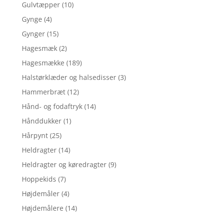
Gulvtæpper
(10)
Gynge
(4)
Gynger
(15)
Hagesmæk
(2)
Hagesmække
(189)
Halstørklæder og halsedisser
(3)
Hammerbræt
(12)
Hånd- og fodaftryk
(14)
Hånddukker
(1)
Hårpynt
(25)
Heldragter
(14)
Heldragter og køredragter
(9)
Hoppekids
(7)
Højdemåler
(4)
Højdemålere
(14)