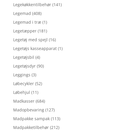
Legekøkkentilbehør
(141)
Legemad
(408)
Legemad i træ
(1)
Legetæpper
(181)
Legetøj med spejl
(16)
Legetøjs kasseapparat
(1)
Legetøjsbil
(4)
Legetøjsdyr
(90)
Leggings
(3)
Løbecykler
(52)
Løbehjul
(11)
Madkasser
(684)
Madopbevaring
(127)
Madpakke sampak
(113)
Madpakketilbehør
(212)