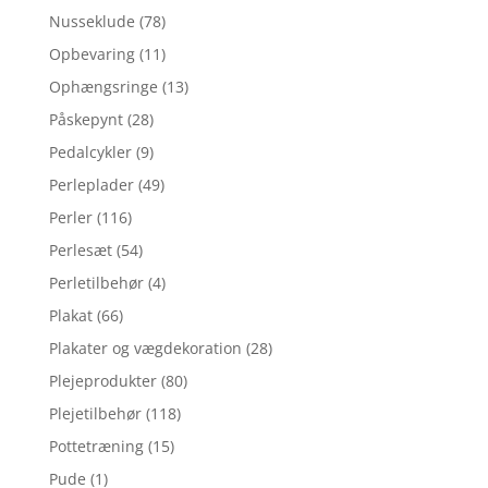
Nusseklude
(78)
Opbevaring
(11)
Ophængsringe
(13)
Påskepynt
(28)
Pedalcykler
(9)
Perleplader
(49)
Perler
(116)
Perlesæt
(54)
Perletilbehør
(4)
Plakat
(66)
Plakater og vægdekoration
(28)
Plejeprodukter
(80)
Plejetilbehør
(118)
Pottetræning
(15)
Pude
(1)