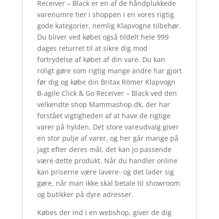
Receiver – Black er en af de håndplukkede
varenumre her i shoppen i en vores rigtig
gode kategorier, nemlig Klapvogne tilbehør.
Du bliver ved købet også tildelt hele 999
dages returret til at sikre dig mod
fortrydelse af købet af din vare. Du kan
roligt gøre som rigtig mange andre har gjort
før dig og købe din Britax Römer Klapvogn
B-agile Click & Go Receiver – Black ved den
velkendte shop Mammashop.dk, der har
forstået vigtigheden af at have de rigtige
varer på hylden. Det store vareudvalg giver
en stor pulje af varer, og her går mange på
jagt efter deres mål, det kan jo passende
være dette produkt. Når du handler online
kan priserne være lavere- og det lader sig
gøre, når man ikke skal betale til showroom
og butikker på dyre adresser.
Købes der ind i en webshop, giver de dig