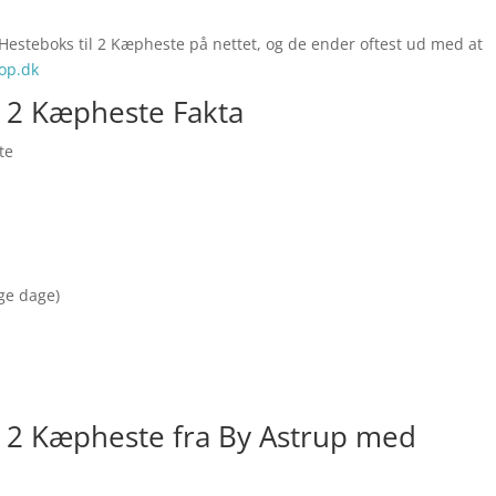
 Hesteboks til 2 Kæpheste på nettet, og de ender oftest ud med at
op.dk
l 2 Kæpheste Fakta
te
nge dage)
l 2 Kæpheste fra By Astrup med