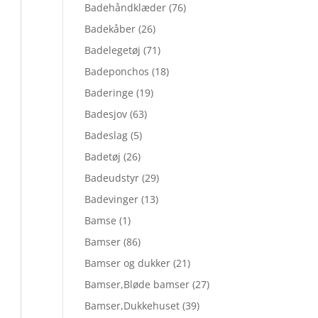
Badehåndklæder
(76)
Badekåber
(26)
Badelegetøj
(71)
Badeponchos
(18)
Baderinge
(19)
Badesjov
(63)
Badeslag
(5)
Badetøj
(26)
Badeudstyr
(29)
Badevinger
(13)
Bamse
(1)
Bamser
(86)
Bamser og dukker
(21)
Bamser,Bløde bamser
(27)
Bamser,Dukkehuset
(39)