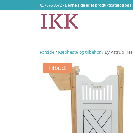
7876 8672 - Denne side er et produktkatalog og l
Forside
/
Kæpheste og tilbehør
/ By Astrup Hes
Tilbud!