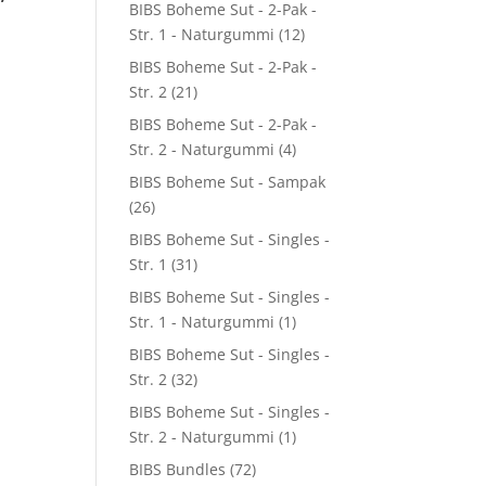
BIBS Boheme Sut - 2-Pak -
Str. 1 - Naturgummi
(12)
BIBS Boheme Sut - 2-Pak -
Str. 2
(21)
BIBS Boheme Sut - 2-Pak -
lle
Str. 2 - Naturgummi
(4)
BIBS Boheme Sut - Sampak
.335,88.
(26)
BIBS Boheme Sut - Singles -
Str. 1
(31)
BIBS Boheme Sut - Singles -
Str. 1 - Naturgummi
(1)
BIBS Boheme Sut - Singles -
Str. 2
(32)
BIBS Boheme Sut - Singles -
Str. 2 - Naturgummi
(1)
BIBS Bundles
(72)