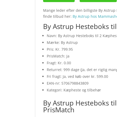
Mange leder efter den billigste By Astrup
finde tilbud her:
By Astrup hos Mammash
By Astrup Hesteboks ti
Navn: By Astrup Hesteboks til 2 Kæphes
Mærke: By Astrup
Pris: Kr. 799.95
PrisMatch: Ja
Fragt: Kr. 0.00
Returret: 999 dage (Ja, det er rigtig ma
Fri fragt: Ja, ved køb over kr. 599.00
EAN-nr: 5706798843809
Kategori: Kæpheste og tilbehør
By Astrup Hesteboks ti
PrisMatch