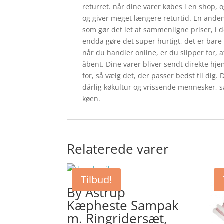
returret. når dine varer købes i en shop,
og giver meget længere returtid. En anden 
som gør det let at sammenligne priser, 
endda gøre det super hurtigt, det er bare 
når du handler online, er du slipper for, a
åbent. Dine varer bliver sendt direkte hjem
for, så vælg det, der passer bedst til dig
dårlig køkultur og vrissende mennesker, s
køen.
Relaterede varer
Tilbud!
By Astrup
Kæpheste Sampak
m. Ringridersæt,