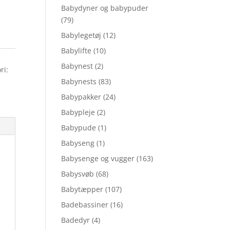
Babydyner og babypuder
(79)
Babylegetøj
(12)
Babylifte
(10)
Babynest
(2)
ri:
Babynests
(83)
Babypakker
(24)
Babypleje
(2)
Babypude
(1)
Babyseng
(1)
Babysenge og vugger
(163)
Babysvøb
(68)
Babytæpper
(107)
Badebassiner
(16)
Badedyr
(4)