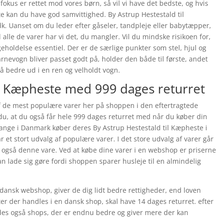
fokus er rettet mod vores børn, så vil vi have det bedste, og hvis
e kan du have god samvittighed. By Astrup Hestestald til
Uanset om du leder efter gåseler, tandpleje eller babytæpper,
lle de varer har vi det, du mangler. Vil du mindske risikoen for,
geholdelse essentiel. Der er de særlige punkter som stel, hjul og
arnevogn bliver passet godt på, holder den både til første, andet
så bedre ud i en ren og velholdt vogn.
il Kæpheste med 999 dages returret
af de mest populære varer her på shoppen i den eftertragtede
du, at du også får hele 999 dages returret med når du køber din
mange i Danmark køber deres By Astrup Hestestald til Kæpheste i
t stort udvalg af populære varer. I det store udvalg af varer går
 også denne vare. Ved at købe dine varer i en webshop er priserne
an lade sig gøre fordi shoppen sparer husleje til en almindelig
dansk webshop, giver de dig lidt bedre rettigheder, end loven
kter der handles i en dansk shop, skal have 14 dages returret. efter
indes også shops, der er endnu bedre og giver mere der kan