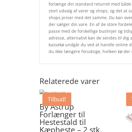
forlænge din standard returret med både 
stort udvalg af varer og shops, og det at 
shops priser med det samme. Du kan oven i
der sælger din vare. En af de store fordele 
passe med de forskellige buslinjer og tidsp
adresse, alternativt kan de sendes til dig 
kassekø undgår du ved at handle online d
du ikke længere forudsige, hvilken kø der er
Relaterede varer
Tilbud!
By Astrup
Forlænger til
Hestestald til
Kæpheste – 2 stk.