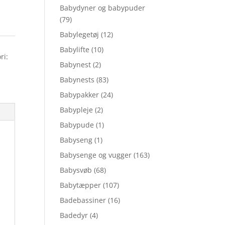
Babydyner og babypuder
(79)
Babylegetøj
(12)
Babylifte
(10)
ri:
Babynest
(2)
Babynests
(83)
Babypakker
(24)
Babypleje
(2)
Babypude
(1)
Babyseng
(1)
Babysenge og vugger
(163)
Babysvøb
(68)
Babytæpper
(107)
Badebassiner
(16)
Badedyr
(4)