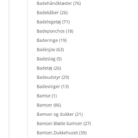
Badehåndklæder
(76)
Badekåber
(26)
Badelegetøj
(71)
Badeponchos
(18)
Baderinge
(19)
Badesjov
(63)
Badeslag
(5)
Badetøj
(26)
Badeudstyr
(29)
Badevinger
(13)
Bamse
(1)
Bamser
(86)
Bamser og dukker
(21)
Bamser,Bløde bamser
(27)
Bamser,Dukkehuset
(39)