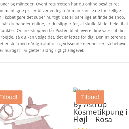
uger og måneder. Oveni returretten har du online også et ret
sammenlligne priser bliver en leg, når man kan se de forskellige
 købet gøre det super hurtigt, det er bare lige at finde de shop,
når du handler online, er du slipper for, at skulle få det hele til at
unkter. Online shoppen får Posten til at levere dine varer til din
arbejde, så du kan vælge det, det er lettes for dig. Den irriterende
et er slut med dårlig køkultur og vrissende mennesker, så behøver
 hurtigst – vi gætter aldrig rigtigt alligevel.
Tilbud!
Tilbud!
By Astrup
Kosmetikpung i
Fløjl – Rosa