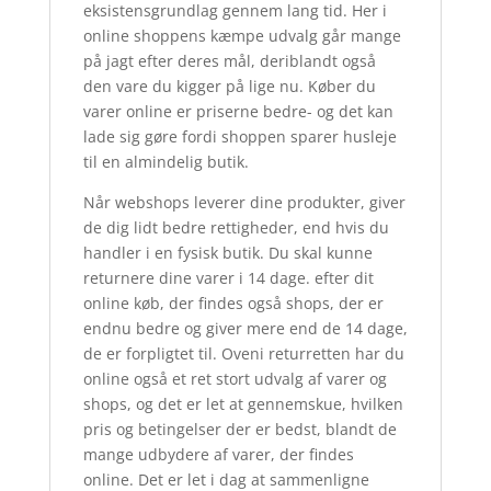
eksistensgrundlag gennem lang tid. Her i
online shoppens kæmpe udvalg går mange
på jagt efter deres mål, deriblandt også
den vare du kigger på lige nu. Køber du
varer online er priserne bedre- og det kan
lade sig gøre fordi shoppen sparer husleje
til en almindelig butik.
Når webshops leverer dine produkter, giver
de dig lidt bedre rettigheder, end hvis du
handler i en fysisk butik. Du skal kunne
returnere dine varer i 14 dage. efter dit
online køb, der findes også shops, der er
endnu bedre og giver mere end de 14 dage,
de er forpligtet til. Oveni returretten har du
online også et ret stort udvalg af varer og
shops, og det er let at gennemskue, hvilken
pris og betingelser der er bedst, blandt de
mange udbydere af varer, der findes
online. Det er let i dag at sammenligne