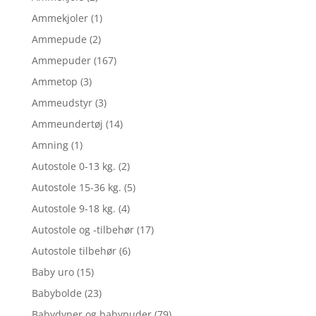
Ammekjoler
(1)
Ammepude
(2)
Ammepuder
(167)
Ammetop
(3)
Ammeudstyr
(3)
Ammeundertøj
(14)
Amning
(1)
Autostole 0-13 kg.
(2)
Autostole 15-36 kg.
(5)
Autostole 9-18 kg.
(4)
Autostole og -tilbehør
(17)
Autostole tilbehør
(6)
Baby uro
(15)
Babybolde
(23)
Babydyner og babypuder
(79)