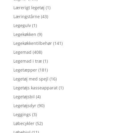
Lærerigt legetøj
(1)
Læringstårne
(43)
Legegulv
(1)
Legekøkken
(9)
Legekøkkentilbehør
(141)
Legemad
(408)
Legemad i træ
(1)
Legetæpper
(181)
Legetøj med spejl
(16)
Legetøjs kasseapparat
(1)
Legetøjsbil
(4)
Legetøjsdyr
(90)
Leggings
(3)
Løbecykler
(52)
Løbehjul
(11)