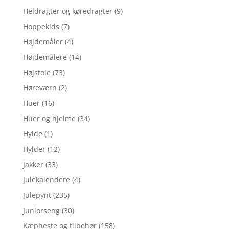
Heldragter og køredragter
(9)
Hoppekids
(7)
Højdemåler
(4)
Højdemålere
(14)
Højstole
(73)
Høreværn
(2)
Huer
(16)
Huer og hjelme
(34)
Hylde
(1)
Hylder
(12)
Jakker
(33)
Julekalendere
(4)
Julepynt
(235)
Juniorseng
(30)
Kæpheste og tilbehør
(158)