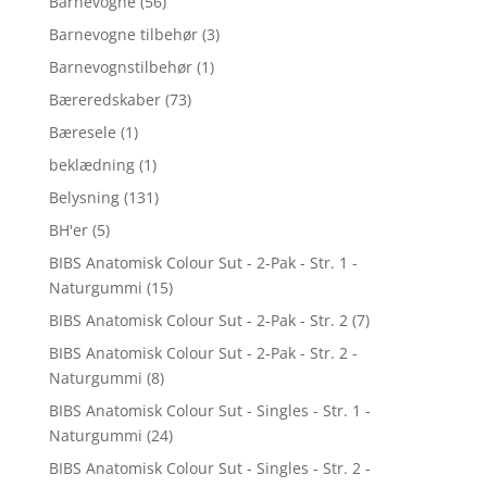
Barnevogne
(56)
Barnevogne tilbehør
(3)
Barnevognstilbehør
(1)
Bæreredskaber
(73)
Bæresele
(1)
beklædning
(1)
Belysning
(131)
BH'er
(5)
BIBS Anatomisk Colour Sut - 2-Pak - Str. 1 -
Naturgummi
(15)
BIBS Anatomisk Colour Sut - 2-Pak - Str. 2
(7)
BIBS Anatomisk Colour Sut - 2-Pak - Str. 2 -
Naturgummi
(8)
BIBS Anatomisk Colour Sut - Singles - Str. 1 -
Naturgummi
(24)
BIBS Anatomisk Colour Sut - Singles - Str. 2 -