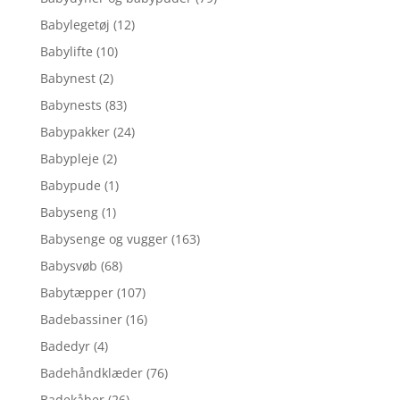
Babylegetøj
(12)
Babylifte
(10)
Babynest
(2)
Babynests
(83)
Babypakker
(24)
Babypleje
(2)
Babypude
(1)
Babyseng
(1)
Babysenge og vugger
(163)
Babysvøb
(68)
Babytæpper
(107)
Badebassiner
(16)
Badedyr
(4)
Badehåndklæder
(76)
Badekåber
(26)