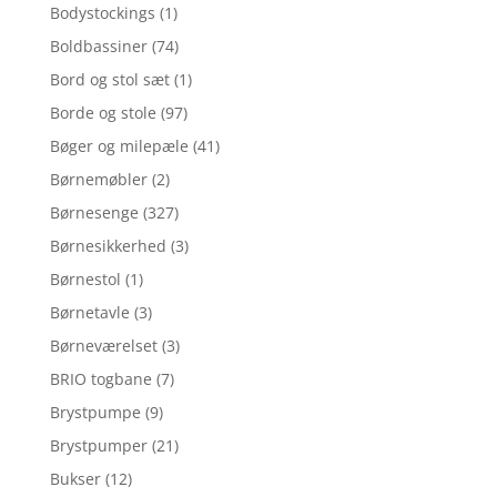
Bodystockings
(1)
Boldbassiner
(74)
Bord og stol sæt
(1)
Borde og stole
(97)
Bøger og milepæle
(41)
Børnemøbler
(2)
Børnesenge
(327)
Børnesikkerhed
(3)
Børnestol
(1)
Børnetavle
(3)
Børneværelset
(3)
BRIO togbane
(7)
Brystpumpe
(9)
Brystpumper
(21)
Bukser
(12)