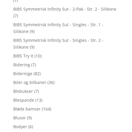
(7)
BIBS Symmetrisk Infinity Sut - 2-Pak - Str. 2 - Silikone
(7)
BIBS Symmetrisk Infinity Sut - Singles - Str. 1 -
Silikone
(9)
BIBS Symmetrisk Infinity Sut - Singles - Str. 2 -
Silikone
(9)
BIBS Try It
(10)
Bidering
(7)
Bideringe
(82)
Biler og bilbaner
(36)
Blebukser
(7)
Blespande
(13)
Bløde bamser
(164)
Bluser
(9)
Bodyer
(6)