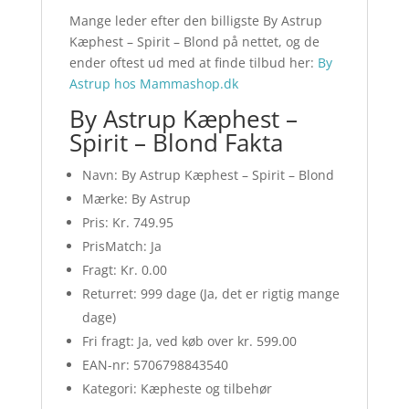
Mange leder efter den billigste By Astrup
Kæphest – Spirit – Blond på nettet, og de
ender oftest ud med at finde tilbud her:
By
Astrup hos Mammashop.dk
By Astrup Kæphest –
Spirit – Blond Fakta
Navn: By Astrup Kæphest – Spirit – Blond
Mærke: By Astrup
Pris: Kr. 749.95
PrisMatch: Ja
Fragt: Kr. 0.00
Returret: 999 dage (Ja, det er rigtig mange
dage)
Fri fragt: Ja, ved køb over kr. 599.00
EAN-nr: 5706798843540
Kategori: Kæpheste og tilbehør