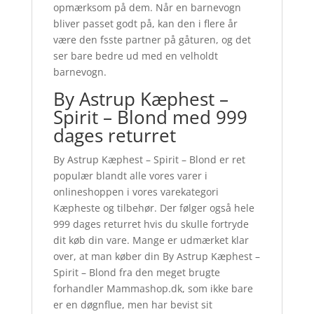
opmærksom på dem. Når en barnevogn
bliver passet godt på, kan den i flere år
være den fsste partner på gåturen, og det
ser bare bedre ud med en velholdt
barnevogn.
By Astrup Kæphest –
Spirit – Blond med 999
dages returret
By Astrup Kæphest – Spirit – Blond er ret
populær blandt alle vores varer i
onlineshoppen i vores varekategori
Kæpheste og tilbehør. Der følger også hele
999 dages returret hvis du skulle fortryde
dit køb din vare. Mange er udmærket klar
over, at man køber din By Astrup Kæphest –
Spirit – Blond fra den meget brugte
forhandler Mammashop.dk, som ikke bare
er en døgnflue, men har bevist sit