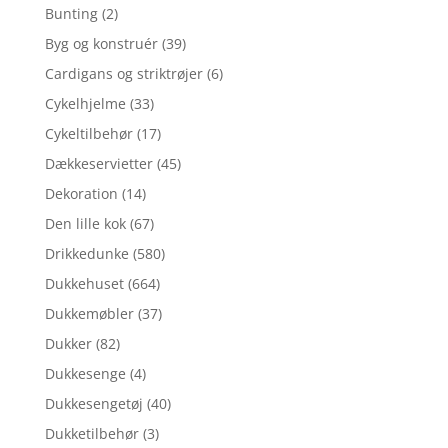
Bunting
(2)
Byg og konstruér
(39)
Cardigans og striktrøjer
(6)
Cykelhjelme
(33)
Cykeltilbehør
(17)
Dækkeservietter
(45)
Dekoration
(14)
Den lille kok
(67)
Drikkedunke
(580)
Dukkehuset
(664)
Dukkemøbler
(37)
Dukker
(82)
Dukkesenge
(4)
Dukkesengetøj
(40)
Dukketilbehør
(3)