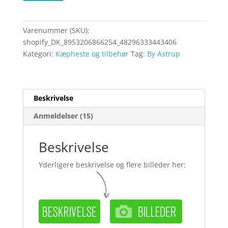
Varenummer (SKU):
shopify_DK_8953206866254_48296333443406
Kategori:
Kæpheste og tilbehør
Tag:
By Astrup
Beskrivelse
Anmeldelser (15)
Beskrivelse
Yderligere beskrivelse og flere billeder her: