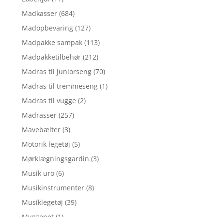
Madkasser
(684)
Madopbevaring
(127)
Madpakke sampak
(113)
Madpakketilbehør
(212)
Madras til juniorseng
(70)
Madras til tremmeseng
(1)
Madras til vugge
(2)
Madrasser
(257)
Mavebælter
(3)
Motorik legetøj
(5)
Mørklægningsgardin
(3)
Musik uro
(6)
Musikinstrumenter
(8)
Musiklegetøj
(39)
Myggenet
(1)