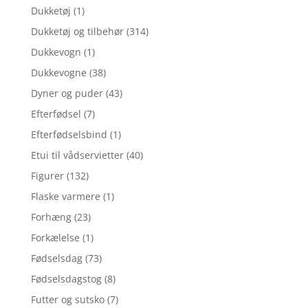
Dukketøj
(1)
Dukketøj og tilbehør
(314)
Dukkevogn
(1)
Dukkevogne
(38)
Dyner og puder
(43)
Efterfødsel
(7)
Efterfødselsbind
(1)
Etui til vådservietter
(40)
Figurer
(132)
Flaske varmere
(1)
Forhæng
(23)
Forkælelse
(1)
Fødselsdag
(73)
Fødselsdagstog
(8)
Futter og sutsko
(7)