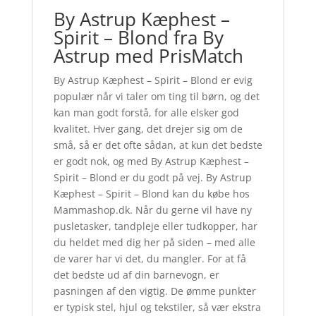
By Astrup Kæphest –
Spirit – Blond fra By
Astrup med PrisMatch
By Astrup Kæphest – Spirit – Blond er evig
populær når vi taler om ting til børn, og det
kan man godt forstå, for alle elsker god
kvalitet. Hver gang, det drejer sig om de
små, så er det ofte sådan, at kun det bedste
er godt nok, og med By Astrup Kæphest –
Spirit – Blond er du godt på vej. By Astrup
Kæphest – Spirit – Blond kan du købe hos
Mammashop.dk. Når du gerne vil have ny
pusletasker, tandpleje eller tudkopper, har
du heldet med dig her på siden – med alle
de varer har vi det, du mangler. For at få
det bedste ud af din barnevogn, er
pasningen af den vigtig. De ømme punkter
er typisk stel, hjul og tekstiler, så vær ekstra