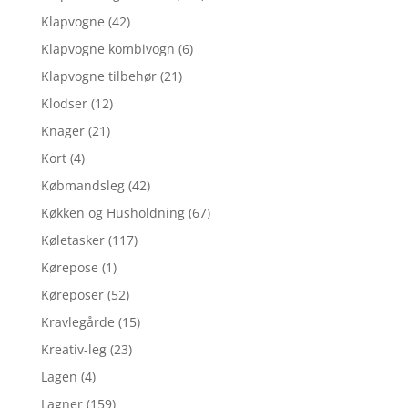
Klapvogne
(42)
Klapvogne kombivogn
(6)
Klapvogne tilbehør
(21)
Klodser
(12)
Knager
(21)
Kort
(4)
Købmandsleg
(42)
Køkken og Husholdning
(67)
Køletasker
(117)
Kørepose
(1)
Køreposer
(52)
Kravlegårde
(15)
Kreativ-leg
(23)
Lagen
(4)
Lagner
(159)