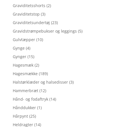
Graviditetsshorts
(2)
Graviditetstop
(3)
Graviditetsundertøj
(23)
Gravidstrømpebukser og leggings
(5)
Gulvtæpper
(10)
Gynge
(4)
Gynger
(15)
Hagesmæk
(2)
Hagesmække
(189)
Halstørklæder og halsedisser
(3)
Hammerbræt
(12)
Hånd- og fodaftryk
(14)
Hånddukker
(1)
Hårpynt
(25)
Heldragter
(14)