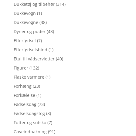
Dukketøj og tilbehør
(314)
Dukkevogn
(1)
Dukkevogne
(38)
Dyner og puder
(43)
Efterfødsel
(7)
Efterfødselsbind
(1)
Etui til vådservietter
(40)
Figurer
(132)
Flaske varmere
(1)
Forhæng
(23)
Forkælelse
(1)
Fødselsdag
(73)
Fødselsdagstog
(8)
Futter og sutsko
(7)
Gaveindpakning
(91)