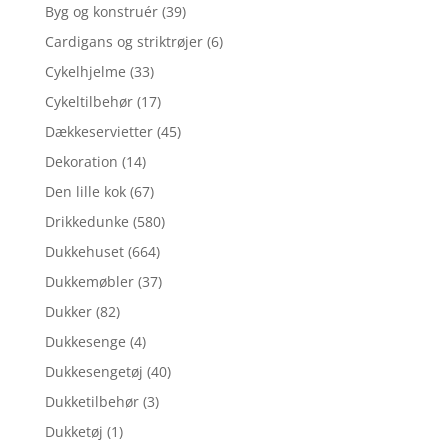
Byg og konstruér
(39)
Cardigans og striktrøjer
(6)
Cykelhjelme
(33)
Cykeltilbehør
(17)
Dækkeservietter
(45)
Dekoration
(14)
Den lille kok
(67)
Drikkedunke
(580)
Dukkehuset
(664)
Dukkemøbler
(37)
Dukker
(82)
Dukkesenge
(4)
Dukkesengetøj
(40)
Dukketilbehør
(3)
Dukketøj
(1)