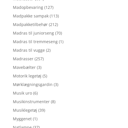
Madopbevaring
(127)
Madpakke sampak
(113)
Madpakketilbehør
(212)
Madras til juniorseng
(70)
Madras til tremmeseng
(1)
Madras til vugge
(2)
Madrasser
(257)
Mavebælter
(3)
Motorik legetøj
(5)
Mørklægningsgardin
(3)
Musik uro
(6)
Musikinstrumenter
(8)
Musiklegetøj
(39)
Myggenet
(1)
Natlampe
(37)