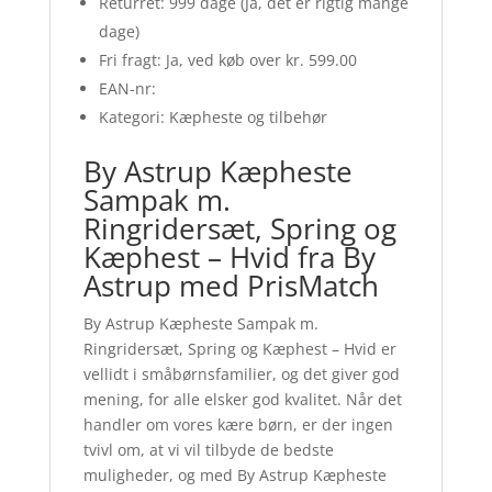
Returret: 999 dage (Ja, det er rigtig mange
dage)
Fri fragt: Ja, ved køb over kr. 599.00
EAN-nr:
Kategori: Kæpheste og tilbehør
By Astrup Kæpheste
Sampak m.
Ringridersæt, Spring og
Kæphest – Hvid fra By
Astrup med PrisMatch
By Astrup Kæpheste Sampak m.
Ringridersæt, Spring og Kæphest – Hvid er
vellidt i småbørnsfamilier, og det giver god
mening, for alle elsker god kvalitet. Når det
handler om vores kære børn, er der ingen
tvivl om, at vi vil tilbyde de bedste
muligheder, og med By Astrup Kæpheste