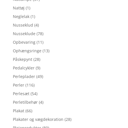
Nattøj
(1)
Neglelak
(1)
Nusseklud
(4)
Nusseklude
(78)
Opbevaring
(11)
Ophængsringe
(13)
Påskepynt
(28)
Pedalcykler
(9)
Perleplader
(49)
Perler
(116)
Perlesæt
(54)
Perletilbehør
(4)
Plakat
(66)
Plakater og vægdekoration
(28)
Plejeprodukter
(80)