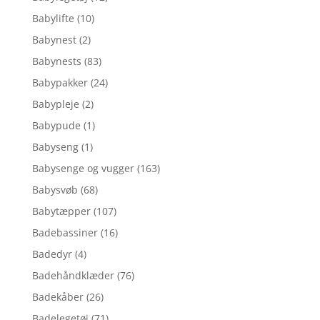
Babylifte
(10)
Babynest
(2)
Babynests
(83)
Babypakker
(24)
Babypleje
(2)
Babypude
(1)
Babyseng
(1)
Babysenge og vugger
(163)
Babysvøb
(68)
Babytæpper
(107)
Badebassiner
(16)
Badedyr
(4)
Badehåndklæder
(76)
Badekåber
(26)
Badelegetøj
(71)