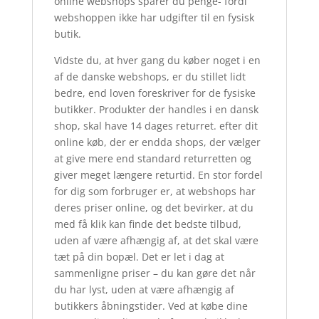
online webshops sparer du penge- fordi
webshoppen ikke har udgifter til en fysisk
butik.
Vidste du, at hver gang du køber noget i en
af de danske webshops, er du stillet lidt
bedre, end loven foreskriver for de fysiske
butikker. Produkter der handles i en dansk
shop, skal have 14 dages returret. efter dit
online køb, der er endda shops, der vælger
at give mere end standard returretten og
giver meget længere returtid. En stor fordel
for dig som forbruger er, at webshops har
deres priser online, og det bevirker, at du
med få klik kan finde det bedste tilbud,
uden af være afhængig af, at det skal være
tæt på din bopæl. Det er let i dag at
sammenligne priser – du kan gøre det når
du har lyst, uden at være afhængig af
butikkers åbningstider. Ved at købe dine