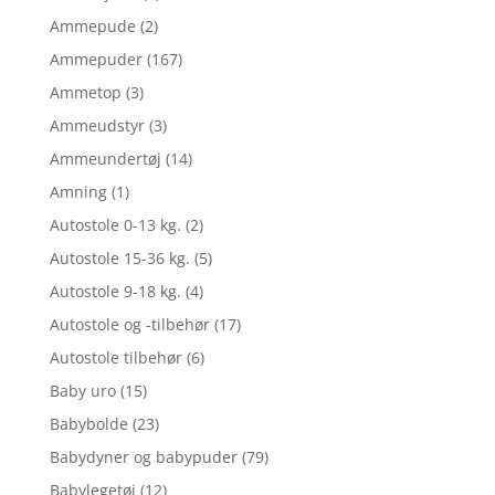
Ammepude
(2)
Ammepuder
(167)
Ammetop
(3)
Ammeudstyr
(3)
Ammeundertøj
(14)
Amning
(1)
Autostole 0-13 kg.
(2)
Autostole 15-36 kg.
(5)
Autostole 9-18 kg.
(4)
Autostole og -tilbehør
(17)
Autostole tilbehør
(6)
Baby uro
(15)
Babybolde
(23)
Babydyner og babypuder
(79)
Babylegetøj
(12)