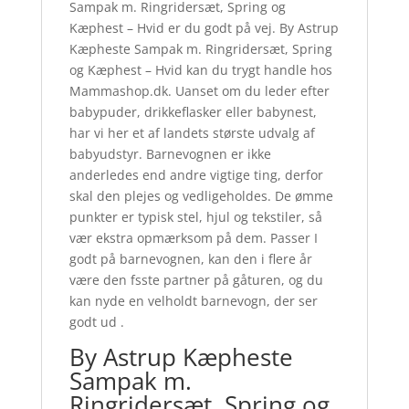
Sampak m. Ringridersæt, Spring og
Kæphest – Hvid er du godt på vej. By Astrup
Kæpheste Sampak m. Ringridersæt, Spring
og Kæphest – Hvid kan du trygt handle hos
Mammashop.dk. Uanset om du leder efter
babypuder, drikkeflasker eller babynest,
har vi her et af landets største udvalg af
babyudstyr. Barnevognen er ikke
anderledes end andre vigtige ting, derfor
skal den plejes og vedligeholdes. De ømme
punkter er typisk stel, hjul og tekstiler, så
vær ekstra opmærksom på dem. Passer I
godt på barnevognen, kan den i flere år
være den fsste partner på gåturen, og du
kan nyde en velholdt barnevogn, der ser
godt ud .
By Astrup Kæpheste
Sampak m.
Ringridersæt, Spring og