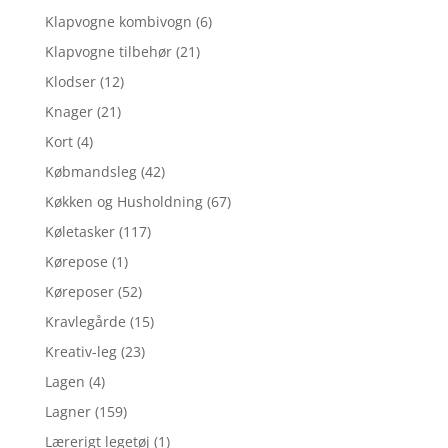
Klapvogne kombivogn
(6)
Klapvogne tilbehør
(21)
Klodser
(12)
Knager
(21)
Kort
(4)
Købmandsleg
(42)
Køkken og Husholdning
(67)
Køletasker
(117)
Kørepose
(1)
Køreposer
(52)
Kravlegårde
(15)
Kreativ-leg
(23)
Lagen
(4)
Lagner
(159)
Lærerigt legetøj
(1)