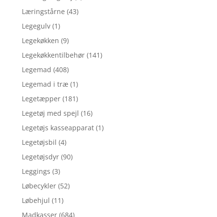
Læringstårne
(43)
Legegulv
(1)
Legekøkken
(9)
Legekøkkentilbehør
(141)
Legemad
(408)
Legemad i træ
(1)
Legetæpper
(181)
Legetøj med spejl
(16)
Legetøjs kasseapparat
(1)
Legetøjsbil
(4)
Legetøjsdyr
(90)
Leggings
(3)
Løbecykler
(52)
Løbehjul
(11)
Madkasser
(684)