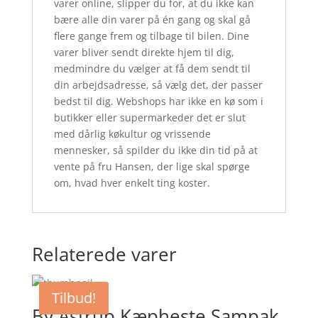
varer online, slipper du for, at du ikke kan
bære alle din varer på én gang og skal gå
flere gange frem og tilbage til bilen. Dine
varer bliver sendt direkte hjem til dig,
medmindre du vælger at få dem sendt til
din arbejdsadresse, så vælg det, der passer
bedst til dig. Webshops har ikke en kø som i
butikker eller supermarkeder det er slut
med dårlig køkultur og vrissende
mennesker, så spilder du ikke din tid på at
vente på fru Hansen, der lige skal spørge
om, hvad hver enkelt ting koster.
Relaterede varer
Tilbud!
By Astrup Kæpheste Sampak