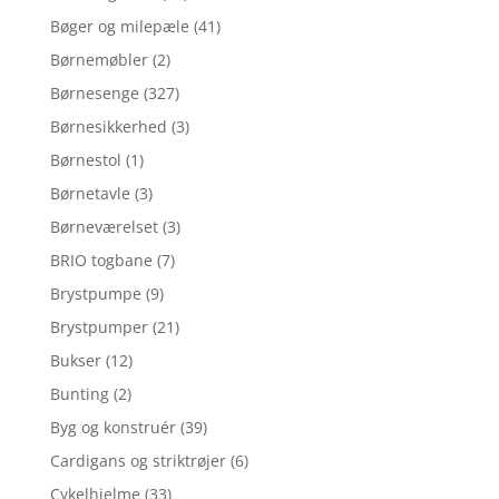
Bøger og milepæle
(41)
Børnemøbler
(2)
Børnesenge
(327)
Børnesikkerhed
(3)
Børnestol
(1)
Børnetavle
(3)
Børneværelset
(3)
BRIO togbane
(7)
Brystpumpe
(9)
Brystpumper
(21)
Bukser
(12)
Bunting
(2)
Byg og konstruér
(39)
Cardigans og striktrøjer
(6)
Cykelhjelme
(33)