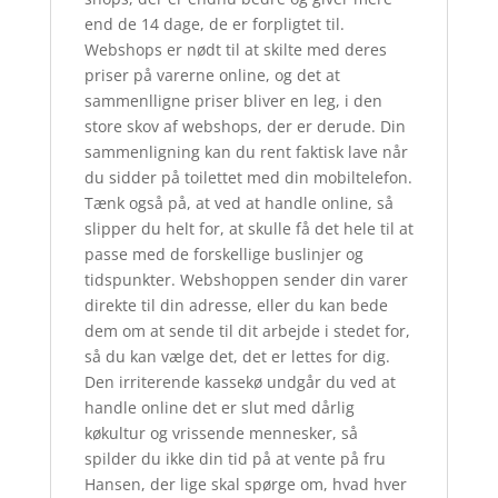
end de 14 dage, de er forpligtet til.
Webshops er nødt til at skilte med deres
priser på varerne online, og det at
sammenlligne priser bliver en leg, i den
store skov af webshops, der er derude. Din
sammenligning kan du rent faktisk lave når
du sidder på toilettet med din mobiltelefon.
Tænk også på, at ved at handle online, så
slipper du helt for, at skulle få det hele til at
passe med de forskellige buslinjer og
tidspunkter. Webshoppen sender din varer
direkte til din adresse, eller du kan bede
dem om at sende til dit arbejde i stedet for,
så du kan vælge det, det er lettes for dig.
Den irriterende kassekø undgår du ved at
handle online det er slut med dårlig
køkultur og vrissende mennesker, så
spilder du ikke din tid på at vente på fru
Hansen, der lige skal spørge om, hvad hver