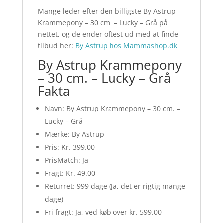
Mange leder efter den billigste By Astrup
Krammepony – 30 cm. – Lucky – Grå på
nettet, og de ender oftest ud med at finde
tilbud her:
By Astrup hos Mammashop.dk
By Astrup Krammepony
– 30 cm. – Lucky – Grå
Fakta
Navn: By Astrup Krammepony – 30 cm. –
Lucky – Grå
Mærke: By Astrup
Pris: Kr. 399.00
PrisMatch: Ja
Fragt: Kr. 49.00
Returret: 999 dage (Ja, det er rigtig mange
dage)
Fri fragt: Ja, ved køb over kr. 599.00