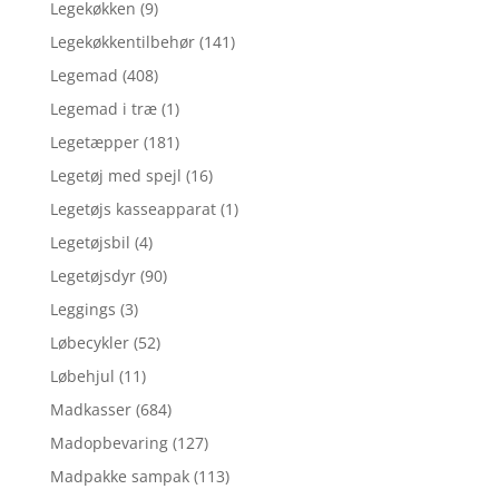
Legekøkken
(9)
Legekøkkentilbehør
(141)
Legemad
(408)
Legemad i træ
(1)
Legetæpper
(181)
Legetøj med spejl
(16)
Legetøjs kasseapparat
(1)
Legetøjsbil
(4)
Legetøjsdyr
(90)
Leggings
(3)
Løbecykler
(52)
Løbehjul
(11)
Madkasser
(684)
Madopbevaring
(127)
Madpakke sampak
(113)