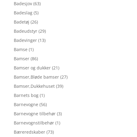
Badesjov
(63)
Badeslag
(5)
Badetøj
(26)
Badeudstyr
(29)
Badevinger
(13)
Bamse
(1)
Bamser
(86)
Bamser og dukker
(21)
Bamser,Bløde bamser
(27)
Bamser,Dukkehuset
(39)
Barnets bog
(1)
Barnevogne
(56)
Barnevogne tilbehør
(3)
Barnevognstilbehør
(1)
Bæreredskaber
(73)