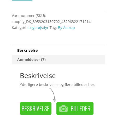
Varenummer (SKU):
shopify_DK_8953203130702_48296322171214
Kategori:
Legetøjsdyr
Tag:
By Astrup
Beskrivelse
Anmeldelser (7)
Beskrivelse
Yderligere beskrivelse og flere billeder her: