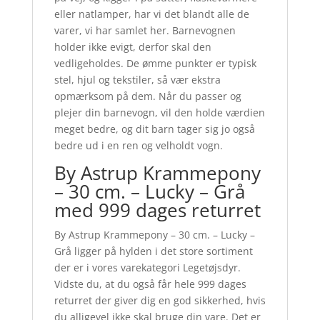
eller natlamper, har vi det blandt alle de
varer, vi har samlet her. Barnevognen
holder ikke evigt, derfor skal den
vedligeholdes. De ømme punkter er typisk
stel, hjul og tekstiler, så vær ekstra
opmærksom på dem. Når du passer og
plejer din barnevogn, vil den holde værdien
meget bedre, og dit barn tager sig jo også
bedre ud i en ren og velholdt vogn.
By Astrup Krammepony
– 30 cm. – Lucky – Grå
med 999 dages returret
By Astrup Krammepony – 30 cm. – Lucky –
Grå ligger på hylden i det store sortiment
der er i vores varekategori Legetøjsdyr.
Vidste du, at du også får hele 999 dages
returret der giver dig en god sikkerhed, hvis
du alligevel ikke skal bruge din vare. Det er