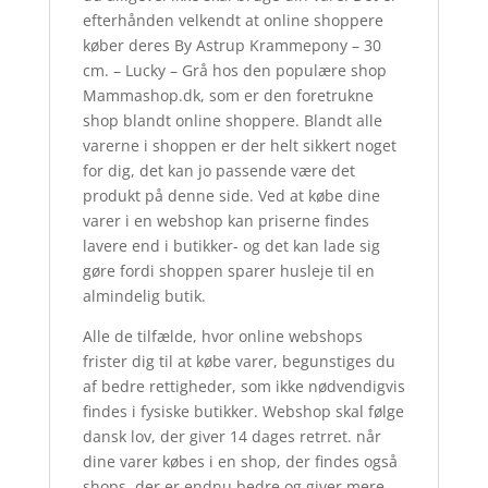
efterhånden velkendt at online shoppere
køber deres By Astrup Krammepony – 30
cm. – Lucky – Grå hos den populære shop
Mammashop.dk, som er den foretrukne
shop blandt online shoppere. Blandt alle
varerne i shoppen er der helt sikkert noget
for dig, det kan jo passende være det
produkt på denne side. Ved at købe dine
varer i en webshop kan priserne findes
lavere end i butikker- og det kan lade sig
gøre fordi shoppen sparer husleje til en
almindelig butik.
Alle de tilfælde, hvor online webshops
frister dig til at købe varer, begunstiges du
af bedre rettigheder, som ikke nødvendigvis
findes i fysiske butikker. Webshop skal følge
dansk lov, der giver 14 dages retrret. når
dine varer købes i en shop, der findes også
shops, der er endnu bedre og giver mere