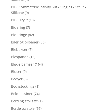
BIBS Symmetrisk Infinity Sut - Singles - Str. 2 -
Silikone
(9)
BIBS Try It
(10)
Bidering
(7)
Bideringe
(82)
Biler og bilbaner
(36)
Blebukser
(7)
Blespande
(13)
Bløde bamser
(164)
Bluser
(9)
Bodyer
(6)
Bodystockings
(1)
Boldbassiner
(74)
Bord og stol sæt
(1)
Borde og stole
(97)