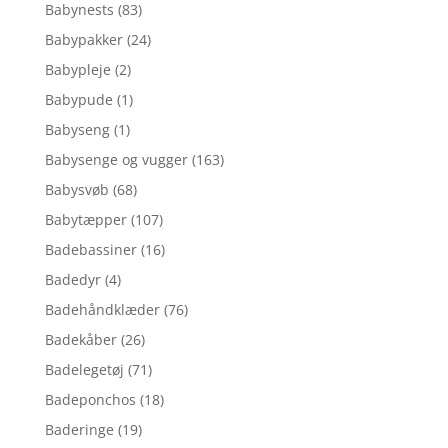
Babynests
(83)
Babypakker
(24)
Babypleje
(2)
Babypude
(1)
Babyseng
(1)
Babysenge og vugger
(163)
Babysvøb
(68)
Babytæpper
(107)
Badebassiner
(16)
Badedyr
(4)
Badehåndklæder
(76)
Badekåber
(26)
Badelegetøj
(71)
Badeponchos
(18)
Baderinge
(19)