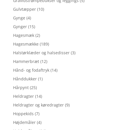
Gravidstrømpebukser og leggings
(5)
Gulvtæpper
(10)
Gynge
(4)
Gynger
(15)
Hagesmæk
(2)
Hagesmække
(189)
Halstørklæder og halsedisser
(3)
Hammerbræt
(12)
Hånd- og fodaftryk
(14)
Hånddukker
(1)
Hårpynt
(25)
Heldragter
(14)
Heldragter og køredragter
(9)
Hoppekids
(7)
Højdemåler
(4)