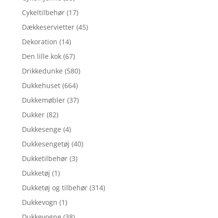
Cykeltilbehør
(17)
Dækkeservietter
(45)
Dekoration
(14)
Den lille kok
(67)
Drikkedunke
(580)
Dukkehuset
(664)
Dukkemøbler
(37)
Dukker
(82)
Dukkesenge
(4)
Dukkesengetøj
(40)
Dukketilbehør
(3)
Dukketøj
(1)
Dukketøj og tilbehør
(314)
Dukkevogn
(1)
Dukkevogne
(38)