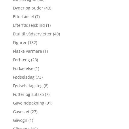
Dyner og puder
(43)
Efterfødsel
(7)
Efterfødselsbind
(1)
Etui til vådservietter
(40)
Figurer
(132)
Flaske varmere
(1)
Forhæng
(23)
Forkælelse
(1)
Fødselsdag
(73)
Fødselsdagstog
(8)
Futter og sutsko
(7)
Gaveindpakning
(91)
Gavesæt
(27)
Gåvogn
(1)
Gåvogne
(16)