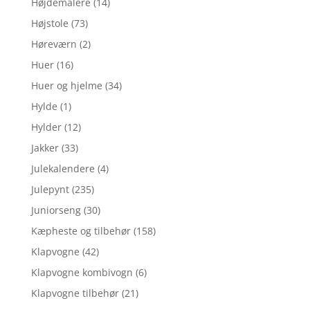
Højdemålere
(14)
Højstole
(73)
Høreværn
(2)
Huer
(16)
Huer og hjelme
(34)
Hylde
(1)
Hylder
(12)
Jakker
(33)
Julekalendere
(4)
Julepynt
(235)
Juniorseng
(30)
Kæpheste og tilbehør
(158)
Klapvogne
(42)
Klapvogne kombivogn
(6)
Klapvogne tilbehør
(21)