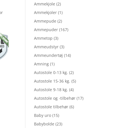
Ammekjole
(2)
or
Ammekjoler
(1)
Ammepude
(2)
Ammepuder
(167)
Ammetop
(3)
Ammeudstyr
(3)
Ammeundertøj
(14)
Amning
(1)
Autostole 0-13 kg.
(2)
Autostole 15-36 kg.
(5)
Autostole 9-18 kg.
(4)
Autostole og -tilbehør
(17)
Autostole tilbehør
(6)
Baby uro
(15)
Babybolde
(23)