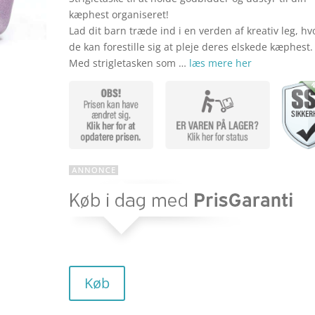
kæphest organiseret!
Lad dit barn træde ind i en verden af kreativ leg, hv
de kan forestille sig at pleje deres elskede kæphest.
Med strigletasken som …
læs mere her
Køb