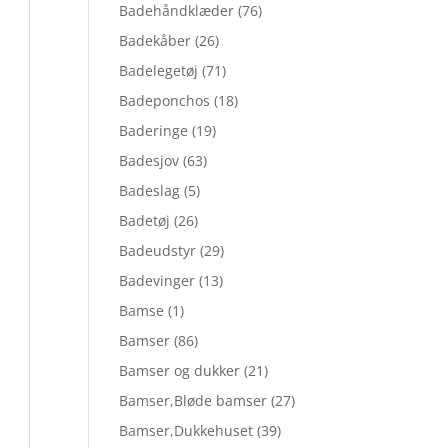
Badehåndklæder
(76)
Badekåber
(26)
Badelegetøj
(71)
Badeponchos
(18)
Baderinge
(19)
Badesjov
(63)
Badeslag
(5)
Badetøj
(26)
Badeudstyr
(29)
Badevinger
(13)
Bamse
(1)
Bamser
(86)
Bamser og dukker
(21)
Bamser,Bløde bamser
(27)
Bamser,Dukkehuset
(39)