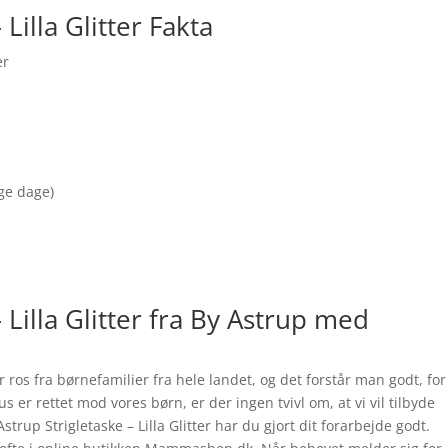
Lilla Glitter Fakta
er
nge dage)
 Lilla Glitter fra By Astrup med
tor ros fra børnefamilier fra hele landet, og det forstår man godt, for
s er rettet mod vores børn, er der ingen tvivl om, at vi vil tilbyde
rup Strigletaske – Lilla Glitter har du gjort dit forarbejde godt.