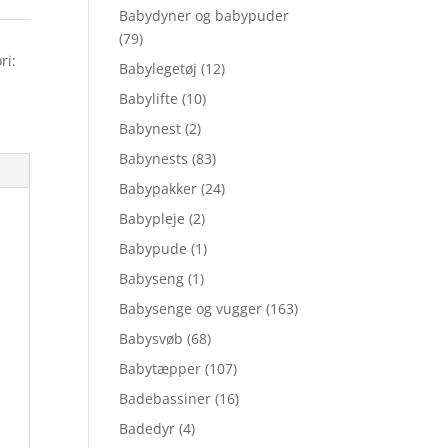
Babydyner og babypuder
(79)
ri:
Babylegetøj
(12)
Babylifte
(10)
Babynest
(2)
Babynests
(83)
Babypakker
(24)
Babypleje
(2)
Babypude
(1)
Babyseng
(1)
Babysenge og vugger
(163)
Babysvøb
(68)
Babytæpper
(107)
Badebassiner
(16)
Badedyr
(4)