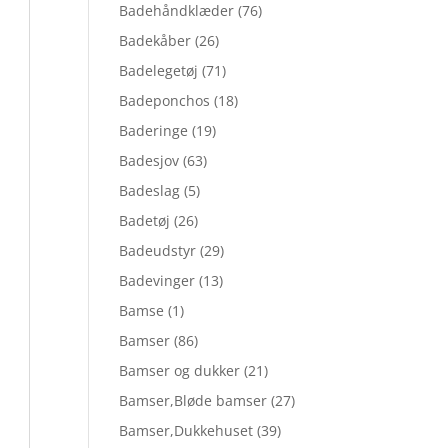
Badehåndklæder
(76)
Badekåber
(26)
Badelegetøj
(71)
Badeponchos
(18)
Baderinge
(19)
Badesjov
(63)
Badeslag
(5)
Badetøj
(26)
Badeudstyr
(29)
Badevinger
(13)
Bamse
(1)
Bamser
(86)
Bamser og dukker
(21)
Bamser,Bløde bamser
(27)
Bamser,Dukkehuset
(39)