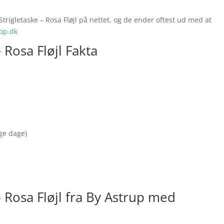
Strigletaske – Rosa Fløjl på nettet, og de ender oftest ud med at
op.dk
 Rosa Fløjl Fakta
nge dage)
– Rosa Fløjl fra By Astrup med