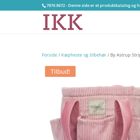
7876 8672 - Denne side er et produktkatalog og l
Forside
/
Kæpheste og tilbehør
/ By Astrup Stri
Tilbud!