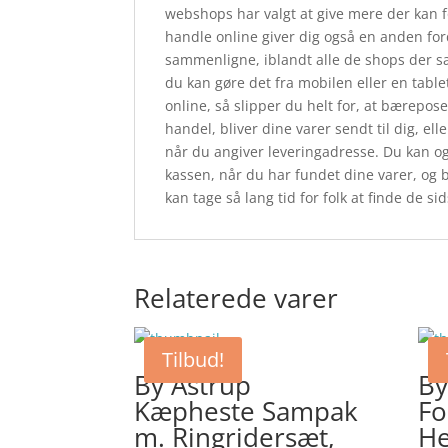
webshops har valgt at give mere der kan 
handle online giver dig også en anden forde
sammenligne, iblandt alle de shops der sæl
du kan gøre det fra mobilen eller en tabl
online, så slipper du helt for, at bærepose
handel, bliver dine varer sendt til dig, ell
når du angiver leveringadresse. Du kan og
kassen, når du har fundet dine varer, og 
kan tage så lang tid for folk at finde de s
Relaterede varer
Tilbud!
By Astrup
By
Kæpheste Sampak
Fo
m. Ringridersæt,
He