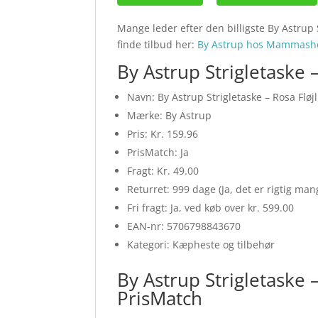
Mange leder efter den billigste By Astrup 
finde tilbud her:
By Astrup hos Mammash
By Astrup Strigletaske –
Navn: By Astrup Strigletaske – Rosa Fløjl
Mærke: By Astrup
Pris: Kr. 159.96
PrisMatch: Ja
Fragt: Kr. 49.00
Returret: 999 dage (Ja, det er rigtig ma
Fri fragt: Ja, ved køb over kr. 599.00
EAN-nr: 5706798843670
Kategori: Kæpheste og tilbehør
By Astrup Strigletaske 
PrisMatch