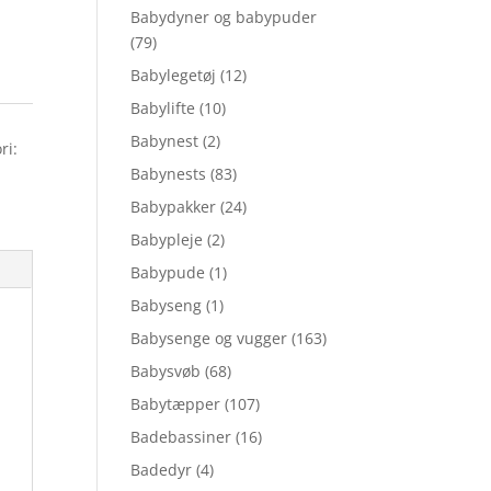
Babydyner og babypuder
(79)
Babylegetøj
(12)
Babylifte
(10)
Babynest
(2)
ri:
Babynests
(83)
Babypakker
(24)
Babypleje
(2)
Babypude
(1)
Babyseng
(1)
Babysenge og vugger
(163)
Babysvøb
(68)
Babytæpper
(107)
Badebassiner
(16)
Badedyr
(4)