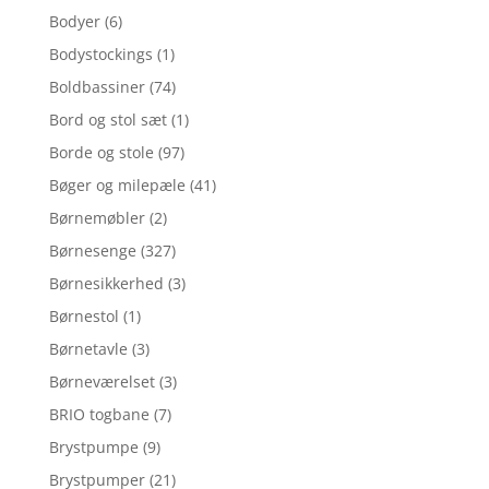
Bodyer
(6)
Bodystockings
(1)
Boldbassiner
(74)
Bord og stol sæt
(1)
Borde og stole
(97)
Bøger og milepæle
(41)
Børnemøbler
(2)
Børnesenge
(327)
Børnesikkerhed
(3)
Børnestol
(1)
Børnetavle
(3)
Børneværelset
(3)
BRIO togbane
(7)
Brystpumpe
(9)
Brystpumper
(21)