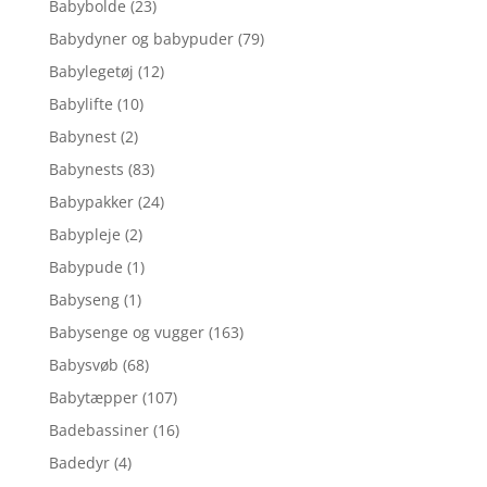
Babybolde
(23)
Babydyner og babypuder
(79)
Babylegetøj
(12)
Babylifte
(10)
Babynest
(2)
Babynests
(83)
Babypakker
(24)
Babypleje
(2)
Babypude
(1)
Babyseng
(1)
Babysenge og vugger
(163)
Babysvøb
(68)
Babytæpper
(107)
Badebassiner
(16)
Badedyr
(4)