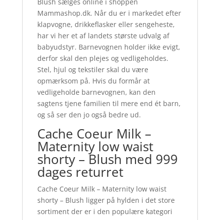
Blush sælges online i shoppen
Mammashop.dk. Når du er i markedet efter
klapvogne, drikkeflasker eller sengeheste,
har vi her et af landets største udvalg af
babyudstyr. Barnevognen holder ikke evigt,
derfor skal den plejes og vedligeholdes.
Stel, hjul og tekstiler skal du være
opmærksom på. Hvis du formår at
vedligeholde barnevognen, kan den
sagtens tjene familien til mere end ét barn,
og så ser den jo også bedre ud.
Cache Coeur Milk –
Maternity low waist
shorty – Blush med 999
dages returret
Cache Coeur Milk – Maternity low waist
shorty – Blush ligger på hylden i det store
sortiment der er i den populære kategori