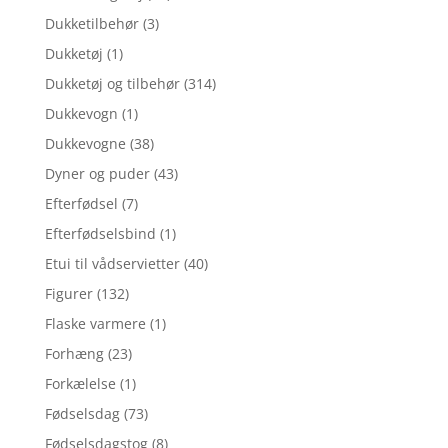
Dukketilbehør
(3)
Dukketøj
(1)
Dukketøj og tilbehør
(314)
Dukkevogn
(1)
Dukkevogne
(38)
Dyner og puder
(43)
Efterfødsel
(7)
Efterfødselsbind
(1)
Etui til vådservietter
(40)
Figurer
(132)
Flaske varmere
(1)
Forhæng
(23)
Forkælelse
(1)
Fødselsdag
(73)
Fødselsdagstog
(8)