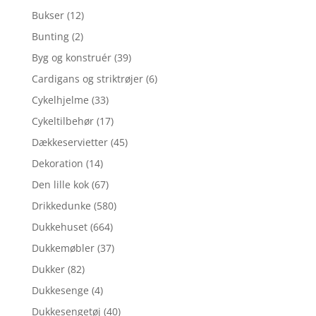
Bukser
(12)
Bunting
(2)
Byg og konstruér
(39)
Cardigans og striktrøjer
(6)
Cykelhjelme
(33)
Cykeltilbehør
(17)
Dækkeservietter
(45)
Dekoration
(14)
Den lille kok
(67)
Drikkedunke
(580)
Dukkehuset
(664)
Dukkemøbler
(37)
Dukker
(82)
Dukkesenge
(4)
Dukkesengetøj
(40)