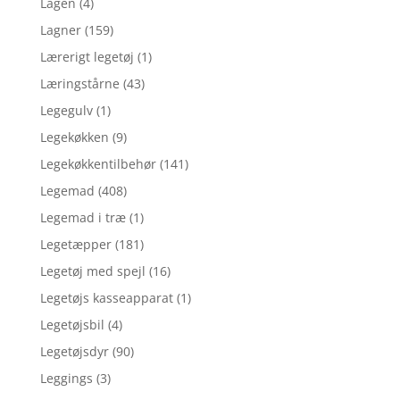
Lagen
(4)
Lagner
(159)
Lærerigt legetøj
(1)
Læringstårne
(43)
Legegulv
(1)
Legekøkken
(9)
Legekøkkentilbehør
(141)
Legemad
(408)
Legemad i træ
(1)
Legetæpper
(181)
Legetøj med spejl
(16)
Legetøjs kasseapparat
(1)
Legetøjsbil
(4)
Legetøjsdyr
(90)
Leggings
(3)