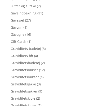
Futter og sutsko
(7)
Gaveindpakning
(91)
Gavesæt
(27)
Gåvogn
(1)
Gåvogne
(16)
Gift Cards
(1)
Graviditets badetøj
(3)
Graviditets bh
(4)
Graviditetsbadetøj
(2)
Graviditetsbluser
(12)
Graviditetsbukser
(4)
Graviditetsjakke
(3)
Graviditetsjakker
(9)
Graviditetskjole
(2)
Graviditetskjoler
(2)