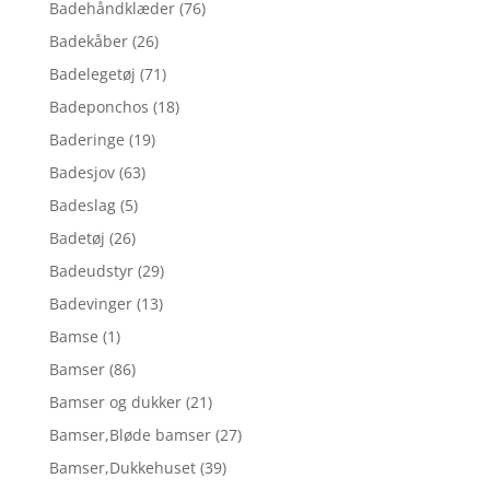
Badehåndklæder
(76)
Badekåber
(26)
Badelegetøj
(71)
Badeponchos
(18)
Baderinge
(19)
Badesjov
(63)
Badeslag
(5)
Badetøj
(26)
Badeudstyr
(29)
Badevinger
(13)
Bamse
(1)
Bamser
(86)
Bamser og dukker
(21)
Bamser,Bløde bamser
(27)
Bamser,Dukkehuset
(39)