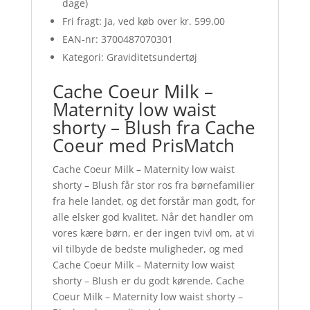
dage)
Fri fragt: Ja, ved køb over kr. 599.00
EAN-nr: 3700487070301
Kategori: Graviditetsundertøj
Cache Coeur Milk –
Maternity low waist
shorty – Blush fra Cache
Coeur med PrisMatch
Cache Coeur Milk – Maternity low waist
shorty – Blush får stor ros fra børnefamilier
fra hele landet, og det forstår man godt, for
alle elsker god kvalitet. Når det handler om
vores kære børn, er der ingen tvivl om, at vi
vil tilbyde de bedste muligheder, og med
Cache Coeur Milk – Maternity low waist
shorty – Blush er du godt kørende. Cache
Coeur Milk – Maternity low waist shorty –