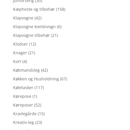
Juniorseng
(30)
Kæpheste og tilbehør
(158)
Klapvogne
(42)
Klapvogne kombivogn
(6)
Klapvogne tilbehør
(21)
Klodser
(12)
Knager
(21)
Kort
(4)
Købmandsleg
(42)
Køkken og Husholdning
(67)
Køletasker
(117)
Kørepose
(1)
Køreposer
(52)
Kravlegårde
(15)
Kreativ-leg
(23)