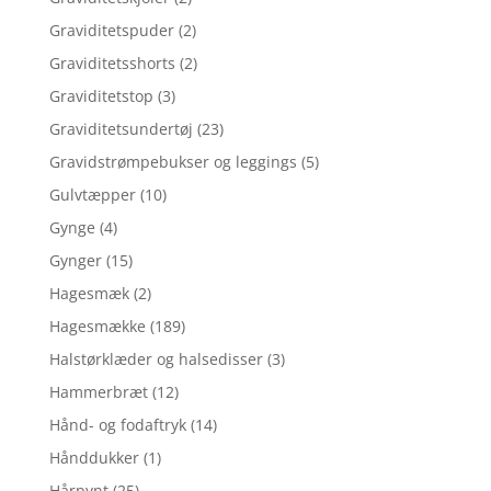
Graviditetspuder
(2)
Graviditetsshorts
(2)
Graviditetstop
(3)
Graviditetsundertøj
(23)
Gravidstrømpebukser og leggings
(5)
Gulvtæpper
(10)
Gynge
(4)
Gynger
(15)
Hagesmæk
(2)
Hagesmække
(189)
Halstørklæder og halsedisser
(3)
Hammerbræt
(12)
Hånd- og fodaftryk
(14)
Hånddukker
(1)
Hårpynt
(25)