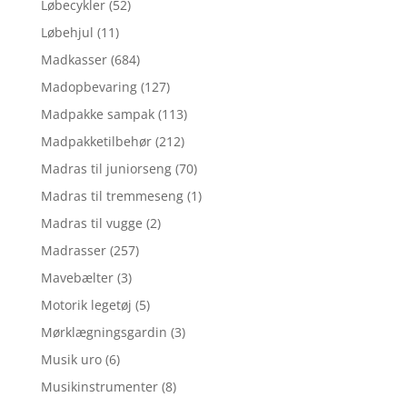
Løbecykler
(52)
Løbehjul
(11)
Madkasser
(684)
Madopbevaring
(127)
Madpakke sampak
(113)
Madpakketilbehør
(212)
Madras til juniorseng
(70)
Madras til tremmeseng
(1)
Madras til vugge
(2)
Madrasser
(257)
Mavebælter
(3)
Motorik legetøj
(5)
Mørklægningsgardin
(3)
Musik uro
(6)
Musikinstrumenter
(8)