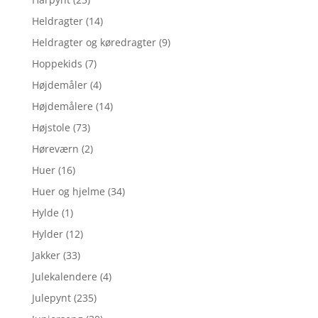
Heldragter
(14)
Heldragter og køredragter
(9)
Hoppekids
(7)
Højdemåler
(4)
Højdemålere
(14)
Højstole
(73)
Høreværn
(2)
Huer
(16)
Huer og hjelme
(34)
Hylde
(1)
Hylder
(12)
Jakker
(33)
Julekalendere
(4)
Julepynt
(235)