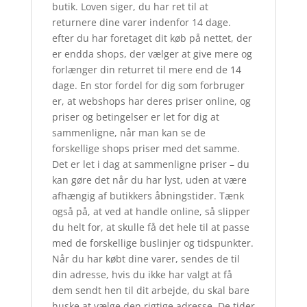
butik. Loven siger, du har ret til at
returnere dine varer indenfor 14 dage.
efter du har foretaget dit køb på nettet, der
er endda shops, der vælger at give mere og
forlænger din returret til mere end de 14
dage. En stor fordel for dig som forbruger
er, at webshops har deres priser online, og
priser og betingelser er let for dig at
sammenligne, når man kan se de
forskellige shops priser med det samme.
Det er let i dag at sammenligne priser – du
kan gøre det når du har lyst, uden at være
afhængig af butikkers åbningstider. Tænk
også på, at ved at handle online, så slipper
du helt for, at skulle få det hele til at passe
med de forskellige buslinjer og tidspunkter.
Når du har købt dine varer, sendes de til
din adresse, hvis du ikke har valgt at få
dem sendt hen til dit arbejde, du skal bare
huske at vælge den rigtige adresse. De tider