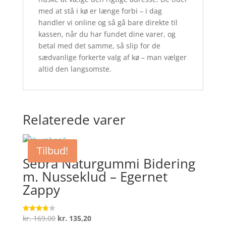
med at stå i kø er længe forbi – i dag
handler vi online og så gå bare direkte til
kassen, når du har fundet dine varer, og
betal med det samme, så slip for de
sædvanlige forkerte valg af kø – man vælger
altid den langsomste.
Relaterede varer
Tilbud!
Sebra Naturgummi Bidering
m. Nusseklud – Egernet
Zappy
Den
Den
kr.
169,00
kr.
135,20
Vurderet
3.8