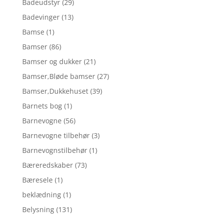
Badeudstyr
(29)
Badevinger
(13)
Bamse
(1)
Bamser
(86)
Bamser og dukker
(21)
Bamser,Bløde bamser
(27)
Bamser,Dukkehuset
(39)
Barnets bog
(1)
Barnevogne
(56)
Barnevogne tilbehør
(3)
Barnevognstilbehør
(1)
Bæreredskaber
(73)
Bæresele
(1)
beklædning
(1)
Belysning
(131)