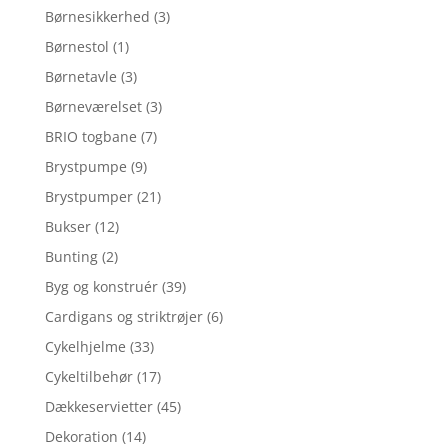
Børnesikkerhed
(3)
Børnestol
(1)
Børnetavle
(3)
Børneværelset
(3)
BRIO togbane
(7)
Brystpumpe
(9)
Brystpumper
(21)
Bukser
(12)
Bunting
(2)
Byg og konstruér
(39)
Cardigans og striktrøjer
(6)
Cykelhjelme
(33)
Cykeltilbehør
(17)
Dækkeservietter
(45)
Dekoration
(14)