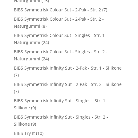
Naturgummi
(15)
BIBS Symmetrisk Colour Sut - 2-Pak - Str. 2
(7)
BIBS Symmetrisk Colour Sut - 2-Pak - Str. 2 -
Naturgummi
(8)
BIBS Symmetrisk Colour Sut - Singles - Str. 1 -
Naturgummi
(24)
BIBS Symmetrisk Colour Sut - Singles - Str. 2 -
Naturgummi
(24)
BIBS Symmetrisk Infinity Sut - 2-Pak - Str. 1 - Silikone
(7)
BIBS Symmetrisk Infinity Sut - 2-Pak - Str. 2 - Silikone
(7)
BIBS Symmetrisk Infinity Sut - Singles - Str. 1 -
Silikone
(9)
BIBS Symmetrisk Infinity Sut - Singles - Str. 2 -
Silikone
(9)
BIBS Try It
(10)