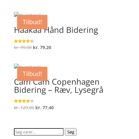
oprindelige
aktuelle
ud af 5
pris
pris
var:
er:
Tilbud!
kr. 169,00.
kr. 135,20.
Haakaa Hånd Bidering
Den
Den
kr.
99,00
kr.
79,20
Vurderet
4.3
oprindelige
aktuelle
ud af 5
pris
pris
var:
er:
Tilbud!
kr. 99,00.
kr. 79,20.
Cam Cam Copenhagen
Bidering – Ræv, Lysegrå
Den
Den
kr.
129,00
kr.
77,40
Vurderet
4
oprindelige
aktuelle
ud af 5
pris
pris
var:
er:
Søg
Søg
kr. 129,00.
kr. 77,40.
efter: