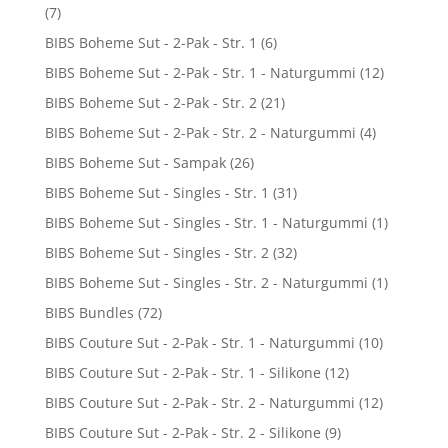
(7)
BIBS Boheme Sut - 2-Pak - Str. 1
(6)
BIBS Boheme Sut - 2-Pak - Str. 1 - Naturgummi
(12)
BIBS Boheme Sut - 2-Pak - Str. 2
(21)
BIBS Boheme Sut - 2-Pak - Str. 2 - Naturgummi
(4)
BIBS Boheme Sut - Sampak
(26)
BIBS Boheme Sut - Singles - Str. 1
(31)
BIBS Boheme Sut - Singles - Str. 1 - Naturgummi
(1)
BIBS Boheme Sut - Singles - Str. 2
(32)
BIBS Boheme Sut - Singles - Str. 2 - Naturgummi
(1)
BIBS Bundles
(72)
BIBS Couture Sut - 2-Pak - Str. 1 - Naturgummi
(10)
BIBS Couture Sut - 2-Pak - Str. 1 - Silikone
(12)
BIBS Couture Sut - 2-Pak - Str. 2 - Naturgummi
(12)
BIBS Couture Sut - 2-Pak - Str. 2 - Silikone
(9)