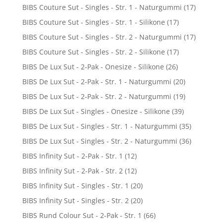
BIBS Couture Sut - Singles - Str. 1 - Naturgummi
(17)
BIBS Couture Sut - Singles - Str. 1 - Silikone
(17)
BIBS Couture Sut - Singles - Str. 2 - Naturgummi
(17)
BIBS Couture Sut - Singles - Str. 2 - Silikone
(17)
BIBS De Lux Sut - 2-Pak - Onesize - Silikone
(26)
BIBS De Lux Sut - 2-Pak - Str. 1 - Naturgummi
(20)
BIBS De Lux Sut - 2-Pak - Str. 2 - Naturgummi
(19)
BIBS De Lux Sut - Singles - Onesize - Silikone
(39)
BIBS De Lux Sut - Singles - Str. 1 - Naturgummi
(35)
BIBS De Lux Sut - Singles - Str. 2 - Naturgummi
(36)
BIBS Infinity Sut - 2-Pak - Str. 1
(12)
BIBS Infinity Sut - 2-Pak - Str. 2
(12)
BIBS Infinity Sut - Singles - Str. 1
(20)
BIBS Infinity Sut - Singles - Str. 2
(20)
BIBS Rund Colour Sut - 2-Pak - Str. 1
(66)