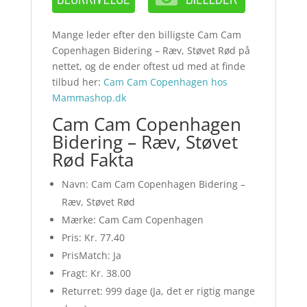
Mange leder efter den billigste Cam Cam
Copenhagen Bidering – Ræv, Støvet Rød på
nettet, og de ender oftest ud med at finde
tilbud her:
Cam Cam Copenhagen hos
Mammashop.dk
Cam Cam Copenhagen
Bidering – Ræv, Støvet
Rød Fakta
Navn: Cam Cam Copenhagen Bidering –
Ræv, Støvet Rød
Mærke: Cam Cam Copenhagen
Pris: Kr. 77.40
PrisMatch: Ja
Fragt: Kr. 38.00
Returret: 999 dage (Ja, det er rigtig mange