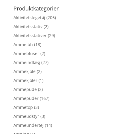
Produktkategorier
Aktivitetslegetøj
(206)
Aktivitetsstativ
(2)
Aktivitetsstativer
(29)
Amme bh
(18)
Ammebluser
(2)
Ammeindlæg
(27)
Ammekjole
(2)
Ammekjoler
(1)
Ammepude
(2)
Ammepuder
(167)
Ammetop
(3)
Ammeudstyr
(3)
Ammeundertøj
(14)