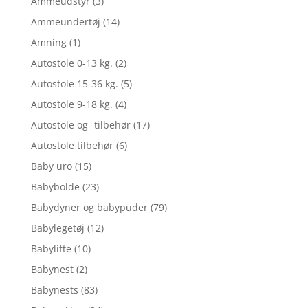
Ammeudstyr
(3)
Ammeundertøj
(14)
Amning
(1)
Autostole 0-13 kg.
(2)
Autostole 15-36 kg.
(5)
Autostole 9-18 kg.
(4)
Autostole og -tilbehør
(17)
Autostole tilbehør
(6)
Baby uro
(15)
Babybolde
(23)
Babydyner og babypuder
(79)
Babylegetøj
(12)
Babylifte
(10)
Babynest
(2)
Babynests
(83)