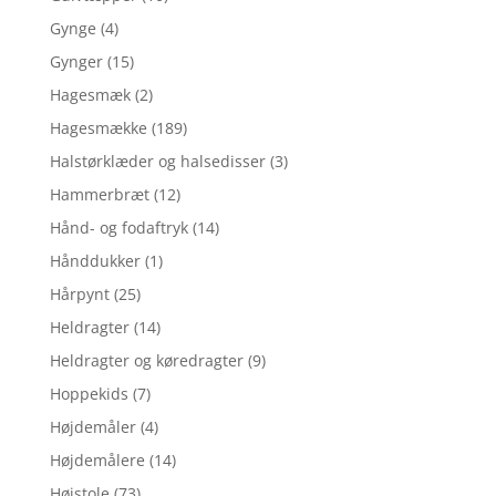
Gynge
(4)
Gynger
(15)
Hagesmæk
(2)
Hagesmække
(189)
Halstørklæder og halsedisser
(3)
Hammerbræt
(12)
Hånd- og fodaftryk
(14)
Hånddukker
(1)
Hårpynt
(25)
Heldragter
(14)
Heldragter og køredragter
(9)
Hoppekids
(7)
Højdemåler
(4)
Højdemålere
(14)
Højstole
(73)