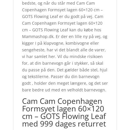
bedste, og når du står med Cam Cam
Copenhagen Formsyet lagen 60×120 cm –
GOTS Flowing Leaf er du godt på vej. Cam
Cam Copenhagen Formsyet lagen 60×120
cm – GOTS Flowing Leaf kan du købe hos
Mammashop.dk. Er der en lille ny på vej, og
kigger I på klapvogne, kombivogne eller
sengeheste, har vi det blandt alle de varer,
vi har samlet her. Vil du mindske risikoen
for, at din barnevogn går i stykker, så skal
du passe på den. Det gælder både stel, hjul
og tekstilerne. Passer du din barnevogn
godt , holder den meget længere, og det ser
bare bedre ud med en velholdt barnevogn.
Cam Cam Copenhagen
Formsyet lagen 60×120
cm – GOTS Flowing Leaf
med 999 dages returret