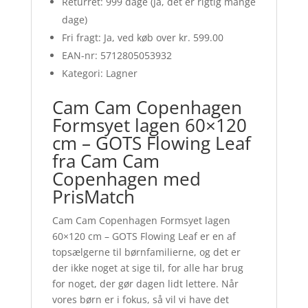
Returret: 999 dage (Ja, det er rigtig mange
dage)
Fri fragt: Ja, ved køb over kr. 599.00
EAN-nr: 5712805053932
Kategori: Lagner
Cam Cam Copenhagen
Formsyet lagen 60×120
cm – GOTS Flowing Leaf
fra Cam Cam
Copenhagen med
PrisMatch
Cam Cam Copenhagen Formsyet lagen
60×120 cm – GOTS Flowing Leaf er en af
topsælgerne til børnfamilierne, og det er
der ikke noget at sige til, for alle har brug
for noget, der gør dagen lidt lettere. Når
vores børn er i fokus, så vil vi have det