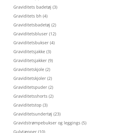
Graviditets badetøj
(3)
Graviditets bh
(4)
Graviditetsbadetøj
(2)
Graviditetsbluser
(12)
Graviditetsbukser
(4)
Graviditetsjakke
(3)
Graviditetsjakker
(9)
Graviditetskjole
(2)
Graviditetskjoler
(2)
Graviditetspuder
(2)
Graviditetsshorts
(2)
Graviditetstop
(3)
Graviditetsundertøj
(23)
Gravidstrømpebukser og leggings
(5)
Gulvtæpper
(10)