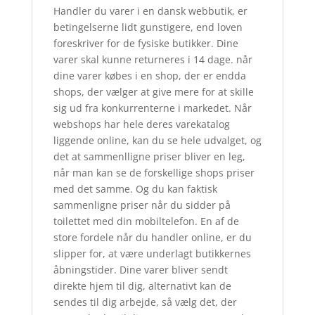
Handler du varer i en dansk webbutik, er
betingelserne lidt gunstigere, end loven
foreskriver for de fysiske butikker. Dine
varer skal kunne returneres i 14 dage. når
dine varer købes i en shop, der er endda
shops, der vælger at give mere for at skille
sig ud fra konkurrenterne i markedet. Når
webshops har hele deres varekatalog
liggende online, kan du se hele udvalget, og
det at sammenlligne priser bliver en leg,
når man kan se de forskellige shops priser
med det samme. Og du kan faktisk
sammenligne priser når du sidder på
toilettet med din mobiltelefon. En af de
store fordele når du handler online, er du
slipper for, at være underlagt butikkernes
åbningstider. Dine varer bliver sendt
direkte hjem til dig, alternativt kan de
sendes til dig arbejde, så vælg det, der