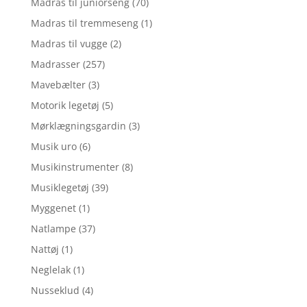
Madras til juniorseng
(70)
Madras til tremmeseng
(1)
Madras til vugge
(2)
Madrasser
(257)
Mavebælter
(3)
Motorik legetøj
(5)
Mørklægningsgardin
(3)
Musik uro
(6)
Musikinstrumenter
(8)
Musiklegetøj
(39)
Myggenet
(1)
Natlampe
(37)
Nattøj
(1)
Neglelak
(1)
Nusseklud
(4)