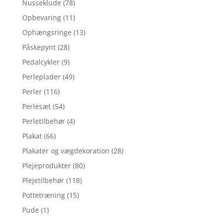
Nusseklude
(78)
Opbevaring
(11)
Ophængsringe
(13)
Påskepynt
(28)
Pedalcykler
(9)
Perleplader
(49)
Perler
(116)
Perlesæt
(54)
Perletilbehør
(4)
Plakat
(66)
Plakater og vægdekoration
(28)
Plejeprodukter
(80)
Plejetilbehør
(118)
Pottetræning
(15)
Pude
(1)