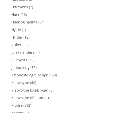
Høreværn
(2)
Huer
(16)
Huer og hjelme
(34)
Hylde
(1)
Hylder
(12)
Jakker
(33)
Julekalendere
(4)
Julepynt
(235)
Juniorseng
(30)
Kæpheste og tilbehør
(158)
Klapvogne
(42)
Klapvogne kombivogn
(6)
Klapvogne tilbehør
(21)
Klodser
(12)
Knager
(21)