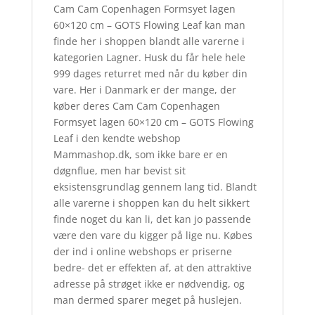
Cam Cam Copenhagen Formsyet lagen
60×120 cm – GOTS Flowing Leaf kan man
finde her i shoppen blandt alle varerne i
kategorien Lagner. Husk du får hele hele
999 dages returret med når du køber din
vare. Her i Danmark er der mange, der
køber deres Cam Cam Copenhagen
Formsyet lagen 60×120 cm – GOTS Flowing
Leaf i den kendte webshop
Mammashop.dk, som ikke bare er en
døgnflue, men har bevist sit
eksistensgrundlag gennem lang tid. Blandt
alle varerne i shoppen kan du helt sikkert
finde noget du kan li, det kan jo passende
være den vare du kigger på lige nu. Købes
der ind i online webshops er priserne
bedre- det er effekten af, at den attraktive
adresse på strøget ikke er nødvendig, og
man dermed sparer meget på huslejen.