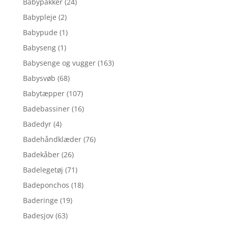
Babypakker
(24)
Babypleje
(2)
Babypude
(1)
Babyseng
(1)
Babysenge og vugger
(163)
Babysvøb
(68)
Babytæpper
(107)
Badebassiner
(16)
Badedyr
(4)
Badehåndklæder
(76)
Badekåber
(26)
Badelegetøj
(71)
Badeponchos
(18)
Baderinge
(19)
Badesjov
(63)