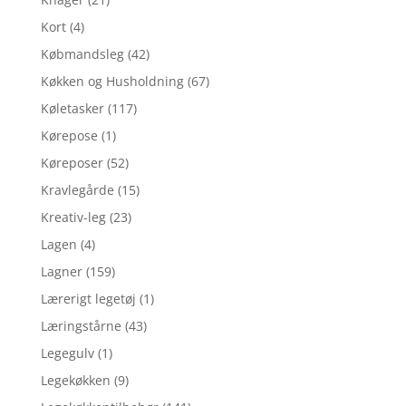
Kort
(4)
Købmandsleg
(42)
Køkken og Husholdning
(67)
Køletasker
(117)
Kørepose
(1)
Køreposer
(52)
Kravlegårde
(15)
Kreativ-leg
(23)
Lagen
(4)
Lagner
(159)
Lærerigt legetøj
(1)
Læringstårne
(43)
Legegulv
(1)
Legekøkken
(9)