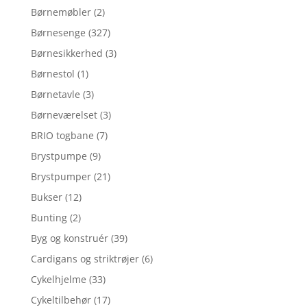
Børnemøbler
(2)
Børnesenge
(327)
Børnesikkerhed
(3)
Børnestol
(1)
Børnetavle
(3)
Børneværelset
(3)
BRIO togbane
(7)
Brystpumpe
(9)
Brystpumper
(21)
Bukser
(12)
Bunting
(2)
Byg og konstruér
(39)
Cardigans og striktrøjer
(6)
Cykelhjelme
(33)
Cykeltilbehør
(17)