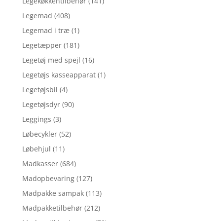
Legekøkkentilbehør
(141)
Legemad
(408)
Legemad i træ
(1)
Legetæpper
(181)
Legetøj med spejl
(16)
Legetøjs kasseapparat
(1)
Legetøjsbil
(4)
Legetøjsdyr
(90)
Leggings
(3)
Løbecykler
(52)
Løbehjul
(11)
Madkasser
(684)
Madopbevaring
(127)
Madpakke sampak
(113)
Madpakketilbehør
(212)