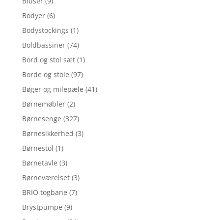
Bluser
(9)
Bodyer
(6)
Bodystockings
(1)
Boldbassiner
(74)
Bord og stol sæt
(1)
Borde og stole
(97)
Bøger og milepæle
(41)
Børnemøbler
(2)
Børnesenge
(327)
Børnesikkerhed
(3)
Børnestol
(1)
Børnetavle
(3)
Børneværelset
(3)
BRIO togbane
(7)
Brystpumpe
(9)