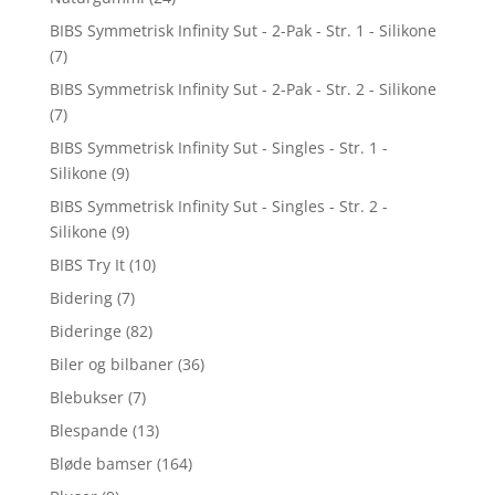
BIBS Symmetrisk Infinity Sut - 2-Pak - Str. 1 - Silikone
(7)
BIBS Symmetrisk Infinity Sut - 2-Pak - Str. 2 - Silikone
(7)
BIBS Symmetrisk Infinity Sut - Singles - Str. 1 -
Silikone
(9)
BIBS Symmetrisk Infinity Sut - Singles - Str. 2 -
Silikone
(9)
BIBS Try It
(10)
Bidering
(7)
Bideringe
(82)
Biler og bilbaner
(36)
Blebukser
(7)
Blespande
(13)
Bløde bamser
(164)