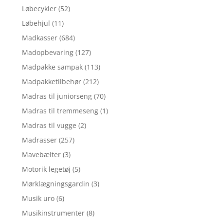
Løbecykler
(52)
Løbehjul
(11)
Madkasser
(684)
Madopbevaring
(127)
Madpakke sampak
(113)
Madpakketilbehør
(212)
Madras til juniorseng
(70)
Madras til tremmeseng
(1)
Madras til vugge
(2)
Madrasser
(257)
Mavebælter
(3)
Motorik legetøj
(5)
Mørklægningsgardin
(3)
Musik uro
(6)
Musikinstrumenter
(8)