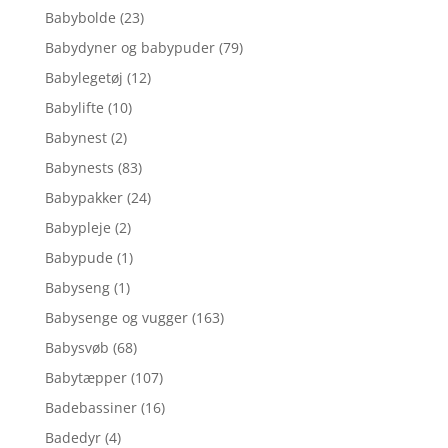
Babybolde
(23)
Babydyner og babypuder
(79)
Babylegetøj
(12)
Babylifte
(10)
Babynest
(2)
Babynests
(83)
Babypakker
(24)
Babypleje
(2)
Babypude
(1)
Babyseng
(1)
Babysenge og vugger
(163)
Babysvøb
(68)
Babytæpper
(107)
Badebassiner
(16)
Badedyr
(4)