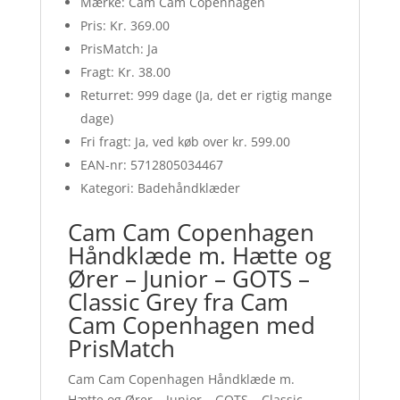
Mærke: Cam Cam Copenhagen
Pris: Kr. 369.00
PrisMatch: Ja
Fragt: Kr. 38.00
Returret: 999 dage (Ja, det er rigtig mange
dage)
Fri fragt: Ja, ved køb over kr. 599.00
EAN-nr: 5712805034467
Kategori: Badehåndklæder
Cam Cam Copenhagen
Håndklæde m. Hætte og
Ører – Junior – GOTS –
Classic Grey fra Cam
Cam Copenhagen med
PrisMatch
Cam Cam Copenhagen Håndklæde m.
Hætte og Ører – Junior – GOTS – Classic