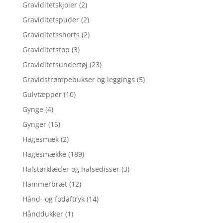
Graviditetskjoler
(2)
Graviditetspuder
(2)
Graviditetsshorts
(2)
Graviditetstop
(3)
Graviditetsundertøj
(23)
Gravidstrømpebukser og leggings
(5)
Gulvtæpper
(10)
Gynge
(4)
Gynger
(15)
Hagesmæk
(2)
Hagesmække
(189)
Halstørklæder og halsedisser
(3)
Hammerbræt
(12)
Hånd- og fodaftryk
(14)
Hånddukker
(1)