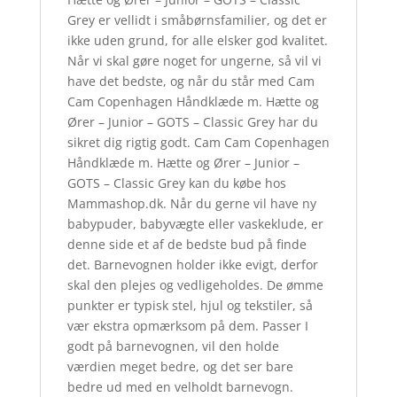
Grey er vellidt i småbørnsfamilier, og det er
ikke uden grund, for alle elsker god kvalitet.
Når vi skal gøre noget for ungerne, så vil vi
have det bedste, og når du står med Cam
Cam Copenhagen Håndklæde m. Hætte og
Ører – Junior – GOTS – Classic Grey har du
sikret dig rigtig godt. Cam Cam Copenhagen
Håndklæde m. Hætte og Ører – Junior –
GOTS – Classic Grey kan du købe hos
Mammashop.dk. Når du gerne vil have ny
babypuder, babyvægte eller vaskeklude, er
denne side et af de bedste bud på finde
det. Barnevognen holder ikke evigt, derfor
skal den plejes og vedligeholdes. De ømme
punkter er typisk stel, hjul og tekstiler, så
vær ekstra opmærksom på dem. Passer I
godt på barnevognen, vil den holde
værdien meget bedre, og det ser bare
bedre ud med en velholdt barnevogn.