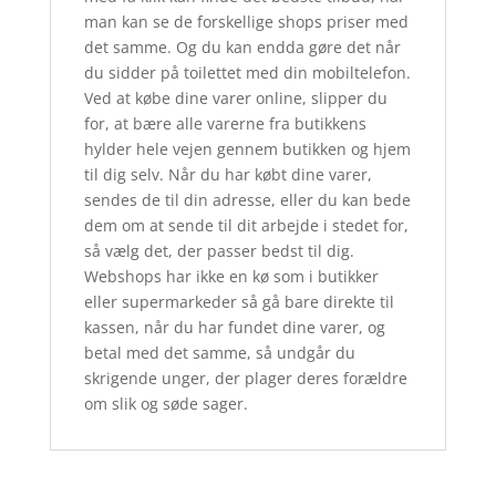
man kan se de forskellige shops priser med
det samme. Og du kan endda gøre det når
du sidder på toilettet med din mobiltelefon.
Ved at købe dine varer online, slipper du
for, at bære alle varerne fra butikkens
hylder hele vejen gennem butikken og hjem
til dig selv. Når du har købt dine varer,
sendes de til din adresse, eller du kan bede
dem om at sende til dit arbejde i stedet for,
så vælg det, der passer bedst til dig.
Webshops har ikke en kø som i butikker
eller supermarkeder så gå bare direkte til
kassen, når du har fundet dine varer, og
betal med det samme, så undgår du
skrigende unger, der plager deres forældre
om slik og søde sager.