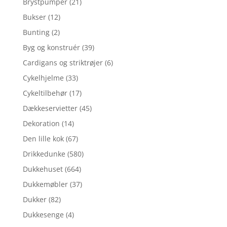
Brystpumper
(21)
Bukser
(12)
Bunting
(2)
Byg og konstruér
(39)
Cardigans og striktrøjer
(6)
Cykelhjelme
(33)
Cykeltilbehør
(17)
Dækkeservietter
(45)
Dekoration
(14)
Den lille kok
(67)
Drikkedunke
(580)
Dukkehuset
(664)
Dukkemøbler
(37)
Dukker
(82)
Dukkesenge
(4)