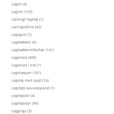
Lagen
(4)
Lagner
(159)
Lærerigt legetøj
(1)
Læringstårne
(43)
Legegulv
(1)
Legekøkken
(9)
Legekøkkentilbehør
(141)
Legemad
(408)
Legemad i træ
(1)
Legetæpper
(181)
Legetøj med spejl
(16)
Legetøjs kasseapparat
(1)
Legetøjsbil
(4)
Legetøjsdyr
(90)
Leggings
(3)