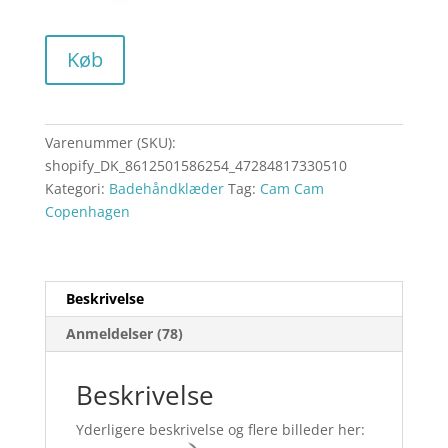
Køb
Varenummer (SKU):
shopify_DK_8612501586254_47284817330510
Kategori:
Badehåndklæder
Tag:
Cam Cam
Copenhagen
Beskrivelse
Anmeldelser (78)
Beskrivelse
Yderligere beskrivelse og flere billeder her: