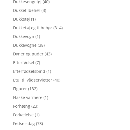
Dukkesengetøj
(40)
Dukketilbehør
(3)
Dukketøj
(1)
Dukketøj og tilbehør
(314)
Dukkevogn
(1)
Dukkevogne
(38)
Dyner og puder
(43)
Efterfødsel
(7)
Efterfødselsbind
(1)
Etui til vådservietter
(40)
Figurer
(132)
Flaske varmere
(1)
Forhæng
(23)
Forkælelse
(1)
Fødselsdag
(73)