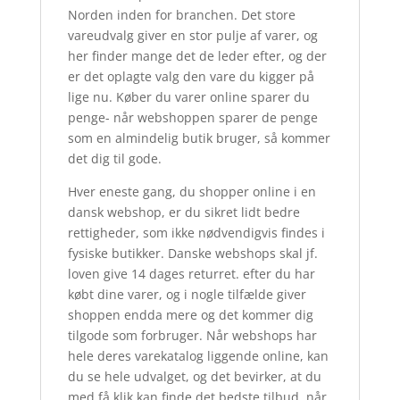
Norden inden for branchen. Det store
vareudvalg giver en stor pulje af varer, og
her finder mange det de leder efter, og der
er det oplagte valg den vare du kigger på
lige nu. Køber du varer online sparer du
penge- når webshoppen sparer de penge
som en almindelig butik bruger, så kommer
det dig til gode.
Hver eneste gang, du shopper online i en
dansk webshop, er du sikret lidt bedre
rettigheder, som ikke nødvendigvis findes i
fysiske butikker. Danske webshops skal jf.
loven give 14 dages returret. efter du har
købt dine varer, og i nogle tilfælde giver
shoppen endda mere og det kommer dig
tilgode som forbruger. Når webshops har
hele deres varekatalog liggende online, kan
du se hele udvalget, og det bevirker, at du
med få klik kan finde det bedste tilbud, når