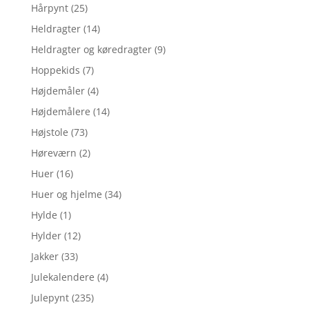
Hårpynt
(25)
Heldragter
(14)
Heldragter og køredragter
(9)
Hoppekids
(7)
Højdemåler
(4)
Højdemålere
(14)
Højstole
(73)
Høreværn
(2)
Huer
(16)
Huer og hjelme
(34)
Hylde
(1)
Hylder
(12)
Jakker
(33)
Julekalendere
(4)
Julepynt
(235)