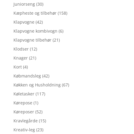
Juniorseng
(30)
Kæpheste og tilbehør
(158)
Klapvogne
(42)
Klapvogne kombivogn
(6)
Klapvogne tilbehør
(21)
Klodser
(12)
Knager
(21)
Kort
(4)
Købmandsleg
(42)
Køkken og Husholdning
(67)
Køletasker
(117)
Kørepose
(1)
Køreposer
(52)
Kravlegårde
(15)
Kreativ-leg
(23)