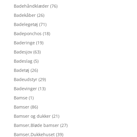
Badehåndklæder
(76)
Badekåber
(26)
Badelegetøj
(71)
Badeponchos
(18)
Baderinge
(19)
Badesjov
(63)
Badeslag
(5)
Badetøj
(26)
Badeudstyr
(29)
Badevinger
(13)
Bamse
(1)
Bamser
(86)
Bamser og dukker
(21)
Bamser,Bløde bamser
(27)
Bamser,Dukkehuset
(39)