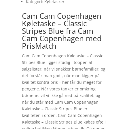
Kategori: Køletasker
Cam Cam Copenhagen
Køletaske – Classic
Stripes Blue fra Cam
Cam Copenhagen med
PrisMatch
Cam Cam Copenhagen Køletaske – Classic
Stripes Blue ligger stadig i toppen af
salgslister, når vi snakker børnefamilier, og
det forstår man godt, når man kigger på
kvalitet kontra pris – her får du meget for
pengene. Når vores tanker er omkring
børnene, vil vi ikke gå ned på kvalitet, og
når du står med Cam Cam Copenhagen
Køletaske – Classic Stripes Blue er
kvaliteten i orden. Cam Cam Copenhagen
Køletaske – Classic Stripes Blue købes ofte i
online butikken Mammashop.dk. Og der er