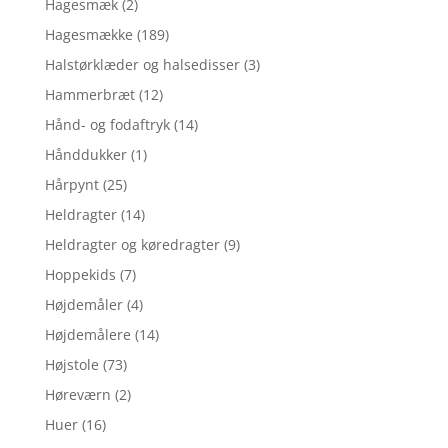
Hagesmæk
(2)
Hagesmække
(189)
Halstørklæder og halsedisser
(3)
Hammerbræt
(12)
Hånd- og fodaftryk
(14)
Hånddukker
(1)
Hårpynt
(25)
Heldragter
(14)
Heldragter og køredragter
(9)
Hoppekids
(7)
Højdemåler
(4)
Højdemålere
(14)
Højstole
(73)
Høreværn
(2)
Huer
(16)