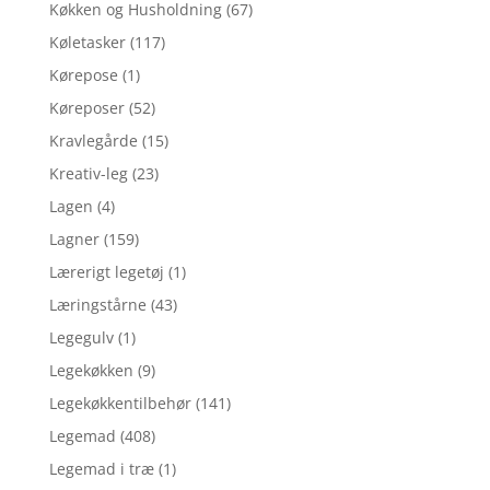
Køkken og Husholdning
(67)
Køletasker
(117)
Kørepose
(1)
Køreposer
(52)
Kravlegårde
(15)
Kreativ-leg
(23)
Lagen
(4)
Lagner
(159)
Lærerigt legetøj
(1)
Læringstårne
(43)
Legegulv
(1)
Legekøkken
(9)
Legekøkkentilbehør
(141)
Legemad
(408)
Legemad i træ
(1)