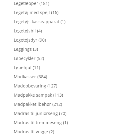
Legetæpper
(181)
Legetøj med spejl
(16)
Legetøjs kasseapparat
(1)
Legetøjsbil
(4)
Legetøjsdyr
(90)
Leggings
(3)
Løbecykler
(52)
Løbehjul
(11)
Madkasser
(684)
Madopbevaring
(127)
Madpakke sampak
(113)
Madpakketilbehør
(212)
Madras til juniorseng
(70)
Madras til tremmeseng
(1)
Madras til vugge
(2)