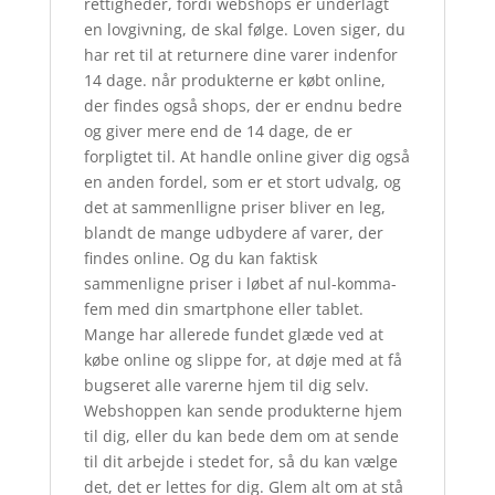
rettigheder, fordi webshops er underlagt
en lovgivning, de skal følge. Loven siger, du
har ret til at returnere dine varer indenfor
14 dage. når produkterne er købt online,
der findes også shops, der er endnu bedre
og giver mere end de 14 dage, de er
forpligtet til. At handle online giver dig også
en anden fordel, som er et stort udvalg, og
det at sammenlligne priser bliver en leg,
blandt de mange udbydere af varer, der
findes online. Og du kan faktisk
sammenligne priser i løbet af nul-komma-
fem med din smartphone eller tablet.
Mange har allerede fundet glæde ved at
købe online og slippe for, at døje med at få
bugseret alle varerne hjem til dig selv.
Webshoppen kan sende produkterne hjem
til dig, eller du kan bede dem om at sende
til dit arbejde i stedet for, så du kan vælge
det, det er lettes for dig. Glem alt om at stå