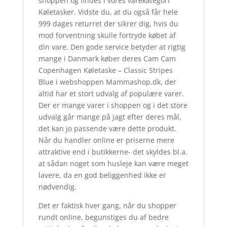
shoppen og findes i vores varekategori
Køletasker. Vidste du, at du også får hele
999 dages returret der sikrer dig, hvis du
mod forventning skulle fortryde købet af
din vare. Den gode service betyder at rigtig
mange i Danmark køber deres Cam Cam
Copenhagen Køletaske – Classic Stripes
Blue i webshoppen Mammashop.dk, der
altid har et stort udvalg af populære varer.
Der er mange varer i shoppen og i det store
udvalg går mange på jagt efter deres mål,
det kan jo passende være dette produkt.
Når du handler online er priserne mere
attraktive end i butikkerne- det skyldes bl.a.
at sådan noget som husleje kan være meget
lavere, da en god beliggenhed ikke er
nødvendig.
Det er faktisk hver gang, når du shopper
rundt online, begunstiges du af bedre