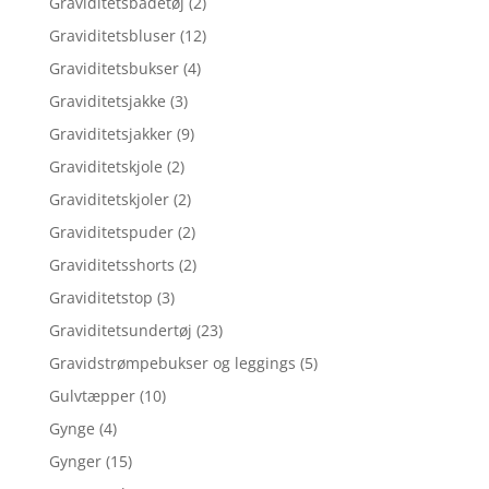
Graviditetsbadetøj
(2)
Graviditetsbluser
(12)
Graviditetsbukser
(4)
Graviditetsjakke
(3)
Graviditetsjakker
(9)
Graviditetskjole
(2)
Graviditetskjoler
(2)
Graviditetspuder
(2)
Graviditetsshorts
(2)
Graviditetstop
(3)
Graviditetsundertøj
(23)
Gravidstrømpebukser og leggings
(5)
Gulvtæpper
(10)
Gynge
(4)
Gynger
(15)