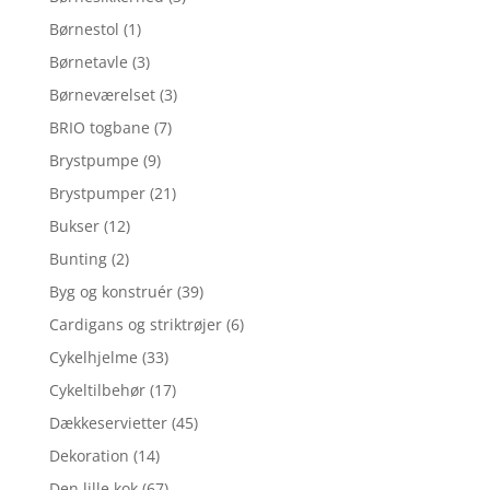
Børnestol
(1)
Børnetavle
(3)
Børneværelset
(3)
BRIO togbane
(7)
Brystpumpe
(9)
Brystpumper
(21)
Bukser
(12)
Bunting
(2)
Byg og konstruér
(39)
Cardigans og striktrøjer
(6)
Cykelhjelme
(33)
Cykeltilbehør
(17)
Dækkeservietter
(45)
Dekoration
(14)
Den lille kok
(67)