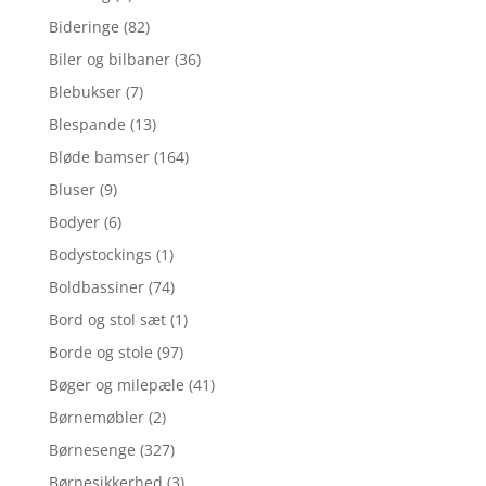
Bideringe
(82)
Biler og bilbaner
(36)
Blebukser
(7)
Blespande
(13)
Bløde bamser
(164)
Bluser
(9)
Bodyer
(6)
Bodystockings
(1)
Boldbassiner
(74)
Bord og stol sæt
(1)
Borde og stole
(97)
Bøger og milepæle
(41)
Børnemøbler
(2)
Børnesenge
(327)
Børnesikkerhed
(3)