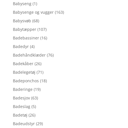
Babyseng
(1)
Babysenge og vugger
(163)
Babysvøb
(68)
Babytæpper
(107)
Badebassiner
(16)
Badedyr
(4)
Badehåndklæder
(76)
Badekåber
(26)
Badelegetøj
(71)
Badeponchos
(18)
Baderinge
(19)
Badesjov
(63)
Badeslag
(5)
Badetøj
(26)
Badeudstyr
(29)