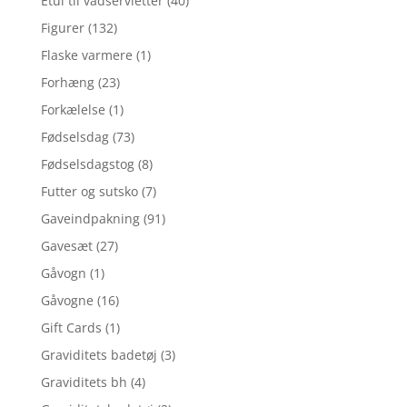
Etui til vådservietter
(40)
Figurer
(132)
Flaske varmere
(1)
Forhæng
(23)
Forkælelse
(1)
Fødselsdag
(73)
Fødselsdagstog
(8)
Futter og sutsko
(7)
Gaveindpakning
(91)
Gavesæt
(27)
Gåvogn
(1)
Gåvogne
(16)
Gift Cards
(1)
Graviditets badetøj
(3)
Graviditets bh
(4)