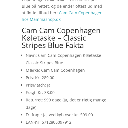
Blue på nettet, og de ender oftest ud med
at finde tilbud her:
Cam Cam Copenhagen
hos Mammashop.dk
Cam Cam Copenhagen
Køletaske – Classic
Stripes Blue Fakta
Navn: Cam Cam Copenhagen Køletaske –
Classic Stripes Blue
Mærke: Cam Cam Copenhagen
Pris: Kr. 289.00
PrisMatch: Ja
Fragt: Kr. 38.00
Returret: 999 dage (Ja, det er rigtig mange
dage)
Fri fragt: Ja, ved køb over kr. 599.00
EAN-nr: 5712805097912