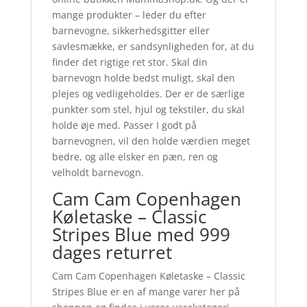
mange produkter – leder du efter
barnevogne, sikkerhedsgitter eller
savlesmække, er sandsynligheden for, at du
finder det rigtige ret stor. Skal din
barnevogn holde bedst muligt, skal den
plejes og vedligeholdes. Der er de særlige
punkter som stel, hjul og tekstiler, du skal
holde øje med. Passer I godt på
barnevognen, vil den holde værdien meget
bedre, og alle elsker en pæn, ren og
velholdt barnevogn.
Cam Cam Copenhagen
Køletaske – Classic
Stripes Blue med 999
dages returret
Cam Cam Copenhagen Køletaske – Classic
Stripes Blue er en af mange varer her på