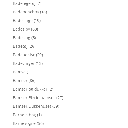
Badelegetøj
(71)
Badeponchos
(18)
Baderinge
(19)
Badesjov
(63)
Badeslag
(5)
Badetøj
(26)
Badeudstyr
(29)
Badevinger
(13)
Bamse
(1)
Bamser
(86)
Bamser og dukker
(21)
Bamser,Bløde bamser
(27)
Bamser,Dukkehuset
(39)
Barnets bog
(1)
Barnevogne
(56)