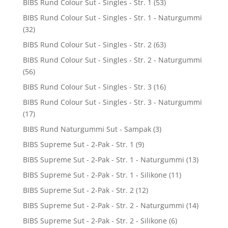
BIBS Rund Colour Sut - Singles - Str. 1
(53)
BIBS Rund Colour Sut - Singles - Str. 1 - Naturgummi
(32)
BIBS Rund Colour Sut - Singles - Str. 2
(63)
BIBS Rund Colour Sut - Singles - Str. 2 - Naturgummi
(56)
BIBS Rund Colour Sut - Singles - Str. 3
(16)
BIBS Rund Colour Sut - Singles - Str. 3 - Naturgummi
(17)
BIBS Rund Naturgummi Sut - Sampak
(3)
BIBS Supreme Sut - 2-Pak - Str. 1
(9)
BIBS Supreme Sut - 2-Pak - Str. 1 - Naturgummi
(13)
BIBS Supreme Sut - 2-Pak - Str. 1 - Silikone
(11)
BIBS Supreme Sut - 2-Pak - Str. 2
(12)
BIBS Supreme Sut - 2-Pak - Str. 2 - Naturgummi
(14)
BIBS Supreme Sut - 2-Pak - Str. 2 - Silikone
(6)