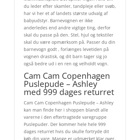
du leder efter skamler, tandpleje eller svøb,
har vi her et af landets største udvalg af
babyudstyr. Barnevognen er ikke
anderledes end andre vigtige ting, derfor
skal du passe på den. Stel, hjul og tekstiler
skal du være opmærksom på. Passer du din
barnevogn godt , forlænges levetiden på
vognen drastisk, og dit barn tager sig jo
også bedre ud i en ren og velholdt vogn.
Cam Cam Copenhagen
Puslepude – Ashley
med 999 dages returret
Cam Cam Copenhagen Puslepude – Ashley
kan man finde her i shoppen blandt alle
varerne i den eftertragtede varegruppe
Puslepuder. Der kommer hele hele 999
dages returret hvis du skulle fortryde dit
køb din vare. Mange er udmærket klar over,