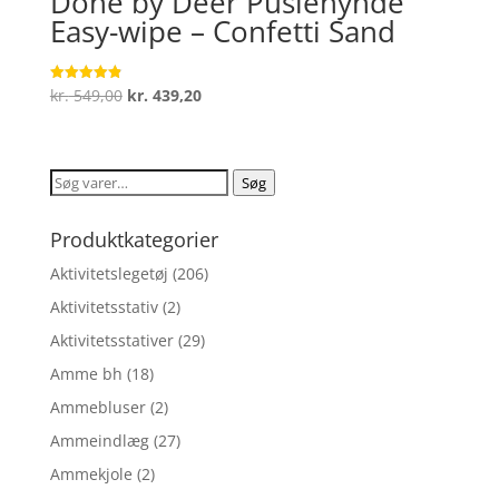
Done by Deer Puslehynde
Easy-wipe – Confetti Sand
Den
Den
kr.
549,00
kr.
439,20
Vurderet
4.9
oprindelige
aktuelle
ud af 5
pris
pris
var:
er:
Søg
Søg
kr. 549,00.
kr. 439,20.
efter:
Produktkategorier
Aktivitetslegetøj
(206)
Aktivitetsstativ
(2)
Aktivitetsstativer
(29)
Amme bh
(18)
Ammebluser
(2)
Ammeindlæg
(27)
Ammekjole
(2)