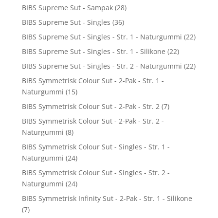
BIBS Supreme Sut - Sampak
(28)
BIBS Supreme Sut - Singles
(36)
BIBS Supreme Sut - Singles - Str. 1 - Naturgummi
(22)
BIBS Supreme Sut - Singles - Str. 1 - Silikone
(22)
BIBS Supreme Sut - Singles - Str. 2 - Naturgummi
(22)
BIBS Symmetrisk Colour Sut - 2-Pak - Str. 1 -
Naturgummi
(15)
BIBS Symmetrisk Colour Sut - 2-Pak - Str. 2
(7)
BIBS Symmetrisk Colour Sut - 2-Pak - Str. 2 -
Naturgummi
(8)
BIBS Symmetrisk Colour Sut - Singles - Str. 1 -
Naturgummi
(24)
BIBS Symmetrisk Colour Sut - Singles - Str. 2 -
Naturgummi
(24)
BIBS Symmetrisk Infinity Sut - 2-Pak - Str. 1 - Silikone
(7)