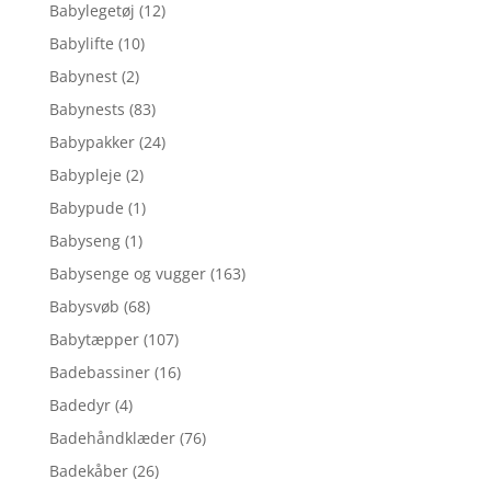
Babylegetøj
(12)
Babylifte
(10)
Babynest
(2)
Babynests
(83)
Babypakker
(24)
Babypleje
(2)
Babypude
(1)
Babyseng
(1)
Babysenge og vugger
(163)
Babysvøb
(68)
Babytæpper
(107)
Badebassiner
(16)
Badedyr
(4)
Badehåndklæder
(76)
Badekåber
(26)