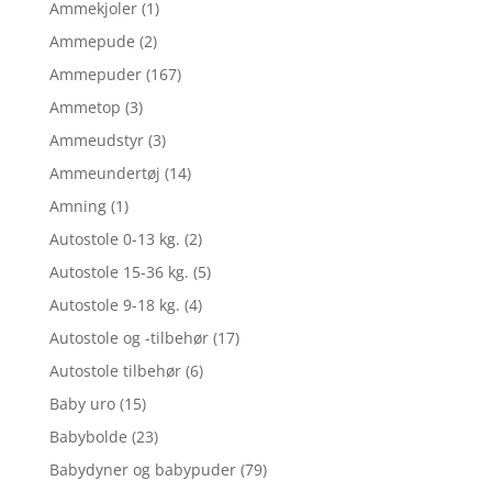
Ammekjoler
(1)
Ammepude
(2)
Ammepuder
(167)
Ammetop
(3)
Ammeudstyr
(3)
Ammeundertøj
(14)
Amning
(1)
Autostole 0-13 kg.
(2)
Autostole 15-36 kg.
(5)
Autostole 9-18 kg.
(4)
Autostole og -tilbehør
(17)
Autostole tilbehør
(6)
Baby uro
(15)
Babybolde
(23)
Babydyner og babypuder
(79)