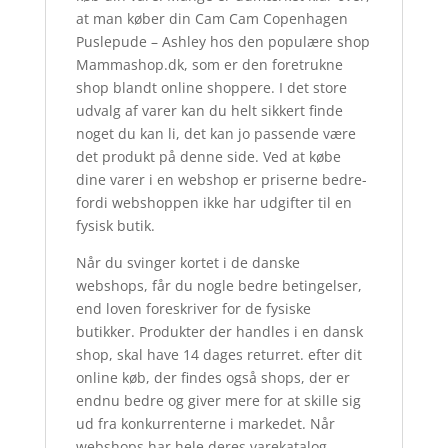
at man køber din Cam Cam Copenhagen
Puslepude – Ashley hos den populære shop
Mammashop.dk, som er den foretrukne
shop blandt online shoppere. I det store
udvalg af varer kan du helt sikkert finde
noget du kan li, det kan jo passende være
det produkt på denne side. Ved at købe
dine varer i en webshop er priserne bedre-
fordi webshoppen ikke har udgifter til en
fysisk butik.
Når du svinger kortet i de danske
webshops, får du nogle bedre betingelser,
end loven foreskriver for de fysiske
butikker. Produkter der handles i en dansk
shop, skal have 14 dages returret. efter dit
online køb, der findes også shops, der er
endnu bedre og giver mere for at skille sig
ud fra konkurrenterne i markedet. Når
webshops har hele deres varekatalog