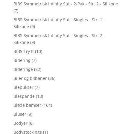
BIBS Symmetrisk Infinity Sut - 2-Pak - Str. 2 - Silikone
(7)
BIBS Symmetrisk Infinity Sut - Singles - Str. 1 -
Silikone
(9)
BIBS Symmetrisk Infinity Sut - Singles - Str. 2 -
Silikone
(9)
BIBS Try It
(10)
Bidering
(7)
Bideringe
(82)
Biler og bilbaner
(36)
Blebukser
(7)
Blespande
(13)
Bløde bamser
(164)
Bluser
(9)
Bodyer
(6)
Bodystockings
(1)