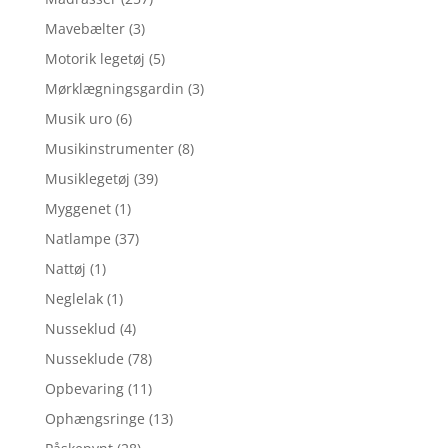
Mavebælter
(3)
Motorik legetøj
(5)
Mørklægningsgardin
(3)
Musik uro
(6)
Musikinstrumenter
(8)
Musiklegetøj
(39)
Myggenet
(1)
Natlampe
(37)
Nattøj
(1)
Neglelak
(1)
Nusseklud
(4)
Nusseklude
(78)
Opbevaring
(11)
Ophængsringe
(13)