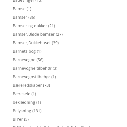
Badevinger
(13)
Bamse
(1)
Bamser
(86)
Bamser og dukker
(21)
Bamser,Bløde bamser
(27)
Bamser,Dukkehuset
(39)
Barnets bog
(1)
Barnevogne
(56)
Barnevogne tilbehør
(3)
Barnevognstilbehør
(1)
Bæreredskaber
(73)
Bæresele
(1)
beklædning
(1)
Belysning
(131)
BH'er
(5)