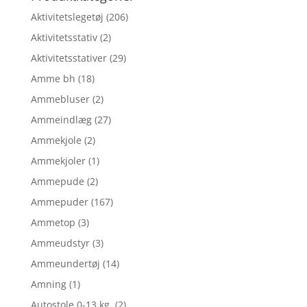
Aktivitetslegetøj
(206)
Aktivitetsstativ
(2)
Aktivitetsstativer
(29)
Amme bh
(18)
Ammebluser
(2)
Ammeindlæg
(27)
Ammekjole
(2)
Ammekjoler
(1)
Ammepude
(2)
Ammepuder
(167)
Ammetop
(3)
Ammeudstyr
(3)
Ammeundertøj
(14)
Amning
(1)
Autostole 0-13 kg.
(2)