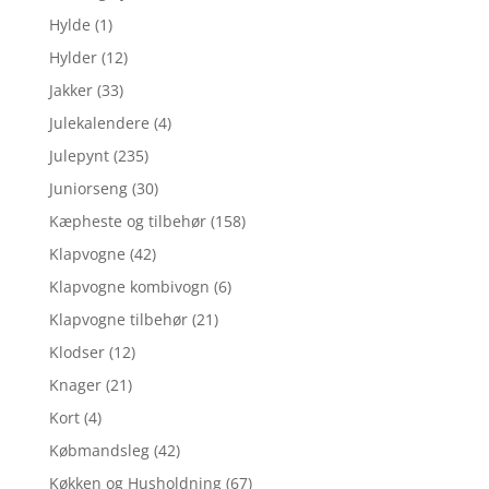
Hylde
(1)
Hylder
(12)
Jakker
(33)
Julekalendere
(4)
Julepynt
(235)
Juniorseng
(30)
Kæpheste og tilbehør
(158)
Klapvogne
(42)
Klapvogne kombivogn
(6)
Klapvogne tilbehør
(21)
Klodser
(12)
Knager
(21)
Kort
(4)
Købmandsleg
(42)
Køkken og Husholdning
(67)