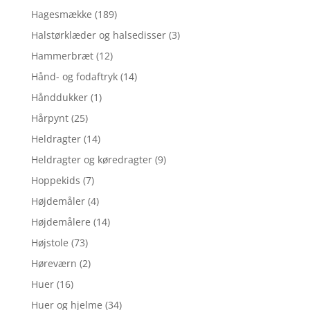
Hagesmække
(189)
Halstørklæder og halsedisser
(3)
Hammerbræt
(12)
Hånd- og fodaftryk
(14)
Hånddukker
(1)
Hårpynt
(25)
Heldragter
(14)
Heldragter og køredragter
(9)
Hoppekids
(7)
Højdemåler
(4)
Højdemålere
(14)
Højstole
(73)
Høreværn
(2)
Huer
(16)
Huer og hjelme
(34)