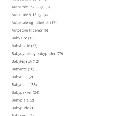
Autostole 15-36 kg.
(5)
Autostole 9-18 kg.
(4)
Autostole og -tilbehør
(17)
Autostole tilbehør
(6)
Baby uro
(15)
Babybolde
(23)
Babydyner og babypuder
(79)
Babylegetøj
(12)
Babylifte
(10)
Babynest
(2)
Babynests
(83)
Babypakker
(24)
Babypleje
(2)
Babypude
(1)
Babyseng
(1)