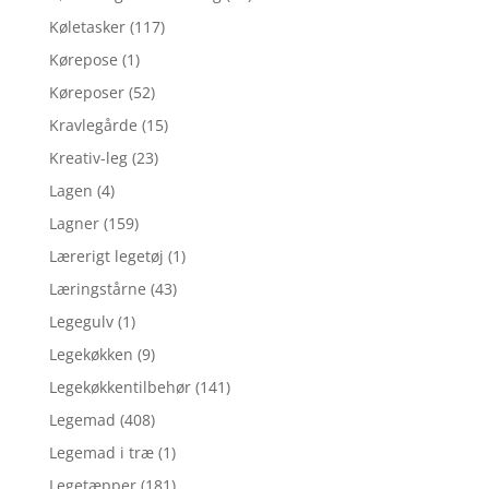
Køletasker
(117)
Kørepose
(1)
Køreposer
(52)
Kravlegårde
(15)
Kreativ-leg
(23)
Lagen
(4)
Lagner
(159)
Lærerigt legetøj
(1)
Læringstårne
(43)
Legegulv
(1)
Legekøkken
(9)
Legekøkkentilbehør
(141)
Legemad
(408)
Legemad i træ
(1)
Legetæpper
(181)