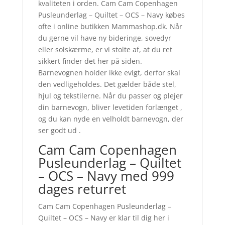
kvaliteten i orden. Cam Cam Copenhagen
Pusleunderlag – Quiltet – OCS – Navy købes
ofte i online butikken Mammashop.dk. Når
du gerne vil have ny bideringe, sovedyr
eller solskærme, er vi stolte af, at du ret
sikkert finder det her på siden.
Barnevognen holder ikke evigt, derfor skal
den vedligeholdes. Det gælder både stel,
hjul og tekstilerne. Når du passer og plejer
din barnevogn, bliver levetiden forlænget ,
og du kan nyde en velholdt barnevogn, der
ser godt ud .
Cam Cam Copenhagen
Pusleunderlag – Quiltet
– OCS – Navy med 999
dages returret
Cam Cam Copenhagen Pusleunderlag –
Quiltet – OCS – Navy er klar til dig her i