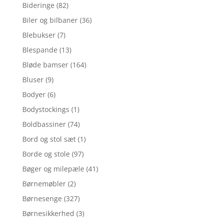
Bideringe
(82)
Biler og bilbaner
(36)
Blebukser
(7)
Blespande
(13)
Bløde bamser
(164)
Bluser
(9)
Bodyer
(6)
Bodystockings
(1)
Boldbassiner
(74)
Bord og stol sæt
(1)
Borde og stole
(97)
Bøger og milepæle
(41)
Børnemøbler
(2)
Børnesenge
(327)
Børnesikkerhed
(3)