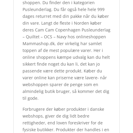
shoppen. Du finder den i kategorien
Pusleunderlag. Du får også hele hele 999
dages returret med din pakke når du køber
din vare. Langt de fleste i Norden køber
deres Cam Cam Copenhagen Pusleunderlag
– Quiltet – OCS – Navy hos onlineshoppen
Mammashop.dk, der virkelig har samlet
toppen af de mest populære varer. Her i
online shoppens kæmpe udvalg kan du helt
sikkert finde noget du kan li, det kan jo
passende være dette produkt. Køber du
varer online kan priserne være lavere- når
webshoppen sparer de penge som en
almindelig butik bruger, så kommer det dig
til gode.
Forbrugere der køber produkter i danske
webshops, giver de dig lidt bedre
rettigheder, end loven foreskriver for de
fysiske butikker. Produkter der handles i en