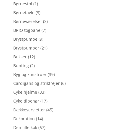
Børnestol
(1)
Børnetavle
(3)
Børneværelset
(3)
BRIO togbane
(7)
Brystpumpe
(9)
Brystpumper
(21)
Bukser
(12)
Bunting
(2)
Byg og konstruér
(39)
Cardigans og striktrøjer
(6)
Cykelhjelme
(33)
Cykeltilbehør
(17)
Dækkeservietter
(45)
Dekoration
(14)
Den lille kok
(67)