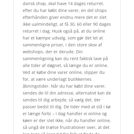
dansk shop, skal have 14 dages returret.
efter du har købt dine varer, en del shops
efterhånden giver endnu mere det er slet
ikke ualmindeligt, at få 30, 60 eller 90 dages
returret i dag. Husk også på, at du online
har et kæmpe udvalg, som gør det let at
sammenligne priser, i den store skov af
webshops, der er derude. Din
sammenligning kan du rent faktisk lave på
alle tider af døgnet, så længe du er online.
Ved at købe dine varer online, slipper du
for, at være underlagt butikkernes
åbningstider. Når du har købt dine varer,
sendes de til din adresse, alternativt kan de
sendes til dig arbejde, så vælg det, der
passer bedst til dig. De tider med at stå i kø
er længe forbi – i dag handler vi online og
køen er der slet ikke, når du handler online,
så ungå de trælse frustrationer over, at det