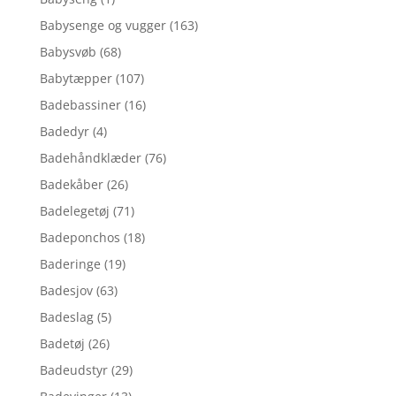
Babysenge og vugger
(163)
Babysvøb
(68)
Babytæpper
(107)
Badebassiner
(16)
Badedyr
(4)
Badehåndklæder
(76)
Badekåber
(26)
Badelegetøj
(71)
Badeponchos
(18)
Baderinge
(19)
Badesjov
(63)
Badeslag
(5)
Badetøj
(26)
Badeudstyr
(29)