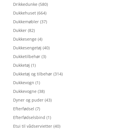
Drikkedunke
(580)
Dukkehuset
(664)
Dukkemøbler
(37)
Dukker
(82)
Dukkesenge
(4)
Dukkesengetøj
(40)
Dukketilbehør
(3)
Dukketøj
(1)
Dukketøj og tilbehør
(314)
Dukkevogn
(1)
Dukkevogne
(38)
Dyner og puder
(43)
Efterfødsel
(7)
Efterfødselsbind
(1)
Etui til vådservietter
(40)