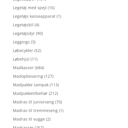
Legetøj med spejl
(16)
Legetøjs kasseapparat
(1)
Legetøjsbil
(4)
Legetøjsdyr
(90)
Leggings
(3)
Løbecykler
(52)
Løbehjul
(11)
Madkasser
(684)
Madopbevaring
(127)
Madpakke sampak
(113)
Madpakketilbehør
(212)
Madras til juniorseng
(70)
Madras til tremmeseng
(1)
Madras til vugge
(2)
Madrasser
(257)