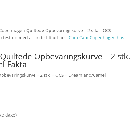
 Copenhagen Quiltede Opbevaringskurve – 2 stk. – OCS –
ftest ud med at finde tilbud her:
Cam Cam Copenhagen hos
iltede Opbevaringskurve – 2 stk. –
l Fakta
bevaringskurve – 2 stk. – OCS – Dreamland/Camel
nge dage)