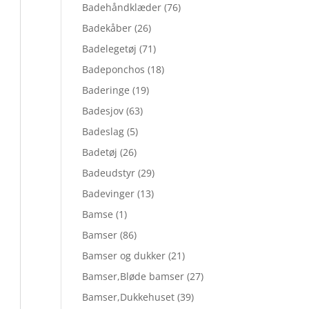
Badehåndklæder
(76)
Badekåber
(26)
Badelegetøj
(71)
Badeponchos
(18)
Baderinge
(19)
Badesjov
(63)
Badeslag
(5)
Badetøj
(26)
Badeudstyr
(29)
Badevinger
(13)
Bamse
(1)
Bamser
(86)
Bamser og dukker
(21)
Bamser,Bløde bamser
(27)
Bamser,Dukkehuset
(39)