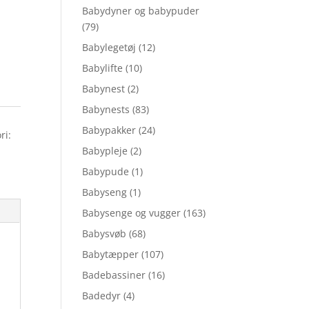
Babydyner og babypuder
(79)
Babylegetøj
(12)
Babylifte
(10)
Babynest
(2)
Babynests
(83)
Babypakker
(24)
ri:
Babypleje
(2)
Babypude
(1)
Babyseng
(1)
Babysenge og vugger
(163)
Babysvøb
(68)
Babytæpper
(107)
Badebassiner
(16)
Badedyr
(4)